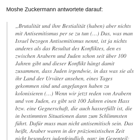
Moshe Zuckermann antwortete darauf:
„Brutalität und ihre Bestialität (haben) aber nichts
mit Antisemitismus per se zu tun (…) Das, was man
Israel bezogen Antisemitismus nennt, ist ja nichts
anderes als das Resultat des Konfliktes, den es
zwischen Arabern und Juden schon seit über 100
Jahren gibt und dieser Konflikt hängt damit
zusammen, dass Juden irgendwie, in das was sie als
ihr Land der Urväter ansehen, eines Tages
gekommen sind und angefangen haben zu
kolonisieren (…) Wenn wir jetzt reden von Arabern
und von Juden, es gibt seit 100 Jahren einen Hass
bzw. eine Gegnerschaft, die auch hasserfüllt ist, die
in bestimmten Situationen dann zum Schlimmsten
führt. Dafür muss man nicht antisemitisch sein. Das
heißt, Araber waren in der präzionistischen Zeit
nicht besonders judenfeindlich, ganz im Gegenteil: