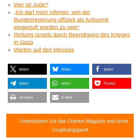
Wer ist Jude?
„Ich darf mich rühmen, von der
Bundesregierung offiziell als Antisemit
eingestuft worden zu sein“
Rettung Israels durch Beendigung des Krieges
in Gaza
Warten auf den Messias
teilen
teilen
teilen
teilen
teilen
Pocket
drucken
E-Mail
Unterstützen Sie das Overton Magazin und seine
Unabhängigkeit!