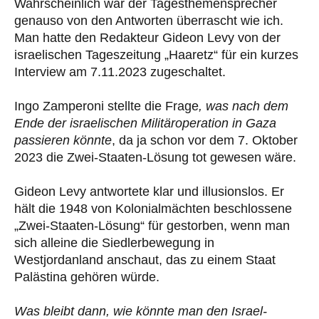
Wahrscheinlich war der Tagesthemensprecher
genauso von den Antworten überrascht wie ich.
Man hatte den Redakteur Gideon Levy von der
israelischen Tageszeitung „Haaretz“ für ein kurzes
Interview am 7.11.2023 zugeschaltet.
Ingo Zamperoni stellte die Frage
, was nach dem
Ende der israelischen Militäroperation in Gaza
passieren könnte
, da ja schon vor dem 7. Oktober
2023 die Zwei-Staaten-Lösung tot gewesen wäre.
Gideon Levy antwortete klar und illusionslos. Er
hält die 1948 von Kolonialmächten beschlossene
„Zwei-Staaten-Lösung“ für gestorben, wenn man
sich alleine die Siedlerbewegung in
Westjordanland anschaut, das zu einem Staat
Palästina gehören würde.
Was bleibt dann, wie könnte man den Israel-