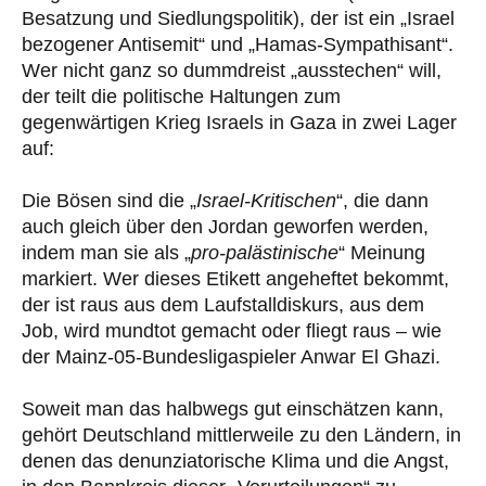
Besatzung und Siedlungspolitik), der ist ein „Israel
bezogener Antisemit“ und „Hamas-Sympathisant“.
Wer nicht ganz so dummdreist „ausstechen“ will,
der teilt die politische Haltungen zum
gegenwärtigen Krieg Israels in Gaza in zwei Lager
auf:
Die Bösen sind die „
Israel-Kritischen
“, die dann
auch gleich über den Jordan geworfen werden,
indem man sie als „
pro-palästinische
“ Meinung
markiert. Wer dieses Etikett angeheftet bekommt,
der ist raus aus dem Laufstalldiskurs, aus dem
Job, wird mundtot gemacht oder fliegt raus – wie
der Mainz-05-Bundesligaspieler Anwar El Ghazi.
Soweit man das halbwegs gut einschätzen kann,
gehört Deutschland mittlerweile zu den Ländern, in
denen das denunziatorische Klima und die Angst,