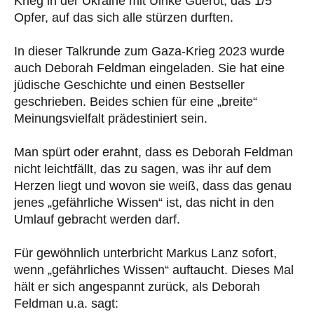
Krieg in der Ukraine mit Ulrike Guérot, das 1/5
Opfer, auf das sich alle stürzen durften.
In dieser Talkrunde zum Gaza-Krieg 2023 wurde
auch Deborah Feldman eingeladen. Sie hat eine
jüdische Geschichte und einen Bestseller
geschrieben. Beides schien für eine „breite“
Meinungsvielfalt prädestiniert sein.
Man spürt oder erahnt, dass es Deborah Feldman
nicht leichtfällt, das zu sagen, was ihr auf dem
Herzen liegt und wovon sie weiß, dass das genau
jenes „gefährliche Wissen“ ist, das nicht in den
Umlauf gebracht werden darf.
Für gewöhnlich unterbricht Markus Lanz sofort,
wenn „gefährliches Wissen“ auftaucht. Dieses Mal
hält er sich angespannt zurück, als Deborah
Feldman u.a. sagt: