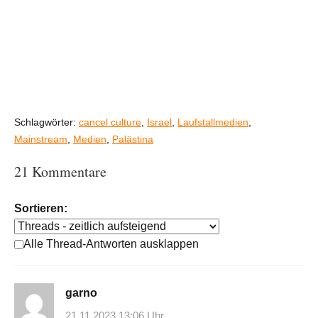
Schlagwörter:
cancel culture
,
Israel
,
Laufstallmedien
,
Mainstream
,
Medien
,
Palästina
21 Kommentare
Sortieren:
Alle Thread-Antworten ausklappen
garno
21.11.2023 13:06 Uhr