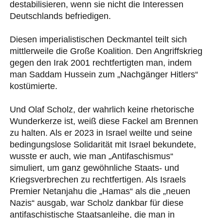
destabilisieren, wenn sie nicht die Interessen
Deutschlands befriedigen.
Diesen imperialistischen Deckmantel teilt sich
mittlerweile die Große Koalition. Den Angriffskrieg
gegen den Irak 2001 rechtfertigten man, indem
man Saddam Hussein zum „Nachgänger Hitlers“
kostümierte.
Und Olaf Scholz, der wahrlich keine rhetorische
Wunderkerze ist, weiß diese Fackel am Brennen
zu halten. Als er 2023 in Israel weilte und seine
bedingungslose Solidarität mit Israel bekundete,
wusste er auch, wie man „Antifaschismus“
simuliert, um ganz gewöhnliche Staats- und
Kriegsverbrechen zu rechtfertigen. Als Israels
Premier Netanjahu die „Hamas“ als die „neuen
Nazis“ ausgab, war Scholz dankbar für diese
antifaschistische Staatsanleihe, die man in