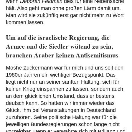
wenn
Deborah Feldman
dies für eine Nebensache
hält. Also geht man ohne großen Lärm damit um.
Man wird sie zukünftig erst gar nicht mehr zu Wort
kommen lassen.
Um auf die israelische Regierung, die
Armee und die Siedler wütend zu sein,
brauchen Araber keinen Antisemitismus
Moshe Zuckermann war für mich und uns seit den
1980er Jahren ein wichtiger Bezugspunkt. Das
liegt nicht nur an seiner sanften Haltung, sich für
keinen Krieg einspannen zu lassen, sondern auch
an dem glücklichen Umstand, dass er bestens
deutsch kann. So hatten wir immer wieder das
Glück, ihm bei Veranstaltungen in Deutschland
zuzuhören. Seine politische Haltung war für die
jeweiligen Bundesregierungen schon lange nicht
vorzeigbar. Denn er verwahrte sich mit Brillanz und