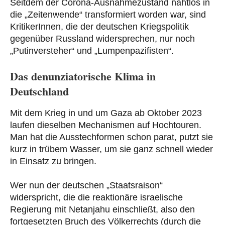
Seitdem der Corona-Ausnahmezustand nahtlos in
die „Zeitenwende“ transformiert worden war, sind
KritikerInnen, die der deutschen Kriegspolitik
gegenüber Russland widersprechen, nur noch
„Putinversteher“ und „Lumpenpazifisten“.
Das denunziatorische Klima in
Deutschland
Mit dem Krieg in und um Gaza ab Oktober 2023
laufen dieselben Mechanismen auf Hochtouren.
Man hat die Ausstechformen schon parat, putzt sie
kurz in trübem Wasser, um sie ganz schnell wieder
in Einsatz zu bringen.
Wer nun der deutschen „Staatsraison“
widerspricht, die die reaktionäre israelische
Regierung mit Netanjahu einschließt, also den
fortgesetzten Bruch des Völkerrechts (durch die