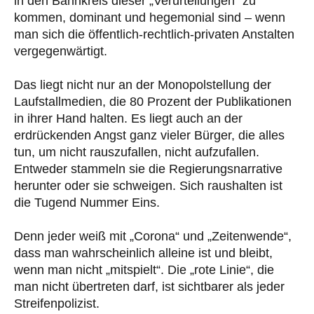
in den Bannkreis dieser „Verurteilungen“ zu
kommen, dominant und hegemonial sind – wenn
man sich die öffentlich-rechtlich-privaten Anstalten
vergegenwärtigt.
Das liegt nicht nur an der Monopolstellung der
Laufstallmedien, die 80 Prozent der Publikationen
in ihrer Hand halten. Es liegt auch an der
erdrückenden Angst ganz vieler Bürger, die alles
tun, um nicht rauszufallen, nicht aufzufallen.
Entweder stammeln sie die Regierungsnarrative
herunter oder sie schweigen. Sich raushalten ist
die Tugend Nummer Eins.
Denn jeder weiß mit „Corona“ und „Zeitenwende“,
dass man wahrscheinlich alleine ist und bleibt,
wenn man nicht „mitspielt“. Die „rote Linie“, die
man nicht übertreten darf, ist sichtbarer als jeder
Streifenpolizist.