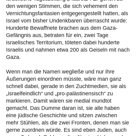
den wenigen Stimmen, die sich vehement den
Vernichtungsfantasien entgegengestellt hatten, als
Israel vom bisher Undenkbaren überrascht wurde:
Hunderte Bewaffnete brachen aus dem Gaza-
Gefängnis aus, betraten für ein, zwei Tage
israelisches Territorium, töteten dabei hunderte
Israelis und nahmen etwa 200 als Geiseln mit nach
Gaza.
Wenn man die Namen wegließe und nur ihre
Äußerungen einordnen müsste, wäre man ganz
schnell dabei, gerade in den Zuchtmedien, sie als
„israelfeindlich“ und „pro-palästinensisch“ zu
markieren. Damit wären sie medial mundtot
gemacht. Das Dumme daran ist, sie alle haben
eine jüdische Geschichte und sitzen zwischen
mehr Stühlen, als die zwei Fronten, denen man sie
gerne zuordnen würde. Es sind eben Juden, auch