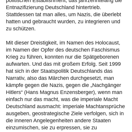
politischen Establishment, das jahrzehntelang die
Entnazifizierung Deutschland hintertrieb.
Stattdessen tat man alles, um Nazis, die überlebt
hatten und gebraucht wurden, zu integrieren und
zu schützen.
Mit dieser Dreistigkeit, im Namen des Holocaust,
im Namen der Opfer des deutschen Faschismus
Krieg zu führen, konnten nur die Spätgeborenen
aufwarten. Und das mit großem Erfolg. Seit 1999
hat sich in der Staatspolitik Deutschlands das
Narrativ, also das Märchen durchgesetzt, man
kämpfe gegen die Nazis, gegen die „Nachgänger
Hitlers“ (Hans Magnus Enzensberger), wenn man
einfach nur das macht, was die imperiale Macht
Deutschland ausmacht: imperiale Machtansprüche
ausgeben, geostrategische Ziele verfolgen, sich in
die inneren Angelegenheiten andere Staaten
einzumischen, sie zu erpressen, sie zu