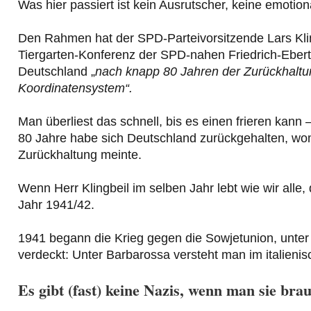
Was hier passiert ist kein Ausrutscher, keine emotio
Den Rahmen hat der SPD-Parteivorsitzende Lars Klin
Tiergarten-Konferenz der SPD-nahen Friedrich-Ebert-
Deutschland „
nach knapp 80 Jahren der Zurückhaltun
Koordinatensystem“.
Man überliest das schnell, bis es einen frieren kan
80 Jahre habe sich Deutschland zurückgehalten, womit
Zurückhaltung meinte.
Wenn Herr Klingbeil im selben Jahr lebt wie wir alle,
Jahr 1941/42.
1941 begann die Krieg gegen die Sowjetunion, unter
verdeckt: Unter Barbarossa versteht man im italienis
Es gibt (fast) keine Nazis, wenn man sie bra