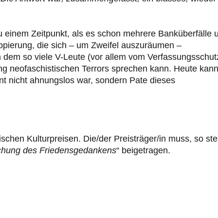
 einem Zeitpunkt, als es schon mehrere Banküberfälle 
ppierung, die sich – um Zweifel auszuräumen –
in dem so viele V-Leute (vor allem vom Verfassungsschut
hung neofaschistischen Terrors sprechen kann. Heute kan
nt nicht ahnungslos war, sondern Pate dieses
ischen Kulturpreisen. Die/der Preisträger/in muss, so ste
ichung des Friedensgedankens
“ beigetragen.