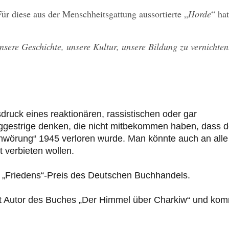
Für diese aus der Menschheitsgattung aussortierte „
Horde
“ hat
sere Geschichte, unsere Kultur, unsere Bildung zu vernichten
ruck eines reaktionären, rassistischen oder gar
ggestrige denken, die nicht mitbekommen haben, dass d
chwörung“ 1945 verloren wurde. Man könnte auch an alle
 verbieten wollen.
n „Friedens“-Preis des Deutschen Buchhandels.
ist Autor des Buches „Der Himmel über Charkiw“ und ko