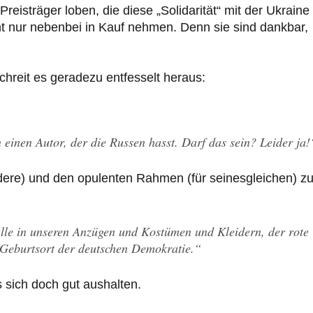
Preisträger loben, die diese „Solidarität“ mit der Ukraine 
ht nur nebenbei in Kauf nehmen. Denn sie sind dankbar,
reit es geradezu entfesselt heraus:
einen Autor, der die Russen hasst. Darf das sein? Leider ja!
ndere) und den opulenten Rahmen (für seinesgleichen) z
 alle in unseren Anzügen und Kostümen und Kleidern, der rote
Geburtsort der deutschen Demokratie.“
es sich doch gut aushalten.