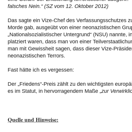
falsches Nein.“ (SZ vom 12. Oktober 2012)
Das sagte ein Vize-Chef des Verfassungsschutzes zu
Morde gab, ausgeübt von einer neonazistischen Gru
„Nationalsozialistischer Untergrund“ (NSU) nannte, 
platziert waren, dass man von einer Teilverstaatlic
man mit Gewissheit sagen, dass dieser Vize-Präside
neonazistischen Terrors.
Fast hätte ich es vergessen:
Der „Friedens“-Preis zählt zu den wichtigsten europä
es im Statut, in hervorragendem Maße „
zur Verwirkl
Quelle und Hinweise: