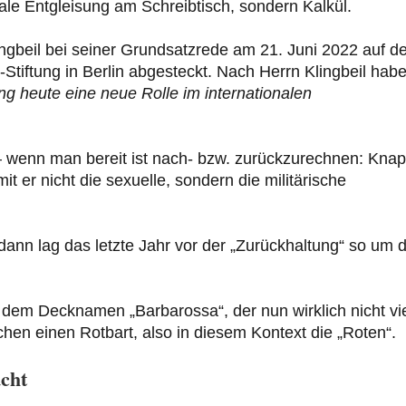
nale Entgleisung am Schreibtisch, sondern Kalkül.
gbeil bei seiner Grundsatzrede am 21. Juni 2022 auf de
Stiftung in Berlin abgesteckt. Nach Herrn Klingbeil hab
g heute eine neue Rolle im internationalen
n – wenn man bereit ist nach- bzw. zurückzurechnen: Kna
 er nicht die sexuelle, sondern die militärische
 dann lag das letzte Jahr vor der „Zurückhaltung“ so um 
 dem Decknamen „Barbarossa“, der nun wirklich nicht vi
chen einen Rotbart, also in diesem Kontext die „Roten“.
ucht