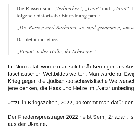
Die Russen sind „
Verbrecher
“, „
Tiere
“ und „
Unrat
“. 
folgende historische Einordnung parat:
„Die Russen sind Barbaren, sie sind gekommen, um un
Da bleibt nur eines:
„Brennt in der Hölle, ihr Schweine.“
Im Normalfall würde man solche Äußerungen als Ausd
faschistischen Weltbildes werten. Man würde an Ewi
Krieg gegen die „jüdisch-bolschewistische Weltvers
jene denken, die Hass und Hetze im „Netz“ unbedingt
Jetzt, in Kriegszeiten, 2022, bekommt man dafür de
Der Friedenspreisträger 2022 heißt Serhij Zhadan, 
aus der Ukraine.