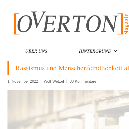
Zum
Inhalt
springen
ÜBER UNS
HINTERGRUND
Rassismus und Menschenfeindlichkeit al
1. November 2022
Wolf Wetzel
33 Kommentare