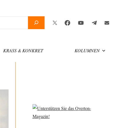
Twitter
Facebook
YouTube
Telegram
Newsletter
KRASS & KONKRET
KOLUMNEN