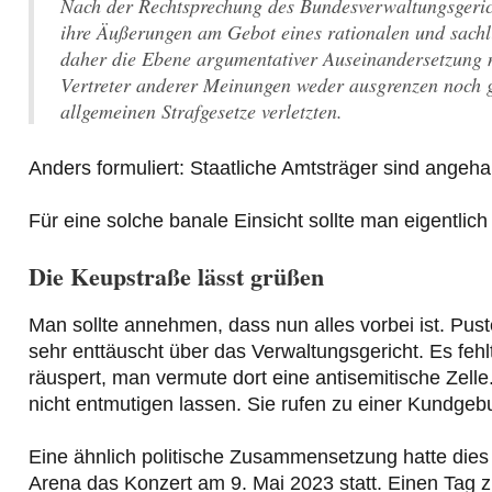
Nach der Rechtsprechung des Bundesverwaltungsgerich
ihre Äußerungen am Gebot eines rationalen und sachli
daher die Ebene argumentativer Auseinandersetzung ni
Vertreter anderer Meinungen weder ausgrenzen noch gez
allgemeinen Strafgesetze verletzten.
Anders formuliert: Staatliche Amtsträger sind angeh
Für eine solche banale Einsicht sollte man eigentlic
Die Keupstraße lässt grüßen
Man sollte annehmen, dass nun alles vorbei ist. Pust
sehr enttäuscht über das Verwaltungsgericht. Es feh
räuspert, man vermute dort eine antisemitische Zelle.
nicht entmutigen lassen. Sie rufen zu einer Kundgeb
Eine ähnlich politische Zusammensetzung hatte dies 
Arena das Konzert am 9. Mai 2023 statt. Einen Tag 