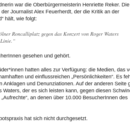
erin war die Oberbürgermeisterin Henriette Reker. Die
er Journalist Alex Feuerherdt, der die Kritik an der
 hält, wie folgt:
lner Roncalliplatz gegen das Konzert von Roger Waters
 Linie.“
herInnen gesehen und gehört.
üder*innen hatten alles zur Verfügung: die Medien, das v
 namhaften und einflussreichen „Persönlichkeiten“. Es feh
en Anklagen und Denunziationen. Auf der anderen Seite 
s Waters, der es sich leisten kann, gegen diesen Schwin
 „Aufrechte“, an denen über 10.000 BesucherInnen des
otspraxis hat sich nicht durchgesetzt.