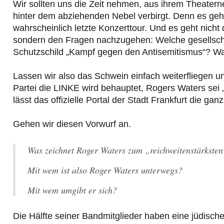
Wir sollten uns die Zeit nehmen, aus ihrem Theater
hinter dem abziehenden Nebel verbirgt. Denn es ge
wahrscheinlich letzte Konzerttour. Und es geht nich
sondern den Fragen nachzugehen: Welche gesellschaft
Schutzschild „Kampf gegen den Antisemitismus“? Wa
Lassen wir also das Schwein einfach weiterfliegen 
Partei die LINKE wird behauptet, Rogers Waters sei 
lässt das offizielle Portal der Stadt Frankfurt die gan
Gehen wir diesen Vorwurf an.
Was zeichnet Roger Waters zum „reichweitenstärksten
Mit wem ist also Roger Waters unterwegs?
Mit wem umgibt er sich?
Die Hälfte seiner Bandmitglieder haben eine jüdische