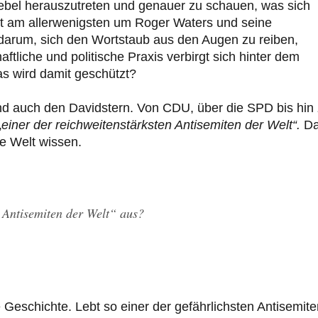
nebel herauszutreten und genauer zu schauen, was sich
ht am allerwenigsten um Roger Waters und seine
t darum, sich den Wortstaub aus den Augen zu reiben,
liche und politische Praxis verbirgt sich hinter dem
s wird damit geschützt?
und auch den Davidstern. Von CDU, über die SPD bis hin 
„
einer der reichweitenstärksten Antisemiten der Welt“.
D
ze Welt wissen.
 Antisemiten der Welt“ aus?
 Geschichte. Lebt so einer der gefährlichsten Antisemite