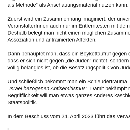
als Methode“ als Anschauungsmaterial nutzen kann.
Zuerst wird ein Zusammenhang imaginiert, der unver
VeranstalterInnen auch nur im Entferntesten mit dem
Deshalb belegt man nicht einen möglichen Zusammenh
Assoziation und antrainierten Affekten.
Dann behauptet man, dass ein Boykottaufruf gegen den
dass er sich nicht gegen „die Juden“ richtet, sonder
völlig belanglos ist, ob die Besatzungspolitik von Ju
Und schließlich bekommt man ein Schleudertrauma, w
„
Israel bezogenen Antisemitismus
“. Damit bekämpft 
Begrifflichkeit will man etwas ganzes Anderes kaschi
Staatspolitik.
In dem Beschluss vom 24. April 2023 führt das Verwa