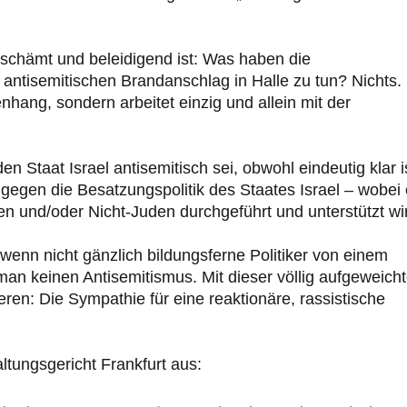
schämt und beleidigend ist: Was haben die
 antisemitischen Brandanschlag in Halle zu tun? Nichts.
ang, sondern arbeitet einzig und allein mit der
 Staat Israel antisemitisch sei, obwohl eindeutig klar i
n gegen die Besatzungspolitik des Staates Israel – wobei
den und/oder Nicht-Juden durchgeführt und unterstützt wi
enn nicht gänzlich bildungsferne Politiker von einem
man keinen Antisemitismus. Mit dieser völlig aufgeweich
eren: Die Sympathie für eine reaktionäre, rassistische
ltungsgericht Frankfurt aus: