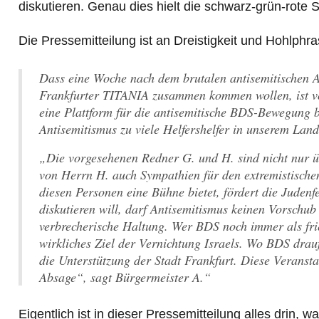
diskutieren. Genau dies hielt die schwarz-grün-rote S
Die Pressemitteilung ist an Dreistigkeit und Hohlphr
Dass eine Woche nach dem brutalen antisemitischen A
Frankfurter TITANIA zusammen kommen wollen, ist völ
eine Plattform für die antisemitische BDS-Bewegung bi
Antisemitismus zu viele Helfershelfer in unserem Land
„Die vorgesehenen Redner G. und H. sind nicht nur ü
von Herrn H. auch Sympathien für den extremistischen
diesen Personen eine Bühne bietet, fördert die Judenf
diskutieren will, darf Antisemitismus keinen Vorschub
verbrecherische Haltung. Wer BDS noch immer als fri
wirkliches Ziel der Vernichtung Israels. Wo BDS draufs
die Unterstützung der Stadt Frankfurt. Diese Veranstal
Absage“, sagt Bürgermeister A.“
Eigentlich ist in dieser Pressemitteilung alles drin,