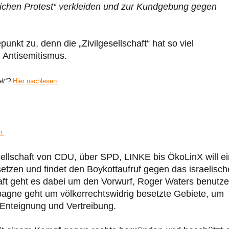
aftlichen Protest“ verkleiden und zur Kundgebung gegen
nkt zu, denn die „Zivilgesellschaft“ hat so viel
 Antisemitismus.
lt“?
Hier nachlesen.
n.
gesellschaft von CDU, über SPD, LINKE bis ÖkoLinX will e
tzen und findet den Boykottaufruf gegen das israelisch
aft geht es dabei um den Vorwurf, Roger Waters benutze
agne geht um völkerrechtswidrig besetzte Gebiete, um
Enteignung und Vertreibung.