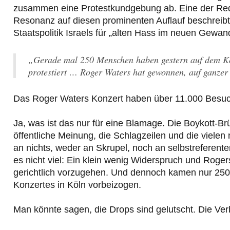
zusammen eine Protestkundgebung ab. Eine der Redn
Resonanz auf diesen prominenten Auflauf beschreibt d
Staatspolitik Israels für „alten Hass im neuen Gewand“
„Gerade mal 250 Menschen haben gestern auf dem Kö
protestiert … Roger Waters hat gewonnen, auf ganzer
Das Roger Waters Konzert haben über 11.000 Besuc
Ja, was ist das nur für eine Blamage. Die Boykott-Br
öffentliche Meinung, die Schlagzeilen und die vielen
an nichts, weder an Skrupel, noch an selbstreferent
es nicht viel: Ein klein wenig Widerspruch und Roger
gerichtlich vorzugehen. Und dennoch kamen nur 250
Konzertes in Köln vorbeizogen.
Man könnte sagen, die Drops sind gelutscht. Die Verb