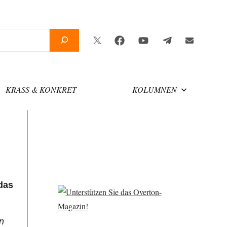
Twitter
Facebook
YouTube
Telegram
Newsletter
KRASS & KONKRET
KOLUMNEN
das
un