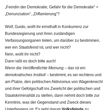
„Feindin der Demokratie, Gefahr für die Demokratie“ =
„Denunziation“, „Diffamierung“?
Wolf, Guido, wollt ihr ernsthaft in Konkurrenz zur
Bundesregierung und ihren zuständigen
Verfassungsorganen treten, um darüber zu bestimmen,
wer ein
Staatsfeind
ist, und wer nicht?
Nein, wollt ihr nicht?
Dann laßt es doch bitte auch!
Wenn die
Veröffentlichte Meinung
– das ist ein
demokratisches Institut
! – bestimmt, es sei rechtens und
am Platze, den politischen Aktivismus von Wagenknecht
und ihrer Gefolgschaft ins Zwielicht der politischen und
Staatskriminalität zu stellen, dann nehmt doch bitte zur
Kenntnis, was der Gegenstand und Zweck dieses
Unterfangens ist. Es geht darum
Volksfeinde
zu