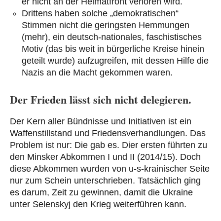
er nicht an der Heimatfront verloren wird.
Drittens haben solche „demokratischen“
Stimmen nicht die geringsten Hemmungen
(mehr), ein deutsch-nationales, faschistisches
Motiv (das bis weit in bürgerliche Kreise hinein
geteilt wurde) aufzugreifen, mit dessen Hilfe die
Nazis an die Macht gekommen waren.
Der Frieden lässt sich nicht delegieren.
Der Kern aller Bündnisse und Initiativen ist ein
Waffenstillstand und Friedensverhandlungen. Das
Problem ist nur: Die gab es. Dier ersten führten zu
den Minsker Abkommen I und II (2014/15). Doch
diese Abkommen wurden von u-s-krainischer Seite
nur zum Schein unterschrieben. Tatsächlich ging
es darum, Zeit zu gewinnen, damit die Ukraine
unter Selenskyj den Krieg weiterführen kann.