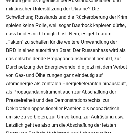
Worum geht es eigentlich bei Russlandsanktionen und
militärischer Unterstützung der Ukraine? Die
Schwächung Russlands und die Rückeroberung der Krim
spielen keine Rolle, weil sogar Baerbock kapieren dürfte,
dass beides nicht möglich ist. Nein, es geht darum,
„Fakten“ zu schaffen für die weitere Umwandlung der
BRD in einen autoritären Staat. Der Russenhass wird als
das entscheidende Propagandainstrument benutzt, zur
Durchsetzung der Energiewende, die jetzt mit dem Verbot
von Gas- und Ölheizungen ganz eindeutig auf
Atomenergie als zentralen Energielieferanten hinausläuft,
als Propagandainstrument auch zur Abschaffung der
Pressefreiheit und des Demonstrationsrechts, zur
Deklaration oppositioneller Parteien als neonazistisch,
um sie zu verbieten, zur Umvolkung, zur Aufrüstung usw..
Letztlich geht es also um die Abschaffung der letzten