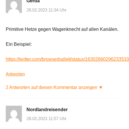
Gerda
28.02.2023 11:34 Uhr
Primitive Hetze gegen Wagenknecht auf allen Kanälen.
Ein Beispiel:
https://twitter.com/browserballett/status/1630266029623353
Antworten
2 Antworten auf diesen Kommentar anzeigen ▼
Nordlandreisender
28.02.2023 11:57 Uhr