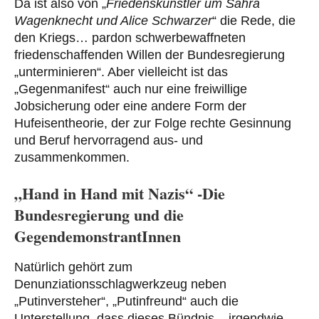
Da ist also von „
Friedenskünstler um Sahra
Wagenknecht und Alice Schwarzer
“ die Rede, die
den Kriegs… pardon schwerbewaffneten
friedenschaffenden Willen der Bundesregierung
„unterminieren“. Aber vielleicht ist das
„Gegenmanifest“ auch nur eine freiwillige
Jobsicherung oder eine andere Form der
Hufeisentheorie, der zur Folge rechte Gesinnung
und Beruf hervorragend aus- und
zusammenkommen.
„Hand in Hand mit Nazis“ -Die
Bundesregierung und die
GegendemonstrantInnen
Natürlich gehört zum
Denunziationsschlagwerkzeug neben
„Putinversteher“, „Putinfreund“ auch die
Unterstellung, dass dieses Bündnis – irgendwie –