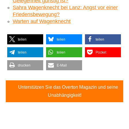
Gelegenheit günstig ist?
Sahra Wagenknecht bei Lanz: Angst vor einer
Friedensbewegung?
Warten auf Wagenknecht
teilen
teilen
teilen
teilen
teilen
Pocket
drucken
E-Mail
Unterstützen Sie das Overton Magazin und seine
Unabhängigkeit!