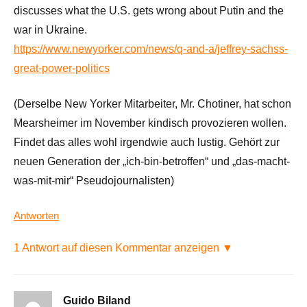
discusses what the U.S. gets wrong about Putin and the
war in Ukraine.
https://www.newyorker.com/news/q-and-a/jeffrey-sachss-
great-power-politics
(Derselbe New Yorker Mitarbeiter, Mr. Chotiner, hat schon
Mearsheimer im November kindisch provozieren wollen.
Findet das alles wohl irgendwie auch lustig. Gehört zur
neuen Generation der „ich-bin-betroffen“ und „das-macht-
was-mit-mir“ Pseudojournalisten)
Antworten
1 Antwort auf diesen Kommentar anzeigen ▼
Guido Biland