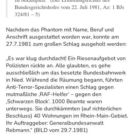
Bundesgerichtshofes vom 22. Juli 1981, Az: 1 BJs
324/81 – 5)
Nachdem das Phantom mit Name, Beruf und
Anschrift ausgestattet worden war, konnte am
27.7.1981 zum großen Schlag ausgeholt werden:
„Es war klug durchdacht! Ein Riesenaufgebot von
Polizisten rückte an. Alle glaubten, es gehe
ausschließlich um das besetzte Bundesbahnwerk
in Nied. Während die Räumung begann, führten
Anti-Terror-Spezialisten einen Schlag gegen
mutmaßliche ‚RAF-Helfer‘ – gegen den
‚Schwarzen Block‘. 1000 Beamte waren
unterwegs. Sie durchkämmten (auf richterlichen
Beschluss) 40 Wohnungen im Rhein-Main-Gebiet.
Ihr Auftraggeber: Generalbundesanwalt
Rebmann.“ (BILD vom 29.7.1981)