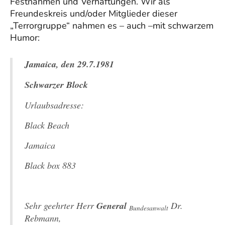
Festnahmen und Verhaftungen. Wir als
Freundeskreis und/oder Mitglieder dieser
„Terrorgruppe“ nahmen es – auch –mit schwarzem
Humor:
Jamaica, den 29.7.1981
Schwarzer Block
Urlaubsadresse:
Black Beach
Jamaica
Black box 883
Sehr geehrter Herr
General
Dr.
Bundesanwalt
Rebmann,