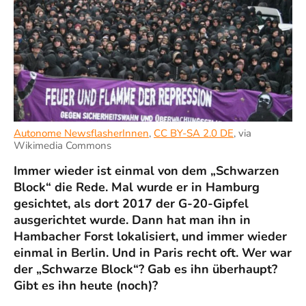
Autonome NewsflasherInnen
,
CC BY-SA 2.0 DE
, via
Wikimedia Commons
Immer wieder ist einmal von dem „Schwarzen
Block“ die Rede. Mal wurde er in Hamburg
gesichtet, als dort 2017 der G-20-Gipfel
ausgerichtet wurde. Dann hat man ihn in
Hambacher Forst lokalisiert, und immer wieder
einmal in Berlin. Und in Paris recht oft. Wer war
der „Schwarze Block“? Gab es ihn überhaupt?
Gibt es ihn heute (noch)?