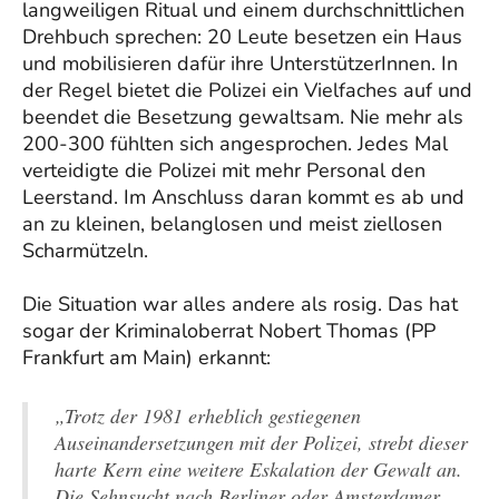
langweiligen Ritual und einem durchschnittlichen
Drehbuch sprechen: 20 Leute besetzen ein Haus
und mobilisieren dafür ihre UnterstützerInnen. In
der Regel bietet die Polizei ein Vielfaches auf und
beendet die Besetzung gewaltsam. Nie mehr als
200-300 fühlten sich angesprochen. Jedes Mal
verteidigte die Polizei mit mehr Personal den
Leerstand. Im Anschluss daran kommt es ab und
an zu kleinen, belanglosen und meist ziellosen
Scharmützeln.
Die Situation war alles andere als rosig. Das hat
sogar der Kriminaloberrat Nobert Thomas (PP
Frankfurt am Main) erkannt:
„Trotz der 1981 erheblich gestiegenen
Auseinandersetzungen mit der Polizei, strebt dieser
harte Kern eine weitere Eskalation der Gewalt an.
Die Sehnsucht nach Berliner oder Amsterdamer