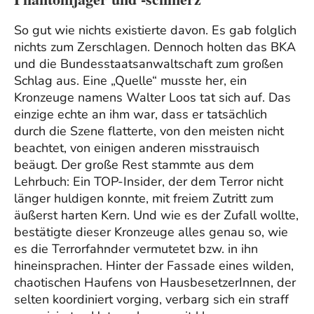
So gut wie nichts existierte davon. Es gab folglich
nichts zum Zerschlagen. Dennoch holten das BKA
und die Bundesstaatsanwaltschaft zum großen
Schlag aus. Eine „Quelle“ musste her, ein
Kronzeuge namens Walter Loos tat sich auf. Das
einzige echte an ihm war, dass er tatsächlich
durch die Szene flatterte, von den meisten nicht
beachtet, von einigen anderen misstrauisch
beäugt. Der große Rest stammte aus dem
Lehrbuch: Ein TOP-Insider, der dem Terror nicht
länger huldigen konnte, mit freiem Zutritt zum
äußerst harten Kern. Und wie es der Zufall wollte,
bestätigte dieser Kronzeuge alles genau so, wie
es die Terrorfahnder vermutetet bzw. in ihn
hineinsprachen. Hinter der Fassade eines wilden,
chaotischen Haufens von HausbesetzerInnen, der
selten koordiniert vorging, verbarg sich ein straff