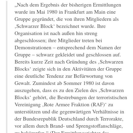
„Nach dem Ergebnis der bisherigen Ermittlungen
wurde im Mai 1980 in Frankfurt am Main eine
Gruppe gegründet, die von ihren Mitgliedern als
‚Schwarzer Block‘ bezeichnet wurde. Ihre
Organisation ist nach außen hin streng
abgeschlossen; ihre Mitglieder treten bei
Demonstrationen – entsprechend dem Namen der
Gruppe – schwarz gekleidet und geschlossen auf.
Bereits kurze Zeit nach Gründung des ‚Schwarzen
Blocks‘ zeigte sich in den Aktivitäten der Gruppe
eine deutliche Tendenz zur Befürwortung von
Gewalt. Zumindest ab Sommer 1980 ist davon
auszugehen, dass es zu den Zielen des ‚Schwarzen
Blocks‘ gehört, die Bestrebungen der terroristischen
Vereinigung ‚Rote Armee Fraktion (RAF)‘ zu
unterstützen und die gegenwärtigen Verhältnisse in
der Bundesrepublik Deutschland durch Terrorakte,
vor allem durch Brand- und Sprengstoffanschläge,
zu bekämpfen.“ (Der Ermittlungsrichter des