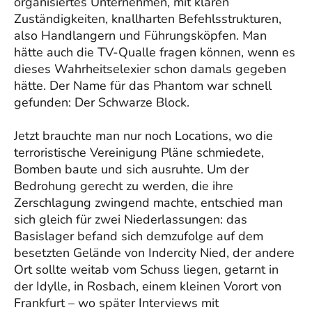
organisiertes Unternehmen, mit klaren
Zuständigkeiten, knallharten Befehlsstrukturen,
also Handlangern und Führungsköpfen. Man
hätte auch die TV-Qualle fragen können, wenn es
dieses Wahrheitselexier schon damals gegeben
hätte. Der Name für das Phantom war schnell
gefunden: Der Schwarze Block.
Jetzt brauchte man nur noch Locations, wo die
terroristische Vereinigung Pläne schmiedete,
Bomben baute und sich ausruhte. Um der
Bedrohung gerecht zu werden, die ihre
Zerschlagung zwingend machte, entschied man
sich gleich für zwei Niederlassungen: das
Basislager befand sich demzufolge auf dem
besetzten Gelände von Indercity Nied, der andere
Ort sollte weitab vom Schuss liegen, getarnt in
der Idylle, in Rosbach, einem kleinen Vorort von
Frankfurt – wo später Interviews mit