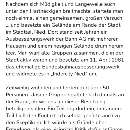
Nachdem sich Müdigkeit und Langeweile auch
unter den Hartnäckigen breitmachte, startete man
noch einmal einen gemeinsamen, großen Versuch
… und besetzte ein Gelände am Rande der Stadt,
im Stadtteil Nied. Dort stand seit Jahren ein
Ausbesserungswerk der Bahn AG mit mehreren
Häusern und einem riesigen Gelände drum herum
leer. Man warf alle Gruppen zusammen, die in der
Stadt aktiv waren und besetzte am 11. April 1981
das ehemalige Bundesbahnausbesserungswerk
und widmete es in „Indercity Nied“ um.
Zeitweilig wohnten und lebten dort über 50
Personen. Unsere Gruppe spaltete sich damals an
der Frage, ob wir uns an dieser Besetzung
beteiligen sollen. Ein Teil zog dort ein, der andere
Teil hielt den Kontakt. Ich selbst gehörte auch zu
den Skeptikern. Ich würde als Gründe eher
Ermüdung, als eine visionäre Kritik dafür anführen.