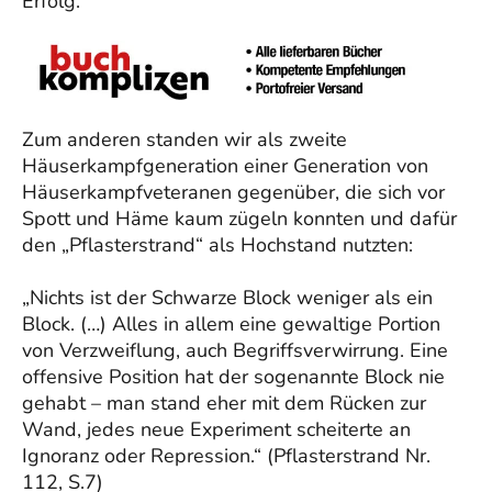
Erfolg.
Zum anderen standen wir als zweite
Häuserkampfgeneration einer Generation von
Häuserkampfveteranen gegenüber, die sich vor
Spott und Häme kaum zügeln konnten und dafür
den „Pflasterstrand“ als Hochstand nutzten:
„Nichts ist der Schwarze Block weniger als ein
Block. (…) Alles in allem eine gewaltige Portion
von Verzweiflung, auch Begriffsverwirrung. Eine
offensive Position hat der sogenannte Block nie
gehabt – man stand eher mit dem Rücken zur
Wand, jedes neue Experiment scheiterte an
Ignoranz oder Repression.“ (Pflasterstrand Nr.
112, S.7)