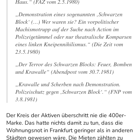
Haus.“ (FAZ vom 2.5.1980)
„Demonstration eines sogenannten ‚Schwarzen
Block‘ (…) Wer waren sie? Ein vorpolitischer
Machismotrupp auf der Suche nach Action im
Polizeigetümmel oder nur theatralische Komparsen
eines linken Kneipennihilismus.“ (Die Zeit vom
23.5.1980)
„Der Terror des Schwarzen Blocks: Feuer, Bomben
und Krawalle“ (Abendpost vom 30.7.1981)
„Krawalle und Scherben nach Demonstration.
Polizeischutz gegen ‚Schwarzen Block‘.“ (FNP vom
3.8.1981)
Der Kreis der Aktiven überschritt nie die 400er-
Marke. Das hatte nichts damit zu tun, dass die
Wohnungsnot in Frankfurt geringer als in anderen
Städten gewesen wäre. Die Mieten zählten zu