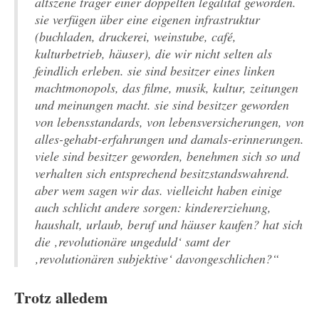
altszene träger einer doppelten legalität geworden.
sie verfügen über eine eigenen infrastruktur
(buchladen, druckerei, weinstube, café,
kulturbetrieb, häuser), die wir nicht selten als
feindlich erleben. sie sind besitzer eines linken
machtmonopols, das filme, musik, kultur, zeitungen
und meinungen macht. sie sind besitzer geworden
von lebensstandards, von lebensversicherungen, von
alles-gehabt-erfahrungen und damals-erinnerungen.
viele sind besitzer geworden, benehmen sich so und
verhalten sich entsprechend besitzstandswahrend.
aber wem sagen wir das. vielleicht haben einige
auch schlicht andere sorgen: kindererziehung,
haushalt, urlaub, beruf und häuser kaufen? hat sich
die ‚revolutionäre ungeduld‘ samt der
‚revolutionären subjektive‘ davongeschlichen?“
Trotz alledem