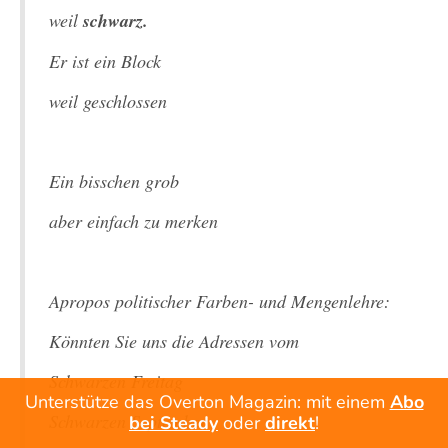
weil
schwarz.
Er ist ein Block
weil geschlossen
Ein bisschen grob
aber einfach zu merken
Apropos politischer Farben- und Mengenlehre:
Könnten Sie uns die Adressen vom
Schwarzen Freitag
Unterstütze das Overton Magazin: mit einem
Abo
Schwarzen September
bei Steady
oder
direkt
!