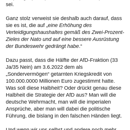
sei.
Ganz stolz verweist sie deshalb auch darauf, dass
sie es ist, die auf „
eine Erhöhung des
Verteidigungshaushaltes gemäß des Zwei-Prozent-
Zieles der Nato und auf eine bessere Ausrüstung
der Bundeswehr gedrängt habe
.“
Dazu passt, dass die Hälfte der AfD-Fraktion (33
Ja/35 Nein) am 3.6.2022 dem als
„Sondervermögen“ getarnten Kriegskredit von
100.000.0000 Millionen Euro zugestimmt hatte.
Was soll diese Halbheit? Oder drückt genau diese
Halbheit die Strategie der AfD aus? Man will die
deutsche Wehrmacht, man will die imperialen
Ansprüche, aber man will dabei die politische
Führung, die bislang in den falschen Händen liegt.
Und wenn wir uns selbst und andere noch mehr