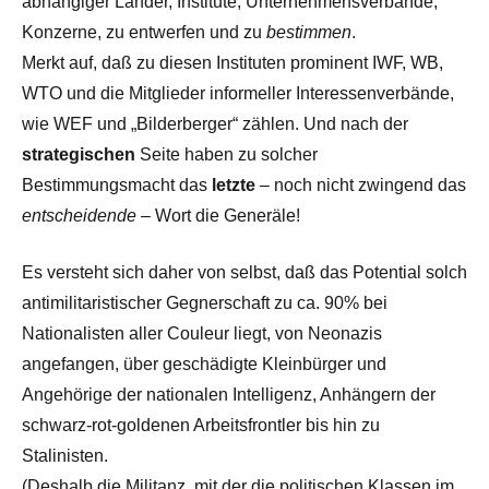
abhängiger Länder, Institute, Unternehmensverbände,
Konzerne, zu entwerfen und zu
bestimmen
.
Merkt auf, daß zu diesen Instituten prominent IWF, WB,
WTO und die Mitglieder informeller Interessenverbände,
wie WEF und „Bilderberger“ zählen. Und nach der
strategischen
Seite haben zu solcher
Bestimmungsmacht das
letzte
– noch nicht zwingend das
entscheidende
– Wort die Generäle!
Es versteht sich daher von selbst, daß das Potential solch
antimilitaristischer Gegnerschaft zu ca. 90% bei
Nationalisten aller Couleur liegt, von Neonazis
angefangen, über geschädigte Kleinbürger und
Angehörige der nationalen Intelligenz, Anhängern der
schwarz-rot-goldenen Arbeitsfrontler bis hin zu
Stalinisten.
(Deshalb die Militanz, mit der die politischen Klassen im