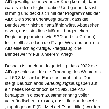
AfD gewaltig, denn wenn
ihr
Krieg kommt, dann
wäre sie doch folglich dabei! Und genau das ist
stimmig und deckt sich mit der Programmatik der
AfD: Sie spricht unentwegt davon, dass die
Bundeswehr nicht einsatzfähig wäre. Abgesehen
davon, dass sie diese Mär mit bürgerlichen
Regierungsparteien (wie SPD und die Grünen)
teilt, stellt sich doch die Frage: Wozu braucht die
AfD eine schlagkräftige, kriegstaugliche
Bundeswehr? Für „unseren“ Krieg?
Deshalb ist auch nur folgerichtig, dass 2022 die
AfD geschlossen für die Erhöhung des Wehretats
auf 50,3 Milliarden Euro gestimmt hatte. Damit
steigt Deutschlands
Verteidigungs
ausgaben auf
ein neues Rekordhoch seit 1992. Die AfD
behauptet in diesem Zusammenhang voller
vaterländischem Ernstes, dass die Bundeswehr
„kaputt gespart“ (Dr. Michael Espendiller) worden