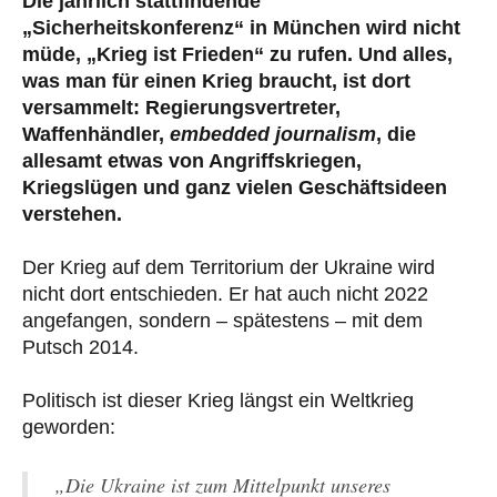
Die jährlich stattfindende
„Sicherheitskonferenz“ in München wird nicht
müde, „Krieg ist Frieden“ zu rufen. Und alles,
was man für einen Krieg braucht, ist dort
versammelt: Regierungsvertreter,
Waffenhändler,
embedded journalism
, die
allesamt etwas von Angriffskriegen,
Kriegslügen und ganz vielen Geschäftsideen
verstehen.
Der Krieg auf dem Territorium der Ukraine wird
nicht dort entschieden. Er hat auch nicht 2022
angefangen, sondern – spätestens – mit dem
Putsch 2014.
Politisch ist dieser Krieg längst ein Weltkrieg
geworden:
„Die Ukraine ist zum Mittelpunkt unseres