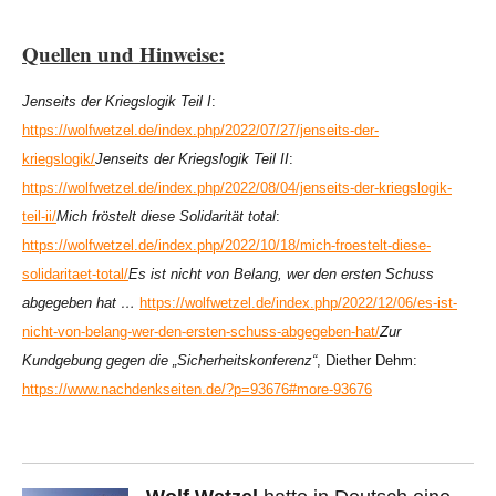
Quellen und Hinweise:
Jenseits der Kriegslogik Teil I
:
https://wolfwetzel.de/index.php/2022/07/27/jenseits-der-
kriegslogik/
Jenseits der Kriegslogik Teil II
:
https://wolfwetzel.de/index.php/2022/08/04/jenseits-der-kriegslogik-
teil-ii/
Mich fröstelt diese Solidarität total
:
https://wolfwetzel.de/index.php/2022/10/18/mich-froestelt-diese-
solidaritaet-total/
Es ist nicht von Belang, wer den ersten Schuss
abgegeben hat …
https://wolfwetzel.de/index.php/2022/12/06/es-ist-
nicht-von-belang-wer-den-ersten-schuss-abgegeben-hat/
Zur
Kundgebung gegen die „Sicherheitskonferenz“
, Diether Dehm:
https://www.nachdenkseiten.de/?p=93676#more-93676