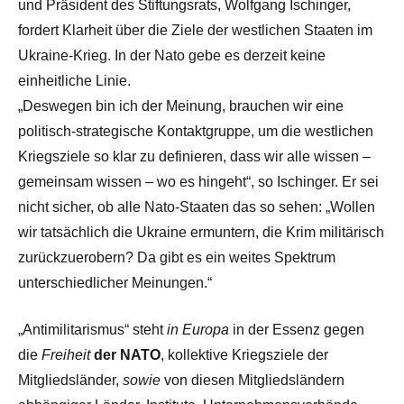
und Präsident des Stiftungsrats, Wolfgang Ischinger,
fordert Klarheit über die Ziele der westlichen Staaten im
Ukraine-Krieg. In der Nato gebe es derzeit keine
einheitliche Linie.
„Deswegen bin ich der Meinung, brauchen wir eine
politisch-strategische Kontaktgruppe, um die westlichen
Kriegsziele so klar zu definieren, dass wir alle wissen –
gemeinsam wissen – wo es hingeht“, so Ischinger. Er sei
nicht sicher, ob alle Nato-Staaten das so sehen: „Wollen
wir tatsächlich die Ukraine ermuntern, die Krim militärisch
zurückzuerobern? Da gibt es ein weites Spektrum
unterschiedlicher Meinungen.“
„Antimilitarismus“ steht
in Europa
in der Essenz gegen
die
Freiheit
der NATO
, kollektive Kriegsziele der
Mitgliedsländer,
sowie
von diesen Mitgliedsländern