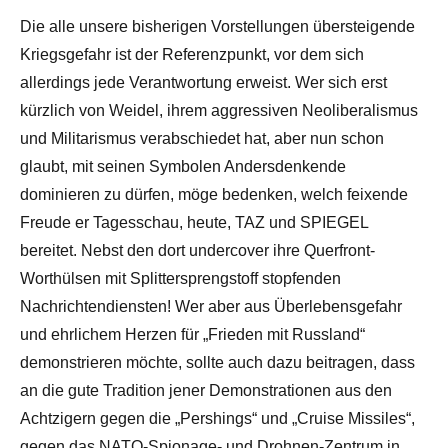
Die alle unsere bisherigen Vorstellungen übersteigende
Kriegsgefahr ist der Referenzpunkt, vor dem sich
allerdings jede Verantwortung erweist. Wer sich erst
kürzlich von Weidel, ihrem aggressiven Neoliberalismus
und Militarismus verabschiedet hat, aber nun schon
glaubt, mit seinen Symbolen Andersdenkende
dominieren zu dürfen, möge bedenken, welch feixende
Freude er Tagesschau, heute, TAZ und SPIEGEL
bereitet. Nebst den dort undercover ihre Querfront-
Worthülsen mit Splittersprengstoff stopfenden
Nachrichtendiensten! Wer aber aus Überlebensgefahr
und ehrlichem Herzen für „Frieden mit Russland“
demonstrieren möchte, sollte auch dazu beitragen, dass
an die gute Tradition jener Demonstrationen aus den
Achtzigern gegen die „Pershings“ und „Cruise Missiles“,
gegen das NATO-Spionage- und Drohnen-Zentrum in