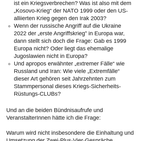
ist ein Kriegsverbrechen? Was ist also mit dem
„Kosovo-Krieg“ der NATO 1999 oder den US-
alliierten Krieg gegen den Irak 2003?
Wenn der russische Angriff auf die Ukraine
2022 der „erste Angriffskrieg” in Europa war,
dann stellt sich doch die Frage: Gab es 1999
Europa nicht? Oder liegt das ehemalige
Jugoslawien nicht in Europa?
Und apropos erwähnter „extremer Fälle“ wie
Russland und Iran: Wie viele „Extremfälle“
dieser Art gehören seit Jahrzehnten zum
Stammpersonal dieses Kriegs-Sicherheits-
Rüstungs-CLUBs?
Und an die beiden Bündnisaufrufe und
VeranstalterInnen hätte ich die Frage:
Warum wird nicht insbesondere die Einhaltung und
Umsetzung der Zwei-Plus-Vier-Gespräche