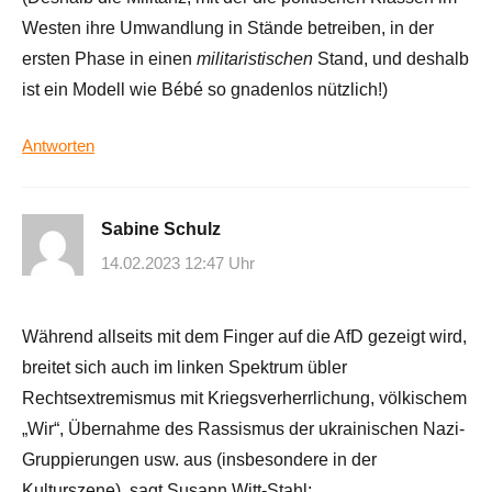
Westen ihre Umwandlung in Stände betreiben, in der
ersten Phase in einen
militaristischen
Stand, und deshalb
ist ein Modell wie Bébé so gnadenlos nützlich!)
Antworten
Sabine Schulz
14.02.2023 12:47 Uhr
Während allseits mit dem Finger auf die AfD gezeigt wird,
breitet sich auch im linken Spektrum übler
Rechtsextremismus mit Kriegsverherrlichung, völkischem
„Wir“, Übernahme des Rassismus der ukrainischen Nazi-
Gruppierungen usw. aus (insbesondere in der
Kulturszene), sagt Susann Witt-Stahl: