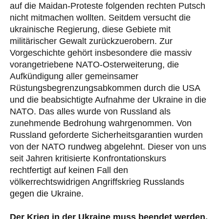
auf die Maidan-Proteste folgenden rechten Putsch
nicht mitmachen wollten. Seitdem versucht die
ukrainische Regierung, diese Gebiete mit
militärischer Gewalt zurückzuerobern. Zur
Vorgeschichte gehört insbesondere die massiv
vorangetriebene NATO-Osterweiterung, die
Aufkündigung aller gemeinsamer
Rüstungsbegrenzungsabkommen durch die USA
und die beabsichtigte Aufnahme der Ukraine in die
NATO. Das alles wurde von Russland als
zunehmende Bedrohung wahrgenommen. Von
Russland geforderte Sicherheitsgarantien wurden
von der NATO rundweg abgelehnt. Dieser von uns
seit Jahren kritisierte Konfrontationskurs
rechtfertigt auf keinen Fall den
völkerrechtswidrigen Angriffskrieg Russlands
gegen die Ukraine.
Der Krieg in der Ukraine muss beendet werden.