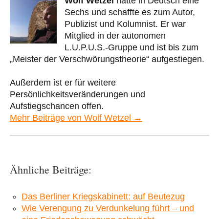
Wolf Wetzel
hatte in Deutsch eine
Sechs und schaffte es zum Autor,
Publizist und Kolumnist. Er war
Mitglied in der autonomen
L.U.P.U.S.-Gruppe und ist bis zum
„Meister der Verschwörungstheorie“ aufgestiegen.
Außerdem ist er für weitere
Persönlichkeitsveränderungen und
Aufstiegschancen offen.
Mehr Beiträge von Wolf Wetzel →
Ähnliche Beiträge:
Das Berliner Kriegskabinett: auf Beutezug
Wie Verengung zu Verdunkelung führt – und