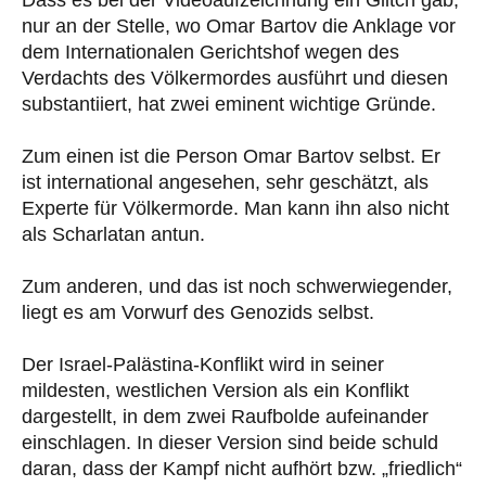
Dass es bei der Videoaufzeichnung ein Glitch gab,
nur an der Stelle, wo Omar Bartov die Anklage vor
dem Internationalen Gerichtshof wegen des
Verdachts des Völkermordes ausführt und diesen
substantiiert, hat zwei eminent wichtige Gründe.
Zum einen ist die Person Omar Bartov selbst. Er
ist international angesehen, sehr geschätzt, als
Experte für Völkermorde. Man kann ihn also nicht
als Scharlatan antun.
Zum anderen, und das ist noch schwerwiegender,
liegt es am Vorwurf des Genozids selbst.
Der Israel-Palästina-Konflikt wird in seiner
mildesten, westlichen Version als ein Konflikt
dargestellt, in dem zwei Raufbolde aufeinander
einschlagen. In dieser Version sind beide schuld
daran, dass der Kampf nicht aufhört bzw. „friedlich“