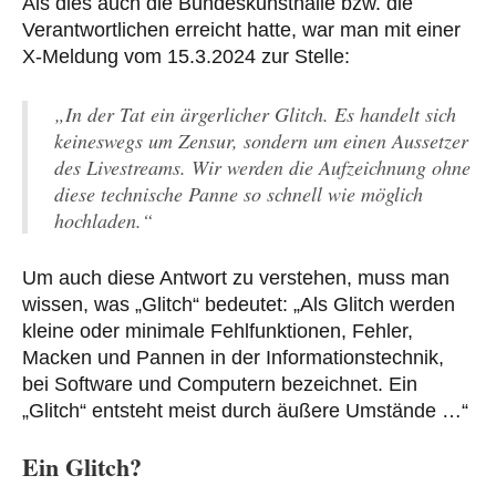
Als dies auch die Bundeskunsthalle bzw. die
Verantwortlichen erreicht hatte, war man mit einer
X-Meldung vom 15.3.2024 zur Stelle:
„In der Tat ein ärgerlicher Glitch. Es handelt sich
keineswegs um Zensur, sondern um einen Aussetzer
des Livestreams. Wir werden die Aufzeichnung ohne
diese technische Panne so schnell wie möglich
hochladen.“
Um auch diese Antwort zu verstehen, muss man
wissen, was „Glitch“ bedeutet: „Als Glitch werden
kleine oder minimale Fehlfunktionen, Fehler,
Macken und Pannen in der Informationstechnik,
bei Software und Computern bezeichnet. Ein
„Glitch“ entsteht meist durch äußere Umstände …“
Ein Glitch?