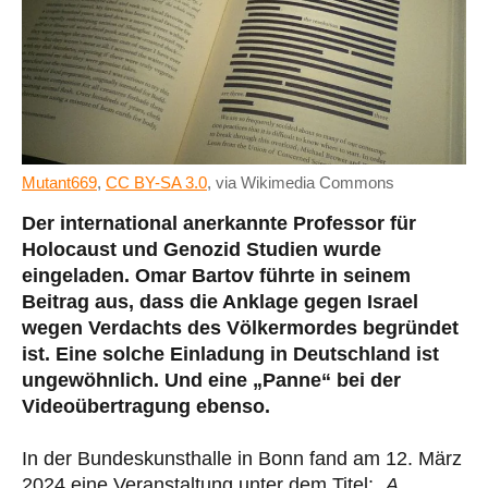
Mutant669
,
CC BY-SA 3.0
, via Wikimedia Commons
Der international anerkannte Professor für
Holocaust und Genozid Studien wurde
eingeladen. Omar Bartov führte in seinem
Beitrag aus, dass die Anklage gegen Israel
wegen Verdachts des Völkermordes begründet
ist. Eine solche Einladung in Deutschland ist
ungewöhnlich. Und eine „Panne“ bei der
Videoübertragung ebenso.
In der Bundeskunsthalle in Bonn fand am 12. März
2024 eine Veranstaltung unter dem Titel: „
A