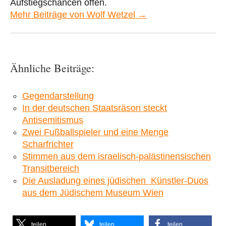
Aufstiegschancen offen.
Mehr Beiträge von Wolf Wetzel →
Ähnliche Beiträge:
Gegendarstellung
In der deutschen Staatsräson steckt
Antisemitismus
Zwei Fußballspieler und eine Menge
Scharfrichter
Stimmen aus dem israelisch-palästinensischen
Transitbereich
Die Ausladung eines jüdischen Künstler-Duos
aus dem Jüdischem Museum Wien
teilen
teilen
teilen