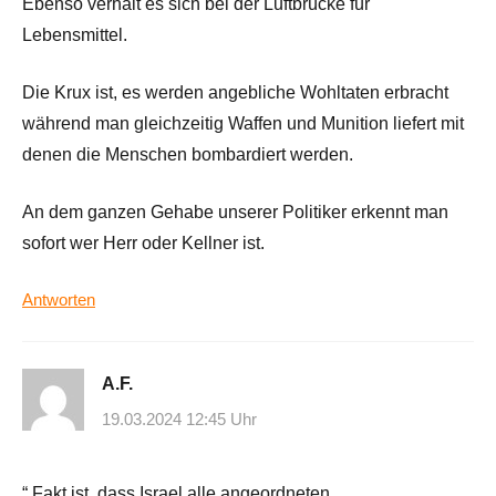
Ebenso verhält es sich bei der Luftbrücke für
Lebensmittel.
Die Krux ist, es werden angebliche Wohltaten erbracht
während man gleichzeitig Waffen und Munition liefert mit
denen die Menschen bombardiert werden.
An dem ganzen Gehabe unserer Politiker erkennt man
sofort wer Herr oder Kellner ist.
Antworten
A.F.
19.03.2024 12:45 Uhr
“ Fakt ist, dass Israel alle angeordneten