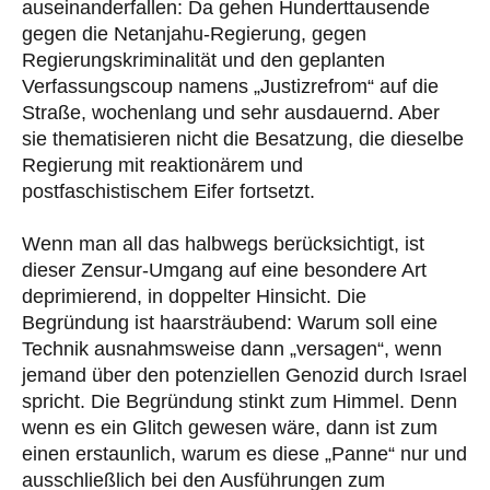
auseinanderfallen: Da gehen Hunderttausende
gegen die Netanjahu-Regierung, gegen
Regierungskriminalität und den geplanten
Verfassungscoup namens „Justizrefrom“ auf die
Straße, wochenlang und sehr ausdauernd. Aber
sie thematisieren nicht die Besatzung, die dieselbe
Regierung mit reaktionärem und
postfaschistischem Eifer fortsetzt.
Wenn man all das halbwegs berücksichtigt, ist
dieser Zensur-Umgang auf eine besondere Art
deprimierend, in doppelter Hinsicht. Die
Begründung ist haarsträubend: Warum soll eine
Technik ausnahmsweise dann „versagen“, wenn
jemand über den potenziellen Genozid durch Israel
spricht. Die Begründung stinkt zum Himmel. Denn
wenn es ein Glitch gewesen wäre, dann ist zum
einen erstaunlich, warum es diese „Panne“ nur und
ausschließlich bei den Ausführungen zum