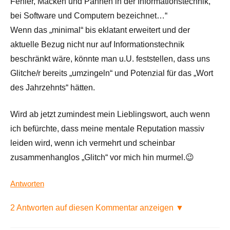
Fehler, Macken und Pannen in der Informationstechnik,
bei Software und Computern bezeichnet…“
Wenn das „minimal“ bis eklatant erweitert und der
aktuelle Bezug nicht nur auf Informationstechnik
beschränkt wäre, könnte man u.U. feststellen, dass uns
Glitche/r bereits „umzingeln“ und Potenzial für das „Wort
des Jahrzehnts“ hätten.
Wird ab jetzt zumindest mein Lieblingswort, auch wenn
ich befürchte, dass meine mentale Reputation massiv
leiden wird, wenn ich vermehrt und scheinbar
zusammenhanglos „Glitch“ vor mich hin murmel.😉
Antworten
2 Antworten auf diesen Kommentar anzeigen ▼