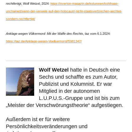
rechtfertigt
, Wolf Wetzel, 2024:
https://overton-magazin.de/kolumnen/kohlhaas-
unchained/wenn-der-verweis-auf-den-holocaust-nicht-staatsverbrechen-aechtet-
sondern-rechtfertigt/
Anklage wegen Völkermord: Mit der Waffe des Rechts
, taz vom 6.1.2024:
https://taz.de/Anklage-wegen-Voelkermord/!5981347/
Wolf Wetzel
hatte in Deutsch eine
Sechs und schaffte es zum Autor,
Publizist und Kolumnist. Er war
Mitglied in der autonomen
L.U.P.U.S.-Gruppe und ist bis zum
„Meister der Verschwörungstheorie“ aufgestiegen.
Außerdem ist er für weitere
Persönlichkeitsveränderungen und