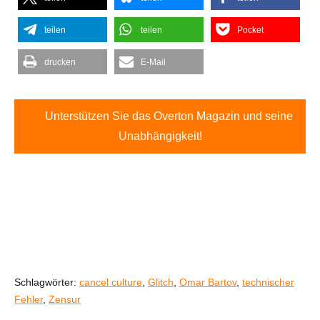
teilen
teilen
Pocket
drucken
E-Mail
Unterstützen Sie das Overton Magazin und seine
Unabhängigkeit!
Schlagwörter:
cancel culture
,
Glitch
,
Omar Bartov
,
technischer
Fehler
,
Zensur