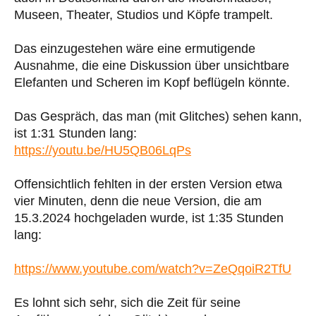
Museen, Theater, Studios und Köpfe trampelt.
Das einzugestehen wäre eine ermutigende
Ausnahme, die eine Diskussion über unsichtbare
Elefanten und Scheren im Kopf beflügeln könnte.
Das Gespräch, das man (mit Glitches) sehen kann,
ist 1:31 Stunden lang:
https://youtu.be/HU5QB06LqPs
Offensichtlich fehlten in der ersten Version etwa
vier Minuten, denn die neue Version, die am
15.3.2024 hochgeladen wurde, ist 1:35 Stunden
lang:
https://www.youtube.com/watch?v=ZeQqoiR2TfU
Es lohnt sich sehr, sich die Zeit für seine