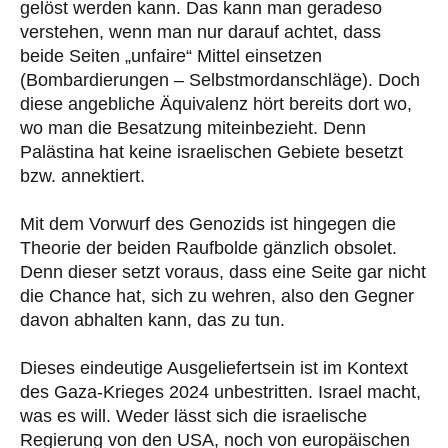
gelöst werden kann. Das kann man geradeso
verstehen, wenn man nur darauf achtet, dass
beide Seiten „unfaire“ Mittel einsetzen
(Bombardierungen – Selbstmordanschläge). Doch
diese angebliche Äquivalenz hört bereits dort wo,
wo man die Besatzung miteinbezieht. Denn
Palästina hat keine israelischen Gebiete besetzt
bzw. annektiert.
Mit dem Vorwurf des Genozids ist hingegen die
Theorie der beiden Raufbolde gänzlich obsolet.
Denn dieser setzt voraus, dass eine Seite gar nicht
die Chance hat, sich zu wehren, also den Gegner
davon abhalten kann, das zu tun.
Dieses eindeutige Ausgeliefertsein ist im Kontext
des Gaza-Krieges 2024 unbestritten. Israel macht,
was es will. Weder lässt sich die israelische
Regierung von den USA, noch von europäischen