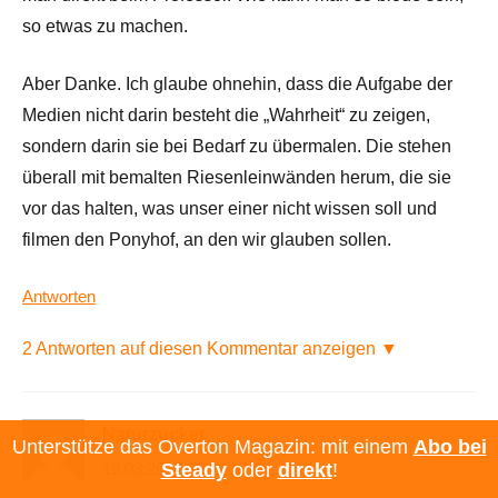
so etwas zu machen.
Aber Danke. Ich glaube ohnehin, dass die Aufgabe der
Medien nicht darin besteht die „Wahrheit“ zu zeigen,
sondern darin sie bei Bedarf zu übermalen. Die stehen
überall mit bemalten Riesenleinwänden herum, die sie
vor das halten, was unser einer nicht wissen soll und
filmen den Ponyhof, an den wir glauben sollen.
Antworten
2 Antworten auf diesen Kommentar anzeigen ▼
Naturzucker
Unterstütze das Overton Magazin: mit einem
Abo bei
Steady
oder
direkt
!
19.03.2024 19:24 Uhr