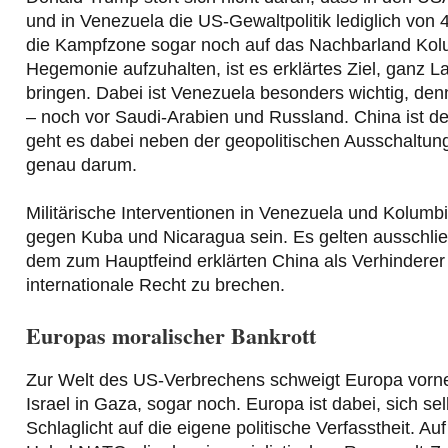
und in Venezuela die US-Gewaltpolitik lediglich von 
die Kampfzone sogar noch auf das Nachbarland Kol
Hegemonie aufzuhalten, ist es erklärtes Ziel, ganz L
bringen. Dabei ist Venezuela besonders wichtig, den
– noch vor Saudi-Arabien und Russland. China ist 
geht es dabei neben der geopolitischen Ausschaltung
genau darum.
Militärische Interventionen in Venezuela und Kolu
gegen Kuba und Nicaragua sein. Es gelten ausschlie
dem zum Hauptfeind erklärten China als Verhinderer e
internationale Recht zu brechen.
Europas moralischer Bankrott
Zur Welt des US-Verbrechens schweigt Europa vorneh
Israel in Gaza, sogar noch. Europa ist dabei, sich se
Schlaglicht auf die eigene politische Verfasstheit. 