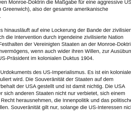
siven Monroe-Doktrin die Maßgabe für eine aggressive US
on Greenwich), also der gesamte amerikanische
.
hinausläuft auf eine Lockerung der Bande der zivilisier
 die Intervention durch irgendeine zivilisierte Nation
Festhalten der Vereinigten Staaten an der Monroe-Doktr
 Unvermögens, wenn auch wider ihren Willen, zur Ausübu
 US-Präsident im kolonialen Duktus 1904.
Urdokuments des US-Imperialismus. Es ist ein koloniale
liert wird. Die Souveränität der Staaten auf dem
behalt der USA gestellt und ist damit nichtig. Die USA
 sich anderen Staaten nicht nur verbietet, sich einem
 Recht herausnehmen, die Innenpolitik und das politisch
en. Souveränität gilt nur, solange die US-Interessen nic