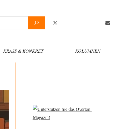
Twitter
Facebook
YouTube
Telegram
Newsletter
KRASS & KONKRET
KOLUMNEN