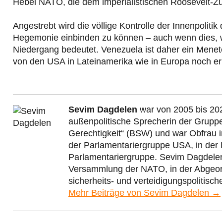
Hebel NATO, die dem imperialistischen Roosevelt-Zu
Angestrebt wird die völlige Kontrolle der Innenpoliti
Hegemonie einbinden zu können – auch wenn dies, w
Niedergang bedeutet. Venezuela ist daher ein Menet
von den USA in Lateinamerika wie in Europa noch e
Sevim Dagdelen
war von 2005 bis 202
außenpolitische Sprecherin der Grupp
Gerechtigkeit“ (BSW) und war Obfrau 
der Parlamentariergruppe USA, in der
Parlamentariergruppe. Sevim Dagdelen 
Versammlung der NATO, in der Abgeord
sicherheits- und verteidigungspolitisc
Mehr Beiträge von Sevim Dagdelen →