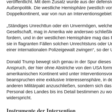
veröffentlicht. Mit dem Zusatz wurde aus der defen
Außenpolitik. Die westliche Hemisphäre (westlich v
Doppelkontinent, war von nun an Interventionsgebiet
„Ständiges Unrechttun oder ein Unvermögen, welches 
Gesellschaft, mag in Amerika wie anderswo schließlich
fordern, und in der westlichen Hemisphäre mag das 
sie in flagranten Fällen solchen Unrechtstuns oder
einer internationalen Polizeigewalt zwingen“, so der
Donald Trump bewegt sich genau in der Spur dieses 
Anspruch, der hier ohne Abstriche von den USA formu
amerikanischen Kontinent wird unter Interventionsvor
beanspruchen eine exklusive Interessensphäre, in der
anderen Militärpakt anzuschließen, sondern sich das
Personal des Landes bis ins Detail bestimmen zu woll
widerspricht.
Instrumente der Intervention