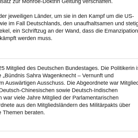
satz zur Monroe-Doktrin Geltung verschaffen.
k der jeweiligen Länder, um sie in den Kampf um die US-
ie im Fall Deutschlands, den unaufhaltsamen und steti
ekel, ein Schriftzug an der Wand, dass die Emanzipation
rkämpft werden muss.
5 Mitglied des Deutschen Bundestages. Die Politikerin i
e „Bündnis Sahra Wagenknecht – Vernunft und
im Auswärtigen Ausschuss. Die Abgeordnete war Mitglied
 Deutsch-Chinesischen sowie Deutsch-Indischen
war viele Jahre Mitglied der Parlamentarischen
nete aus den Mitgliedsländern des Militärpakts über
he Themen beraten.