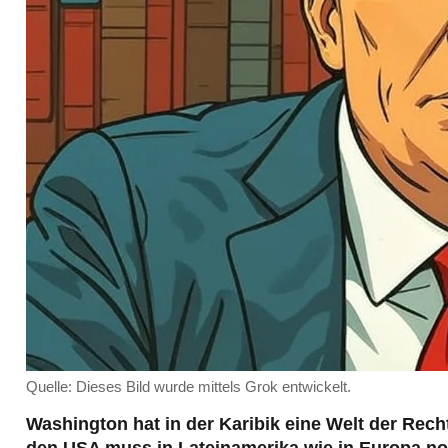
Quelle: Dieses Bild wurde mittels Grok entwickelt.
Washington hat in der Karibik eine Welt der Rech