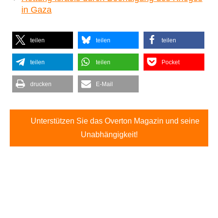
in Gaza
teilen
teilen
teilen
teilen
teilen
Pocket
drucken
E-Mail
Unterstützen Sie das Overton Magazin und seine
Unabhängigkeit!