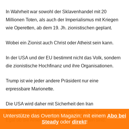
In Wahrheit war sowohl der Sklavenhandel mit 20
Millionen Toten, als auch der Imperialismus mit Kriegen
wie Operetten, ab dem 19. Jh. zionistischen geplant.
Wobei ein Zionist auch Christ oder Atheist sein kann.
In der USA und der EU bestimmt nicht das Volk, sondern
die zionistische Hochfinanz und ihre Organisationen.
Trump ist wie jeder andere Präsident nur eine
erpressbare Marionette.
Die USA wird daher mit Sicherheit den Iran
bombardieren. Egal ob die mit 0% oder 3.5% anreichern.
Unterstütze das Overton Magazin: mit einem
Abo bei
Egal ob die Amerikaner dafür oder dagegen sind.
Steady
oder
direkt
!