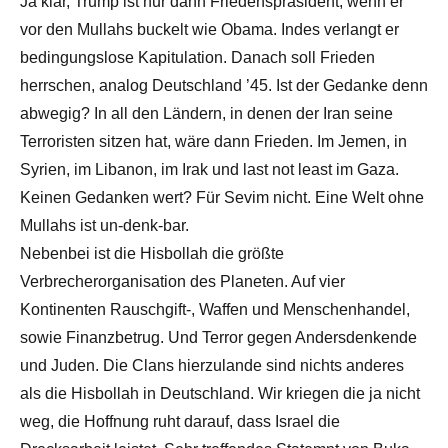
Ja klar, Trump ist nur dann Friedenspräsident, wenn er
vor den Mullahs buckelt wie Obama. Indes verlangt er
bedingungslose Kapitulation. Danach soll Frieden
herrschen, analog Deutschland ’45. Ist der Gedanke denn
abwegig? In all den Ländern, in denen der Iran seine
Terroristen sitzen hat, wäre dann Frieden. Im Jemen, in
Syrien, im Libanon, im Irak und last not least im Gaza.
Keinen Gedanken wert? Für Sevim nicht. Eine Welt ohne
Mullahs ist un-denk-bar.
Nebenbei ist die Hisbollah die größte
Verbrecherorganisation des Planeten. Auf vier
Kontinenten Rauschgift-, Waffen und Menschenhandel,
sowie Finanzbetrug. Und Terror gegen Andersdenkende
und Juden. Die Clans hierzulande sind nichts anderes
als die Hisbollah in Deutschland. Wir kriegen die ja nicht
weg, die Hoffnung ruht darauf, dass Israel die