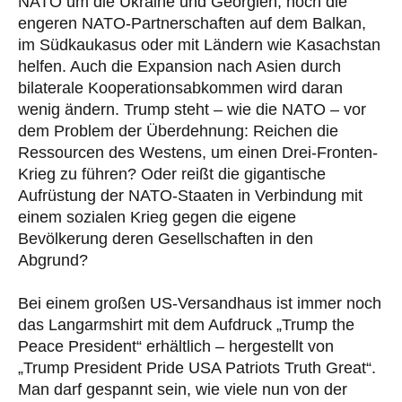
NATO um die Ukraine und Georgien, noch die
engeren NATO-Partnerschaften auf dem Balkan,
im Südkaukasus oder mit Ländern wie Kasachstan
helfen. Auch die Expansion nach Asien durch
bilaterale Kooperationsabkommen wird daran
wenig ändern. Trump steht – wie die NATO – vor
dem Problem der Überdehnung: Reichen die
Ressourcen des Westens, um einen Drei-Fronten-
Krieg zu führen? Oder reißt die gigantische
Aufrüstung der NATO-Staaten in Verbindung mit
einem sozialen Krieg gegen die eigene
Bevölkerung deren Gesellschaften in den
Abgrund?
Bei einem großen US-Versandhaus ist immer noch
das Langarmshirt mit dem Aufdruck „Trump the
Peace President“ erhältlich – hergestellt von
„Trump President Pride USA Patriots Truth Great“.
Man darf gespannt sein, wie viele nun von der