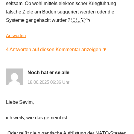
seltsam. Ob wohl mittels elekronischer Kriegführung
falsche Ziele am Boden suggeriert werden oder die
Systeme gar gehackt wurden? 🇮🇱🚀🪃
Antworten
4 Antworten auf diesen Kommentar anzeigen ▼
Noch hat er se alle
18.06.2025 06:36 Uhr
Liebe Sevim,
ich weiß, wie das gemeint ist:
„Oder reißt die gigantische Aufrüstung der NATO-Staaten