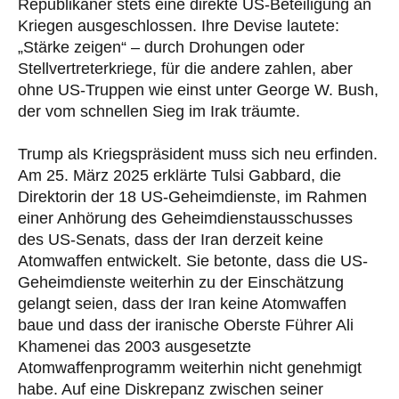
Republikaner stets eine direkte US-Beteiligung an
Kriegen ausgeschlossen. Ihre Devise lautete:
„Stärke zeigen“ – durch Drohungen oder
Stellvertreterkriege, für die andere zahlen, aber
ohne US-Truppen wie einst unter George W. Bush,
der vom schnellen Sieg im Irak träumte.
Trump als Kriegspräsident muss sich neu erfinden.
Am 25. März 2025 erklärte Tulsi Gabbard, die
Direktorin der 18 US-Geheimdienste, im Rahmen
einer Anhörung des Geheimdienstausschusses
des US-Senats, dass der Iran derzeit keine
Atomwaffen entwickelt. Sie betonte, dass die US-
Geheimdienste weiterhin zu der Einschätzung
gelangt seien, dass der Iran keine Atomwaffen
baue und dass der iranische Oberste Führer Ali
Khamenei das 2003 ausgesetzte
Atomwaffenprogramm weiterhin nicht genehmigt
habe. Auf eine Diskrepanz zwischen seiner