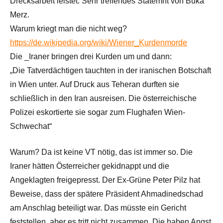
Drecksarbeit leistet. Sehr treffendes Statemnt von Buka
Merz.
Warum kriegt man die nicht weg?
https://de.wikipedia.org/wiki/Wiener_Kurdenmorde
Die _Iraner bringen drei Kurden um und dann:
„Die Tatverdächtigen tauchten in der iranischen Botschaft
in Wien unter. Auf Druck aus Teheran durften sie
schließlich in den Iran ausreisen. Die österreichische
Polizei eskortierte sie sogar zum Flughafen Wien-
Schwechat“
Warum? Da ist keine VT nötig, das ist immer so. Die
Iraner hätten Österreicher gekidnappt und die
Angeklagten freigepresst. Der Ex-Grüne Peter Pilz hat
Beweise, dass der spätere Präsident Ahmadinedschad
am Anschlag beteiligt war. Das müsste ein Gericht
feststellen, aber es tritt nicht zusammen. Die haben Angst.