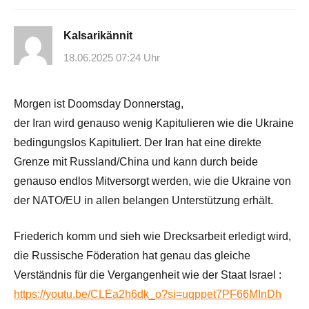
Kalsarikännit
18.06.2025 07:24 Uhr
Morgen ist Doomsday Donnerstag,
der Iran wird genauso wenig Kapitulieren wie die Ukraine
bedingungslos Kapituliert. Der Iran hat eine direkte
Grenze mit Russland/China und kann durch beide
genauso endlos Mitversorgt werden, wie die Ukraine von
der NATO/EU in allen belangen Unterstützung erhält.
Friederich komm und sieh wie Drecksarbeit erledigt wird,
die Russische Föderation hat genau das gleiche
Verständnis für die Vergangenheit wie der Staat Israel :
https://youtu.be/CLEa2h6dk_o?si=uqppet7PF66MInDh