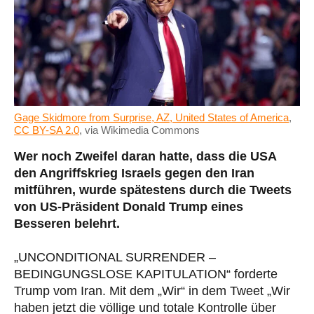
Gage Skidmore from Surprise, AZ, United States of America
,
CC BY-SA 2.0
, via Wikimedia Commons
Wer noch Zweifel daran hatte, dass die USA
den Angriffskrieg Israels gegen den Iran
mitführen, wurde spätestens durch die Tweets
von US-Präsident Donald Trump eines
Besseren belehrt.
„UNCONDITIONAL SURRENDER –
BEDINGUNGSLOSE KAPITULATION“ forderte
Trump vom Iran. Mit dem „Wir“ in dem Tweet „Wir
haben jetzt die völlige und totale Kontrolle über