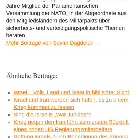
Jahre Mitglied der Parlamentarischen
Versammlung der NATO, in der Abgeordnete aus
den Mitgliedsländern des Militärpakts über
sicherheits- und verteidigungspolitische Themen
beraten.
Mehr Beiträge von Sevim Dagdelen →
Ähnliche Beiträge:
Israel – Volk, Land und Staat in biblischer Sicht
Israel und Iran werden sich hüten, es zu einem
Krieg kommen zu lassen
Sind die Israelis „War Junkies“?
Krieg gegen den Iran führt zum ersten Rücktritt
eines hohen US-Regierungsmitarbeiters
Rettung Israels durch Beendigung des Krieges