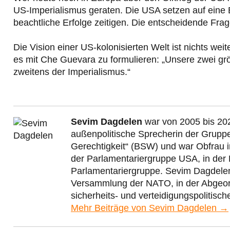
US-Imperialismus geraten. Die USA setzen auf eine Bl
beachtliche Erfolge zeitigen. Die entscheidende Frage
Die Vision einer US-kolonisierten Welt ist nichts wei
es mit Che Guevara zu formulieren: „Unsere zwei gr
zweitens der Imperialismus.“
Sevim Dagdelen
war von 2005 bis 202
außenpolitische Sprecherin der Grupp
Gerechtigkeit“ (BSW) und war Obfrau 
der Parlamentariergruppe USA, in der
Parlamentariergruppe. Sevim Dagdelen 
Versammlung der NATO, in der Abgeord
sicherheits- und verteidigungspolitisc
Mehr Beiträge von Sevim Dagdelen →