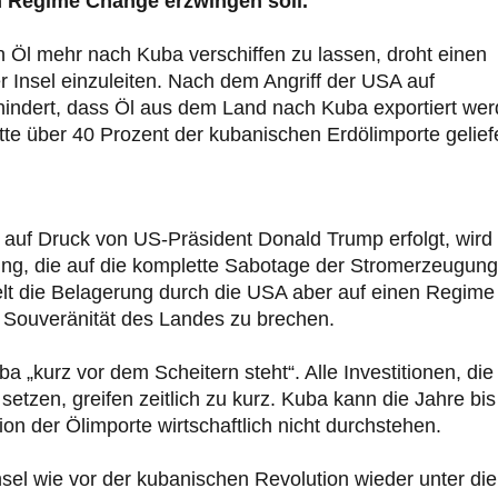
en Regime Change erzwingen soll.
 Öl mehr nach Kuba verschiffen zu lassen, droht einen
Insel einzuleiten. Nach dem Angriff der USA auf
rhindert, dass Öl aus dem Land nach Kuba exportiert we
te über 40 Prozent der kubanischen Erdölimporte geliefe
auf Druck von US-Präsident Donald Trump erfolgt, wird
g, die auf die komplette Sabotage der Stromerzeugung
ielt die Belagerung durch die USA aber auf einen Regime
Souveränität des Landes zu brechen.
a „kurz vor dem Scheitern steht“. Alle Investitionen, die
tzen, greifen zeitlich zu kurz. Kuba kann die Jahre bis
on der Ölimporte wirtschaftlich nicht durchstehen.
Insel wie vor der kubanischen Revolution wieder unter die