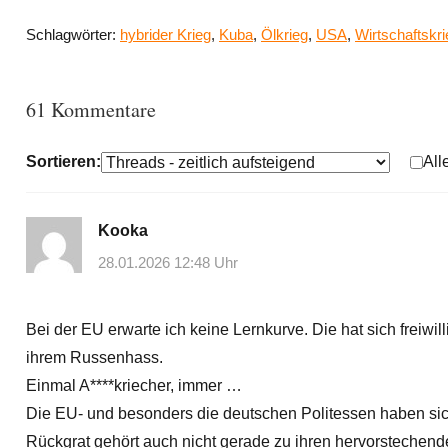
Schlagwörter:
hybrider Krieg
,
Kuba
,
Ölkrieg
,
USA
,
Wirtschaftskri
61 Kommentare
Sortieren:
All
Kooka
28.01.2026 12:48 Uhr
Bei der EU erwarte ich keine Lernkurve. Die hat sich freiwi
ihrem Russenhass.
Einmal A****kriecher, immer …
Die EU- und besonders die deutschen Politessen haben sic
Rückgrat gehört auch nicht gerade zu ihren hervorstechend