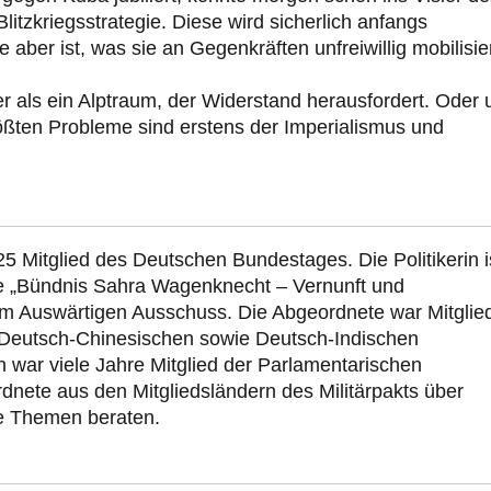
itzkriegsstrategie. Diese wird sicherlich anfangs
 aber ist, was sie an Gegenkräften unfreiwillig mobilisier
ter als ein Alptraum, der Widerstand herausfordert. Oder
ößten Probleme sind erstens der Imperialismus und
5 Mitglied des Deutschen Bundestages. Die Politikerin i
e „Bündnis Sahra Wagenknecht – Vernunft und
im Auswärtigen Ausschuss. Die Abgeordnete war Mitglied
 Deutsch-Chinesischen sowie Deutsch-Indischen
war viele Jahre Mitglied der Parlamentarischen
nete aus den Mitgliedsländern des Militärpakts über
he Themen beraten.