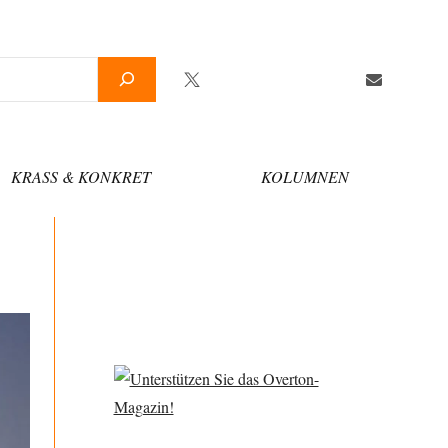
Twitter
Facebook
YouTube
Telegram
Newsletter
KRASS & KONKRET
KOLUMNEN