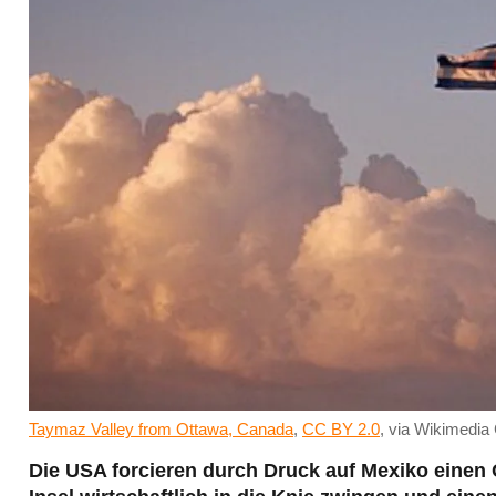
Taymaz Valley from Ottawa, Canada
,
CC BY 2.0
, via Wikimedi
Die USA forcieren durch Druck auf Mexiko einen Ö