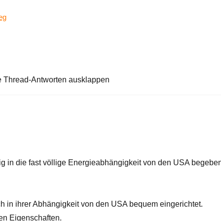
eg
e Thread-Antworten ausklappen
llig in die fast völlige Energieabhängigkeit von den USA begeben
h in ihrer Abhängigkeit von den USA bequem eingerichtet.
en Eigenschaften.