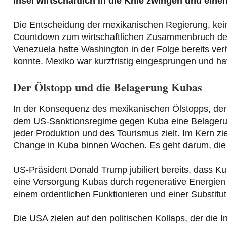
Insel wirtschaftlich in die Knie zwingen und ein
Die Entscheidung der mexikanischen Regierung, kein
Countdown zum wirtschaftlichen Zusammenbruch der 
Venezuela hatte Washington in der Folge bereits ve
konnte. Mexiko war kurzfristig eingesprungen und hat
Der Ölstopp und die Belagerung Kubas
In der Konsequenz des mexikanischen Ölstopps, der 
dem US-Sanktionsregime gegen Kuba eine Belagerun
jeder Produktion und des Tourismus zielt. Im Kern z
Change in Kuba binnen Wochen. Es geht darum, die 
US-Präsident Donald Trump jubiliert bereits, dass Kub
eine Versorgung Kubas durch regenerative Energien se
einem ordentlichen Funktionieren und einer Substituti
Die USA zielen auf den politischen Kollaps, der die 