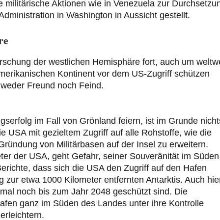
e militärische Aktionen wie in Venezuela zur Durchsetzu
dministration in Washington in Aussicht gestellt.
re
rrschung der westlichen Hemisphäre fort, auch um weltwe
merikanischen Kontinent vor dem US-Zugriff schützen
t weder Freund noch Feind.
rfolg im Fall von Grönland feiern, ist im Grunde nicht
e USA mit gezieltem Zugriff auf alle Rohstoffe, wie die
d Gründung von Militärbasen auf der Insel zu erweitern.
eter der USA, geht Gefahr, seiner Souveränität im Süden
erichte, dass sich die USA den Zugriff auf den Hafen
g zur etwa 1000 Kilometer entfernten Antarktis. Auch hie
rmal noch bis zum Jahr 2048 geschützt sind. Die
 Hafen ganz im Süden des Landes unter ihre Kontrolle
rleichtern.