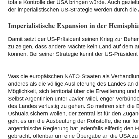
totale Kontrolle der USA bringen würde. Auch gezielt
der imperialistischen US-Strategie werden durch die A
Imperialistische Expansion in der Hemisphä
Damit setzt der US-Präsident seinen Krieg zur Behe
zu zeigen, dass andere Mächte kein Land auf dem a
können. Bei seiner Strategie kennt der US-Präsiden
Was die europäischen NATO-Staaten als Verhandlungse
anderes als die völlige Auslieferung des Landes an di
Möglichkeit, sich territorial über die Erweiterung un
Selbst Argentinien unter Javier Milei, enger Verbünd
des Landes verlustig zu gehen. So mehren sich die B
Ushuaia sichern wollen, der zentral ist für den Zugan
geht es um die Ausbeutung der Rohstoffe, die nur fo
argentinische Regierung hat jedenfalls eilfertig den
gebracht, offenbar um eine Übergabe an die USA zu e