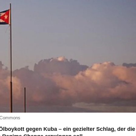
a Commons
lboykott gegen Kuba – ein gezielter Schlag, der die