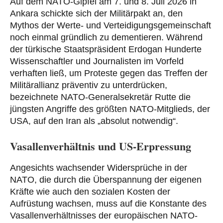
Auf dem NATO-Gipfel am 7. und 8. Juli 2026 in
Ankara schickte sich der Militärpakt an, den
Mythos der Werte- und Verteidigungsgemeinschaft
noch einmal gründlich zu dementieren. Während
der türkische Staatspräsident Erdogan Hunderte
Wissenschaftler und Journalisten im Vorfeld
verhaften ließ, um Proteste gegen das Treffen der
Militärallianz präventiv zu unterdrücken,
bezeichnete NATO-Generalsekretär Rutte die
jüngsten Angriffe des größten NATO-Mitglieds, der
USA, auf den Iran als „absolut notwendig“.
Vasallenverhältnis und US-Erpressung
Angesichts wachsender Widersprüche in der
NATO, die durch die Überspannung der eigenen
Kräfte wie auch den sozialen Kosten der
Aufrüstung wachsen, muss auf die Konstante des
Vasallenverhältnisses der europäischen NATO-