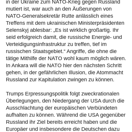
in der Ukraine zum NATO-Krieg gegen Russland
mutiert ist, war auch an den Äußerungen von
NATO-Generalsekretär Rutte anlässlich eines
Treffens mit dem ukrainischen Ministerpräsidenten
Selenskyj ablesbar: „Es ist wirklich großartig. Ihr
seid erfolgreich damit, die russische Energie- und
Verteidigungsinfrastruktur zu treffen, tief im
russischen Staatsgebiet.“ Angriffe, die ohne die
tätige Mithilfe der NATO wohl kaum möglich wären.
In Ankara will die NATO hier den nächsten Schritt
gehen, in der gefährlichen Illusion, die Atommacht
Russland zur Kapitulation zwingen zu können.
Trumps Erpressungspolitik folgt zweckrationalen
Überlegungen, den Niedergang der USA durch die
Ausschlachtung der europäischen Verbündeten
aufhalten zu können. Während die USA gegenüber
Russland ihr Ziel bereits erreicht haben und die
Europäer und insbesondere die Deutschen dazu