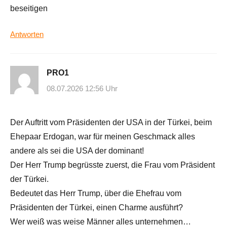
beseitigen
Antworten
PRO1
08.07.2026 12:56 Uhr
Der Auftritt vom Präsidenten der USA in der Türkei, beim
Ehepaar Erdogan, war für meinen Geschmack alles
andere als sei die USA der dominant!
Der Herr Trump begrüsste zuerst, die Frau vom Präsident
der Türkei.
Bedeutet das Herr Trump, über die Ehefrau vom
Präsidenten der Türkei, einen Charme ausführt?
Wer weiß was weise Männer alles unternehmen…