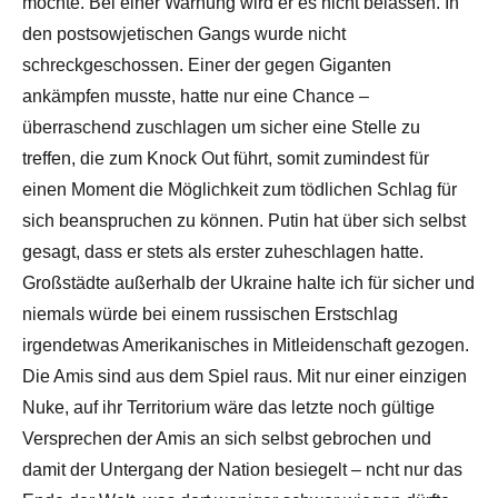
möchte. Bei einer Warnung wird er es nicht belassen. In
den postsowjetischen Gangs wurde nicht
schreckgeschossen. Einer der gegen Giganten
ankämpfen musste, hatte nur eine Chance –
überraschend zuschlagen um sicher eine Stelle zu
treffen, die zum Knock Out führt, somit zumindest für
einen Moment die Möglichkeit zum tödlichen Schlag für
sich beanspruchen zu können. Putin hat über sich selbst
gesagt, dass er stets als erster zuheschlagen hatte.
Großstädte außerhalb der Ukraine halte ich für sicher und
niemals würde bei einem russischen Erstschlag
irgendetwas Amerikanisches in Mitleidenschaft gezogen.
Die Amis sind aus dem Spiel raus. Mit nur einer einzigen
Nuke, auf ihr Territorium wäre das letzte noch gültige
Versprechen der Amis an sich selbst gebrochen und
damit der Untergang der Nation besiegelt – ncht nur das