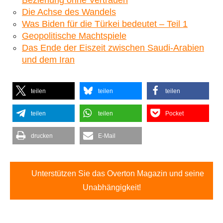
Die Achse des Wandels
Was Biden für die Türkei bedeutet – Teil 1
Geopolitische Machtspiele
Das Ende der Eiszeit zwischen Saudi-Arabien
und dem Iran
teilen
teilen
teilen
teilen
teilen
Pocket
drucken
E-Mail
Unterstützen Sie das Overton Magazin und seine
Unabhängigkeit!