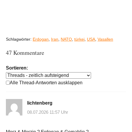
Schlagwörter:
Erdogan
,
Iran
,
NATO
,
türkei
,
USA
,
Vasallen
47 Kommentare
Sortieren:
Alle Thread-Antworten ausklappen
lichtenberg
08.07.2026 11:57 Uhr
Merz & Merzin ? Erdogan & Gemahlin ?