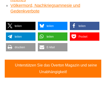
Völkermord, Nachkriegsamnesie und
Gedenkverbote
teilen
teilen
teilen
teilen
teilen
Pocket
drucken
E-Mail
Unterstützen Sie das Overton Magazin und seine
Unabhängigkeit!