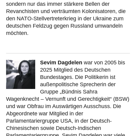
sondern nur das immer stärkere Bellen der
Revanchisten und verträumten Kolonisatoren, die
den NATO-Stellvertreterkrieg in der Ukraine zum
deutschen Feldzug gegen Russland umwandeln
möchten.
Sevim Dagdelen
war von 2005 bis
2025 Mitglied des Deutschen
Bundestages. Die Politikerin ist
außenpolitische Sprecherin der
Gruppe „Bündnis Sahra
Wagenknecht – Vernunft und Gerechtigkeit“ (BSW)
und war Obfrau im Auswärtigen Ausschuss. Die
Abgeordnete war Mitglied in der
Parlamentariergruppe USA, in der Deutsch-
Chinesischen sowie Deutsch-Indischen
Parlamentariergruppe. Sevim Dagdelen war viele