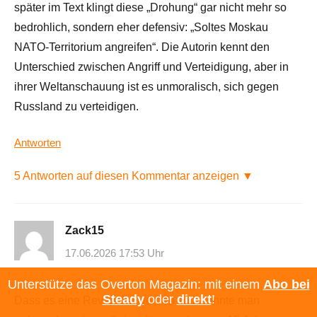
später im Text klingt diese „Drohung“ gar nicht mehr so ​​
bedrohlich, sondern eher defensiv: „Soltes Moskau
NATO-Territorium angreifen“. Die Autorin kennt den
Unterschied zwischen Angriff und Verteidigung, aber in
ihrer Weltanschauung ist es unmoralisch, sich gegen
Russland zu verteidigen.
Antworten
5 Antworten auf diesen Kommentar anzeigen ▼
Zack15
17.06.2026 17:53 Uhr
Unterstütze das Overton Magazin: mit einem
Abo bei
Steady
oder
direkt
!
Dass es eine Revanche werden soll, konnte man