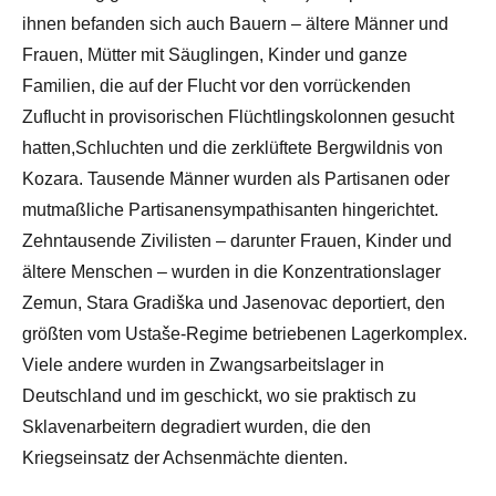
ihnen befanden sich auch Bauern – ältere Männer und
Frauen, Mütter mit Säuglingen, Kinder und ganze
Familien, die auf der Flucht vor den vorrückenden
Zuflucht in provisorischen Flüchtlingskolonnen gesucht
hatten,Schluchten und die zerklüftete Bergwildnis von
Kozara. Tausende Männer wurden als Partisanen oder
mutmaßliche Partisanensympathisanten hingerichtet.
Zehntausende Zivilisten – darunter Frauen, Kinder und
ältere Menschen – wurden in die Konzentrationslager
Zemun, Stara Gradiška und Jasenovac deportiert, den
größten vom Ustaše-Regime betriebenen Lagerkomplex.
Viele andere wurden in Zwangsarbeitslager in
Deutschland und im geschickt, wo sie praktisch zu
Sklavenarbeitern degradiert wurden, die den
Kriegseinsatz der Achsenmächte dienten.