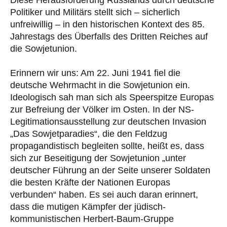
Diese Herausforderung Russlands durch deutsche
Politiker und Militärs stellt sich – sicherlich
unfreiwillig – in den historischen Kontext des 85.
Jahrestags des Überfalls des Dritten Reiches auf
die Sowjetunion.
Erinnern wir uns: Am 22. Juni 1941 fiel die
deutsche Wehrmacht in die Sowjetunion ein.
Ideologisch sah man sich als Speerspitze Europas
zur Befreiung der Völker im Osten. In der NS-
Legitimationsausstellung zur deutschen Invasion
„Das Sowjetparadies“, die den Feldzug
propagandistisch begleiten sollte, heißt es, dass
sich zur Beseitigung der Sowjetunion „unter
deutscher Führung an der Seite unserer Soldaten
die besten Kräfte der Nationen Europas
verbunden“ haben. Es sei auch daran erinnert,
dass die mutigen Kämpfer der jüdisch-
kommunistischen Herbert-Baum-Gruppe