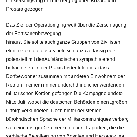
Einkreisungsring um die Bergregionen Kozara und
Prosara gezogen.
Das Ziel der Operation ging weit über die Zerschlagung
der Partisanenbewegung
hinaus. Sie sollte auch ganze Gruppen von Zivilisten
eliminieren, die die als politisch unzuverlässig oder
potenziell mit denAufständischen sympathisierend
betrachteten. In der Praxis bedeutete dies, dass
Dorfbewohner zusammen mit anderen Einwohnern der
Region in einem immer undurchdringlicher werdenden
militärischen Kordon gefangen Die Kampagne endete
Mitte Juli, wobei die deutschen Behörden einen „großen
Erfolg“ verkündeten. Doch hinter der sterilen,
bürokratischen Sprache der Militärkommuniqués verbarg
sich eine der größten menschlichen Tragödien, die die
serbische Bevölkerung von Bosnien und Herzegowina