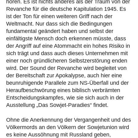
hören. Es ist nichts anderes als der Traum von der
Revanche für die deutsche Kapitulation 1945. Es
ist der Ton für einen weiteren Griff nach der
Weltmacht. Nur dass sich die Bedingungen
fundamental geändert haben und selbst der
einfältigste Mensch doch erkennen müsste, dass
der Angriff auf eine Atommacht ein hohes Risiko in
sich trägt und dass auch dieses Unternehmen mit
einer noch gründlicheren Selbstzerstörung enden
wird. Der Sound der Revanche wird begleitet von
der Bereitschaft zur Apokalypse, auch hier eine
beunruhigende Parallele zum NS-Überfall und der
Heraufbeschwörung eines biblisch verbrämten
Entscheidungskampfes, wie sie sich auch in der
Ausstellung „Das Sowjet-Paradies“ findet.
Ohne die Anerkennung der Vergangenheit und des
Völkermords an den Völkern der Sowjetunion wird
es keine Aussöhnung mit Russland geben,