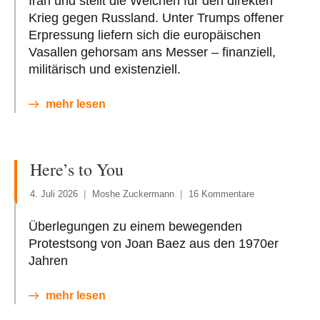
Iran und stellt die Weichen für den direkten
Krieg gegen Russland. Unter Trumps offener
Erpressung liefern sich die europäischen
Vasallen gehorsam ans Messer – finanziell,
militärisch und existenziell.
mehr lesen
Here’s to You
4. Juli 2026
Moshe Zuckermann
16 Kommentare
Überlegungen zu einem bewegenden
Protestsong von Joan Baez aus den 1970er
Jahren
mehr lesen