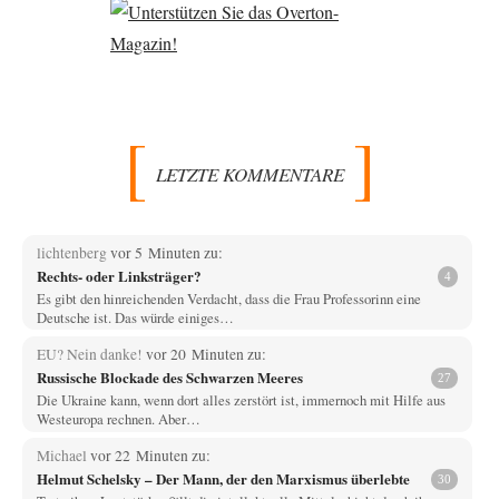
LETZTE KOMMENTARE
lichtenberg
vor 5 Minuten zu:
Rechts- oder Linksträger?
4
Es gibt den hinreichenden Verdacht, dass die Frau Professorinn eine
Deutsche ist. Das würde einiges…
EU? Nein danke!
vor 20 Minuten zu:
Russische Blockade des Schwarzen Meeres
27
Die Ukraine kann, wenn dort alles zerstört ist, immernoch mit Hilfe aus
Westeuropa rechnen. Aber…
Michael
vor 22 Minuten zu:
Helmut Schelsky – Der Mann, der den Marxismus überlebte
30