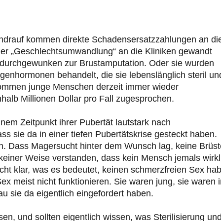
bendrauf kommen direkte Schadensersatzzahlungen an di
der „Geschlechtsumwandlung“ an die Kliniken gewandt
 durchgewunken zur Brustamputation. Oder sie wurden
enhormonen behandelt, die sie lebenslänglich steril un
ekommen junge Menschen derzeit immer wieder
alb Millionen Dollar pro Fall zugesprochen.
nem Zeitpunkt ihrer Pubertät lautstark nach
s sie da in einer tiefen Pubertätskrise gesteckt haben.
en. Dass Magersucht hinter dem Wunsch lag, keine Brüst
einer Weise verstanden, dass kein Mensch jemals wirkl
cht klar, was es bedeutet, keinen schmerzfreien Sex ha
x meist nicht funktionieren. Sie waren jung, sie waren i
u sie da eigentlich eingefordert haben.
sen, und sollten eigentlich wissen, was Sterilisierung un