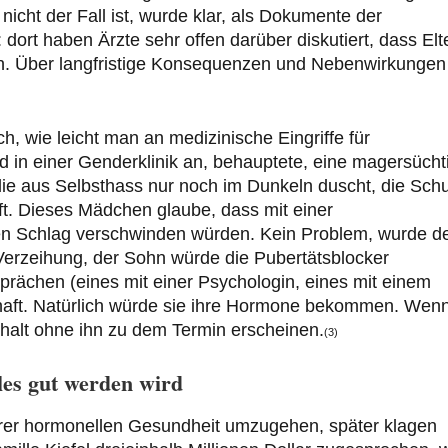
nicht der Fall ist, wurde klar, als Dokumente der
rt haben Ärzte sehr offen darüber diskutiert, dass Elt
len. Über langfristige Konsequenzen und Nebenwirkungen
 wie leicht man an medizinische Eingriffe für
and in einer Genderklinik an, behauptete, eine magersücht
die aus Selbsthass nur noch im Dunkeln duscht, die Sch
t. Dieses Mädchen glaube, dass mit einer
en Schlag verschwinden würden. Kein Problem, wurde d
 Verzeihung, der Sohn würde die Pubertätsblocker
prächen (eines mit einer Psychologin, eines mit einem
tschaft. Natürlich würde sie ihre Hormone bekommen. Wen
 halt ohne ihn zu dem Termin erscheinen.
(3)
les gut werden wird
ihrer hormonellen Gesundheit umzugehen, später klagen