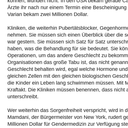
können, wundert nicht. In den USA bekam gerade Cami
Ärzte ihr nach nur einem Termin eine Bescheinigung 
Varian bekam zwei Millionen Dollar.
Kliniken, die weiterhin Pubertätsblocker, Gegenhor
nehmen. Sie müssen sich einen Überblick über die s
war gestern. Sie müssen sich Satz für Satz untersch
haben, was die Behandlung für sie bedeutet. Sie könn
Operationen, um das andere Geschlecht zu bekomme
Organisationen das große Tabu ist, das nicht genann
Geschlecht behalten wird, egal welche Hormone und
gleichen Zellen mit den gleichen biologischen Ges
die Kinder ein Leben lang schwimmen müssen. Mit Mi
Kraftakt. Die Kliniken müssen benennen, dass nicht 
unterschreibt.
Wer weiterhin das Sorgenfreiheit verspricht, wird 
Mamdani, der Bürgermeister von New York, rudert ge
Millionen Dollar für Gendermedizin zur Verfügung stel