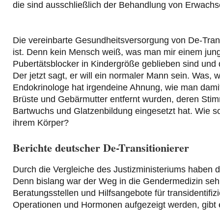
die sind ausschließlich der Behandlung von Erwachs
Die vereinbarte Gesundheitsversorgung von De-Transiti
ist. Denn kein Mensch weiß, was man mir einem ju
Pubertätsblocker in Kindergröße geblieben sind und 
Der jetzt sagt, er will ein normaler Mann sein. Was,
Endokrinologe hat irgendeine Ahnung, wie man dami
Brüste und Gebärmutter entfernt wurden, deren Stimm
Bartwuchs und Glatzenbildung eingesetzt hat. Wie s
ihrem Körper?
Berichte deutscher De-Transitionierer
Durch die Vergleiche des Justizministeriums haben di
Denn bislang war der Weg in die Gendermedizin sehr 
Beratungsstellen und Hilfsangebote für transidentifi
Operationen und Hormonen aufgezeigt werden, gibt 