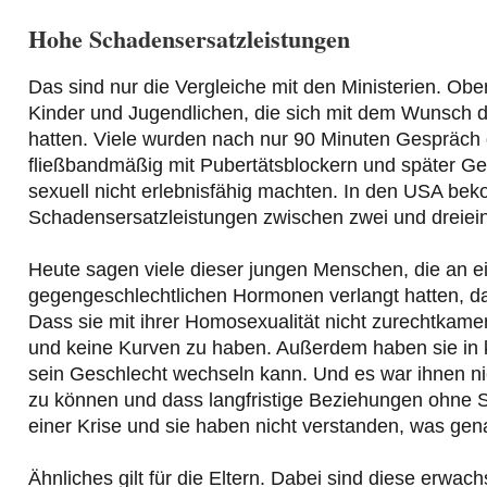
Hohe Schadensersatzleistungen
Das sind nur die Vergleiche mit den Ministerien. O
Kinder und Jugendlichen, die sich mit dem Wunsch 
hatten. Viele wurden nach nur 90 Minuten Gespräch
fließbandmäßig mit Pubertätsblockern und später Geg
sexuell nicht erlebnisfähig machten. In den USA b
Schadensersatzleistungen zwischen zwei und dreieinh
Heute sagen viele dieser jungen Menschen, die an ei
gegengeschlechtlichen Hormonen verlangt hatten, das
Dass sie mit ihrer Homosexualität nicht zurechtkam
und keine Kurven zu haben. Außerdem haben sie in k
sein Geschlecht wechseln kann. Und es war ihnen ni
zu können und dass langfristige Beziehungen ohne Se
einer Krise und sie haben nicht verstanden, was gena
Ähnliches gilt für die Eltern. Dabei sind diese erwach