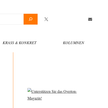
Twitter
Facebook
YouTube
Telegram
Newsletter
KRASS & KONKRET
KOLUMNEN