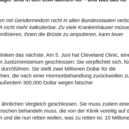
n mit Gendermedizin nicht in allen Bundesstaaten verb
USA nicht mehr kalkulierbar. Zu viele Krankenhäuser müss
ilisieren, ihnen die Brüste zu amputieren, kann teuer
liniken das nächste. Am 5. Juni hat Cleveland Clinic, ein
Justizministerium geschlossen: Sie verpflichtet sich, fü
chführen. Sie stellt zwei Millionen Dollar für die
chen, die nach einer Hormonbehandlung zurückwollen z
 außerdem 300.000 Dollar wegen falscher
en ähnlichen Vergleich geschlossen. Sie muss zudem eine
Menschen behandeln muss, die von der Klinik voreilig auf 
d die nun retten wollen, was zu retten ist. 10 Million