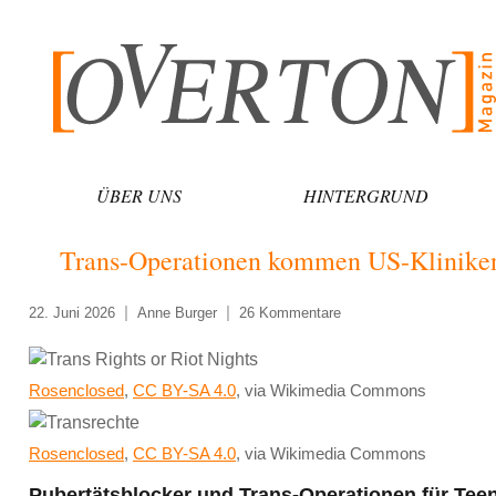
Zum
Inhalt
springen
ÜBER UNS
HINTERGRUND
Trans-Operationen kommen US-Kliniken 
22. Juni 2026
Anne Burger
26 Kommentare
Rosenclosed
,
CC BY-SA 4.0
, via Wikimedia Commons
Rosenclosed
,
CC BY-SA 4.0
, via Wikimedia Commons
Pubertätsblocker und Trans-Operationen für Teen