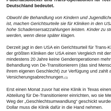
Deutschland bedeutet.
Obwohl die Behandlung von Kindern und Jugendliche
ist, machen Gerichtsurteile sie für Kliniken in den 
hohe Schadensersatzzahlungen leisten. Kinder zu ster
werden, wenn diese später klagen.
Derzeit jagt in den USA ein Gerichtsurteil für Trans-K
der größten Kliniken der USA einen Vergleich mit dem 
mindestens 20 Jahre keine Genderoperationen mehr dur
Behandlung von De-Transitionierern (das sind Mens
ihrem eigenen Geschlecht) zur Verfügung und zahlt
Versicherungsabrechnungen.
(1)
Erst einen Monat zuvor hat eine Klinik in Texas ein
Abteilung für De-Transitionierer einrichten, wo sie 
Weg der „Geschlechtsumwandlung“ geschickt wurden un
Dollar muss die Klinik dafür in die Hand nehmen.