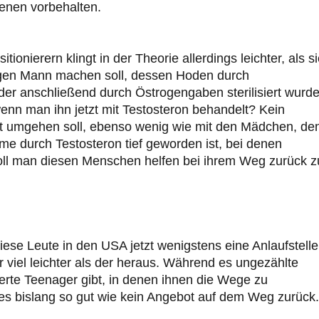
enen vorbehalten.
onierern klingt in der Theorie allerdings leichter, als s
ngen Mann machen soll, dessen Hoden durch
der anschließend durch Östrogengaben sterilisiert wurde
 wenn man ihn jetzt mit Testosteron behandelt? Kein
t umgehen soll, ebenso wenig wie mit den Mädchen, de
e durch Testosteron tief geworden ist, bei denen
oll man diesen Menschen helfen bei ihrem Weg zurück z
ese Leute in den USA jetzt wenigstens eine Anlaufstelle
viel leichter als der heraus. Während es ungezählte
zierte Teenager gibt, in denen ihnen die Wege zu
es bislang so gut wie kein Angebot auf dem Weg zurück.