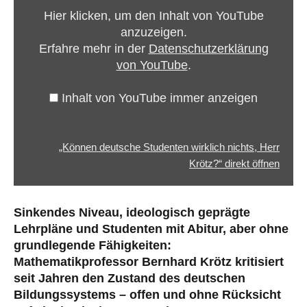
wirklich
Hier klicken, um den Inhalt von YouTube
nichts,
anzuzeigen.
Herr
Erfahre mehr in der
Datenschutzerklärung
Krötz?“
von YouTube
.
von
YouTube
Inhalt von YouTube immer anzeigen
anzeigen
„Können deutsche Studenten wirklich nichts, Herr
Krötz?“ direkt öffnen
Sinkendes Niveau, ideologisch geprägte
Lehrpläne und Studenten mit Abitur, aber ohne
grundlegende Fähigkeiten:
Mathematikprofessor Bernhard Krötz kritisiert
seit Jahren den Zustand des deutschen
Bildungssystems – offen und ohne Rücksicht