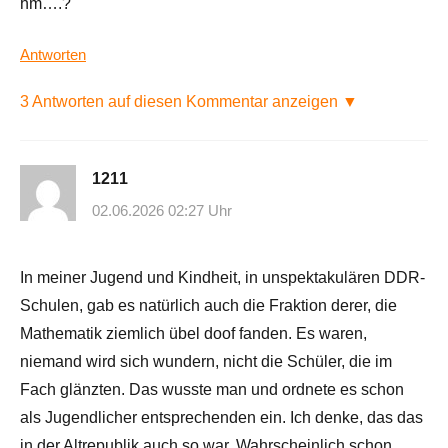
hm….?
Antworten
3 Antworten auf diesen Kommentar anzeigen ▼
1211
02.06.2026 02:27 Uhr
In meiner Jugend und Kindheit, in unspektakulären DDR-
Schulen, gab es natürlich auch die Fraktion derer, die
Mathematik ziemlich übel doof fanden. Es waren,
niemand wird sich wundern, nicht die Schüler, die im
Fach glänzten. Das wusste man und ordnete es schon
als Jugendlicher entsprechenden ein. Ich denke, das das
in der Altrepublik auch so war. Wahrscheinlich schon