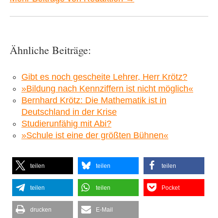
Ähnliche Beiträge:
Gibt es noch gescheite Lehrer, Herr Krötz?
»Bildung nach Kennziffern ist nicht möglich«
Bernhard Krötz: Die Mathematik ist in
Deutschland in der Krise
Studierunfähig mit Abi?
»Schule ist eine der größten Bühnen«
teilen
teilen
teilen
teilen
teilen
Pocket
drucken
E-Mail