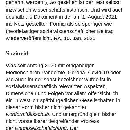
genannt werden.
So gesehen ist der Text selbst
[1]
inzwischen wissenschaftshistorisch. Und wird auch
deshalb als Dokument in der am 1. August 2021
ins Netz gestellten Form
als so sperriger wie
[2]
theorielastiger sozialwissenschaftlicher Beitrag
wiederveröffentlicht. RA, 10. Jan. 2025
Soziozid
Was seit Anfang 2020 mit eingängigen
Medienchiffren Pandemie, Corona, Covid-19 oder
wie auch immer sonst bezeichnet wurde ist in
sozialwissenschaftlich relevanten Aspekten,
Dimensionen und Folgen vor allem offensichtlich
ein in westlich-spätbürgerlichen Gesellschaften in
dieser Form bisher nicht gekannter
Konformitätsschub
. Und untergründig ein bisher
nicht vorstellbarer tiefgreifender Prozess
der
Entgesellschaftlichung
. Der