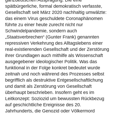
spätbürgerliche, formal demokratisch verfasste,
Gesellschaft seit März 2020 nachhaltig umwälzte:
das einem Virus geschuldete Coronaphänomen
führte zu einer heute zurecht nicht nur
Schwindelpandemie, sondern auch
„Staatsverbrechen“ (Gunter Frank) genannten
repressiven Verkehrung des Alltagslebens einer
real-existierenden Gesellschaft und der Zerstörung
ihrer Grundlagen auch mithilfe als Wissenschaft
ausgegebener ideologischer Politik. Was das
funktional in der Folge konkret bedeutet wurde
zeitnah und noch während des Prozesses selbst
begrifflich als destruktive Entgesellschaftlichung
und damit als Zerstörung von Gesellschaft
überhaupt beschrieben. Insofern geht es im
Leitkonzept: Soziozid um bewussten Rückbezug
auf geschichtliche Ereignisse des 20.
Jahrhunderts, die Genozid oder Völkermord