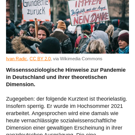
Ivan Radic
,
CC BY 2.0
, via Wikimedia Commons
Wissenssoziologische Hinweise zur Pandemie
in Deutschland und ihrer theoretischen
Dimension.
Zugegeben: der folgende Kurztext ist theorielastig.
Insofern sperrig. Er wurde im Hochsommer 2021
erarbeitet. Angesprochen wird eine damals wie
heute vernachlässigte sozialwissenschaftliche
Dimension einer gewaltigen Erscheinung in ihrer
ganzdeutschen Ausprägung. Die eine