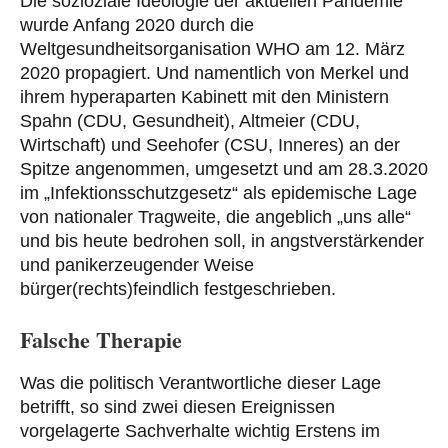
Die sozioziale Ideologie der aktuellen Pandemie
wurde Anfang 2020 durch die
Weltgesundheitsorganisation WHO am 12. März
2020 propagiert. Und namentlich von Merkel und
ihrem hyperaparten Kabinett mit den Ministern
Spahn (CDU, Gesundheit), Altmeier (CDU,
Wirtschaft) und Seehofer (CSU, Inneres) an der
Spitze angenommen, umgesetzt und am 28.3.2020
im „Infektionsschutzgesetz“ als epidemische Lage
von nationaler Tragweite, die angeblich „uns alle“
und bis heute bedrohen soll, in angstverstärkender
und panikerzeugender Weise
bürger(rechts)feindlich festgeschrieben.
Falsche Therapie
Was die politisch Verantwortliche dieser Lage
betrifft, so sind zwei diesen Ereignissen
vorgelagerte Sachverhalte wichtig Erstens im