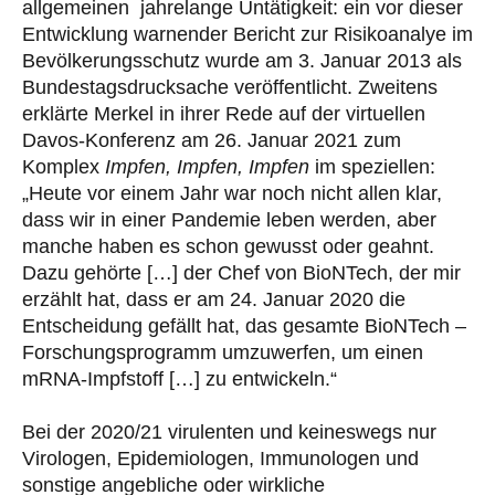
allgemeinen jahrelange Untätigkeit: ein vor dieser
Entwicklung warnender Bericht zur Risikoanalye im
Bevölkerungsschutz wurde am 3. Januar 2013 als
Bundestagsdrucksache veröffentlicht. Zweitens
erklärte Merkel in ihrer Rede auf der virtuellen
Davos-Konferenz am 26. Januar 2021 zum
Komplex
Impfen, Impfen, Impfen
im speziellen:
„Heute vor einem Jahr war noch nicht allen klar,
dass wir in einer Pandemie leben werden, aber
manche haben es schon gewusst oder geahnt.
Dazu gehörte […] der Chef von BioNTech, der mir
erzählt hat, dass er am 24. Januar 2020 die
Entscheidung gefällt hat, das gesamte BioNTech –
Forschungsprogramm umzuwerfen, um einen
mRNA-Impfstoff […] zu entwickeln.“
Bei der 2020/21 virulenten und keineswegs nur
Virologen, Epidemiologen, Immunologen und
sonstige angebliche oder wirkliche