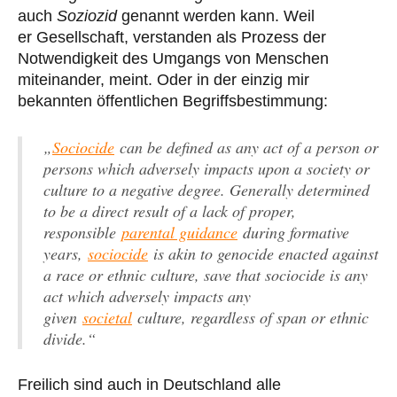
auch
Soziozid
genannt werden kann. Weil
er Gesellschaft, verstanden als Prozess der
Notwendigkeit des Umgangs von Menschen
miteinander, meint. Oder in der einzig mir
bekannten öffentlichen Begriffsbestimmung:
„
Sociocide
can be defined as any act of a person or
persons which adversely impacts upon a society or
culture to a negative degree. Generally determined
to be a direct result of a lack of proper,
responsible
parental guidance
during formative
years,
sociocide
is akin to genocide enacted against
a race or ethnic culture, save that sociocide is any
act which adversely impacts any
given
societal
culture, regardless of span or ethnic
divide.“
Freilich sind auch in Deutschland alle