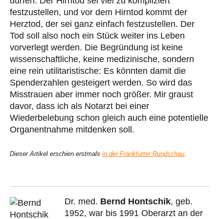
dürfen. Der Hirntod sei viel zu kompliziert
festzustellen, und vor dem Hirntod kommt der
Herztod, der sei ganz einfach festzustellen. Der
Tod soll also noch ein Stück weiter ins Leben
vorverlegt werden. Die Begründung ist keine
wissenschaftliche, keine medizinische, sondern
eine rein utilitaristische: Es könnten damit die
Spenderzahlen gesteigert werden. So wird das
Misstrauen aber immer noch größer. Mir graust
davor, dass ich als Notarzt bei einer
Wiederbelebung schon gleich auch eine potentielle
Organentnahme mitdenken soll.
Dieser Artikel erschien erstmals
in der Frankfurter Rundschau
.
Dr. med.
Bernd Hontschik
, geb.
1952, war bis 1991 Oberarzt an der