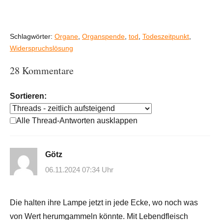
Schlagwörter:
Organe
,
Organspende
,
tod
,
Todeszeitpunkt
,
Widerspruchslösung
28 Kommentare
Sortieren:
Alle Thread-Antworten ausklappen
Götz
06.11.2024 07:34 Uhr
Die halten ihre Lampe jetzt in jede Ecke, wo noch was
von Wert herumgammeln könnte. Mit Lebendfleisch