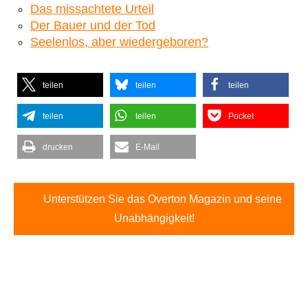
Das missachtete Urteil
Der Bauer und der Tod
Seelenlos, aber wiedergeboren?
teilen
teilen
teilen
teilen
teilen
Pocket
drucken
E-Mail
Unterstützen Sie das Overton Magazin und seine
Unabhängigkeit!