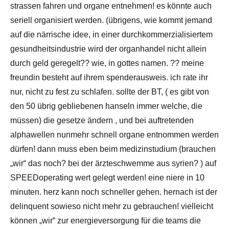
strassen fahren und organe entnehmen! es könnte auch
seriell organisiert werden. (übrigens, wie kommt jemand
auf die närrische idee, in einer durchkommerzialisiertem
gesundheitsindustrie wird der organhandel nicht allein
durch geld geregelt?? wie, in gottes namen. ?? meine
freundin besteht auf ihrem spenderausweis. ich rate ihr
nur, nicht zu fest zu schlafen. sollte der BT, ( es gibt von
den 50 übrig gebliebenen hanseln immer welche, die
müssen) die gesetze ändern , und bei auftretenden
alphawellen nunmehr schnell organe entnommen werden
dürfen! dann muss eben beim medizinstudium (brauchen
„wir“ das noch? bei der ärzteschwemme aus syrien? ) auf
SPEEDoperating wert gelegt werden! eine niere in 10
minuten. herz kann noch schneller gehen. hernach ist der
delinquent sowieso nicht mehr zu gebrauchen! vielleicht
können „wir“ zur energieversorgung für die teams die