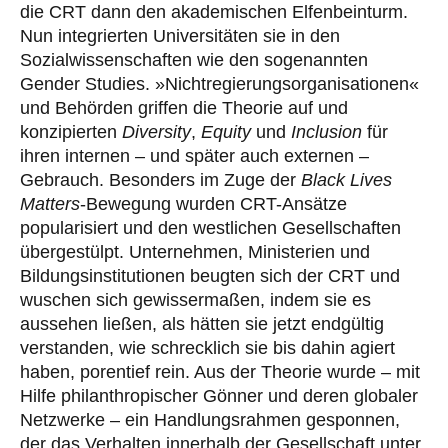
die CRT dann den akademischen Elfenbeinturm.
Nun integrierten Universitäten sie in den
Sozialwissenschaften wie den sogenannten
Gender Studies. »Nichtregierungsorganisationen«
und Behörden griffen die Theorie auf und
konzipierten
Diversity
,
Equity
und
Inclusion
für
ihren internen – und später auch externen –
Gebrauch. Besonders im Zuge der
Black Lives
Matters
-Bewegung wurden CRT-Ansätze
popularisiert und den westlichen Gesellschaften
übergestülpt. Unternehmen, Ministerien und
Bildungsinstitutionen beugten sich der CRT und
wuschen sich gewissermaßen, indem sie es
aussehen ließen, als hätten sie jetzt endgültig
verstanden, wie schrecklich sie bis dahin agiert
haben, porentief rein. Aus der Theorie wurde – mit
Hilfe philanthropischer Gönner und deren globaler
Netzwerke – ein Handlungsrahmen gesponnen,
der das Verhalten innerhalb der Gesellschaft unter