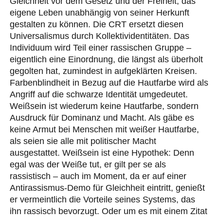
Gleichheit vor dem Gesetz und der Freiheit, das
eigene Leben unabhängig von seiner Herkunft
gestalten zu können. Die CRT ersetzt diesen
Universalismus durch Kollektividentitäten. Das
Individuum wird Teil einer rassischen Gruppe –
eigentlich eine Einordnung, die längst als überholt
gegolten hat, zumindest in aufgeklärten Kreisen.
Farbenblindheit in Bezug auf die Hautfarbe wird als
Angriff auf die schwarze Identität umgedeutet.
Weißsein ist wiederum keine Hautfarbe, sondern
Ausdruck für Dominanz und Macht. Als gäbe es
keine Armut bei Menschen mit weißer Hautfarbe,
als seien sie alle mit politischer Macht
ausgestattet. Weißsein ist eine Hypothek: Denn
egal was der Weiße tut, er gilt per se als
rassistisch – auch im Moment, da er auf einer
Antirassismus-Demo für Gleichheit eintritt, genießt
er vermeintlich die Vorteile seines Systems, das
ihn rassisch bevorzugt. Oder um es mit einem Zitat