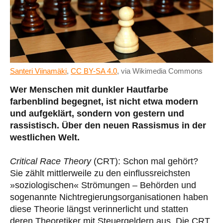
Santeri Viinamäki
,
CC BY-SA 4.0
, via Wikimedia Commons
Wer Menschen mit dunkler Hautfarbe
farbenblind begegnet, ist nicht etwa modern
und aufgeklärt, sondern von gestern und
rassistisch. Über den neuen Rassismus in der
westlichen Welt.
Critical Race Theory
(CRT): Schon mal gehört?
Sie zählt mittlerweile zu den einflussreichsten
»soziologischen« Strömungen – Behörden und
sogenannte Nichtregierungsorganisationen haben
diese Theorie längst verinnerlicht und statten
deren Theoretiker mit Steuergeldern aus. Die CRT