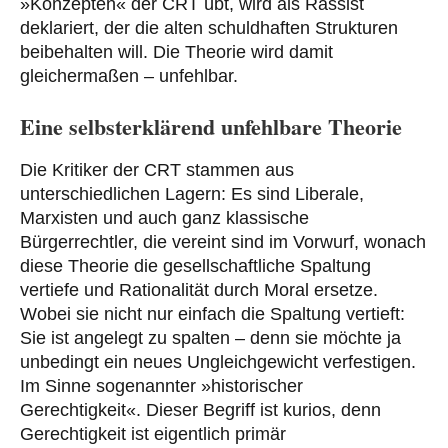
»Konzepten« der CRT übt, wird als Rassist
deklariert, der die alten schuldhaften Strukturen
beibehalten will. Die Theorie wird damit
gleichermaßen – unfehlbar.
Eine selbsterklärend unfehlbare Theorie
Die Kritiker der CRT stammen aus
unterschiedlichen Lagern: Es sind Liberale,
Marxisten und auch ganz klassische
Bürgerrechtler, die vereint sind im Vorwurf, wonach
diese Theorie die gesellschaftliche Spaltung
vertiefe und Rationalität durch Moral ersetze.
Wobei sie nicht nur einfach die Spaltung vertieft:
Sie ist angelegt zu spalten – denn sie möchte ja
unbedingt ein neues Ungleichgewicht verfestigen.
Im Sinne sogenannter »historischer
Gerechtigkeit«. Dieser Begriff ist kurios, denn
Gerechtigkeit ist eigentlich primär