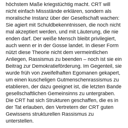
höchstem Maße kriegstüchtig macht. CRT will
nicht einfach Missstände erklären, sondern als
moralische Instanz über der Gesellschaft wachen:
Sie agiert mit Schuldbekenntnissen, die noch nicht
mal akzeptiert werden, und mit Läuterung, die nie
enden darf. Der weiße Mensch bleibt privilegiert,
auch wenn er in der Gosse landet. In dieser Form
nützt diese Theorie nicht dem vermeintlichen
Anliegen, Rassismus zu beenden – noch ist sie ein
Beitrag zur Demokratieförderung. Im Gegenteil, sie
wurde früh von zweifelhaften Egomanen gekapert,
um einen kuscheligen Gutmenschenrassismus zu
etablieren, der dazu geeignet ist, die letzten Bande
gesellschaftlichen Gemeinsinns zu untergraben.
Die CRT hat sich Strukturen geschaffen, die es in
der Tat erlauben, den Vertretern der CRT guten
Gewissens strukturellen Rassismus zu
unterstellen.