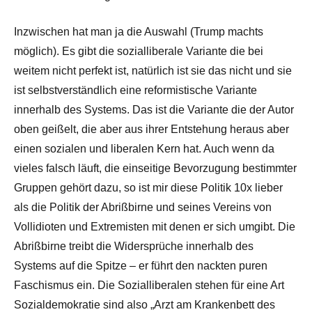
Inzwischen hat man ja die Auswahl (Trump machts
möglich). Es gibt die sozialliberale Variante die bei
weitem nicht perfekt ist, natürlich ist sie das nicht und sie
ist selbstverständlich eine reformistische Variante
innerhalb des Systems. Das ist die Variante die der Autor
oben geißelt, die aber aus ihrer Entstehung heraus aber
einen sozialen und liberalen Kern hat. Auch wenn da
vieles falsch läuft, die einseitige Bevorzugung bestimmter
Gruppen gehört dazu, so ist mir diese Politik 10x lieber
als die Politik der Abrißbirne und seines Vereins von
Vollidioten und Extremisten mit denen er sich umgibt. Die
Abrißbirne treibt die Widersprüche innerhalb des
Systems auf die Spitze – er führt den nackten puren
Faschismus ein. Die Sozialliberalen stehen für eine Art
Sozialdemokratie sind also „Arzt am Krankenbett des