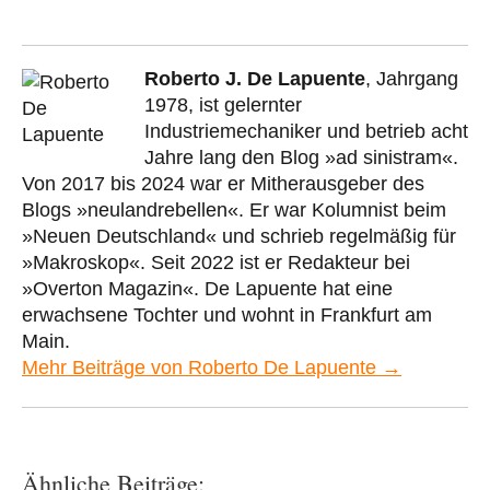
Roberto J. De Lapuente
, Jahrgang
1978, ist gelernter
Industriemechaniker und betrieb acht
Jahre lang den Blog »ad sinistram«.
Von 2017 bis 2024 war er Mitherausgeber des
Blogs »neulandrebellen«. Er war Kolumnist beim
»Neuen Deutschland« und schrieb regelmäßig für
»Makroskop«. Seit 2022 ist er Redakteur bei
»Overton Magazin«. De Lapuente hat eine
erwachsene Tochter und wohnt in Frankfurt am
Main.
Mehr Beiträge von Roberto De Lapuente →
Ähnliche Beiträge: