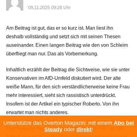
09.11.2025 09:28 Uhr
Am Beitrag ist gut, das er so kurz ist. Man liest ihn
deshalb vollständig und setzt sich mit seinen Thesen
auseinander. Einen langen Beitrag wie den von Schleim
überfliegt man nur. Das als Vorbemerkung.
Inhaltlich erzählt der Beitrag die Sichtweise, wie sie unter
Konservativen im AfD-Umfeld diskutiert wird. Der alte
weiße Mann, für den sich verständlicherweise keine Frau
mehr interessiert, sieht sich rassistisch unterdrückt.
Insofern ist der Artikel ein typischer Roberto. Von ihn
erwartet man nichts anderes.
Unterstütze das Overton Magazin: mit einem
Abo bei
Eine kritische Auseinandersetzung mit der CRT ist der
Steady
oder
direkt
!
Artikel aber nicht, vielmehr wird diese undifferenziert mit