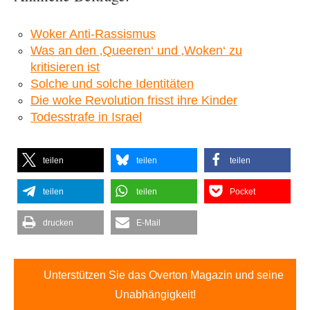
Woker Anti-Rassismus
Was an den ‚Queeren‘ und ‚Woken‘ zu
kritisieren ist
Solche und solche Identitäten
Die woke Revolution frisst ihre Kinder
Todesstrafe in Israel
teilen
teilen
teilen
teilen
teilen
Pocket
drucken
E-Mail
Unterstützen Sie das Overton Magazin und seine
Unabhängigkeit!