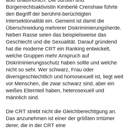
also unaufhörlich. Die Juristin und
Bürgerrechtsaktivistin Kimberlé Crenshaw führte
den Begriff der berühmt-berüchtigten
Intersektionalität ein. Gemeint ist damit die
Überschneidung mehrerer Diskriminierungsherde.
Neben Rasse seien das beispielsweise das
Geschlecht und die Sexualität. Darauf gründend
hat die moderne CRT ein Ranking entwickelt,
welche Gruppen mehr Anspruch auf
Diskriminierungsschutz haben sollte und welche
nicht so sehr. Wer schwarz, Frau oder
diversgeschlechtlich und homosexuell ist, liegt weit
vor Menschen, die zwar schwarz sind, aber ein
weißes Elternteil haben, heterosexuell und
männlich sind.
Die CRT strebt nicht die Gleichberechtigung an.
Das anzunehmen ist einer der größten Irrtümer
derer, die in der CRT eine