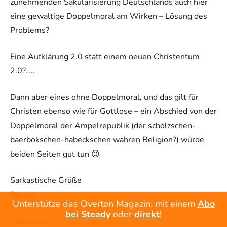
zunehmenden Säkularisierung Deutschlands auch hier
eine gewaltige Doppelmoral am Wirken – Lösung des
Problems?
Eine Aufklärung 2.0 statt einem neuen Christentum
2.0?…..
Dann aber eines ohne Doppelmoral, und das gilt für
Christen ebenso wie für Gottlose – ein Abschied von der
Doppelmoral der Ampelrepublik (der scholzschen-
baerbokschen-habeckschen wahren Religion?) würde
beiden Seiten gut tun 😉
Sarkastische Grüße
Bernie
Unterstütze das Overton Magazin: mit einem
Abo
bei Steady
oder
direkt
!
Antworten