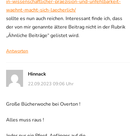
in-wissenschaftlicher-praezision-und-unfehlbarkeit-
waehnt-macht-sich-laecherlich/
sollte es nun auch reichen. Interessant finde ich, dass
der von mir genannte ältere Beitrag nicht in der Rubrik
„Ähnliche Beiträge“ gelistet wird.
Antworten
Hinnack
22.09.2023 09:06 Uhr
Große Bücherwoche bei Overton !
Alles muss raus !
Jeder nur ein Pferd, Anfänger auf die