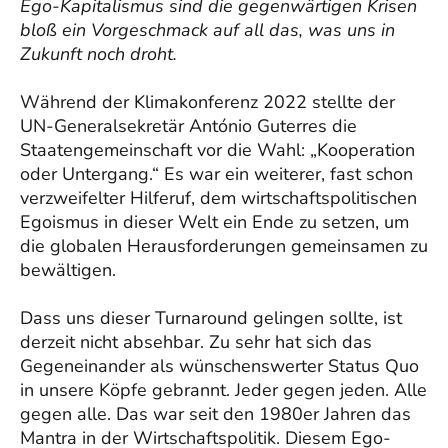
Ego-Kapitalismus sind die gegenwärtigen Krisen
bloß ein Vorgeschmack auf all das, was uns in
Zukunft noch droht.
Während der Klimakonferenz 2022 stellte der
UN-Generalsekretär António Guterres die
Staatengemeinschaft vor die Wahl: „Kooperation
oder Untergang.“ Es war ein weiterer, fast schon
verzweifelter Hilferuf, dem wirtschaftspolitischen
Egoismus in dieser Welt ein Ende zu setzen, um
die globalen Herausforderungen gemeinsamen zu
bewältigen.
Dass uns dieser Turnaround gelingen sollte, ist
derzeit nicht absehbar. Zu sehr hat sich das
Gegeneinander als wünschenswerter Status Quo
in unsere Köpfe gebrannt. Jeder gegen jeden. Alle
gegen alle. Das war seit den 1980er Jahren das
Mantra in der Wirtschaftspolitik. Diesem Ego-