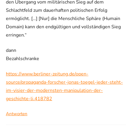
den Übergang vom militärischen Sieg auf dem
Schlachtfeld zum dauerhaften politischen Erfolg
ermöglicht. […] [Nur] die Menschliche Sphäre (Humain
Domain) kann den endgültigen und vollständigen Sieg
erringen.“
dann
Bezahlschranke
https://www.berliner-zeitung.de/open-
source/propaganda-forscher-jonas-toegel-jeder-steht-
im-visier-der-modernsten-manipulation-der-
geschichte-li.418782
Antworten