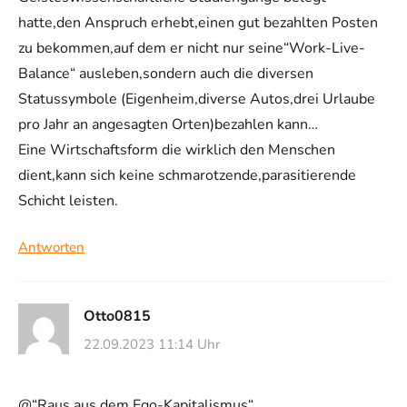
hatte,den Anspruch erhebt,einen gut bezahlten Posten
zu bekommen,auf dem er nicht nur seine“Work-Live-
Balance“ ausleben,sondern auch die diversen
Statussymbole (Eigenheim,diverse Autos,drei Urlaube
pro Jahr an angesagten Orten)bezahlen kann…
Eine Wirtschaftsform die wirklich den Menschen
dient,kann sich keine schmarotzende,parasitierende
Schicht leisten.
Antworten
Otto0815
22.09.2023 11:14 Uhr
@“Raus aus dem Ego-Kapitalismus“