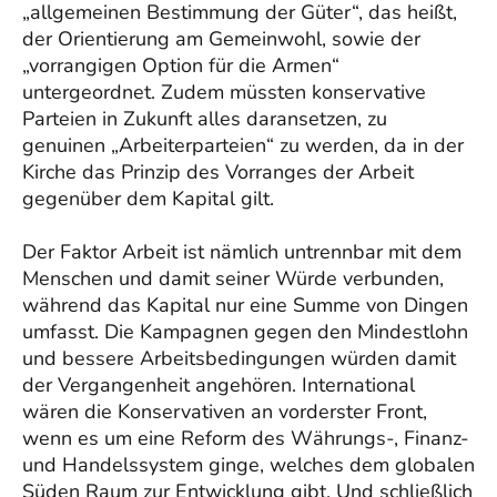
„allgemeinen Bestimmung der Güter“, das heißt,
der Orientierung am Gemeinwohl, sowie der
„vorrangigen Option für die Armen“
untergeordnet. Zudem müssten konservative
Parteien in Zukunft alles daransetzen, zu
genuinen „Arbeiterparteien“ zu werden, da in der
Kirche das Prinzip des Vorranges der Arbeit
gegenüber dem Kapital gilt.
Der Faktor Arbeit ist nämlich untrennbar mit dem
Menschen und damit seiner Würde verbunden,
während das Kapital nur eine Summe von Dingen
umfasst. Die Kampagnen gegen den Mindestlohn
und bessere Arbeitsbedingungen würden damit
der Vergangenheit angehören. International
wären die Konservativen an vorderster Front,
wenn es um eine Reform des Währungs-, Finanz-
und Handelssystem ginge, welches dem globalen
Süden Raum zur Entwicklung gibt. Und schließlich