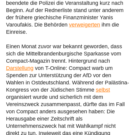
beendete die Polizei die Veranstaltung kurz nach
Beginn. Auf der Rednerliste stand unter anderem
der frühere griechische Finanzminister Yanis
Varoufakis. Die Behörden
verweigerten
ihm die
Einreise.
Einen Monat zuvor war bekannt geworden, dass
sich die Mittelbrandenburgische Sparkasse vom
Compact-Magazin trennt. Hintergrund nach
Darstellung
von T-Online: Compact warb um
Spenden zur Unterstützung der AfD vor den
Wahlen in Ostdeutschland. Während der Palästina-
Kongress von der Jüdischen Stimme
selbst
organisiert wurde und sicherlich mit dem
Vereinszweck zusammenpasst, dürfte das im Fall
von Compact anders ausgesehen haben: Die
Herausgabe einer Zeitschrift als
Unternehmenszweck hat mit Wahlkampf nicht
direkt zu tun. Inwieweit das eine Kündigung