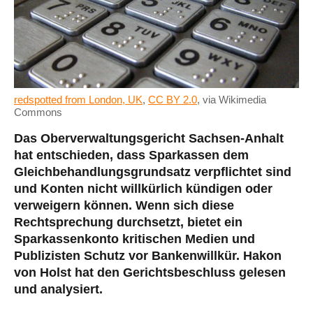
redspotted from London, UK
,
CC BY 2.0
, via Wikimedia
Commons
Das Oberverwaltungsgericht Sachsen-Anhalt
hat entschieden, dass Sparkassen dem
Gleichbehandlungsgrundsatz verpflichtet sind
und Konten nicht willkürlich kündigen oder
verweigern können. Wenn sich diese
Rechtsprechung durchsetzt, bietet ein
Sparkassenkonto kritischen Medien und
Publizisten Schutz vor Bankenwillkür. Hakon
von Holst hat den Gerichtsbeschluss gelesen
und analysiert.