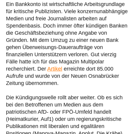
Ein Bankkonto ist wirtschaftliche Arbeitsgrundlage
für kritische Publizisten. Viele konzernunabhängige
Medien und freie Journalisten arbeiten auf
Spendenbasis. Doch immer öfter kündigen Banken
die Geschäftsbeziehung ohne Angabe von
Gründen. Mit dem Umzug zu einer neuen Bank
gehen Überweisungs-Daueraufträge von
finanziellen Unterstützern verloren. Gut vierzig
Fälle hatte ich für das Magazin Multipolar
recherchiert. Der
Artikel
erreichte dort 85.000
Aufrufe und wurde von der Neuen Osnabrücker
Zeitung übernommen.
Die Kündigungswelle rollt aber weiter. Ob es sich
bei den Betroffenen um Medien aus dem
patriotischen AfD- oder FPÖ-Umfeld handelt
(Heimatkurier, Auf1) oder um regierungskritische
Publikationen mit liberalen und egalitären
Positionen (Manova-Magazin, Apolut, Die Krähe),