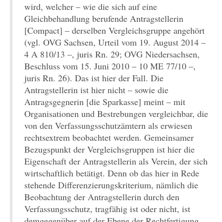
wird, welcher – wie die sich auf eine
Gleichbehandlung berufende Antragstellerin
[Compact] – derselben Vergleichsgruppe angehört
(vgl. OVG Sachsen, Urteil vom 19. August 2014 –
4 A 810/13 –, juris Rn. 29; OVG Niedersachsen,
Beschluss vom 15. Juni 2010 – 10 ME 77/10 –,
juris Rn. 26). Das ist hier der Fall. Die
Antragstellerin ist hier nicht – sowie die
Antragsgegnerin [die Sparkasse] meint – mit
Organisationen und Bestrebungen vergleichbar, die
von den Verfassungsschutzämtern als erwiesen
rechtsextrem beobachtet werden. Gemeinsamer
Bezugspunkt der Vergleichsgruppen ist hier die
Eigenschaft der Antragstellerin als Verein, der sich
wirtschaftlich betätigt. Denn ob das hier in Rede
stehende Differenzierungskriterium, nämlich die
Beobachtung der Antragstellerin durch den
Verfassungsschutz, tragfähig ist oder nicht, ist
demgegenüber auf der Ebene der Rechtfertigung