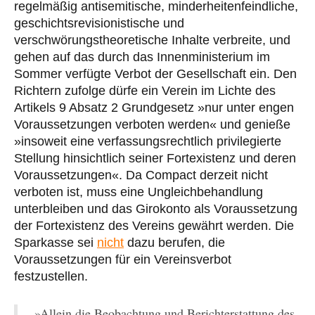
regelmäßig antisemitische, minderheitenfeindliche,
geschichtsrevisionistische und
verschwörungstheoretische Inhalte verbreite, und
gehen auf das durch das Innenministerium im
Sommer verfügte Verbot der Gesellschaft ein. Den
Richtern zufolge dürfe ein Verein im Lichte des
Artikels 9 Absatz 2 Grundgesetz »nur unter engen
Voraussetzungen verboten werden« und genieße
»insoweit eine verfassungsrechtlich privilegierte
Stellung hinsichtlich seiner Fortexistenz und deren
Voraussetzungen«. Da Compact derzeit nicht
verboten ist, muss eine Ungleichbehandlung
unterbleiben und das Girokonto als Voraussetzung
der Fortexistenz des Vereins gewährt werden. Die
Sparkasse sei
nicht
dazu berufen, die
Voraussetzungen für ein Vereinsverbot
festzustellen.
»Allein die Beobachtung und Berichterstattung des