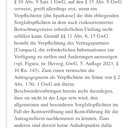
§ 10 Abs. 9 Satz 1 GwG, auf den § 15 Abs. 9 GwG
verweist, greift allerdings erst, wenn ein
Verpflichteter [die Sparkasse] die ihm obliegenden
Sorgfaltspflichten in dem nach risikoorientierter
Betrachtungsweise erforderlichen Umfang nicht
erfüllen kann. Gemäß §§ 11 Abs. 6, 15 GwG
besteht die Verpflichtung des Vertragspartners
[Compact], die erforderlichen Informationen zur
Verfügung zu stellen und Änderungen anzuzeigen
(vgl. Figura, in: Herzog, GwG, 5. Auflage 2023, §
10 Rn. 143). Zum einen vermochte die
Antragsgegnerin als Verpflichtete im Sinne von § 2
Abs. 1 Nr. 1 GwG mit ihrem
Beschwerdevorbringen bereits nicht darzulegen,
dass sie nicht in der Lage sein wird, den
allgemeinen und besonderen Sorgfaltspflichten im
Fall der Kontoeröffnung und Kontoführung für die
Antragstellerin nachkommen zu können. Zum
anderen sind derzeit keine Anhaltspunkte dafür