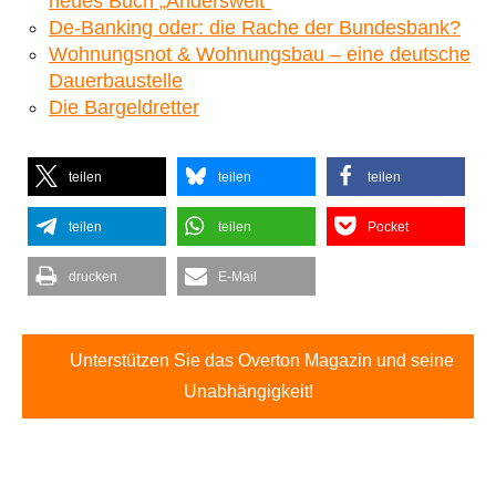
neues Buch „Anderswelt“
De-Banking oder: die Rache der Bundesbank?
Wohnungsnot & Wohnungsbau – eine deutsche
Dauerbaustelle
Die Bargeldretter
teilen
teilen
teilen
teilen
teilen
Pocket
drucken
E-Mail
Unterstützen Sie das Overton Magazin und seine
Unabhängigkeit!