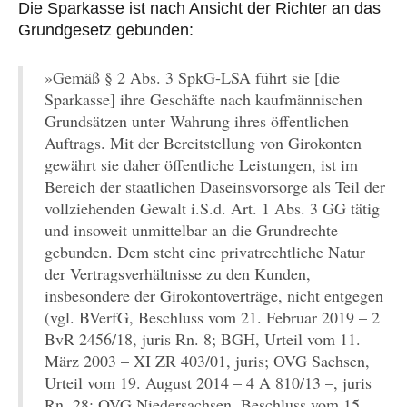
Die Sparkasse ist nach Ansicht der Richter an das
Grundgesetz gebunden:
»Gemäß § 2 Abs. 3 SpkG-LSA führt sie [die
Sparkasse] ihre Geschäfte nach kaufmännischen
Grundsätzen unter Wahrung ihres öffentlichen
Auftrags. Mit der Bereitstellung von Girokonten
gewährt sie daher öffentliche Leistungen, ist im
Bereich der staatlichen Daseinsvorsorge als Teil der
vollziehenden Gewalt i.S.d. Art. 1 Abs. 3 GG tätig
und insoweit unmittelbar an die Grundrechte
gebunden. Dem steht eine privatrechtliche Natur
der Vertragsverhältnisse zu den Kunden,
insbesondere der Girokontoverträge, nicht entgegen
(vgl. BVerfG, Beschluss vom 21. Februar 2019 – 2
BvR 2456/18, juris Rn. 8; BGH, Urteil vom 11.
März 2003 – XI ZR 403/01, juris; OVG Sachsen,
Urteil vom 19. August 2014 – 4 A 810/13 –, juris
Rn. 28; OVG Niedersachsen, Beschluss vom 15.