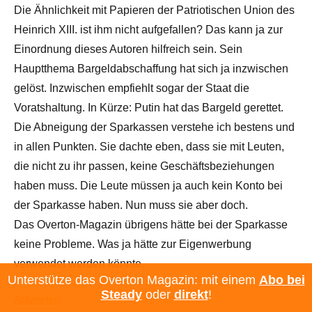
Die Ähnlichkeit mit Papieren der Patriotischen Union des
Heinrich XIII. ist ihm nicht aufgefallen? Das kann ja zur
Einordnung dieses Autoren hilfreich sein. Sein
Hauptthema Bargeldabschaffung hat sich ja inzwischen
gelöst. Inzwischen empfiehlt sogar der Staat die
Voratshaltung. In Kürze: Putin hat das Bargeld gerettet.
Die Abneigung der Sparkassen verstehe ich bestens und
in allen Punkten. Sie dachte eben, dass sie mit Leuten,
die nicht zu ihr passen, keine Geschäftsbeziehungen
haben muss. Die Leute müssen ja auch kein Konto bei
der Sparkasse haben. Nun muss sie aber doch.
Das Overton-Magazin übrigens hätte bei der Sparkasse
keine Probleme. Was ja hätte zur Eigenwerbung
verwendet werden könnte.
Unterstütze das Overton Magazin: mit einem
Abo bei
Steady
oder
direkt
!
Antworten