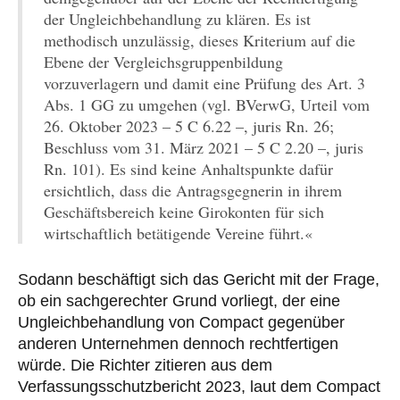
der Ungleichbehandlung zu klären. Es ist
methodisch unzulässig, dieses Kriterium auf die
Ebene der Vergleichsgruppenbildung
vorzuverlagern und damit eine Prüfung des Art. 3
Abs. 1 GG zu umgehen (vgl. BVerwG, Urteil vom
26. Oktober 2023 – 5 C 6.22 –, juris Rn. 26;
Beschluss vom 31. März 2021 – 5 C 2.20 –, juris
Rn. 101). Es sind keine Anhaltspunkte dafür
ersichtlich, dass die Antragsgegnerin in ihrem
Geschäftsbereich keine Girokonten für sich
wirtschaftlich betätigende Vereine führt.«
Sodann beschäftigt sich das Gericht mit der Frage,
ob ein sachgerechter Grund vorliegt, der eine
Ungleichbehandlung von Compact gegenüber
anderen Unternehmen dennoch rechtfertigen
würde. Die Richter zitieren aus dem
Verfassungsschutzbericht 2023, laut dem Compact