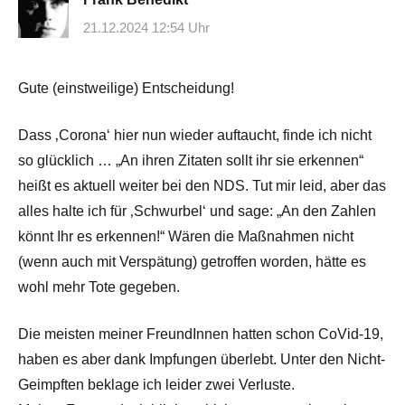
21.12.2024 12:54 Uhr
Gute (einstweilige) Entscheidung!
Dass ‚Corona‘ hier nun wieder auftaucht, finde ich nicht
so glücklich … „An ihren Zitaten sollt ihr sie erkennen“
heißt es aktuell weiter bei den NDS. Tut mir leid, aber das
alles halte ich für ‚Schwurbel‘ und sage: „An den Zahlen
könnt Ihr es erkennen!“ Wären die Maßnahmen nicht
(wenn auch mit Verspätung) getroffen worden, hätte es
wohl mehr Tote gegeben.
Die meisten meiner FreundInnen hatten schon CoVid-19,
haben es aber dank Impfungen überlebt. Unter den Nicht-
Geimpften beklage ich leider zwei Verluste.