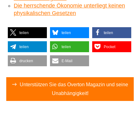
Die herrschende Ökonomie unterliegt keinen
physikalischen Gesetzen
teilen
teilen
teilen
teilen
teilen
Pocket
drucken
E-Mail
Unterstützen Sie das Overton Magazin und seine
Unabhängigkeit!