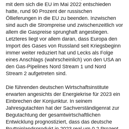
mit dem sich die EU im Mai 2022 entschieden
hatte, rund 90 Prozent der russischen
Öllieferungen in die EU zu beenden. Inzwischen
sind auch die Strompreise und zwischenzeitlich vor
allem die Gaspreise sprunghaft angestiegen.
Letzteres liegt vor allem daran, dass Europa den
Import des Gases von Russland seit Kriegsbeginn
immer weiter reduziert hat und Lecks als Folge
eines Anschlags (wahrscheinlich) von den USA an
den Gas-Pipelines Nord Stream 1 und Nord
Stream 2 aufgetreten sind.
Die führenden deutschen Wirtschaftsinstitute
erwarten angesichts der Energiekrise für 2023 ein
Einbrechen der Konjunktur. In seinem
Jahresgutachten hat der Sachverständigenrat zur
Begutachtung der gesamtwirtschaftlichen
Entwicklung prognostiziert, dass das deutsche
Bruttoinlandsprodukt in 2023 real um 0,2 Prozent