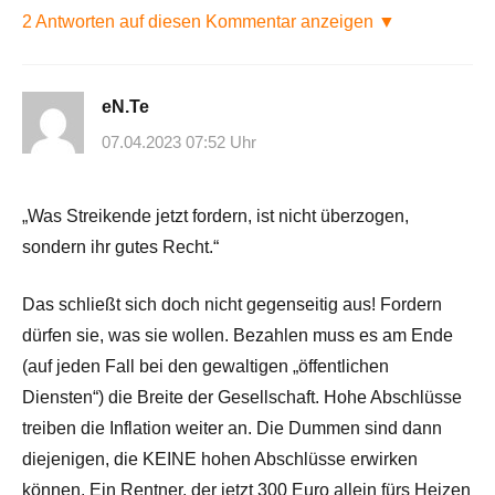
2 Antworten auf diesen Kommentar anzeigen ▼
eN.Te
07.04.2023 07:52 Uhr
„Was Streikende jetzt fordern, ist nicht überzogen,
sondern ihr gutes Recht.“
Das schließt sich doch nicht gegenseitig aus! Fordern
dürfen sie, was sie wollen. Bezahlen muss es am Ende
(auf jeden Fall bei den gewaltigen „öffentlichen
Diensten“) die Breite der Gesellschaft. Hohe Abschlüsse
treiben die Inflation weiter an. Die Dummen sind dann
diejenigen, die KEINE hohen Abschlüsse erwirken
können. Ein Rentner, der jetzt 300 Euro allein fürs Heizen