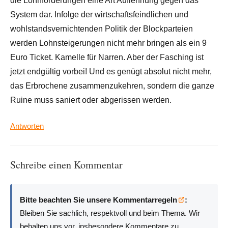
die Lohnforderungen eine Art Auflehnung gegen das
System dar. Infolge der wirtschaftsfeindlichen und
wohlstandsvernichtenden Politik der Blockparteien
werden Lohnsteigerungen nicht mehr bringen als ein 9
Euro Ticket. Kamelle für Narren. Aber der Fasching ist
jetzt endgültig vorbei! Und es genügt absolut nicht mehr,
das Erbrochene zusammenzukehren, sondern die ganze
Ruine muss saniert oder abgerissen werden.
Antworten
Schreibe einen Kommentar
Bitte beachten Sie unsere Kommentarregeln
:
Bleiben Sie sachlich, respektvoll und beim Thema. Wir
behalten uns vor, insbesondere Kommentare zu