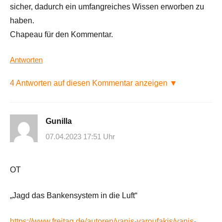
sicher, dadurch ein umfangreiches Wissen erworben zu
haben.
Chapeau für den Kommentar.
Antworten
4 Antworten auf diesen Kommentar anzeigen ▼
Gunilla
07.04.2023 17:51 Uhr
OT
„Jagd das Bankensystem in die Luft“
https://www.freitag.de/autoren/yanis-varoufakis/yanis-