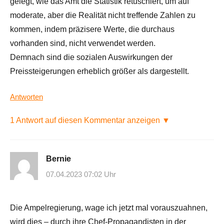
gelegt, wie das Amt die Statistik retuschiert, um auf
moderate, aber die Realität nicht treffende Zahlen zu
kommen, indem präzisere Werte, die durchaus
vorhanden sind, nicht verwendet werden.
Demnach sind die sozialen Auswirkungen der
Preissteigerungen erheblich größer als dargestellt.
Antworten
1 Antwort auf diesen Kommentar anzeigen ▼
Bernie
07.04.2023 07:02 Uhr
Die Ampelregierung, wage ich jetzt mal vorauszuahnen,
wird dies – durch ihre Chef-Propagandisten in der