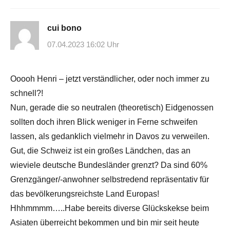
cui bono
07.04.2023 16:02 Uhr
Ooooh Henri – jetzt verständlicher, oder noch immer zu
schnell?!
Nun, gerade die so neutralen (theoretisch) Eidgenossen
sollten doch ihren Blick weniger in Ferne schweifen
lassen, als gedanklich vielmehr in Davos zu verweilen.
Gut, die Schweiz ist ein großes Ländchen, das an
wieviele deutsche Bundesländer grenzt? Da sind 60%
Grenzgänger/-anwohner selbstredend repräsentativ für
das bevölkerungsreichste Land Europas!
Hhhmmmm…..Habe bereits diverse Glückskekse beim
Asiaten überreicht bekommen und bin mir seit heute