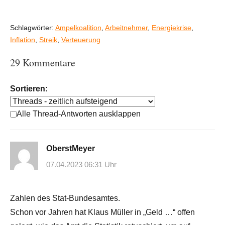
Schlagwörter:
Ampelkoalition
,
Arbeitnehmer
,
Energiekrise
,
Inflation
,
Streik
,
Verteuerung
29 Kommentare
Sortieren:
Alle Thread-Antworten ausklappen
OberstMeyer
07.04.2023 06:31 Uhr
Zahlen des Stat-Bundesamtes.
Schon vor Jahren hat Klaus Müller in „Geld …“ offen