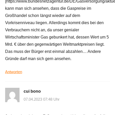
[https://www.bundesnetzagentur.de/DE/Gasversorgung/aktue
kann man sich ansehen, dass die Gaspreise im
Großhandel schon längst wieder auf dem
Vorkrisenniveau liegen. Allerdings kommt dies bei den
Verbrauchern nicht an, da unser genialer
Wirtschaftsminister Gas gebunkert hat, dessen Wert um 5
Mrd. € über den gegenwärtigen Weltmarktpreisen liegt.
Das muss der Bürger erst einmal abzahlen… Andere
Gründe darf man sich gern ansehen.
Antworten
cui bono
07.04.2023 07:48 Uhr