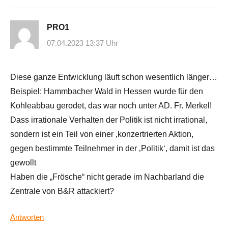
PRO1
07.04.2023 13:37 Uhr
Diese ganze Entwicklung läuft schon wesentlich länger…
Beispiel: Hammbacher Wald in Hessen wurde für den
Kohleabbau gerodet, das war noch unter AD. Fr. Merkel!
Dass irrationale Verhalten der Politik ist nicht irrational,
sondern ist ein Teil von einer ‚konzertrierten Aktion,
gegen bestimmte Teilnehmer in der ‚Politik‘, damit ist das
gewollt
Haben die „Frösche“ nicht gerade im Nachbarland die
Zentrale von B&R attackiert?
Antworten