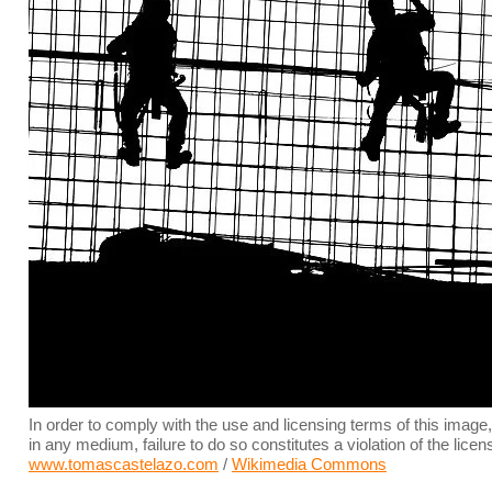
In order to comply with the use and licensing terms of this image
in any medium, failure to do so constitutes a violation of the li
www.tomascastelazo.com
/
Wikimedia Commons