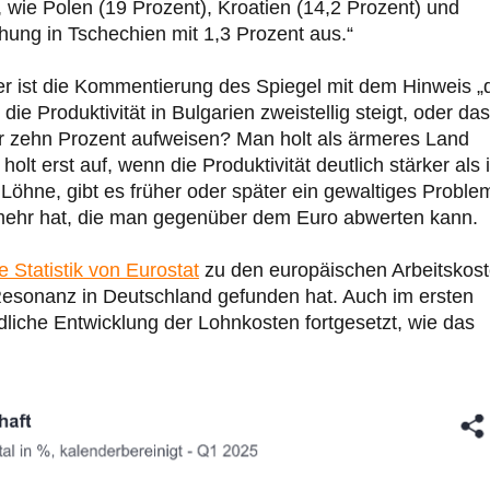
, wie Polen (19 Prozent), Kroatien (14,2 Prozent) und
öhung in Tschechien mit 1,3 Prozent aus.“
er ist die Kommentierung des Spiegel mit dem Hinweis „
die Produktivität in Bulgarien zweistellig steigt, oder da
r zehn Prozent aufweisen? Man holt als ärmeres Land
olt erst auf, wenn die Produktivität deutlich stärker als 
Löhne, gibt es früher oder später ein gewaltiges Proble
ehr hat, die man gegenüber dem Euro abwerten kann.
e Statistik von Eurostat
zu den europäischen Arbeitskost
 Resonanz in Deutschland gefunden hat. Auch im ersten
dliche Entwicklung der Lohnkosten fortgesetzt, wie das