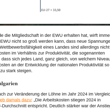
 die Mitgliedschaft in der EWU erhalten hat, wirft imme
der EWU nicht so groß werden kann, dass neue Spannung
 Wettbewerbsfähigkeit eines Landes sind allerdings nicht
sten im Verhältnis zur Produktivität, die sogenannten
 dass sich jedes Land, ganz gleich, von welchem Nivea
osten an der Entwicklung der nationalen Produktivität so
 zu stark steigen.
ulgarien
uch zur Veränderung der Löhne im Jahr 2024 im Verglei
ieb damals dazu
: „Die Arbeitskosten stiegen 2024 in
rchschnitt entspricht. Deutlich stärker war der Anstie