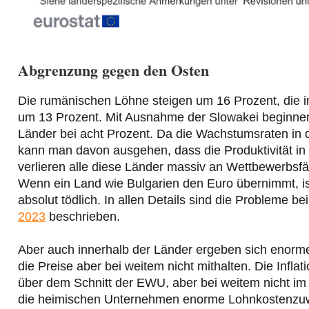
Abgrenzung gegen den Osten
Die rumänischen Löhne steigen um 16 Prozent, die i
um 13 Prozent. Mit Ausnahme der Slowakei beginnen 
Länder bei acht Prozent. Da die Wachstumsraten in d
kann man davon ausgehen, dass die Produktivität in 
verlieren alle diese Länder massiv an Wettbewerbsf
Wenn ein Land wie Bulgarien den Euro übernimmt, i
absolut tödlich. In allen Details sind die Probleme b
2023
beschrieben.
Aber auch innerhalb der Länder ergeben sich enorme
die Preise aber bei weitem nicht mithalten. Die Infla
über dem Schnitt der EWU, aber bei weitem nicht im 
die heimischen Unternehmen enorme Lohnkostenzuw