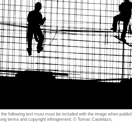
, the following text must must be included with the image when publis
censing terms and copyright infringement: © Tomas Castelazo,