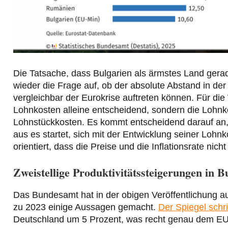
Die Tatsache, dass Bulgarien als ärmstes Land gerade
wieder die Frage auf, ob der absolute Abstand in 
vergleichbar der Eurokrise auftreten können. Für die
Lohnkosten alleine entscheidend, sondern die Lohnko
Lohnstückkosten. Es kommt entscheidend darauf an,
aus es startet, sich mit der Entwicklung seiner Lohnk
orientiert, dass die Preise und die Inflationsrate nicht
Zweistellige Produktivitätssteigerungen in B
Das Bundesamt hat in der obigen Veröffentlichung a
zu 2023 einige Aussagen gemacht.
Der Spiegel schr
Deutschland um 5 Prozent, was recht genau dem EU-Du