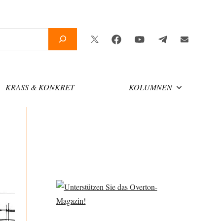
Twitter
Facebook
YouTube
Telegram
Newsletter
KRASS & KONKRET
KOLUMNEN