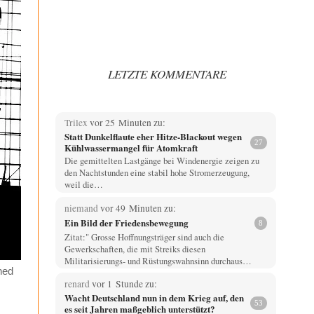
LETZTE KOMMENTARE
Trilex
vor 25 Minuten zu:
Statt Dunkelflaute eher Hitze-Blackout wegen
27
Kühlwassermangel für Atomkraft
Die gemittelten Lastgänge bei Windenergie zeigen zu
den Nachtstunden eine stabil hohe Stromerzeugung,
weil die…
niemand
vor 49 Minuten zu:
Ein Bild der Friedensbewegung
8
Zitat:" Grosse Hoffnungsträger sind auch die
Gewerkschaften, die mit Streiks diesen
Militarisierungs- und Rüstungswahnsinn durchaus…
hed
renard
vor 1 Stunde zu:
Wacht Deutschland nun in dem Krieg auf, den
53
es seit Jahren maßgeblich unterstützt?