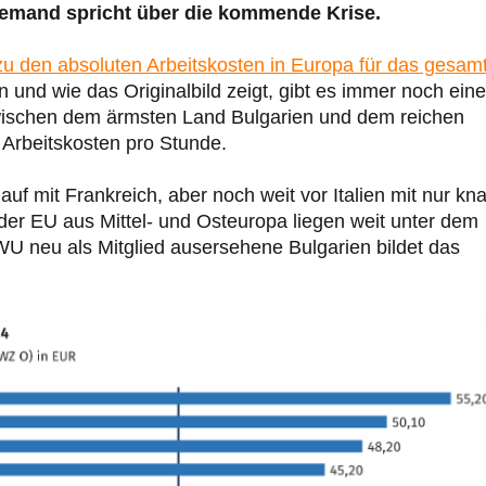
iemand spricht über die kommende Krise.
u den absoluten Arbeitskosten in Europa für das gesam
n und wie das Originalbild zeigt, gibt es immer noch eine
wischen dem ärmsten Land Bulgarien und dem reichen
Arbeitskosten pro Stunde.
uf mit Frankreich, aber noch weit vor Italien mit nur kn
er EU aus Mittel- und Osteuropa liegen weit unter dem
EWU neu als Mitglied ausersehene Bulgarien bildet das