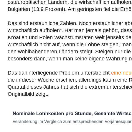
osteuropäischen Ländern, die wirtschaftlich aufholen
Bulgarien (13,9 Prozent). Am geringsten fiel die Erh
Das sind erstaunliche Zahlen. Noch erstaunlicher ab
wirtschaftlich aufholen“. Hat man jemals gehört, dass 
Kroatien und Polen Wachstumsraten weit jenseits de
wirtschaftlich nicht auf, wenn die Löhne steigen, man h
den wohlhabenderen Ländern steigt. Steigen nur die 
besonders dann, wenn man keine eigene Währung m
Das dahinterliegende Problem unterstreicht
eine neu
die in dieser Woche erschien, allerdings kaum eine
Quartal dieses Jahres hat sich die extrem unterschie
Originalbild zeigt.