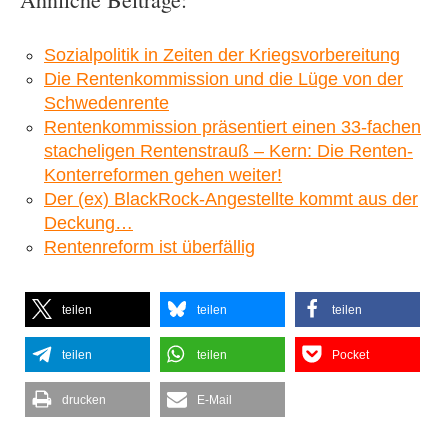
Sozialpolitik in Zeiten der Kriegsvorbereitung
Die Rentenkommission und die Lüge von der
Schwedenrente
Rentenkommission präsentiert einen 33-fachen
stacheligen Rentenstrauß – Kern: Die Renten-
Konterreformen gehen weiter!
Der (ex) BlackRock-Angestellte kommt aus der
Deckung…
Rentenreform ist überfällig
teilen
teilen
teilen
teilen
teilen
Pocket
drucken
E-Mail