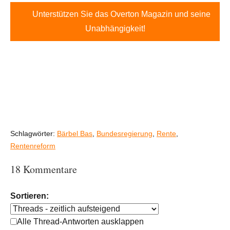
Unterstützen Sie das Overton Magazin und seine
Unabhängigkeit!
Schlagwörter:
Bärbel Bas
,
Bundesregierung
,
Rente
,
Rentenreform
18 Kommentare
Sortieren:
Alle Thread-Antworten ausklappen