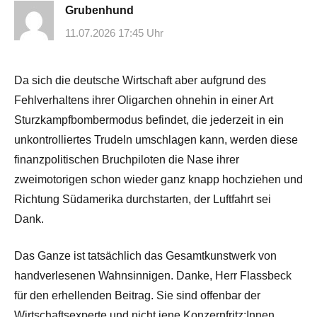
Grubenhund
11.07.2026 17:45 Uhr
Da sich die deutsche Wirtschaft aber aufgrund des
Fehlverhaltens ihrer Oligarchen ohnehin in einer Art
Sturzkampfbombermodus befindet, die jederzeit in ein
unkontrolliertes Trudeln umschlagen kann, werden diese
finanzpolitischen Bruchpiloten die Nase ihrer
zweimotorigen schon wieder ganz knapp hochziehen und
Richtung Südamerika durchstarten, der Luftfahrt sei
Dank.
Das Ganze ist tatsächlich das Gesamtkunstwerk von
handverlesenen Wahnsinnigen. Danke, Herr Flassbeck
für den erhellenden Beitrag. Sie sind offenbar der
Wirtschaftsexperte und nicht jene Konzernfritz:Innen.