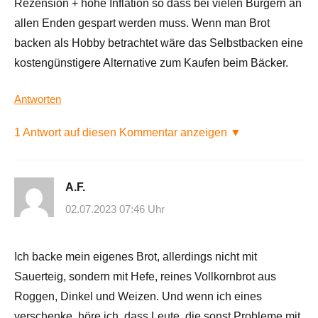
Rezension + hohe Inflation so dass bei vielen Bürgern an
allen Enden gespart werden muss. Wenn man Brot
backen als Hobby betrachtet wäre das Selbstbacken eine
kostengünstigere Alternative zum Kaufen beim Bäcker.
Antworten
1 Antwort auf diesen Kommentar anzeigen ▼
A.F.
02.07.2023 07:46 Uhr
Ich backe mein eigenes Brot, allerdings nicht mit
Sauerteig, sondern mit Hefe, reines Vollkornbrot aus
Roggen, Dinkel und Weizen. Und wenn ich eines
verschenke, höre ich, dass Leute, die sonst Probleme mit