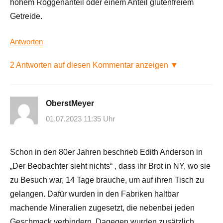
hohem Roggenanteil oder einem Anteil glutenfreiem
Getreide.
Antworten
2 Antworten auf diesen Kommentar anzeigen ▼
OberstMeyer
01.07.2023 11:35 Uhr
Schon in den 80er Jahren beschrieb Edith Anderson in
„Der Beobachter sieht nichts“ , dass ihr Brot in NY, wo sie
zu Besuch war, 14 Tage brauche, um auf ihren Tisch zu
gelangen. Dafür wurden in den Fabriken haltbar
machende Mineralien zugesetzt, die nebenbei jeden
Geschmack verhindern. Dagegen wurden zusätzlich