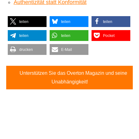
Authentizität statt Konformität
teilen
teilen
teilen
teilen
teilen
Pocket
drucken
E-Mail
Unterstützen Sie das Overton Magazin und seine
Unabhängigkeit!