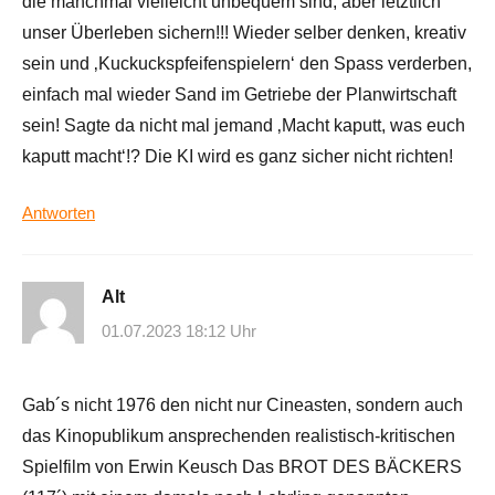
die manchmal vielleicht unbequem sind, aber letztlich
unser Überleben sichern!!! Wieder selber denken, kreativ
sein und ‚Kuckuckspfeifenspielern‘ den Spass verderben,
einfach mal wieder Sand im Getriebe der Planwirtschaft
sein! Sagte da nicht mal jemand ‚Macht kaputt, was euch
kaputt macht‘!? Die KI wird es ganz sicher nicht richten!
Antworten
Alt
01.07.2023 18:12 Uhr
Gab´s nicht 1976 den nicht nur Cineasten, sondern auch
das Kinopublikum ansprechenden realistisch-kritischen
Spielfilm von Erwin Keusch Das BROT DES BÄCKERS