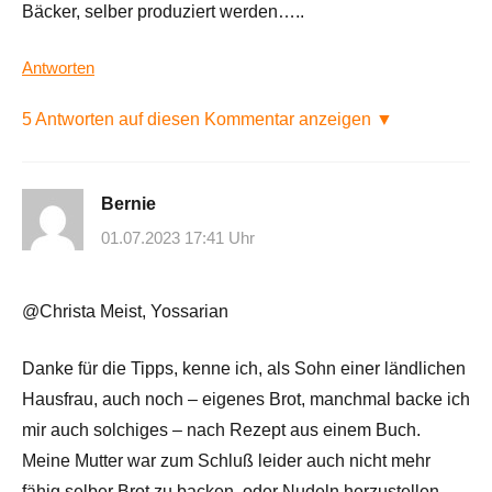
Bäcker, selber produziert werden…..
Antworten
5 Antworten auf diesen Kommentar anzeigen ▼
Bernie
01.07.2023 17:41 Uhr
@Christa Meist, Yossarian
Danke für die Tipps, kenne ich, als Sohn einer ländlichen
Hausfrau, auch noch – eigenes Brot, manchmal backe ich
mir auch solchiges – nach Rezept aus einem Buch.
Meine Mutter war zum Schluß leider auch nicht mehr
fähig selber Brot zu backen, oder Nudeln herzustellen –