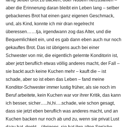
aber die Erinnerung daran bleibt ein Leben lang – selber
gebackenes Brot hat einen ganz eigenen Geschmack,
und, als Kind, konnte ich mir dran regelrecht
überessen……tja, irgendwann zog das Alter, und die
Bequemlichkeit ein, und es gab dann eben auch nur noch
gekauftes Brot. Das ist übrigens auch bei einer
Schwester von mir, die eigentlich gelernte Konditorin ist,
aber jetzt beruflich etwas völlig anderes macht, der Fall –
sie backt auch keine Kuchen mehr – kauft die – ist
schade, aber so ist eben das Leben – fand meine
Konditor-Schwester immer lustig früher, als sie noch im
Beruf arbeitete, kein Kuchen war vor ihrer Kritik, das kann
ich besser, sicher…..hi,hi….schade, wie schon gesagt,
dass sie jetzt eben beruflich was anderes macht, und an
Kuchen backen nur noch ab und zu, wenn sie privat Lust
dazu hat, denkt – übrigens, sie hat ihre alten Sprüche