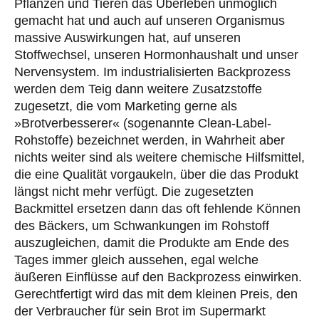
Pflanzen und Tieren das Überleben unmöglich
gemacht hat und auch auf unseren Organismus
massive Auswirkungen hat, auf unseren
Stoffwechsel, unseren Hormonhaushalt und unser
Nervensystem. Im industrialisierten Backprozess
werden dem Teig dann weitere Zusatzstoffe
zugesetzt, die vom Marketing gerne als
»Brotverbesserer« (sogenannte Clean-Label-
Rohstoffe) bezeichnet werden, in Wahrheit aber
nichts weiter sind als weitere chemische Hilfsmittel,
die eine Qualität vorgaukeln, über die das Produkt
längst nicht mehr verfügt. Die zugesetzten
Backmittel ersetzen dann das oft fehlende Können
des Bäckers, um Schwankungen im Rohstoff
auszugleichen, damit die Produkte am Ende des
Tages immer gleich aussehen, egal welche
äußeren Einflüsse auf den Backprozess einwirken.
Gerechtfertigt wird das mit dem kleinen Preis, den
der Verbraucher für sein Brot im Supermarkt