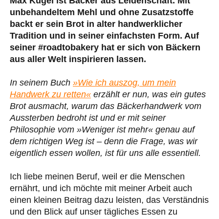
Max Kugel ist Bäcker aus Leidenschaft. Mit
unbehandeltem Mehl und ohne Zusatzstoffe
backt er sein Brot in alter handwerklicher
Tradition und in seiner einfachsten Form. Auf
seiner #roadtobakery hat er sich von Bäckern
aus aller Welt inspirieren lassen.
In seinem Buch
»Wie ich auszog, um mein
Handwerk zu retten«
erzählt er nun, was ein gutes
Brot ausmacht, warum das Bäckerhandwerk vom
Aussterben bedroht ist und er mit seiner
Philosophie vom »Weniger ist mehr« genau auf
dem richtigen Weg ist – denn die Frage, was wir
eigentlich essen wollen, ist für uns alle essentiell.
Ich liebe meinen Beruf, weil er die Menschen
ernährt, und ich möchte mit meiner Arbeit auch
einen kleinen Beitrag dazu leisten, das Verständnis
und den Blick auf unser tägliches Essen zu