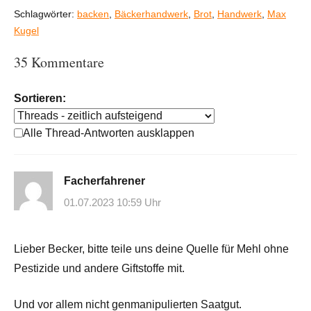
Schlagwörter:
backen
,
Bäckerhandwerk
,
Brot
,
Handwerk
,
Max
Kugel
35 Kommentare
Sortieren:
Alle Thread-Antworten ausklappen
Facherfahrener
01.07.2023 10:59 Uhr
Lieber Becker, bitte teile uns deine Quelle für Mehl ohne
Pestizide und andere Giftstoffe mit.
Und vor allem nicht genmanipulierten Saatgut.