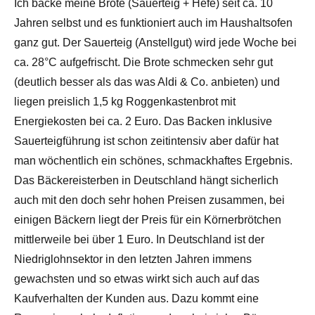
Ich backe meine Brote (Sauerteig + Hefe) seit ca. 10
Jahren selbst und es funktioniert auch im Haushaltsofen
ganz gut. Der Sauerteig (Anstellgut) wird jede Woche bei
ca. 28°C aufgefrischt. Die Brote schmecken sehr gut
(deutlich besser als das was Aldi & Co. anbieten) und
liegen preislich 1,5 kg Roggenkastenbrot mit
Energiekosten bei ca. 2 Euro. Das Backen inklusive
Sauerteigführung ist schon zeitintensiv aber dafür hat
man wöchentlich ein schönes, schmackhaftes Ergebnis.
Das Bäckereisterben in Deutschland hängt sicherlich
auch mit den doch sehr hohen Preisen zusammen, bei
einigen Bäckern liegt der Preis für ein Körnerbrötchen
mittlerweile bei über 1 Euro. In Deutschland ist der
Niedriglohnsektor in den letzten Jahren immens
gewachsten und so etwas wirkt sich auch auf das
Kaufverhalten der Kunden aus. Dazu kommt eine