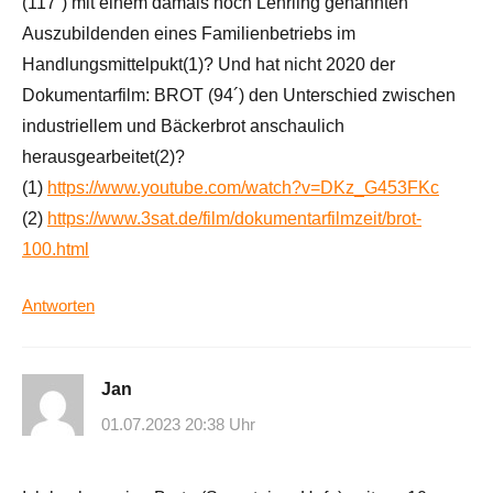
(117´) mit einem damals noch Lehrling genannten
Auszubildenden eines Familienbetriebs im
Handlungsmittelpukt(1)? Und hat nicht 2020 der
Dokumentarfilm: BROT (94´) den Unterschied zwischen
industriellem und Bäckerbrot anschaulich
herausgearbeitet(2)?
(1)
https://www.youtube.com/watch?v=DKz_G453FKc
(2)
https://www.3sat.de/film/dokumentarfilmzeit/brot-
100.html
Antworten
Jan
01.07.2023 20:38 Uhr