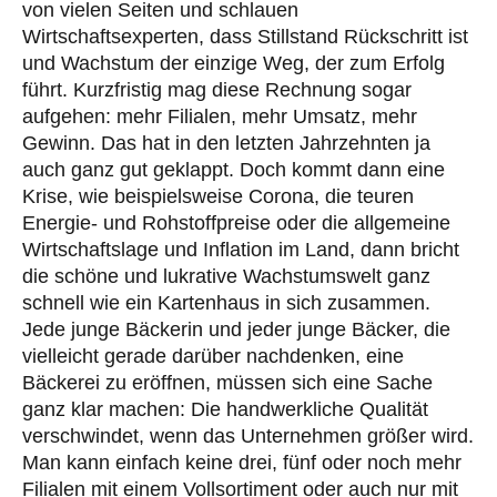
von vielen Seiten und schlauen
Wirtschaftsexperten, dass Stillstand Rückschritt ist
und Wachstum der einzige Weg, der zum Erfolg
führt. Kurzfristig mag diese Rechnung sogar
aufgehen: mehr Filialen, mehr Umsatz, mehr
Gewinn. Das hat in den letzten Jahrzehnten ja
auch ganz gut geklappt. Doch kommt dann eine
Krise, wie beispielsweise Corona, die teuren
Energie- und Rohstoffpreise oder die allgemeine
Wirtschaftslage und Inflation im Land, dann bricht
die schöne und lukrative Wachstumswelt ganz
schnell wie ein Kartenhaus in sich zusammen.
Jede junge Bäckerin und jeder junge Bäcker, die
vielleicht gerade darüber nachdenken, eine
Bäckerei zu eröffnen, müssen sich eine Sache
ganz klar machen: Die handwerkliche Qualität
verschwindet, wenn das Unternehmen größer wird.
Man kann einfach keine drei, fünf oder noch mehr
Filialen mit einem Vollsortiment oder auch nur mit