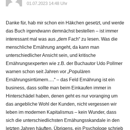
01.07.2023 14:48 Uhr
Danke für, hab mir schon ein Häkchen gesetzt, und werde
das Buch irgendwann demnächst bestellen – ist immer
interessant mal was aus „dem Fach“ zu lesen. Was die
menschliche Ernährung angeht, da kann man
unterschiedlicher Ansicht sein, und kritische
Ernährungsexperten wie z.B. der Buchautor Udo Pollmer
warnen schon seit Jahren vor „Populären
Ernährungsirrtümern….“ – das Feld Ernährung ist ein
business, dass sollte man beim Einkaufen immer in
Hinterschädel haben, denen geht es nur voranging um
das angebliche Wohl der Kunden, nicht vergessen wir
leben im modernen Kapitalismus – kein Wunder, dass
sich die unterschiedlichsten Ernähungsskandale in den
letzten Jahren häuften. Übrigens, ein Psychologe schrieb