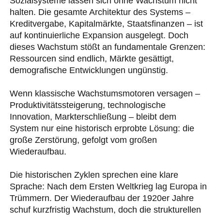
Sozialsysteme lassen sich ohne Wachstum nicht
halten. Die gesamte Architektur des Systems –
Kreditvergabe, Kapitalmärkte, Staatsfinanzen – ist
auf kontinuierliche Expansion ausgelegt. Doch
dieses Wachstum stößt an fundamentale Grenzen:
Ressourcen sind endlich, Märkte gesättigt,
demografische Entwicklungen ungünstig.
Wenn klassische Wachstumsmotoren versagen –
Produktivitätssteigerung, technologische
Innovation, Markterschließung – bleibt dem
System nur eine historisch erprobte Lösung: die
große Zerstörung, gefolgt vom großen
Wiederaufbau.
Die historischen Zyklen sprechen eine klare
Sprache: Nach dem Ersten Weltkrieg lag Europa in
Trümmern. Der Wiederaufbau der 1920er Jahre
schuf kurzfristig Wachstum, doch die strukturellen