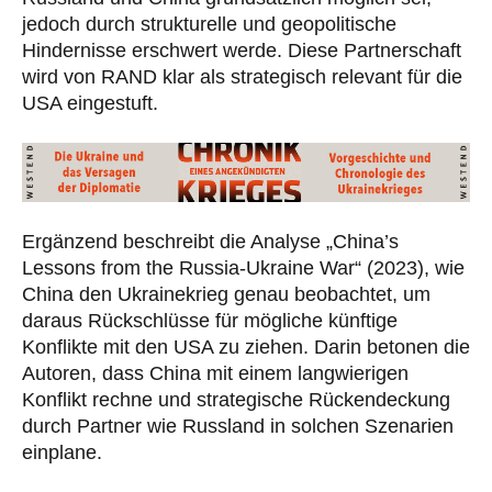
jedoch durch strukturelle und geopolitische
Hindernisse erschwert werde. Diese Partnerschaft
wird von RAND klar als strategisch relevant für die
USA eingestuft.
Ergänzend beschreibt die Analyse „China’s
Lessons from the Russia-Ukraine War“ (2023), wie
China den Ukrainekrieg genau beobachtet, um
daraus Rückschlüsse für mögliche künftige
Konflikte mit den USA zu ziehen. Darin betonen die
Autoren, dass China mit einem langwierigen
Konflikt rechne und strategische Rückendeckung
durch Partner wie Russland in solchen Szenarien
einplane.