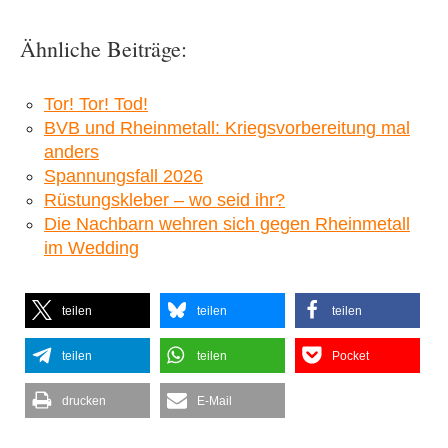
Ähnliche Beiträge:
Tor! Tor! Tod!
BVB und Rheinmetall: Kriegsvorbereitung mal
anders
Spannungsfall 2026
Rüstungskleber – wo seid ihr?
Die Nachbarn wehren sich gegen Rheinmetall
im Wedding
teilen
teilen
teilen
teilen
teilen
Pocket
drucken
E-Mail