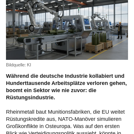
Bildquelle: KI
Während die deutsche Industrie kollabiert und
Hunderttausende Arbeitsplätze verloren gehen,
boomt ein Sektor wie nie zuvor: die
Rüstungsindustrie.
Rheinmetall baut Munitionsfabriken, die EU weitet
Rüstungskredite aus, NATO-Manöver simulieren
Großkonflikte in Osteuropa. Was auf den ersten
Blick wie Verteidigungspolitik aussieht, könnte in