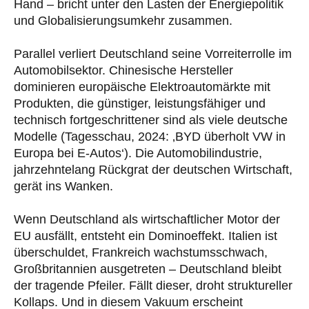
Hand – bricht unter den Lasten der Energiepolitik
und Globalisierungsumkehr zusammen.
Parallel verliert Deutschland seine Vorreiterrolle im
Automobilsektor. Chinesische Hersteller
dominieren europäische Elektroautomärkte mit
Produkten, die günstiger, leistungsfähiger und
technisch fortgeschrittener sind als viele deutsche
Modelle (Tagesschau, 2024: ‚BYD überholt VW in
Europa bei E-Autos‘). Die Automobilindustrie,
jahrzehntelang Rückgrat der deutschen Wirtschaft,
gerät ins Wanken.
Wenn Deutschland als wirtschaftlicher Motor der
EU ausfällt, entsteht ein Dominoeffekt. Italien ist
überschuldet, Frankreich wachstumsschwach,
Großbritannien ausgetreten – Deutschland bleibt
der tragende Pfeiler. Fällt dieser, droht struktureller
Kollaps. Und in diesem Vakuum erscheint