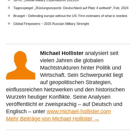
SIPRI: „Global Military Expenditures 2023/24“
Tagesspiegel: „Rüstungsexporte: Deutschland auf Platz 4 weltweit“, Feb. 2024
Bruegel – Defending europe without the US: First estimates of what is needed.
Global Firepowers – 2025 Russian Military Strenght
Michael Hollister
analysiert seit
vielen Jahren die globalen
Machtstrukturen hinter Politik und
Wirtschaft. Sein Schwerpunkt liegt
auf geopolitischen Strategien,
einflussreichen Netzwerken und den historischen
Wurzeln heutiger Konflikte. Seine Analysen
veröffentlicht er zweisprachig – auf Deutsch und
Englisch – unter
www.michael-hollister.com
Mehr Beiträge von Michael Hollister →