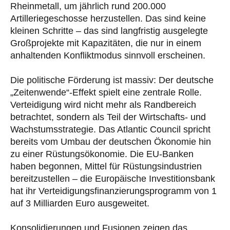
Rheinmetall, um jährlich rund 200.000
Artilleriegeschosse herzustellen. Das sind keine
kleinen Schritte – das sind langfristig ausgelegte
Großprojekte mit Kapazitäten, die nur in einem
anhaltenden Konfliktmodus sinnvoll erscheinen.
Die politische Förderung ist massiv: Der deutsche
„Zeitenwende“-Effekt spielt eine zentrale Rolle.
Verteidigung wird nicht mehr als Randbereich
betrachtet, sondern als Teil der Wirtschafts- und
Wachstumsstrategie. Das Atlantic Council spricht
bereits vom Umbau der deutschen Ökonomie hin
zu einer Rüstungsökonomie. Die EU-Banken
haben begonnen, Mittel für Rüstungsindustrien
bereitzustellen – die Europäische Investitionsbank
hat ihr Verteidigungsfinanzierungsprogramm von 1
auf 3 Milliarden Euro ausgeweitet.
Konsolidierungen und Fusionen zeigen das