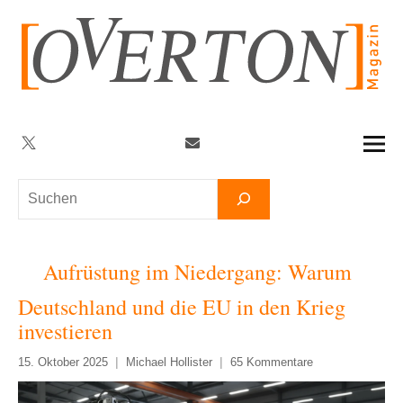
Zum
Inhalt
springen
Twitter
Facebook
YouTube
Telegram
Newsletter
Suchen
Aufrüstung im Niedergang: Warum
Deutschland und die EU in den Krieg
investieren
15. Oktober 2025
Michael Hollister
65 Kommentare