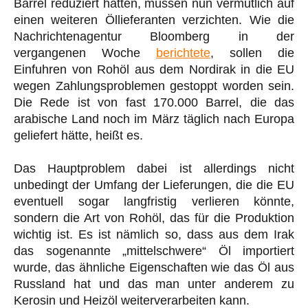
Barrel reduziert hatten, müssen nun vermutlich auf
einen weiteren Öllieferanten verzichten. Wie die
Nachrichtenagentur Bloomberg in der
vergangenen Woche
berichtete
, sollen die
Einfuhren von Rohöl aus dem Nordirak in die EU
wegen Zahlungsproblemen gestoppt worden sein.
Die Rede ist von fast 170.000 Barrel, die das
arabische Land noch im März täglich nach Europa
geliefert hätte, heißt es.
Das Hauptproblem dabei ist allerdings nicht
unbedingt der Umfang der Lieferungen, die die EU
eventuell sogar langfristig verlieren könnte,
sondern die Art von Rohöl, das für die Produktion
wichtig ist. Es ist nämlich so, dass aus dem Irak
das sogenannte „mittelschwere“ Öl importiert
wurde, das ähnliche Eigenschaften wie das Öl aus
Russland hat und das man unter anderem zu
Kerosin und Heizöl weiterverarbeiten kann.