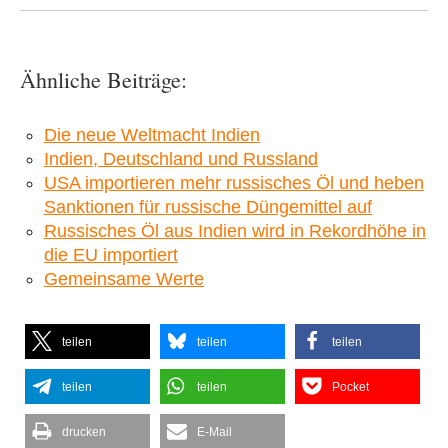
Ähnliche Beiträge:
Die neue Weltmacht Indien
Indien, Deutschland und Russland
USA importieren mehr russisches Öl und heben
Sanktionen für russische Düngemittel auf
Russisches Öl aus Indien wird in Rekordhöhe in
die EU importiert
Gemeinsame Werte
teilen
teilen
teilen
teilen
teilen
Pocket
drucken
E-Mail