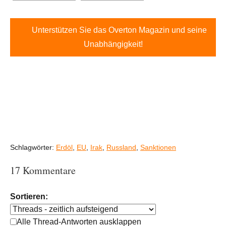
Unterstützen Sie das Overton Magazin und seine
Unabhängigkeit!
Schlagwörter:
Erdöl
,
EU
,
Irak
,
Russland
,
Sanktionen
17 Kommentare
Sortieren:
Alle Thread-Antworten ausklappen