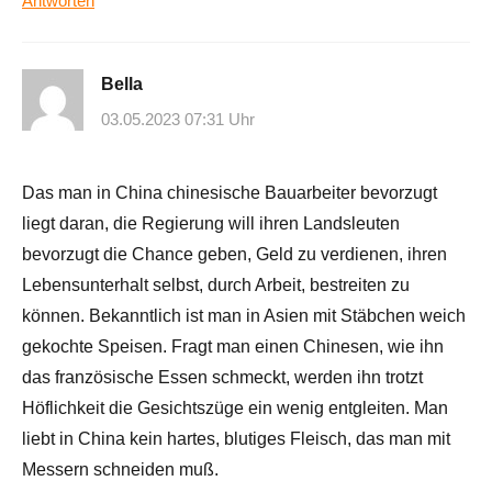
Antworten
Bella
03.05.2023 07:31 Uhr
Das man in China chinesische Bauarbeiter bevorzugt
liegt daran, die Regierung will ihren Landsleuten
bevorzugt die Chance geben, Geld zu verdienen, ihren
Lebensunterhalt selbst, durch Arbeit, bestreiten zu
können. Bekanntlich ist man in Asien mit Stäbchen weich
gekochte Speisen. Fragt man einen Chinesen, wie ihn
das französische Essen schmeckt, werden ihn trotzt
Höflichkeit die Gesichtszüge ein wenig entgleiten. Man
liebt in China kein hartes, blutiges Fleisch, das man mit
Messern schneiden muß.