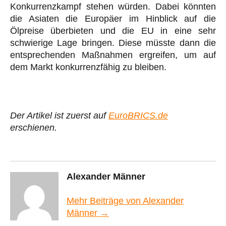
Konkurrenzkampf stehen würden. Dabei könnten
die Asiaten die Europäer im Hinblick auf die
Ölpreise überbieten und die EU in eine sehr
schwierige Lage bringen. Diese müsste dann die
entsprechenden Maßnahmen ergreifen, um auf
dem Markt konkurrenzfähig zu bleiben.
Der Artikel ist zuerst auf
EuroBRICS.de
erschienen.
Alexander Männer
Mehr Beiträge von Alexander
Männer →