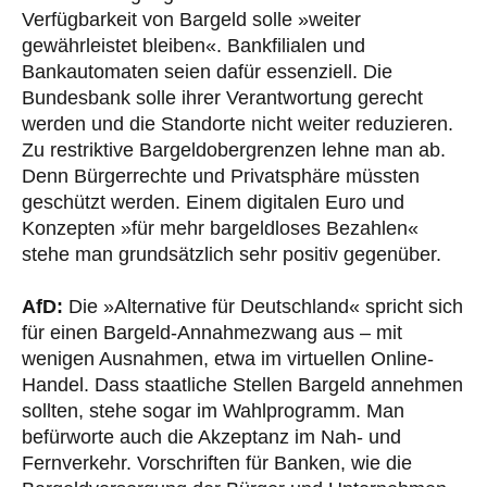
Verfügbarkeit von Bargeld solle »weiter
gewährleistet bleiben«. Bankfilialen und
Bankautomaten seien dafür essenziell. Die
Bundesbank solle ihrer Verantwortung gerecht
werden und die Standorte nicht weiter reduzieren.
Zu restriktive Bargeldobergrenzen lehne man ab.
Denn Bürgerrechte und Privatsphäre müssten
geschützt werden. Einem digitalen Euro und
Konzepten »für mehr bargeldloses Bezahlen«
stehe man grundsätzlich sehr positiv gegenüber.
AfD:
Die »Alternative für Deutschland« spricht sich
für einen Bargeld-Annahmezwang aus – mit
wenigen Ausnahmen, etwa im virtuellen Online-
Handel. Dass staatliche Stellen Bargeld annehmen
sollten, stehe sogar im Wahlprogramm. Man
befürworte auch die Akzeptanz im Nah- und
Fernverkehr. Vorschriften für Banken, wie die