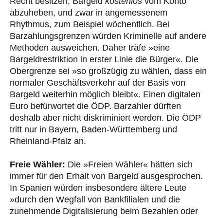
Recht besitzen, Bargeld
kostenlos
vom Konto
abzuheben, und zwar in angemessenem
Rhythmus, zum Beispiel wöchentlich. Bei
Barzahlungsgrenzen würden Kriminelle auf andere
Methoden ausweichen. Daher träfe »eine
Bargeldrestriktion in erster Linie die Bürger«. Die
Obergrenze sei »so großzügig zu wählen, dass ein
normaler Geschäftsverkehr auf der Basis von
Bargeld weiterhin möglich bleibt«. Einen digitalen
Euro befürwortet die ÖDP. Barzahler dürften
deshalb aber nicht diskriminiert werden. Die ÖDP
tritt nur in Bayern, Baden-Württemberg und
Rheinland-Pfalz an.
Freie Wähler:
Die »Freien Wähler« hätten sich
immer für den Erhalt von Bargeld ausgesprochen.
In Spanien würden insbesondere ältere Leute
»durch den Wegfall von Bankfilialen und die
zunehmende Digitalisierung beim Bezahlen oder