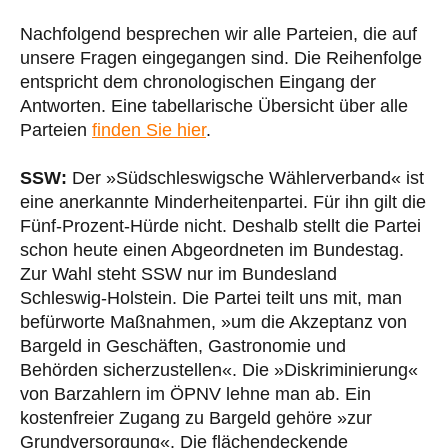
Nachfolgend besprechen wir alle Parteien, die auf
unsere Fragen eingegangen sind. Die Reihenfolge
entspricht dem chronologischen Eingang der
Antworten. Eine tabellarische Übersicht über alle
Parteien
finden Sie hier
.
SSW:
Der »Südschleswigsche Wählerverband« ist
eine anerkannte Minderheitenpartei. Für ihn gilt die
Fünf-Prozent-Hürde nicht. Deshalb stellt die Partei
schon heute einen Abgeordneten im Bundestag.
Zur Wahl steht SSW nur im Bundesland
Schleswig-Holstein. Die Partei teilt uns mit, man
befürworte Maßnahmen, »um die Akzeptanz von
Bargeld in Geschäften, Gastronomie und
Behörden sicherzustellen«. Die »Diskriminierung«
von Barzahlern im ÖPNV lehne man ab. Ein
kostenfreier Zugang zu Bargeld gehöre »zur
Grundversorgung«. Die flächendeckende