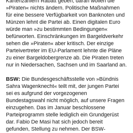
Kartenzahlern Rabatt geben, daran wollen die
»Piraten« nichts ändern. Politische Maßnahmen
für eine bessere Verfügbarkeit von Banknoten und
Münzen lehnt die Partei ab. Einen digitalen Euro
würde man »zu bestimmten Bedingungen«
befürworten. Einschränkungen im Bargeldverkehr
sehen die »Piraten« aber kritisch. Der einzige
Parteivertreter im EU-Parlament lehnte die Pläne
zu einer Bargeldobergrenze ab. Die Piraten treten
nur in Niedersachen, Sachsen und im Saarland an.
BSW:
Die Bundesgeschäftsstelle von »Bündnis
Sahra Wagenknecht« teilt mit, der jungen Partei
sei es aufgrund der vorgezogenen
Bundestagswahl nicht möglich, auf unsere Fragen
einzugehen. Das im Januar beschlossene
Parteiprogramm stelle lediglich ein Grundgerüst
dar. Fabio De Masi hat sich jedoch bereit
gefunden, Stellung zu nehmen. Der BSW-