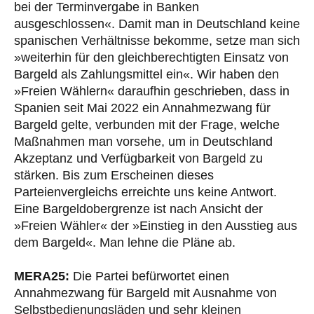
bei der Terminvergabe in Banken
ausgeschlossen«. Damit man in Deutschland keine
spanischen Verhältnisse bekomme, setze man sich
»weiterhin für den gleichberechtigten Einsatz von
Bargeld als Zahlungsmittel ein«. Wir haben den
»Freien Wählern« daraufhin geschrieben, dass in
Spanien seit Mai 2022 ein Annahmezwang für
Bargeld gelte, verbunden mit der Frage, welche
Maßnahmen man vorsehe, um in Deutschland
Akzeptanz und Verfügbarkeit von Bargeld zu
stärken. Bis zum Erscheinen dieses
Parteienvergleichs erreichte uns keine Antwort.
Eine Bargeldobergrenze ist nach Ansicht der
»Freien Wähler« der »Einstieg in den Ausstieg aus
dem Bargeld«. Man lehne die Pläne ab.
MERA25:
Die Partei befürwortet einen
Annahmezwang für Bargeld mit Ausnahme von
Selbstbedienungsläden und sehr kleinen