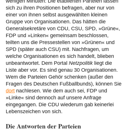
wenigen Minuten: Die etablierten Parteien lassen
sich zu ihren Positionen befragen, aber nur von
einer von ihnen selbst ausgewählten kleinen
Gruppe von Organisationen. Das hätten die
Generalsekretäre von CDU, CSU, SPD, »Grüne«,
FDP und »Linken« gemeinsam beschlossen,
teilten uns die Pressestellen von »Grünen« und
SPD (später auch CSU) mit. Nachfragen, um
welche Organisationen es sich handelt, blieben
unbeantwortet. Dem Portal
Netzpolitik
liegt die
Liste aber vor. Es sind genau 30 Organisationen.
Wem die Parteien Gehör schenken (außer den
Fragen des Deutschen Fußballbunds), können Sie
dort
nachlesen. Wie dem auch sei, FDP und
»Linke« sind dennoch auf unsere Anfrage
eingegangen. Die CDU wiederum gab keinerlei
Lebenszeichen von sich.
Die Antworten der Parteien