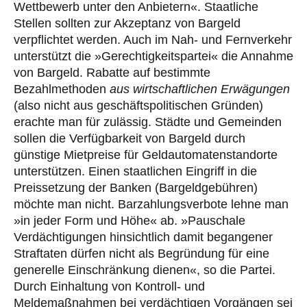
Wettbewerb unter den Anbietern«. Staatliche
Stellen sollten zur Akzeptanz von Bargeld
verpflichtet werden. Auch im Nah- und Fernverkehr
unterstützt die »Gerechtigkeitspartei« die Annahme
von Bargeld. Rabatte auf bestimmte
Bezahlmethoden
aus wirtschaftlichen Erwägungen
(also nicht aus geschäftspolitischen Gründen)
erachte man für zulässig. Städte und Gemeinden
sollen die Verfügbarkeit von Bargeld durch
günstige Mietpreise für Geldautomatenstandorte
unterstützen. Einen staatlichen Eingriff in die
Preissetzung der Banken (Bargeldgebühren)
möchte man nicht. Barzahlungsverbote lehne man
»in jeder Form und Höhe« ab. »Pauschale
Verdächtigungen hinsichtlich damit begangener
Straftaten dürfen nicht als Begründung für eine
generelle Einschränkung dienen«, so die Partei.
Durch Einhaltung von Kontroll- und
Meldemaßnahmen bei verdächtigen Vorgängen sei