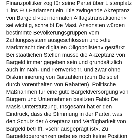
Finanzpolitiker zog für seine Partei über Listenplatz
1 ins EU-Parlament ein. Die zwingende Akzeptanz
von Bargeld »bei normalen Alltagstransaktionen«
sei wichtig, schreibt De Masi. Ansonsten würden
bestimmte Bevölkerungsgruppen vom
Zahlungssystem ausgeschlossen und »die
Marktmacht der digitalen Oligopolisten« gestärkt.
Bei staatlichen Stellen müsse die Akzeptanz von
Bargeld immer gegeben sein und grundsätzlich
auch im Nah- und Fernverkehr, und zwar ohne
Diskriminierung von Barzahlern (zum Beispiel
durch Vorenthalten von Rabatten). Politische
Maßnahmen für eine gute Bargeldversorgung von
Bürgern und Unternehmen besitzen Fabio De
Masis Unterstützung. Insgesamt hat er den
Eindruck, dass die Stimmung in der Partei, was
den Schutz der Akzeptanz und Verfügbarkeit von
Bargeld betrifft, »sehr ausgeprägt ist«. Zu
Bargeldobergrenzen gebe es noch keine Position