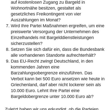
auf
kostenlosen
Zugang zu Bargeld in
Wohnortnähe besitzen, gestaltet als
gesetzliches Freikontingent von vier
Auszahlungen im Monat?
Wird Ihre Partei Maßnahmen ergreifen, um eine
preiswerte Versorgung der Unternehmen des
Einzelhandels mit Bargelddienstleistungen
sicherzustellen?
Setzen Sie sich dafür ein, dass die Bundesbank
alle vorhandenen Standorte aufrechterhält?
Das EU-Recht zwingt Deutschland, in den
kommenden Jahren eine
Barzahlungsobergrenze einzuführen. Das
Verbot kann bei 500 Euro ansetzen wie heute in
Griechenland, darf aber nicht lockerer sein als
10.000 Euro. Lehnt Ihre Partei eine
Bargeldobergrenze unter 10.000 Euro ab?
Zuletzt haben wir uns erkundigt, ob die Parteien