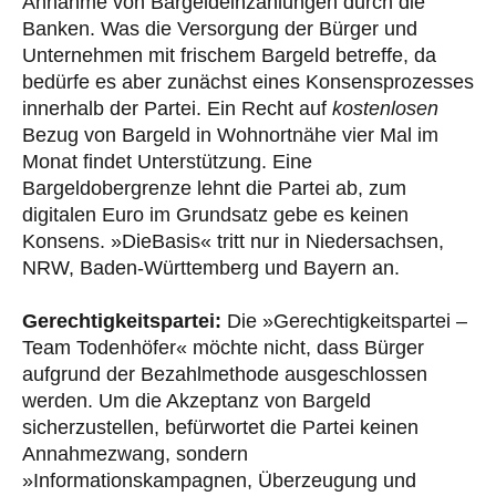
Annahme von Bargeldeinzahlungen durch die
Banken. Was die Versorgung der Bürger und
Unternehmen mit frischem Bargeld betreffe, da
bedürfe es aber zunächst eines Konsensprozesses
innerhalb der Partei. Ein Recht auf
kostenlosen
Bezug von Bargeld in Wohnortnähe vier Mal im
Monat findet Unterstützung. Eine
Bargeldobergrenze lehnt die Partei ab, zum
digitalen Euro im Grundsatz gebe es keinen
Konsens. »DieBasis« tritt nur in Niedersachsen,
NRW, Baden-Württemberg und Bayern an.
Gerechtigkeitspartei:
Die »Gerechtigkeitspartei –
Team Todenhöfer« möchte nicht, dass Bürger
aufgrund der Bezahlmethode ausgeschlossen
werden. Um die Akzeptanz von Bargeld
sicherzustellen, befürwortet die Partei keinen
Annahmezwang, sondern
»Informationskampagnen, Überzeugung und