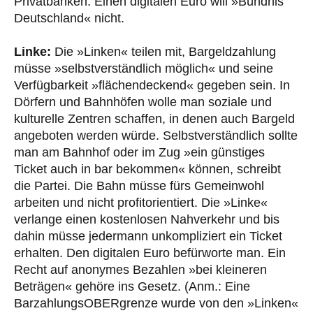
Privatbanken. Einen digitalen Euro will »Bündnis
Deutschland« nicht.
Linke:
Die »Linken« teilen mit, Bargeldzahlung
müsse »selbstverständlich möglich« und seine
Verfügbarkeit »flächendeckend« gegeben sein. In
Dörfern und Bahnhöfen wolle man soziale und
kulturelle Zentren schaffen, in denen auch Bargeld
angeboten werden würde. Selbstverständlich sollte
man am Bahnhof oder im Zug »ein günstiges
Ticket auch in bar bekommen« können, schreibt
die Partei. Die Bahn müsse fürs Gemeinwohl
arbeiten und nicht profitorientiert. Die »Linke«
verlange einen kostenlosen Nahverkehr und bis
dahin müsse jedermann unkompliziert ein Ticket
erhalten. Den digitalen Euro befürworte man. Ein
Recht auf anonymes Bezahlen »bei kleineren
Beträgen« gehöre ins Gesetz. (Anm.: Eine
BarzahlungsOBERgrenze wurde von den »Linken«