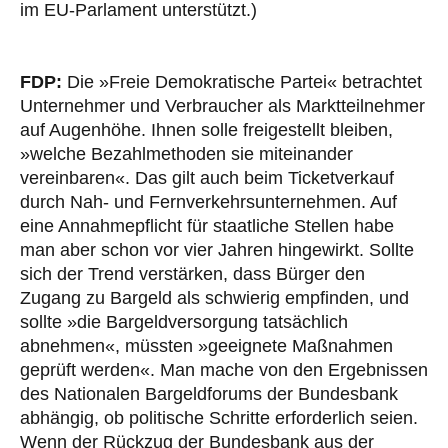
im EU-Parlament unterstützt.)
FDP:
Die »Freie Demokratische Partei« betrachtet
Unternehmer und Verbraucher als Marktteilnehmer
auf Augenhöhe. Ihnen solle freigestellt bleiben,
»welche Bezahlmethoden sie miteinander
vereinbaren«. Das gilt auch beim Ticketverkauf
durch Nah- und Fernverkehrsunternehmen. Auf
eine Annahmepflicht für staatliche Stellen habe
man aber schon vor vier Jahren hingewirkt. Sollte
sich der Trend verstärken, dass Bürger den
Zugang zu Bargeld als schwierig empfinden, und
sollte »die Bargeldversorgung tatsächlich
abnehmen«, müssten »geeignete Maßnahmen
geprüft werden«. Man mache von den Ergebnissen
des Nationalen Bargeldforums der Bundesbank
abhängig, ob politische Schritte erforderlich seien.
Wenn der Rückzug der Bundesbank aus der