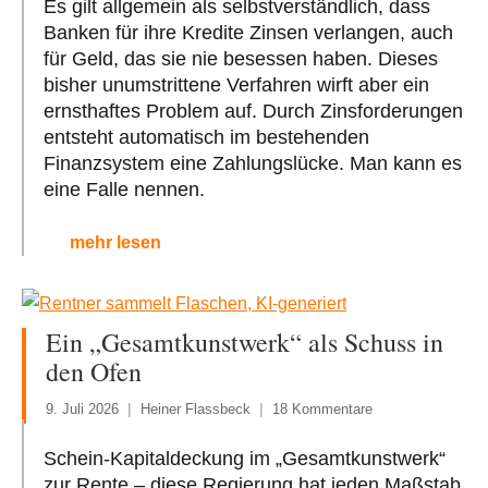
Es gilt allgemein als selbstverständlich, dass
Banken für ihre Kredite Zinsen verlangen, auch
für Geld, das sie nie besessen haben. Dieses
bisher unumstrittene Verfahren wirft aber ein
ernsthaftes Problem auf. Durch Zinsforderungen
entsteht automatisch im bestehenden
Finanzsystem eine Zahlungslücke. Man kann es
eine Falle nennen.
mehr lesen
Ein „Gesamtkunstwerk“ als Schuss in
den Ofen
9. Juli 2026
Heiner Flassbeck
18 Kommentare
Schein-Kapitaldeckung im „Gesamtkunstwerk“
zur Rente – diese Regierung hat jeden Maßstab