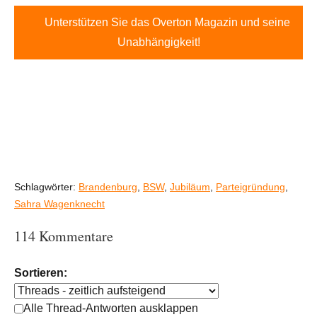
Unterstützen Sie das Overton Magazin und seine
Unabhängigkeit!
Schlagwörter:
Brandenburg
,
BSW
,
Jubiläum
,
Parteigründung
,
Sahra Wagenknecht
114 Kommentare
Sortieren:
Alle Thread-Antworten ausklappen