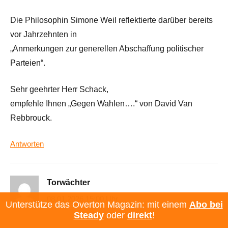
Die Philosophin Simone Weil reflektierte darüber bereits
vor Jahrzehnten in
„Anmerkungen zur generellen Abschaffung politischer
Parteien“.
Sehr geehrter Herr Schack,
empfehle Ihnen „Gegen Wahlen….“ von David Van
Rebbrouck.
Antworten
Torwächter
08.01.2026 15:00 Uhr
Unterstütze das Overton Magazin: mit einem
Abo bei
Steady
oder
direkt
!