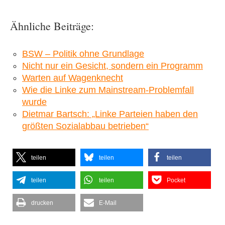
Ähnliche Beiträge:
BSW – Politik ohne Grundlage
Nicht nur ein Gesicht, sondern ein Programm
Warten auf Wagenknecht
Wie die Linke zum Mainstream-Problemfall
wurde
Dietmar Bartsch: „Linke Parteien haben den
größten Sozialabbau betrieben“
teilen
teilen
teilen
teilen
teilen
Pocket
drucken
E-Mail