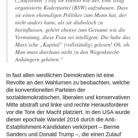
(„Aufstehen“) traf sie ebenso wie der, eine straff
organisierte Kaderpartei (BSW) aufzubauen. Dass
sie einen ehemaligen Politiker zum Mann hat, der
nicht anders kann, als sie diabolisch zu
beeinflussen, gehört ebenso zum Geraune wie die
Vermutung, diese Frau sei intelligent. Die habe das
Marx’sche „Kapital“ (vollständig) gelesen! Oh, oh.
Man muss durchaus nicht zu den Wagenknecht-
Anhängern gehören.“
In fast allen westlichen Demokratien ist eine
Revolte an den Wahlurnen zu beobachten, welche
die konventionellen Parteien der
sozialdemokratischen, liberalen und konservativen
Mitte abstraft und linke und rechte Herausforderer
vor die Tore der Macht platziert. In den USA wurde
dieser epochale Wandel 2016 durch die Anti-
Establishment-Kandidaten verkörpert – Bernie
Sanders und Donald Trump –, die einen Zulauf