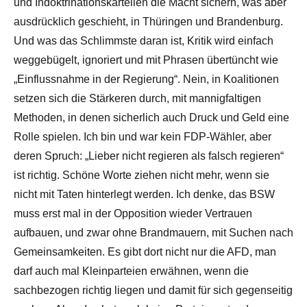
und Indoktrinationskartellen die Macht sichern, was aber
ausdrücklich geschieht, in Thüringen und Brandenburg.
Und was das Schlimmste daran ist, Kritik wird einfach
weggebügelt, ignoriert und mit Phrasen übertüncht wie
„Einflussnahme in der Regierung“. Nein, in Koalitionen
setzen sich die Stärkeren durch, mit mannigfaltigen
Methoden, in denen sicherlich auch Druck und Geld eine
Rolle spielen. Ich bin und war kein FDP-Wähler, aber
deren Spruch: „Lieber nicht regieren als falsch regieren“
ist richtig. Schöne Worte ziehen nicht mehr, wenn sie
nicht mit Taten hinterlegt werden. Ich denke, das BSW
muss erst mal in der Opposition wieder Vertrauen
aufbauen, und zwar ohne Brandmauern, mit Suchen nach
Gemeinsamkeiten. Es gibt dort nicht nur die AFD, man
darf auch mal Kleinparteien erwähnen, wenn die
sachbezogen richtig liegen und damit für sich gegenseitig