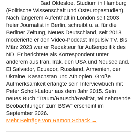
Bad Oldesloe, Studium in Hamburg
(Politische Wissenschaft und Osteuropastudien).
Nach längerem Aufenthalt in London seit 2003
freier Journalist in Berlin, schreibt u. a. für die
Berliner Zeitung, Neues Deutschland, seit 2018
moderierte er den Video-Podcast Impulsiv TV. Bis
März 2023 war er Redakteur für Außenpolitik des
ND. Er berichtete als Korrespondent unter
anderem aus Iran, Irak, den USA und Neuseeland,
El Salvador, Ecuador, Russland, Armenien, der
Ukraine, Kasachstan und Äthiopien. Große
Aufmerksamkeit erlangte sein Interviewbuch mit
Peter Scholl-Latour aus dem Jahr 2015. Sein
neues Buch “Traum/Rausch/Realität, teilnehmende
Beobachtungen zum BSW” erscheint im
September 2026.
Mehr Beiträge von Ramon Schack →