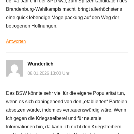
der 41 Jahre in der SPD war, zum Spitzenkandidaten des
Brandenburg-Wahlkampfs macht, bringt allerhöchstens
eine quick lebendige Mogelpackung auf den Weg der
betrogenen Hoffnungen.
Antworten
Wunderlich
08.01.2026 13:00 Uhr
Das BSW könnte sehr viel für die eigene Popularität tun,
wenn es sich dahingehend von den „etablierten“ Parteien
absetzen würde, indem es vertrauenswürdig wäre. Wenn
ich gegen die Kriegstreiberei und für neutrale
Informationen bin, da kann ich nicht den Kriegstreibern