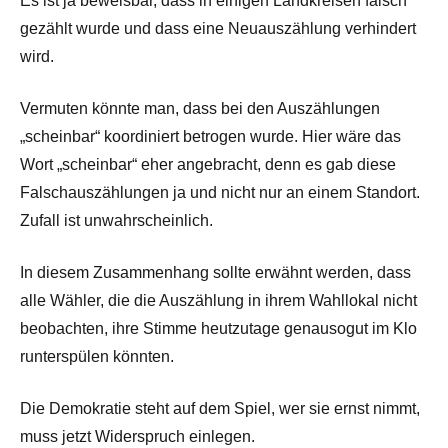
Es ist ja beweisbar, dass in einigen Landkreisen falsch
gezählt wurde und dass eine Neuauszählung verhindert
wird.
Vermuten könnte man, dass bei den Auszählungen
„scheinbar“ koordiniert betrogen wurde. Hier wäre das
Wort „scheinbar“ eher angebracht, denn es gab diese
Falschauszählungen ja und nicht nur an einem Standort.
Zufall ist unwahrscheinlich.
In diesem Zusammenhang sollte erwähnt werden, dass
alle Wähler, die die Auszählung in ihrem Wahllokal nicht
beobachten, ihre Stimme heutzutage genausogut im Klo
runterspülen könnten.
Die Demokratie steht auf dem Spiel, wer sie ernst nimmt,
muss jetzt Widerspruch einlegen.