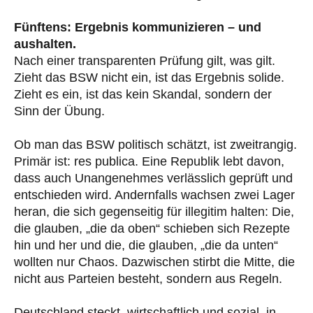
Fünftens: Ergebnis kommunizieren – und
aushalten.
Nach einer transparenten Prüfung gilt, was gilt.
Zieht das BSW nicht ein, ist das Ergebnis solide.
Zieht es ein, ist das kein Skandal, sondern der
Sinn der Übung.
Ob man das BSW politisch schätzt, ist zweitrangig.
Primär ist: res publica. Eine Republik lebt davon,
dass auch Unangenehmes verlässlich geprüft und
entschieden wird. Andernfalls wachsen zwei Lager
heran, die sich gegenseitig für illegitim halten: Die,
die glauben, „die da oben“ schieben sich Rezepte
hin und her und die, die glauben, „die da unten“
wollten nur Chaos. Dazwischen stirbt die Mitte, die
nicht aus Parteien besteht, sondern aus Regeln.
Deutschland steckt, wirtschaftlich und sozial, in