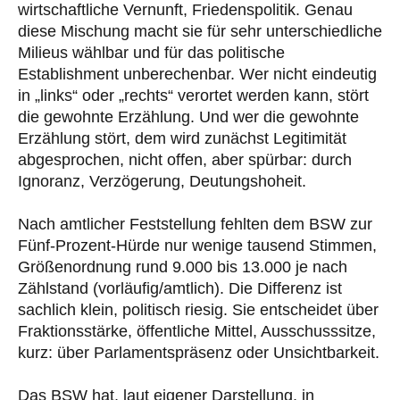
wirtschaftliche Vernunft, Friedenspolitik. Genau
diese Mischung macht sie für sehr unterschiedliche
Milieus wählbar und für das politische
Establishment unberechenbar. Wer nicht eindeutig
in „links“ oder „rechts“ verortet werden kann, stört
die gewohnte Erzählung. Und wer die gewohnte
Erzählung stört, dem wird zunächst Legitimität
abgesprochen, nicht offen, aber spürbar: durch
Ignoranz, Verzögerung, Deutungshoheit.
Nach amtlicher Feststellung fehlten dem BSW zur
Fünf-Prozent-Hürde nur wenige tausend Stimmen,
Größenordnung rund 9.000 bis 13.000 je nach
Zählstand (vorläufig/amtlich). Die Differenz ist
sachlich klein, politisch riesig. Sie entscheidet über
Fraktionsstärke, öffentliche Mittel, Ausschusssitze,
kurz: über Parlamentspräsenz oder Unsichtbarkeit.
Das BSW hat, laut eigener Darstellung, in