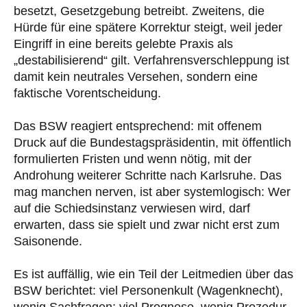
besetzt, Gesetzgebung betreibt. Zweitens, die
Hürde für eine spätere Korrektur steigt, weil jeder
Eingriff in eine bereits gelebte Praxis als
„destabilisierend“ gilt. Verfahrensverschleppung ist
damit kein neutrales Versehen, sondern eine
faktische Vorentscheidung.
Das BSW reagiert entsprechend: mit offenem
Druck auf die Bundestagspräsidentin, mit öffentlich
formulierten Fristen und wenn nötig, mit der
Androhung weiterer Schritte nach Karlsruhe. Das
mag manchen nerven, ist aber systemlogisch: Wer
auf die Schiedsinstanz verwiesen wird, darf
erwarten, dass sie spielt und zwar nicht erst zum
Saisonende.
Es ist auffällig, wie ein Teil der Leitmedien über das
BSW berichtet: viel Personenkult (Wagenknecht),
wenig Sachfragen; viel Prognose, wenig Prozedur.