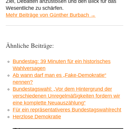
Ziel, Debatten anzustoßen und den Blick für das
Wesentliche zu schärfen.
Mehr Beiträge von Günther Burbach →
Ähnliche Beiträge:
Bundestag: 39 Minuten für ein historisches
Wahlversagen
Ab wann darf man es „Fake-Demokratie“
nennen?
Bundestagswahl: „Vor dem Hintergrund der
verschiedenen Unregelmäßigkeiten fordern wir
eine komplette Neuauszählung“
Für ein repräsentativeres Bundestagswahlrecht
Herzlose Demokratie