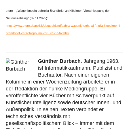
stern – „Wagenknecht schreibt Brandbrief an Klöckner: Verschleppung der
Neuauszählung“ (02.11.2025):
https://www.stern.de/politik/deutschland/sahra-wagenknecht-wirft-julia-kloeckner-in-
brandbrief-verschleppung-vor-36179562.html
Günther Burbach
, Jahrgang 1963,
ist Informatikkaufmann, Publizist und
Buchautor. Nach einer eigenen
Kolumne in einer Wochenzeitung arbeitete er in
der Redaktion der Funke Mediengruppe. Er
veröffentlichte vier Bücher mit Schwerpunkt auf
Künstlicher Intelligenz sowie deutscher Innen- und
Außenpolitik. In seinen Texten verbindet er
technisches Verständnis mit
gesellschaftspolitischem Blick – immer mit dem