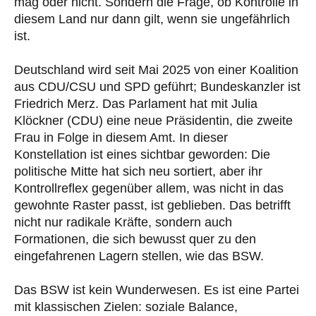
mag oder nicht. Sondern die Frage, ob Kontrolle in
diesem Land nur dann gilt, wenn sie ungefährlich
ist.
Deutschland wird seit Mai 2025 von einer Koalition
aus CDU/CSU und SPD geführt; Bundeskanzler ist
Friedrich Merz. Das Parlament hat mit Julia
Klöckner (CDU) eine neue Präsidentin, die zweite
Frau in Folge in diesem Amt. In dieser
Konstellation ist eines sichtbar geworden: Die
politische Mitte hat sich neu sortiert, aber ihr
Kontrollreflex gegenüber allem, was nicht in das
gewohnte Raster passt, ist geblieben. Das betrifft
nicht nur radikale Kräfte, sondern auch
Formationen, die sich bewusst quer zu den
eingefahrenen Lagern stellen, wie das BSW.
Das BSW ist kein Wunderwesen. Es ist eine Partei
mit klassischen Zielen: soziale Balance,