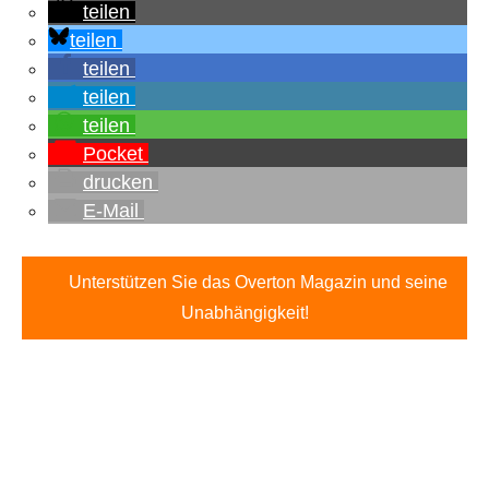
teilen
teilen
teilen
teilen
teilen
Pocket
drucken
E-Mail
Unterstützen Sie das Overton Magazin und seine
Unabhängigkeit!