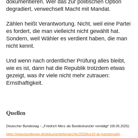
dokumentieren. Wer das zur politischen Option
degradiert, verwechselt Macht mit Mandat.
Zählen heißt Verantwortung. Nicht, weil eine Partei
es fordert, die man vielleicht nicht gewählt hat.
Sondern, weil Wähler es verdient haben, die man
nicht kennt.
Und wenn nach ordentlicher Prüfung alles bleibt,
wie es ist, dann hat die Republik trotzdem etwas
gezeigt, was ihr viele nicht mehr zutrauen:
Ernsthaftigkeit.
Quellen
Deutscher Bundestag – „Friedrich Merz als Bundeskanzler vereidigt“ (06.05.2025):
https://www.bundestag.de/dokumente/textarchiv/2025/kw19-de-kanzlerwahl-