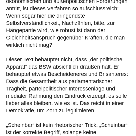
ökonomischen und außenpolitischen Forderungen
antritt, ist dieses Verfahren so aufschlussreich:
Wenn sogar hier die dringendste
Selbstverständlichkeit, Nachzählen, bitte, zur
Hängepartie wird, wie robust ist dann der
Gleichheitsanspruch gegenüber Kräften, die man
wirklich nicht mag?
Dieser Text behauptet nicht, dass „der politische
Apparat“ das BSW absichtlich draußen hält. Er
behauptet etwas Bescheideneres und Brisanteres:
Dass die Gesamtheit aus parlamentarischer
Trägheit, parteipolitischer Interessenlage und
medialer Rahmung den Eindruck erzeugt, es solle
lieber alles bleiben, wie es ist. Das reicht in einer
Demokratie, um Zorn zu legitimieren.
„Scheinbar“ ist kein rhetorischer Trick. „Scheinbar“
ist der korrekte Begriff, solange keine