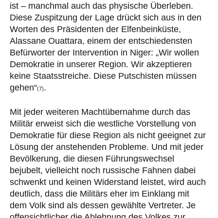
ist – manchmal auch das physische Überleben.
Diese Zuspitzung der Lage drückt sich aus in den
Worten des Präsidenten der Elfenbeinküste,
Alassane Ouattara, einem der entschiedensten
Befürworter der Intervention in Niger: „Wir wollen
Demokratie in unserer Region. Wir akzeptieren
keine Staatsstreiche. Diese Putschisten müssen
gehen“
.
(7)
Mit jeder weiteren Machtübernahme durch das
Militär erweist sich die westliche Vorstellung von
Demokratie für diese Region als nicht geeignet zur
Lösung der anstehenden Probleme. Und mit jeder
Bevölkerung, die diesen Führungswechsel
bejubelt, vielleicht noch russische Fahnen dabei
schwenkt und keinen Widerstand leistet, wird auch
deutlich, dass die Militärs eher im Einklang mit
dem Volk sind als dessen gewählte Vertreter. Je
offensichtlicher die Ablehnung des Volkes zur