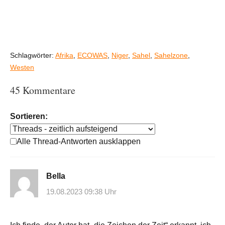
Schlagwörter:
Afrika
,
ECOWAS
,
Niger
,
Sahel
,
Sahelzone
,
Westen
45 Kommentare
Sortieren:
Alle Thread-Antworten ausklappen
Bella
19.08.2023 09:38 Uhr