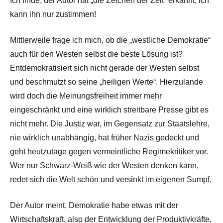
Ich finde, der Autor hat „die Zeichen der Zeit“ erkannt, ich
kann ihn nur zustimmen!
Mittlerweile frage ich mich, ob die „westliche Demokratie“
auch für den Westen selbst die beste Lösung ist?
Entdemokratisiert sich nicht gerade der Westen selbst
und beschmutzt so seine „heiligen Werte“. Hierzulande
wird doch die Meinungsfreiheit immer mehr
eingeschränkt und eine wirklich streitbare Presse gibt es
nicht mehr. Die Justiz war, im Gegensatz zur Staatslehre,
nie wirklich unabhängig, hat früher Nazis gedeckt und
geht heutzutage gegen vermeintliche Regimekritiker vor.
Wer nur Schwarz-Weiß wie der Westen denken kann,
redet sich die Welt schön und versinkt im eigenen Sumpf.
Der Autor meint, Demokratie habe etwas mit der
Wirtschaftskraft, also der Entwicklung der Produktivkräfte,