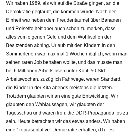
Wir haben 1989, als wir auf die Straße gingen, an die
Demokratie geglaubt, die kommen würde. Nach der
Einheit war neben dem Freudentaumel über Bananen
und Reisefreiheit aber auch schon zu merken, dass
alles vom eigenen Geld und dem Wohlwollen der
Besitzenden abhing. Urlaub mit den Kindern in den
Sommerferien war maximal 1 Woche möglich, wenn man
seinen raren Job behalten wollte, und das musste man
bei 6 Millionen Arbeitslosen unter Kohl. 50-Std-
Arbeitswochen, zuzüglich Fahrwege, waren Standard,
die Kinder in der Kita abends meistens die letzten.
Trotzdem glaubten wir an eine gute Entwicklung. Wir
glaubten den Wahlaussagen, wir glaubten der
Tagesschau und waren froh, die DDR-Propaganda los zu
sein. Heute betrachten wir das etwas anders. Wir haben
eine “ repräsentative“ Demokratie erhalten, d.h., es