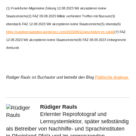
(1) Frankfurter Allgemeine Zeitung 12.08.2023 Wir akzeptieren keine
Staatsstreiche
(2) FAZ 09.08.2023 Militär verhindert Treffen mit Bazoum
(3)
ebenda
(4) FAZ 12.08.2023 Wir akzeptieren keine Staatsstreiche
(5) ebenda
(6)
https://ruedigerraulsblog.wordpress.com/2023/08/11/gescheitert-im-sahel/
(7) FAZ
12.08.2023 Wir akzeptieren keine Staatsstreiche
(8) FAZ 08.09.2023 Unbegrenzte
Amtszeit
Rüdiger Rauls ist Buchautor und betreibt den Blog
Politische Analyse.
Rüdiger Rauls
Erlernter Reprofotograf und
Lernsystemlektor, später selbständig
als Betreiber von Nachhilfe- und Sprachinstituten
in Rheinland-Pfalz und im angrenzenden