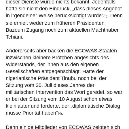
dieser Dienste wurde nichts bekannt. Jedenfalls
hatte sie nicht den Eindruck, „dass dieses Angebot
in irgendeiner Weise berücksichtigt wurde“
. Denn
(3)
sie erhielt weder zum früheren Präsidenten
Bazoum Zugang noch zum aktuellen Machthaber
Tchiani.
Andererseits aber backen die ECOWAS-Staaten
inzwischen kleinere Brötchen angesichts des
Widerstands, der ihnen aus den eigenen
Gesellschaften entgegenschlägt. Hatte der
nigerianische Präsident Tinubu noch bei der
Sitzung vom 30. Juli dieses Jahres der
militärischen Intervention das Wort geredet, so war
er bei der Sitzung vom 10 August schon etwas
kleinlauter und forderte, der „diplomatische Dialog
müsse Priorität haben“
.
(4)
Denn einige Mitglieder von ECOWAS zeigten sich