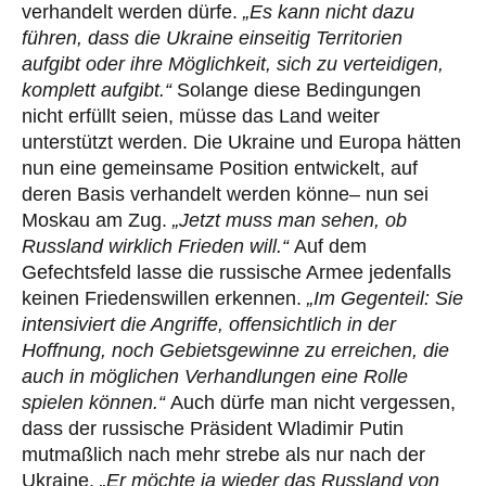
verhandelt werden dürfe.
„Es kann nicht dazu
führen, dass die Ukraine einseitig Territorien
aufgibt oder ihre Möglichkeit, sich zu verteidigen,
komplett aufgibt.“
Solange diese Bedingungen
nicht erfüllt seien, müsse das Land weiter
unterstützt werden. Die Ukraine und Europa hätten
nun eine gemeinsame Position entwickelt, auf
deren Basis verhandelt werden könne– nun sei
Moskau am Zug.
„Jetzt muss man sehen, ob
Russland wirklich Frieden will.“
Auf dem
Gefechtsfeld lasse die russische Armee jedenfalls
keinen Friedenswillen erkennen.
„Im Gegenteil: Sie
intensiviert die Angriffe, offensichtlich in der
Hoffnung, noch Gebietsgewinne zu erreichen, die
auch in möglichen Verhandlungen eine Rolle
spielen können.“
Auch dürfe man nicht vergessen,
dass der russische Präsident Wladimir Putin
mutmaßlich nach mehr strebe als nur nach der
Ukraine.
„Er möchte ja wieder das Russland von