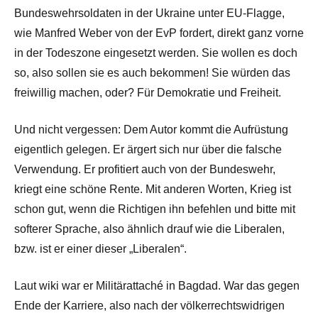
Bundeswehrsoldaten in der Ukraine unter EU-Flagge,
wie Manfred Weber von der EvP fordert, direkt ganz vorne
in der Todeszone eingesetzt werden. Sie wollen es doch
so, also sollen sie es auch bekommen! Sie würden das
freiwillig machen, oder? Für Demokratie und Freiheit.
Und nicht vergessen: Dem Autor kommt die Aufrüstung
eigentlich gelegen. Er ärgert sich nur über die falsche
Verwendung. Er profitiert auch von der Bundeswehr,
kriegt eine schöne Rente. Mit anderen Worten, Krieg ist
schon gut, wenn die Richtigen ihn befehlen und bitte mit
softerer Sprache, also ähnlich drauf wie die Liberalen,
bzw. ist er einer dieser „Liberalen“.
Laut wiki war er Militärattaché in Bagdad. War das gegen
Ende der Karriere, also nach der völkerrechtswidrigen