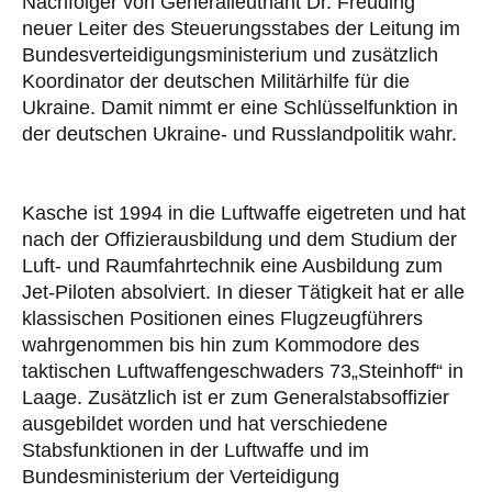
Nachfolger von Generalleutnant Dr. Freuding
neuer Leiter des Steuerungsstabes der Leitung im
Bundesverteidigungsministerium und zusätzlich
Koordinator der deutschen Militärhilfe für die
Ukraine. Damit nimmt er eine Schlüsselfunktion in
der deutschen Ukraine- und Russlandpolitik wahr.
Kasche ist 1994 in die Luftwaffe eigetreten und hat
nach der Offizierausbildung und dem Studium der
Luft- und Raumfahrtechnik eine Ausbildung zum
Jet-Piloten absolviert. In dieser Tätigkeit hat er alle
klassischen Positionen eines Flugzeugführers
wahrgenommen bis hin zum Kommodore des
taktischen Luftwaffengeschwaders 73„Steinhoff“ in
Laage. Zusätzlich ist er zum Generalstabsoffizier
ausgebildet worden und hat verschiedene
Stabsfunktionen in der Luftwaffe und im
Bundesministerium der Verteidigung