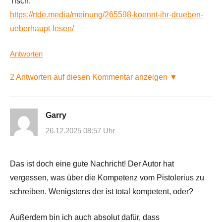
Tisch.
https://rtde.media/meinung/265598-koennt-ihr-drueben-
ueberhaupt-lesen/
Antworten
2 Antworten auf diesen Kommentar anzeigen ▼
Garry
26.12.2025 08:57 Uhr
Das ist doch eine gute Nachricht! Der Autor hat
vergessen, was über die Kompetenz vom Pistolerius zu
schreiben. Wenigstens der ist total kompetent, oder?
Außerdem bin ich auch absolut dafür, dass