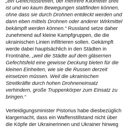
„ein Gefechtsstreifen, der mehrere Kilometer breit
ist und wo kaum Bewegungen stattfinden können,
ohne dass sie durch Drohnen entdeckt werden und
dann eben mittels Drohnen oder anderer Wirkmittel
bekämpft werden können.“
Russland setze daher
zunehmend auf kleine Kampfgruppen, die die
ukrainischen Linien infiltrieren sollen. Gekämpft
werde dabei hauptsächlich in den Städten in
Frontnähe,
„weil die Städte auf dem gläsernen
Gefechtsfeld eine gewisse Deckung bieten für die
kleinen Einheiten, wie sie die Russen derzeit
einsetzen müssen. Weil die ukrainischen
Streitkräfte durch hohen Drohneneinsatz
verhindern, große Truppenkörper zum Einsatz zu
bringen.“
Verteidigungsminister Pistorius habe diesbezüglich
klargemacht, dass ein Waffenstillstand nicht über
die Köpfe der Ukrainerinnen und Ukrainer hinweg