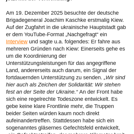
Am 19. Dezember 2025 besuchte der deutsche
Brigadegeneral Joachim Kaschke erstmalig Kiew.
Auf der Zugfahrt in die ukrainische Hauptstadt gab
er dem YouTube-Format „Nachgefragt“ ein
Interview
und sagte u.a. folgendes: Er fahre aus
mehreren Gründen nach Kiew: Einerseits gehe es
um die Koordinierung der
Unterstützungsleistungen für das angegriffene
Land, andererseits auch darum, ein Signal der
fortdauernden Unterstützung zu senden.
„Wir sind
hier auch als Zeichen der Solidarität: Wir stehen
fest an der Seite der Ukraine.“
An der Front habe
sich eine regelrechte Todeszone entwickelt. Es
gebe keine klare Frontlinie mehr, die Truppen
beider Seiten würden kaum noch direkt
aufeinandertreffen. Stattdessen habe sich ein
sogenanntes gläsernes Gefechtsfeld entwickelt,