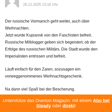
26.12.2025 13:16 Uhr
Der russische Vormarsch geht weiter, auch über
Weihnachten.
Jetzt wurde Kupiansk von den Faschisten befreit.
Russische Milblogger geben sich begeistert, ob der
Erfolge des russischen Militärs. Die Stadt wurde den
Imperialisten entrissen und befreit.
Läuft einfach für den Zaren, sozusagen ein
vorweggenommenes Weihnachtsgeschenk.
Na dann viel Spaß bei der Bescherung.
Unterstütze das Overton Magazin: mit einem
Abo bei
Antworten
Steady
oder
direkt
!