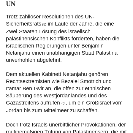
UN
Trotz zahlloser Resolutionen des UN-
Sicherheitsrats
im Laufe der Jahre, die eine
(5)
Zwei-Staaten-Lösung des israelisch-
palästinensischen Konflikts forderten, haben die
israelischen Regierungen unter Benjamin
Netanjahu einen unabhängigen Staat Palästina
unverhohlen abgelehnt.
Dem aktuellen Kabinett Netanjahu gehören
Rechtsextremisten wie Bezalel Smotrich und
Itamar Ben-Gvir an, die offen zur ethnischen
Säuberung des Westjordanlandes und des
Gazastreifens aufrufen
, um ein Großisrael vom
(6)
Jordan bis zum Mittelmeer zu schaffen.
Doch trotz Israels unerbittlicher Provokationen, der
routinemäßigen Tötung von Palästinensern, die mit