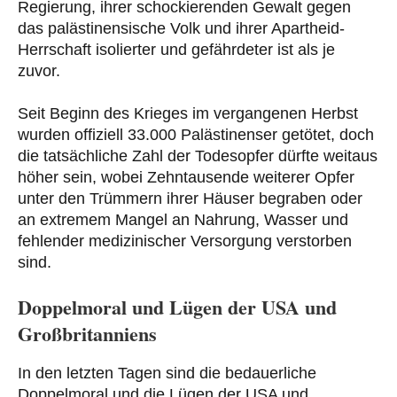
Regierung, ihrer schockierenden Gewalt gegen
das palästinensische Volk und ihrer Apartheid-
Herrschaft isolierter und gefährdeter ist als je
zuvor.
Seit Beginn des Krieges im vergangenen Herbst
wurden offiziell 33.000 Palästinenser getötet, doch
die tatsächliche Zahl der Todesopfer dürfte weitaus
höher sein, wobei Zehntausende weiterer Opfer
unter den Trümmern ihrer Häuser begraben oder
an extremem Mangel an Nahrung, Wasser und
fehlender medizinischer Versorgung verstorben
sind.
Doppelmoral und Lügen der USA und
Großbritanniens
In den letzten Tagen sind die bedauerliche
Doppelmoral und die Lügen der USA und