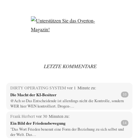
LETZTE KOMMENTARE
DIRTY OPERATING SYSTEM
vor 1 Minute zu:
Die Macht der KI-Besitzer
10
@Ach so Das Entscheidende ist allerdings nicht die Kontrolle, sondern
WER hier WEN kontrolliert. Drogen-…
Frank Herbert
vor 30 Minuten zu:
Ein Bild der Friedensbewegung
14
"Das Wort Frieden benennt eine Form der Beziehung zu sich selbst und
der Welt. Das…