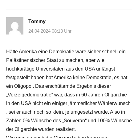
Tommy
24.04.2024 08:13 Uhr
Hätte Amerika eine Demokratie wäre sicher schnell ein
Palästinensischer Staat zu machen, aber wie
hochkarätige Universitäten aus den USA unlängst
festgestellt haben hat Amerika keine Demokratie, es hat
ein Oligopol. Das erschütternde Ergebnis dieser
„Vorzeigedemokratie“ war, dass in 60 Jahren Oligarchie
in den USA nicht ein einiger jämmerlicher Wählerwunsch
, sei er auch noch so klein, je umgesetzt wurde. Also in
Zahlen 0% Wünsche des „Souverän“ und 100% Wünsche
der Oligarchie wurden realisiert.
Wie man da noch die Chuzpe haben kann von