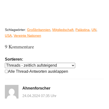
Schlagwörter:
Großbritannien
,
Mitgliedschaft
,
Palästina
,
UN
,
USA
,
Vereinte Nationen
9 Kommentare
Sortieren:
Alle Thread-Antworten ausklappen
Ahnenforscher
24.04.2024 07:35 Uhr