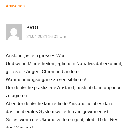
Antworten
PRO1
24.04.2024 16:31 Uhr
Anstand!, ist ein grosses Wort.
Und wenn Minderheiten jeglichem Narrativs daherkommt,
gilt es die Augen, Ohren und andere
Wahrnehmungsorgane zu senisiblieren!
Der deutsche praktizierte Anstand, besteht darin opportun
zu agieren.
Aber der deutsche konzertierte Anstand tut alles dazu,
das ihr liberales System weiterhin am gewinnen ist.
Selbst wenn die Ukraine verloren geht, bleibt D der Rest
des Westens!