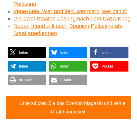
Palästina
Venezuela: Wer profitiert, wer plant, wer zahlt?
Die Zwei-Staaten-Lösung nach dem Gaza-Krieg
Neben Irland will auch Spanien Palästina als
Staat anerkennen
teilen
teilen
teilen
teilen
teilen
Pocket
drucken
E-Mail
Unterstützen Sie das Overton Magazin und seine
Unabhängigkeit!