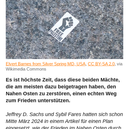
Elvert Barnes from Silver Spring MD, USA
,
CC BY-SA 2.0
, via
Wikimedia Commons
Es ist höchste Zeit, dass diese beiden Mächte,
die am meisten dazu beigetragen haben, den
Nahen Osten zu zerstören, einen echten Weg
zum Frieden unterstützen.
Jeffrey D. Sachs und Sybil Fares hatten sich schon
Mitte März 2024 in einem Artikel für einen Plan
eingesetzt, wie der Frieden im Nahen Osten durch