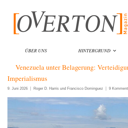
Zum
Inhalt
springen
ÜBER UNS
HINTERGRUND
Venezuela unter Belagerung: Verteidigu
Imperialismus
9. Juni 2026
Roger D. Harris und Francisco Dominguez
9 Komment