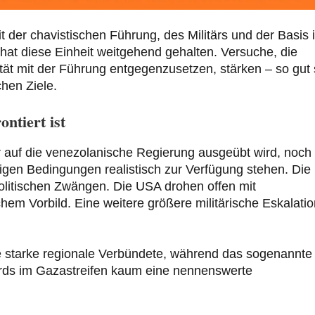
it der chavistischen Führung, des Militärs und der Basis 
hat diese Einheit weitgehend gehalten. Versuche, die
ität mit der Führung entgegenzusetzen, stärken – so gut 
chen Ziele.
ntiert ist
auf die venezolanische Regierung ausgeübt wird, noch 
tigen Bedingungen realistisch zur Verfügung stehen. Die
olitischen Zwängen. Die USA drohen offen mit
m Vorbild. Eine weitere größere militärische Eskalatio
te starke regionale Verbündete, während das sogenannte
rds im Gazastreifen kaum eine nennenswerte