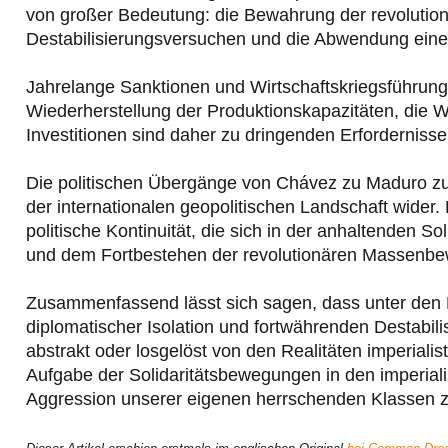
von großer Bedeutung: die Bewahrung der revolution
Destabilisierungsversuchen und die Abwendung einer
Jahrelange Sanktionen und Wirtschaftskriegsführung
Wiederherstellung der Produktionskapazitäten, die
Investitionen sind daher zu dringenden Erforderniss
Die politischen Übergänge von Chávez zu Maduro z
der internationalen geopolitischen Landschaft wider
politische Kontinuität, die sich in der anhaltenden S
und dem Fortbestehen der revolutionären Massenbe
Zusammenfassend lässt sich sagen, dass unter den B
diplomatischer Isolation und fortwährenden Destabi
abstrakt oder losgelöst von den Realitäten imperiali
Aufgabe der Solidaritätsbewegungen in den imperiali
Aggression unserer eigenen herrschenden Klassen z