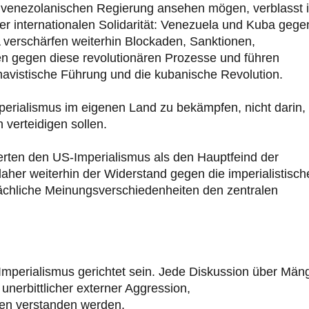
 venezolanischen Regierung ansehen mögen, verblasst 
der internationalen Solidarität: Venezuela und Kuba gege
A verschärfen weiterhin Blockaden, Sanktionen,
en gegen diese revolutionären Prozesse und führen
avistische Führung und die kubanische Revolution.
Imperialismus im eigenen Land zu bekämpfen, nicht darin,
 verteidigen sollen.
erten den US-Imperialismus als den Hauptfeind der
daher weiterhin der Widerstand gegen die imperialistisch
sächliche Meinungsverschiedenheiten den zentralen
mperialismus gerichtet sein. Jede Diskussion über Mäng
nerbittlicher externer Aggression,
gen verstanden werden.