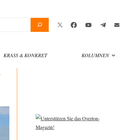
Twitter
Facebook
YouTube
Telegram
Newsletter
KRASS & KONKRET
KOLUMNEN
-