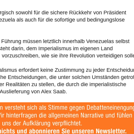
rgisch sowohl für die sichere Rückkehr von Präsident
ezuela als auch für die sofortige und bedingungslose
 Führung müssen letztlich innerhalb Venezuelas selbst
esteht darin, dem Imperialismus im eigenen Land
vorzuschreiben, wie sie ihre Revolution verteidigen soll
lismus erfordert keine Zustimmung zu jeder Entscheidu
sche Entscheidungen, die unter solchen Umständen getro
 Realitäten zu stellen, die durch die imperialistische
 Auslieferung von Alex Saab.