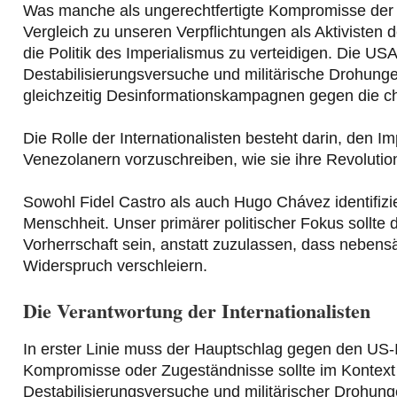
Was manche als ungerechtfertigte Kompromisse der
Vergleich zu unseren Verpflichtungen als Aktivisten 
die Politik des Imperialismus zu verteidigen. Die US
Destabilisierungsversuche und militärische Drohung
gleichzeitig Desinformationskampagnen gegen die ch
Die Rolle der Internationalisten besteht darin, den 
Venezolanern vorzuschreiben, wie sie ihre Revolution
Sowohl Fidel Castro als auch Hugo Chávez identifizi
Menschheit. Unser primärer politischer Fokus sollte 
Vorherrschaft sein, anstatt zuzulassen, dass neben
Widerspruch verschleiern.
Die Verantwortung der Internationalisten
In erster Linie muss der Hauptschlag gegen den US-I
Kompromisse oder Zugeständnisse sollte im Kontext u
Destabilisierungsversuche und militärischer Drohun