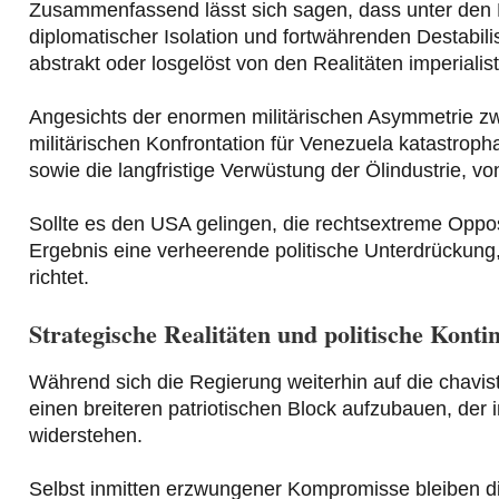
Zusammenfassend lässt sich sagen, dass unter den B
diplomatischer Isolation und fortwährenden Destabi
abstrakt oder losgelöst von den Realitäten imperiali
Angesichts der enormen militärischen Asymmetrie zw
militärischen Konfrontation für Venezuela katastroph
sowie die langfristige Verwüstung der Ölindustrie, vo
Sollte es den USA gelingen, die rechtsextreme Oppos
Ergebnis eine verheerende politische Unterdrückung
richtet.
Strategische Realitäten und politische Kontin
Während sich die Regierung weiterhin auf die chavist
einen breiteren patriotischen Block aufzubauen, der 
widerstehen.
Selbst inmitten erzwungener Kompromisse bleiben di