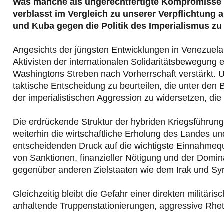
Was manche als ungerechtfertigte Kompromisse
verblasst im Vergleich zu unserer Verpflichtung al
und Kuba gegen die Politik des Imperialismus zu 
Angesichts der jüngsten Entwicklungen in Venezuela, 
Aktivisten der internationalen Solidaritätsbewegung 
Washingtons Streben nach Vorherrschaft verstärkt. U
taktische Entscheidung zu beurteilen, die unter den
der imperialistischen Aggression zu widersetzen, die
Die erdrückende Struktur der hybriden Kriegsführung
weiterhin die wirtschaftliche Erholung des Landes u
entscheidenden Druck auf die wichtigste Einnahmeque
von Sanktionen, finanzieller Nötigung und der Domi
gegenüber anderen Zielstaaten wie dem Irak und Syr
Gleichzeitig bleibt die Gefahr einer direkten militäri
anhaltende Truppenstationierungen, aggressive Rhet