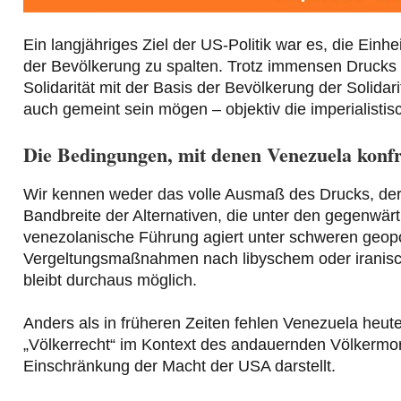
Ein langjähriges Ziel der US-Politik war es, die Einhe
der Bevölkerung zu spalten. Trotz immensen Drucks 
Solidarität mit der Basis der Bevölkerung der Solidar
auch gemeint sein mögen – objektiv die imperialistis
Die Bedingungen, mit denen Venezuela konfro
Wir kennen weder das volle Ausmaß des Drucks, der 
Bandbreite der Alternativen, die unter den gegenwär
venezolanische Führung agiert unter schweren geop
Vergeltungsmaßnahmen nach libyschem oder iranische
bleibt durchaus möglich.
Anders als in früheren Zeiten fehlen Venezuela heu
„Völkerrecht“ im Kontext des andauernden Völkermo
Einschränkung der Macht der USA darstellt.