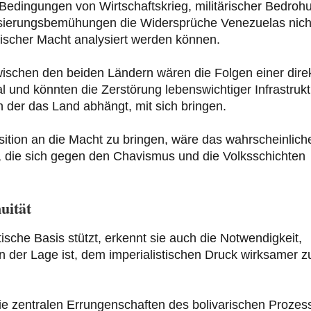
edingungen von Wirtschaftskrieg, militärischer Bedroh
lisierungsbemühungen die Widersprüche Venezuelas nich
stischer Macht analysiert werden können.
ischen den beiden Ländern wären die Folgen einer dire
al und könnten die Zerstörung lebenswichtiger Infrastrukt
n der das Land abhängt, mit sich bringen.
ition an die Macht zu bringen, wäre das wahrscheinlich
, die sich gegen den Chavismus und die Volksschichten
uität
ische Basis stützt, erkennt sie auch die Notwendigkeit,
in der Lage ist, dem imperialistischen Druck wirksamer z
e zentralen Errungenschaften des bolivarischen Prozes