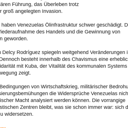
ären Führung, das Überleben trotz
 groß angelegten Invasion.
 haben Venezuelas Ölinfrastruktur schwer geschädigt. D
 Wiederaufnahme des Handels und die Gewinnung von
en geworden.
u Delcy Rodríguez spiegeln weitgehend Veränderungen 
. Dennoch besteht innerhalb des Chavismus eine erhebli
olidarität mit Kuba, der Vitalität des kommunalen Systems
wegung zeigt.
edingungen von Wirtschaftskrieg, militärischer Bedroh
lisierungsbemühungen die Widersprüche Venezuelas nich
stischer Macht analysiert werden können. Die vorrangige
stischen Zentren bleibt, was sie schon immer war: sich 
u widersetzen.