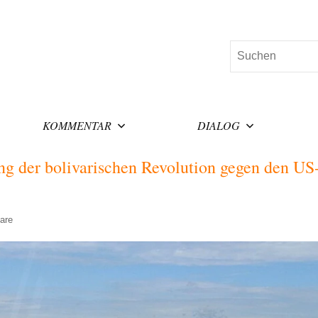
Suchen
KOMMENTAR
DIALOG
ng der bolivarischen Revolution gegen den US
are