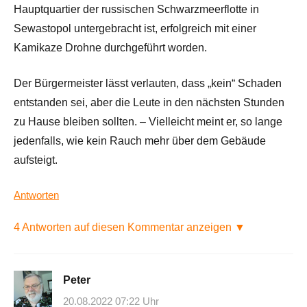
Hauptquartier der russischen Schwarzmeerflotte in
Sewastopol untergebracht ist, erfolgreich mit einer
Kamikaze Drohne durchgeführt worden.
Der Bürgermeister lässt verlauten, dass „kein“ Schaden
entstanden sei, aber die Leute in den nächsten Stunden
zu Hause bleiben sollten. – Vielleicht meint er, so lange
jedenfalls, wie kein Rauch mehr über dem Gebäude
aufsteigt.
Antworten
4 Antworten auf diesen Kommentar anzeigen ▼
Peter
20.08.2022 07:22 Uhr