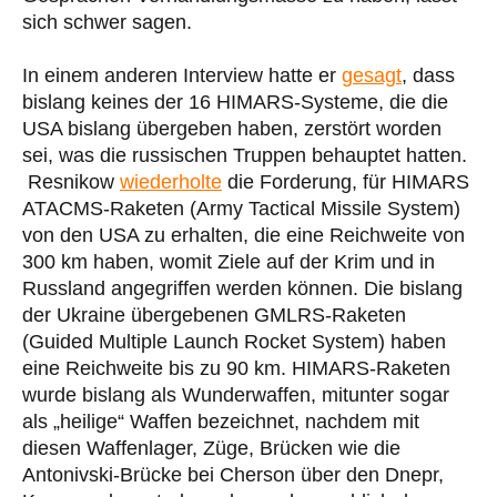
sich schwer sagen.
In einem anderen Interview hatte er
gesagt
, dass
bislang keines der 16 HIMARS-Systeme, die die
USA bislang übergeben haben, zerstört worden
sei, was die russischen Truppen behauptet hatten.
Resnikow
wiederholte
die Forderung, für HIMARS
ATACMS-Raketen (Army Tactical Missile System)
von den USA zu erhalten, die eine Reichweite von
300 km haben, womit Ziele auf der Krim und in
Russland angegriffen werden können. Die bislang
der Ukraine übergebenen GMLRS-Raketen
(Guided Multiple Launch Rocket System) haben
eine Reichweite bis zu 90 km. HIMARS-Raketen
wurde bislang als Wunderwaffen, mitunter sogar
als „heilige“ Waffen bezeichnet, nachdem mit
diesen Waffenlager, Züge, Brücken wie die
Antonivski-Brücke bei Cherson über den Dnepr,