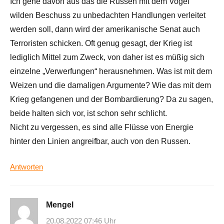
Ich gehe davon aus das die Russen mit dem Vogel
wilden Beschuss zu unbedachten Handlungen verleitet
werden soll, dann wird der amerikanische Senat auch
Terroristen schicken. Oft genug gesagt, der Krieg ist
lediglich Mittel zum Zweck, von daher ist es müßig sich
einzelne „Verwerfungen“ herausnehmen. Was ist mit dem
Weizen und die damaligen Argumente? Wie das mit dem
Krieg gefangenen und der Bombardierung? Da zu sagen,
beide halten sich vor, ist schon sehr schlicht.
Nicht zu vergessen, es sind alle Flüsse von Energie
hinter den Linien angreifbar, auch von den Russen.
Antworten
Mengel
20.08.2022 07:46 Uhr