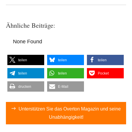
Ähnliche Beiträge:
None Found
teilen
teilen
teilen
teilen
teilen
Pocket
drucken
E-Mail
Unterstützen Sie das Overton Magazin und seine
Unabhängigkeit!