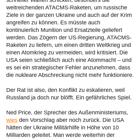
weitreichenden ATACMS-Raketen, um russische
Ziele in der ganzen Ukraine und auch auf der Krim
angreifen zu können. Es müsste auch
kontinuierlich Munition und Ersatzteile geliefert
werden. Das Zögern der US-Regierung, ATACMS-
Raketen zu liefern, um einen dritten Weltkrieg und
einen Atomkrieg zu vermeiden, wird kritisiert. Die
USA seien schließlich auch eine Atommacht – und
es sei ein strategischer Fehler anzunehmen, dass
die nukleare Abschreckung nicht mehr funktioniere.
Der Rat ist also, den Konflikt zu eskalieren, weil
Russland ja doch nur blöfft. Ein gefährliches Spiel.
Ned Price, der Sprecher des Außenministeriums,
wies
den Vorschlag aber noch zurück. Die USA
hätten der Ukraine Militärhilfe in Höhe von 10
Milliarden geleitet. Man werde weiterhin der