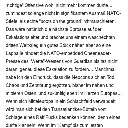
“richtige” Offensive wohl nicht mehr kommen dürfte…
zumindest solange nicht in signifikantem Ausmaß NATO-
Stiefel als echte “boots on the ground” mitmarschieren.
Das wäre natürlich die nächste Sprosse auf der
Eskalationsleiter und brächte uns einem waschechten
dritten Weltkrieg ein gutes Stück näher, aber so eine
Lappalie hindert die NATO-embedded Cheerleader-
Presse des “Werte”-Westens von Guardian bis taz nicht
daran, genau diese Eskalation zu fordern… Manchmal
habe ich den Eindruck, dass die Neocons sich an Tod,
Chaos und Zerstörung ergötzen, bisher im nahen und
mittleren Osten, und zukünftig eben im Herzen Europas…
Wenn sich Mitteleuropa in ein Schlachtfeld verwandelt,
wird man sich bei den Transatlantiker-Bütteln vom
Schlage eines Ralf Fücks bedanken können, denn eines
dürfte klar sein: Wenn im “Kampf bis zum letzten