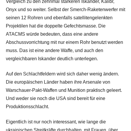
Vergleich zu den zehnmal stärkeren Iskander, Kalibr,
Onyx und so weiter. Selbst der Smerch-Raketenwerfer mit
seinen 12 Rohren und ebenfalls satellitengelenkten
Projektilen hat die doppelte Gefechtsmasse. Die
ATACMS würde bedeuten, dass eine andere
Abschussvorrichtung mit nur einem Rohr benutzt werden
muss. Das ist eine andere Waffe, und auch den
vergleichbaren Iskander deutlich unterlegen.
Auf den Schlachtfeldern wird sich daher wenig ändern.
Die europäischen Länder haben ihre Arsenale von
Warschauer-Pakt-Waffen und Munition praktisch geleert.
Und weder sie noch die USA sind bereit für eine
Produktionsschlacht.
Eigentlich ist nur noch interessant, wie lange die
ukrainischen Streitkräfte durchhalten, mit Frauen, über