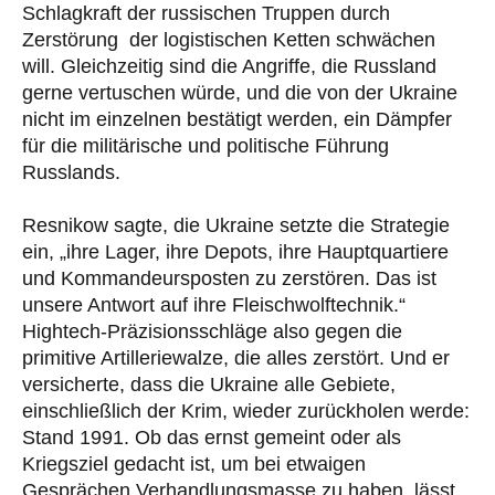
Schlagkraft der russischen Truppen durch
Zerstörung der logistischen Ketten schwächen
will. Gleichzeitig sind die Angriffe, die Russland
gerne vertuschen würde, und die von der Ukraine
nicht im einzelnen bestätigt werden, ein Dämpfer
für die militärische und politische Führung
Russlands.
Resnikow sagte, die Ukraine setzte die Strategie
ein, „ihre Lager, ihre Depots, ihre Hauptquartiere
und Kommandeursposten zu zerstören. Das ist
unsere Antwort auf ihre Fleischwolftechnik.“
Hightech-Präzisionsschläge also gegen die
primitive Artilleriewalze, die alles zerstört. Und er
versicherte, dass die Ukraine alle Gebiete,
einschließlich der Krim, wieder zurückholen werde:
Stand 1991. Ob das ernst gemeint oder als
Kriegsziel gedacht ist, um bei etwaigen
Gesprächen Verhandlungsmasse zu haben, lässt