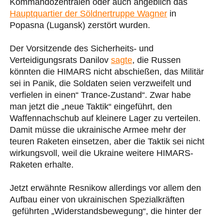
Kommandozentralen oder auch angeblich das
Hauptquartier der Söldnertruppe Wagner
in
Popasna (Lugansk) zerstört wurden.
Der Vorsitzende des Sicherheits- und
Verteidigungsrats Danilov
sagte
, die Russen
könnten die HIMARS nicht abschießen, das Militär
sei in Panik, die Soldaten seien verzweifelt und
verfielen in einen“ Trance-Zustand“. Zwar habe
man jetzt die „neue Taktik“ eingeführt, den
Waffennachschub auf kleinere Lager zu verteilen.
Damit müsse die ukrainische Armee mehr der
teuren Raketen einsetzen, aber die Taktik sei nicht
wirkungsvoll, weil die Ukraine weitere HIMARS-
Raketen erhalte.
Jetzt erwähnte Resnikow allerdings vor allem den
Aufbau einer von ukrainischen Spezialkräften
geführten „Widerstandsbewegung“, die hinter der