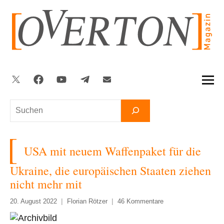
Zum
Inhalt
springen
Twitter
Facebook
YouTube
Telegram
Newsletter
Suchen
USA mit neuem Waffenpaket für die
Ukraine, die europäischen Staaten ziehen
nicht mehr mit
20. August 2022
Florian Rötzer
46 Kommentare