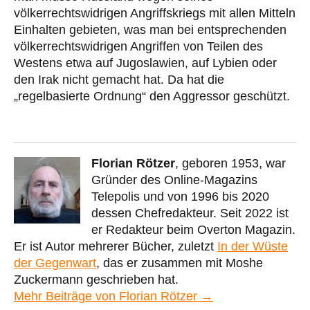
völkerrechtswidrigen Angriffskriegs mit allen Mitteln
Einhalten gebieten, was man bei entsprechenden
völkerrechtswidrigen Angriffen von Teilen des
Westens etwa auf Jugoslawien, auf Lybien oder
den Irak nicht gemacht hat. Da hat die
„regelbasierte Ordnung“ den Aggressor geschützt.
Florian Rötzer
, geboren 1953, war
Gründer des Online-Magazins
Telepolis und von 1996 bis 2020
dessen Chefredakteur. Seit 2022 ist
er Redakteur beim Overton Magazin.
Er ist Autor mehrerer Bücher, zuletzt
In der Wüste
der Gegenwart
, das er zusammen mit Moshe
Zuckermann geschrieben hat.
Mehr Beiträge von Florian Rötzer →