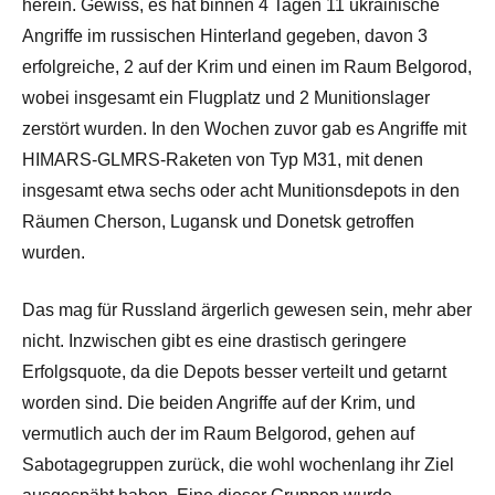
herein. Gewiss, es hat binnen 4 Tagen 11 ukrainische
Angriffe im russischen Hinterland gegeben, davon 3
erfolgreiche, 2 auf der Krim und einen im Raum Belgorod,
wobei insgesamt ein Flugplatz und 2 Munitionslager
zerstört wurden. In den Wochen zuvor gab es Angriffe mit
HIMARS-GLMRS-Raketen von Typ M31, mit denen
insgesamt etwa sechs oder acht Munitionsdepots in den
Räumen Cherson, Lugansk und Donetsk getroffen
wurden.
Das mag für Russland ärgerlich gewesen sein, mehr aber
nicht. Inzwischen gibt es eine drastisch geringere
Erfolgsquote, da die Depots besser verteilt und getarnt
worden sind. Die beiden Angriffe auf der Krim, und
vermutlich auch der im Raum Belgorod, gehen auf
Sabotagegruppen zurück, die wohl wochenlang ihr Ziel