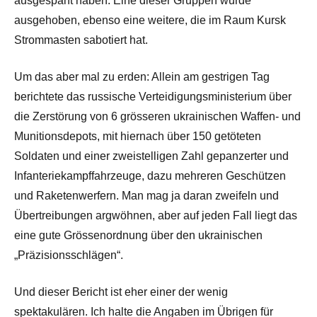
ausgespäht haben. Eine dieser Gruppen wurde
ausgehoben, ebenso eine weitere, die im Raum Kursk
Strommasten sabotiert hat.
Um das aber mal zu erden: Allein am gestrigen Tag
berichtete das russische Verteidigungsministerium über
die Zerstörung von 6 grösseren ukrainischen Waffen- und
Munitionsdepots, mit hiernach über 150 getöteten
Soldaten und einer zweistelligen Zahl gepanzerter und
Infanteriekampffahrzeuge, dazu mehreren Geschützen
und Raketenwerfern. Man mag ja daran zweifeln und
Übertreibungen argwöhnen, aber auf jeden Fall liegt das
eine gute Grössenordnung über den ukrainischen
„Präzisionsschlägen“.
Und dieser Bericht ist eher einer der wenig
spektakulären. Ich halte die Angaben im Übrigen für