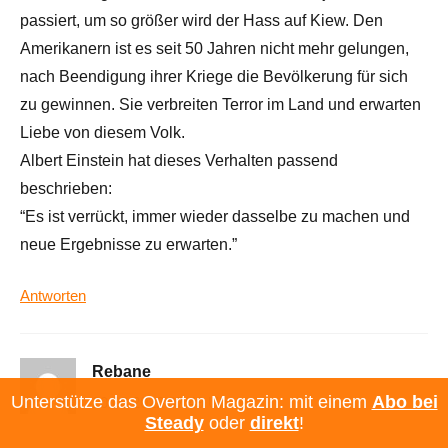
passiert, um so größer wird der Hass auf Kiew. Den
Amerikanern ist es seit 50 Jahren nicht mehr gelungen,
nach Beendigung ihrer Kriege die Bevölkerung für sich
zu gewinnen. Sie verbreiten Terror im Land und erwarten
Liebe von diesem Volk.
Albert Einstein hat dieses Verhalten passend
beschrieben:
“Es ist verrückt, immer wieder dasselbe zu machen und
neue Ergebnisse zu erwarten.”
Antworten
Rebane
Unterstütze das Overton Magazin: mit einem
Abo bei
20.08.2022 07:49 Uhr
Steady
oder
direkt
!