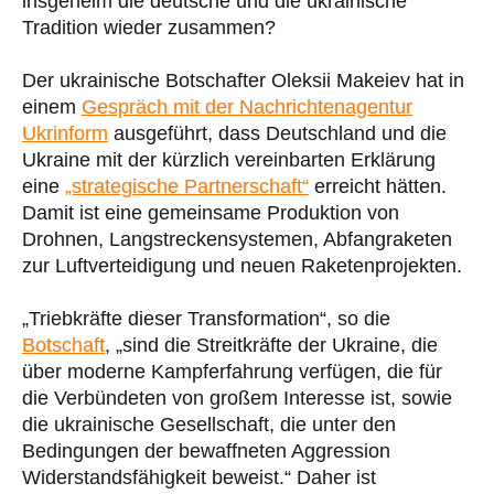
insgeheim die deutsche und die ukrainische
Tradition wieder zusammen?
Der ukrainische Botschafter Oleksii Makeiev hat in
einem
Gespräch mit der Nachrichtenagentur
Ukrinform
ausgeführt, dass Deutschland und die
Ukraine mit der kürzlich vereinbarten Erklärung
eine
„strategische Partnerschaft“
erreicht hätten.
Damit ist eine gemeinsame Produktion von
Drohnen, Langstreckensystemen, Abfangraketen
zur Luftverteidigung und neuen Raketenprojekten.
„Triebkräfte dieser Transformation“, so die
Botschaft
, „sind die Streitkräfte der Ukraine, die
über moderne Kampferfahrung verfügen, die für
die Verbündeten von großem Interesse ist, sowie
die ukrainische Gesellschaft, die unter den
Bedingungen der bewaffneten Aggression
Widerstandsfähigkeit beweist.“ Daher ist