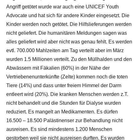
Angriff getötet wurde war auch eine UNICEF Youth
Advocate und hat sich für andere Kinder eingesetzt. Die
Kinder werden noch getötet. Die Hilfslieferungen werden
nicht geliefert. Die humanitären Meldungen sagen was
alles geliefert wird aber nicht was genau fehlt. Es werden
evtl. 700.000 Mahlzeiten am Tag verteilt aber im März
wurden 1.5 Millionen verteilt. Zu den Müllhalden und den
Abwässern mit Fäkalien (60%) in der Nähe der
Vertriebenenunterkünfte (Zelte) kommen noch die toten
Tiere (14%) und dass unter freiem Himmel der Darm
entleert wird (20%). Die kranken Menschen werden z.T.
nicht behandelt und die Stunden für Dialyse wurden
reduziert. Es mangelt an Medikamenten. Es dürfen
16.500 – 18.500 Palästinenser zur Behandlung nicht
ausreisen. Es sind mindestens 1.200 Menschen
gestorben weil sie nicht ausreisen durften. Es wurden