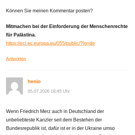
Können Sie meinen Kommentar posten?
Mitmachen bei der Einforderung der Menschenrechte
für Palästina.
https://eci.ec.europa.eu/055/public/?lg=de
Antworten
henio
05.07.2026 18:49 Uhr
Wenn Friedrich Merz auch in Deutschland der
unbeliebteste Kanzler seit dem Bestehen der
Bundesrepublik ist, dafür ist er in der Ukraine umso