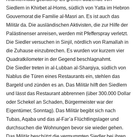
Siedlern in Khirbet al-Homs, südlich von Yatta im Hebron
Gouvernorat die Familie al-Masri an. Es ist auch das
Militär da. Die ausländischen Aktivisten, die zur Hilfe der
Palästinenser anreisen, werden mit Pfefferspray verletzt.
Die Siedler versuchen in Sinjil, nördlich von Ramallah in
die Zuhause einzubrechen. Es wurden vor kurzem vier
Quadratkilometer in der Gegend beschlagnahmt.
Die Siedler treten in al-Lubban al-Sharqiya, südlich von
Nablus die Türen eines Restaurants ein, stehlen das
Bargeld und zünden es an. Das Militär hilft den Siedlern
und lässt das Restaurant abbrennen (über 300.000 Dollar
oder Schekel an Schaden, Bürgermeister war der
Eigentümer, Sonntag). Das Militär begibt sich nach
Tubas, Aqaba und das al-Far’a Flüchtlingslager und
durchsuchen die Wohnungen bevor sie wieder gehen.
Das Militär beschützt die vermummten Siedler bei ihren