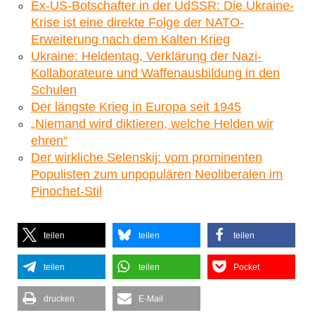
Ex-US-Botschafter in der UdSSR: Die Ukraine-
Krise ist eine direkte Folge der NATO-
Erweiterung nach dem Kalten Krieg
Ukraine: Heldentag, Verklärung der Nazi-
Kollaborateure und Waffenausbildung in den
Schulen
Der längste Krieg in Europa seit 1945
„Niemand wird diktieren, welche Helden wir
ehren“
Der wirkliche Selenskij: vom prominenten
Populisten zum unpopulären Neoliberalen im
Pinochet-Stil
teilen
teilen
teilen
teilen
teilen
Pocket
drucken
E-Mail