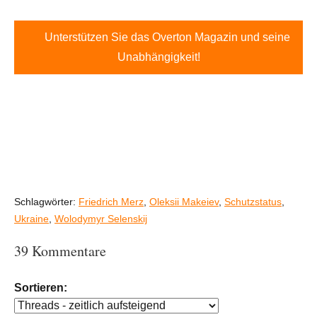
Unterstützen Sie das Overton Magazin und seine
Unabhängigkeit!
Schlagwörter:
Friedrich Merz
,
Oleksii Makeiev
,
Schutzstatus
,
Ukraine
,
Wolodymyr Selenskij
39 Kommentare
Sortieren: