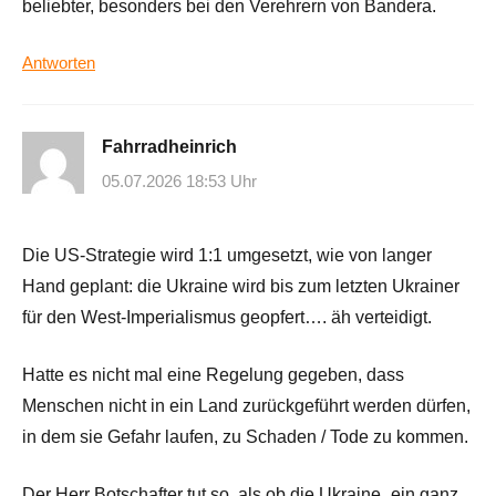
beliebter, besonders bei den Verehrern von Bandera.
Antworten
Fahrradheinrich
05.07.2026 18:53 Uhr
Die US-Strategie wird 1:1 umgesetzt, wie von langer
Hand geplant: die Ukraine wird bis zum letzten Ukrainer
für den West-Imperialismus geopfert…. äh verteidigt.
Hatte es nicht mal eine Regelung gegeben, dass
Menschen nicht in ein Land zurückgeführt werden dürfen,
in dem sie Gefahr laufen, zu Schaden / Tode zu kommen.
Der Herr Botschafter tut so, als ob die Ukraine „ein ganz