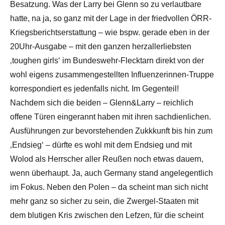
Besatzung. Was der Larry bei Glenn so zu verlautbare
hatte, na ja, so ganz mit der Lage in der friedvollen ÖRR-
Kriegsberichtserstattung – wie bspw. gerade eben in der
20Uhr-Ausgabe – mit den ganzen herzallerliebsten
‚toughen girls‘ im Bundeswehr-Flecktarn direkt von der
wohl eigens zusammengestellten Influenzerinnen-Truppe
korrespondiert es jedenfalls nicht. Im Gegenteil!
Nachdem sich die beiden – Glenn&Larry – reichlich
offene Türen eingerannt haben mit ihren sachdienlichen.
Ausführungen zur bevorstehenden Zukkkunft bis hin zum
‚Endsieg‘ – dürfte es wohl mit dem Endsieg und mit
Wolod als Herrscher aller Reußen noch etwas dauern,
wenn überhaupt. Ja, auch Germany stand angelegentlich
im Fokus. Neben den Polen – da scheint man sich nicht
mehr ganz so sicher zu sein, die Zwergel-Staaten mit
dem blutigen Kris zwischen den Lefzen, für die scheint