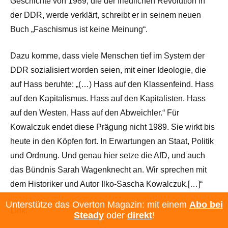
Geschichte von 1989, die der friedlichen Revolution in
der DDR, werde verklärt, schreibt er in seinem neuen
Buch „Faschismus ist keine Meinung“.
Dazu komme, dass viele Menschen tief im System der
DDR sozialisiert worden seien, mit einer Ideologie, die
auf Hass beruhte: „(…) Hass auf den Klassenfeind. Hass
auf den Kapitalismus. Hass auf den Kapitalisten. Hass
auf den Westen. Hass auf den Abweichler.“ Für
Kowalczuk endet diese Prägung nicht 1989. Sie wirkt bis
heute in den Köpfen fort. In Erwartungen an Staat, Politik
und Ordnung. Und genau hier setze die AfD, und auch
das Bündnis Sarah Wagenknecht an. Wir sprechen mit
dem Historiker und Autor Ilko-Sascha Kowalczuk.[…]“
Unterstütze das Overton Magazin: mit einem
Abo bei
Link:
Steady
oder
direkt
!