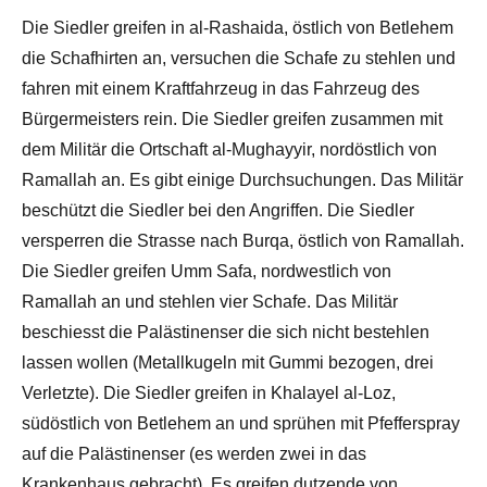
Die Siedler greifen in al-Rashaida, östlich von Betlehem
die Schafhirten an, versuchen die Schafe zu stehlen und
fahren mit einem Kraftfahrzeug in das Fahrzeug des
Bürgermeisters rein. Die Siedler greifen zusammen mit
dem Militär die Ortschaft al-Mughayyir, nordöstlich von
Ramallah an. Es gibt einige Durchsuchungen. Das Militär
beschützt die Siedler bei den Angriffen. Die Siedler
versperren die Strasse nach Burqa, östlich von Ramallah.
Die Siedler greifen Umm Safa, nordwestlich von
Ramallah an und stehlen vier Schafe. Das Militär
beschiesst die Palästinenser die sich nicht bestehlen
lassen wollen (Metallkugeln mit Gummi bezogen, drei
Verletzte). Die Siedler greifen in Khalayel al-Loz,
südöstlich von Betlehem an und sprühen mit Pfefferspray
auf die Palästinenser (es werden zwei in das
Krankenhaus gebracht). Es greifen dutzende von