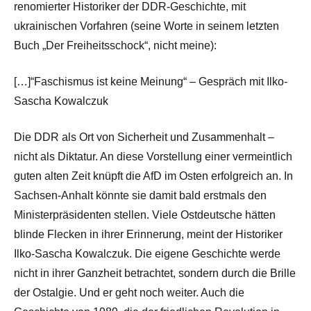
renomierter Historiker der DDR-Geschichte, mit
ukrainischen Vorfahren (seine Worte in seinem letzten
Buch „Der Freiheitsschock“, nicht meine):
[…]“Faschismus ist keine Meinung“ – Gespräch mit Ilko-
Sascha Kowalczuk
Die DDR als Ort von Sicherheit und Zusammenhalt –
nicht als Diktatur. An diese Vorstellung einer vermeintlich
guten alten Zeit knüpft die AfD im Osten erfolgreich an. In
Sachsen-Anhalt könnte sie damit bald erstmals den
Ministerpräsidenten stellen. Viele Ostdeutsche hätten
blinde Flecken in ihrer Erinnerung, meint der Historiker
Ilko-Sascha Kowalczuk. Die eigene Geschichte werde
nicht in ihrer Ganzheit betrachtet, sondern durch die Brille
der Ostalgie. Und er geht noch weiter. Auch die