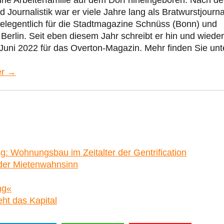
Journalistik war er viele Jahre lang als Bratwurstjourna
gelegentlich für die Stadtmagazine Schnüss (Bonn) und
 Berlin. Seit eben diesem Jahr schreibt er hin und wieder
 Juni 2022 für das Overton-Magazin. Mehr finden Sie unt
er →
g: Wohnungsbau im Zeitalter der Gentrification
 der Mietenwahnsinn
ng«
eht das Kapital