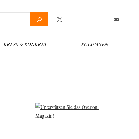
Twitter
Facebook
YouTube
Telegram
Newsletter
KRASS & KONKRET
KOLUMNEN