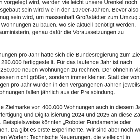
vorgelegt wird, werden vielleicht unsere Urenkel noch
sgebaut sein wird wie in den 1970er-Jahren. Bevor also
 genug sein wird, um massenhaft Großstädter zum Umzug 
rt Wohnungen zu bauen, wo sie aktuell benötigt werden.
uministerin, genau dafür die Voraussetzungen zu
nungen pro Jahr hatte sich die Bundesregierung zum Zie
80.000 fertiggestellt. Für das laufende Jahr ist nach
 250.000 neuen Wohnungen zu rechnen. Der ohnehin vi
essen nicht größer, sondern immer kleiner. Statt der von
gen pro Jahr wurden in den vergangenen Jahren jeweils
wohnungen fallen jährlich aus der Preisbindung.
 die Zielmarke von 400.000 Wohnungen auch in diesem J
Vorfertigung und Digitalisierung 2024 und 2025 an diese Za
. Beispielsweise könnten „Roboter Fundamente oder
n. Da gibt es erste Experimente. Wir sind aber noch we
eren Worten: Technische Neuerungen, die vielleicht in