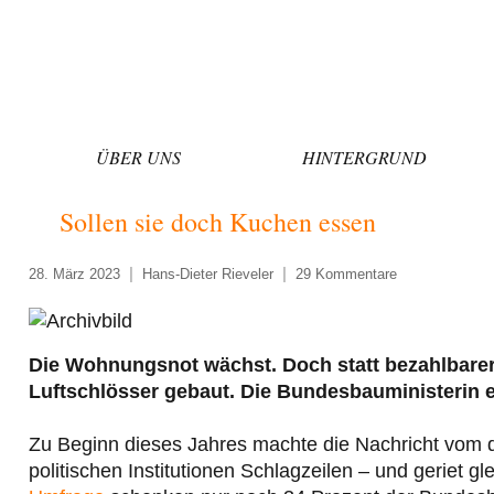
Zum
Inhalt
springen
ÜBER UNS
HINTERGRUND
Sollen sie doch Kuchen essen
28. März 2023
Hans-Dieter Rieveler
29 Kommentare
Die Wohnungsnot wächst. Doch statt bezahlbar
Luftschlösser gebaut. Die Bundesbauministerin 
Zu Beginn dieses Jahres machte die Nachricht vom d
politischen Institutionen Schlagzeilen – und geriet g