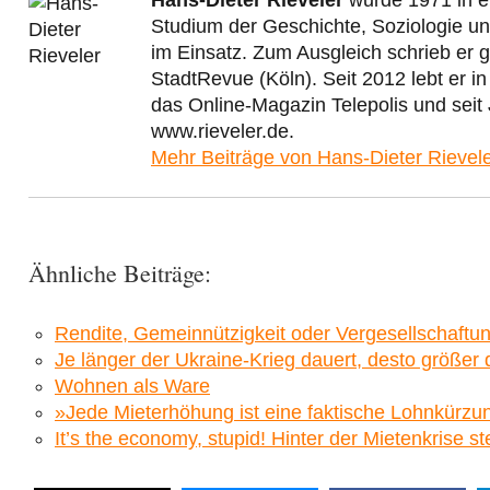
Studium der Geschichte, Soziologie und 
im Einsatz. Zum Ausgleich schrieb er 
StadtRevue (Köln). Seit 2012 lebt er in
das Online-Magazin Telepolis und seit
www.rieveler.de.
Mehr Beiträge von Hans-Dieter Rievel
Ähnliche Beiträge:
Rendite, Gemeinnützigkeit oder Vergesellschaftun
Je länger der Ukraine-Krieg dauert, desto größer
Wohnen als Ware
»Jede Mieterhöhung ist eine faktische Lohnkürzu
It’s the economy, stupid! Hinter der Mietenkrise st