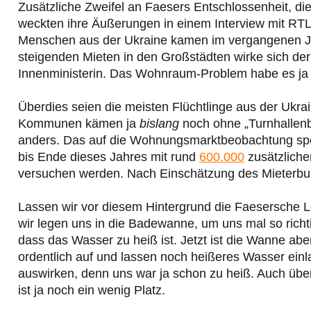
Zusätzliche Zweifel an Faesers Entschlossenheit, 
weckten ihre Äußerungen in einem Interview mit RTL 
Menschen aus der Ukraine kamen im vergangenen Ja
steigenden Mieten in den Großstädten wirke sich der
Innenministerin. Das Wohnraum-Problem habe es ja
Überdies seien die meisten Flüchtlinge aus der Ukra
Kommunen kämen ja
bislang
noch ohne „Turnhallenb
anders. Das auf die Wohnungsmarktbeobachtung spezi
bis Ende dieses Jahres mit rund
600.000
zusätzliche
versuchen werden. Nach Einschätzung des Mieterbun
Lassen wir vor diesem Hintergrund die Faesersche Lo
wir legen uns in die Badewanne, um uns mal so richt
dass das Wasser zu heiß ist. Jetzt ist die Wanne ab
ordentlich auf und lassen noch heißeres Wasser einl
auswirken, denn uns war ja schon zu heiß. Auch übe
ist ja noch ein wenig Platz.