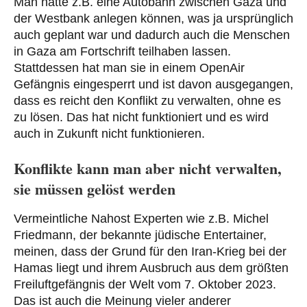
Man hätte z.B. eine Autobahn zwischen Gaza und
der Westbank anlegen können, was ja ursprünglich
auch geplant war und dadurch auch die Menschen
in Gaza am Fortschrift teilhaben lassen.
Stattdessen hat man sie in einem OpenAir
Gefängnis eingesperrt und ist davon ausgegangen,
dass es reicht den Konflikt zu verwalten, ohne es
zu lösen. Das hat nicht funktioniert und es wird
auch in Zukunft nicht funktionieren.
Konflikte kann man aber nicht verwalten,
sie müssen gelöst werden
Vermeintliche Nahost Experten wie z.B. Michel
Friedmann, der bekannte jüdische Entertainer,
meinen, dass der Grund für den Iran-Krieg bei der
Hamas liegt und ihrem Ausbruch aus dem größten
Freiluftgefängnis der Welt vom 7. Oktober 2023.
Das ist auch die Meinung vieler anderer