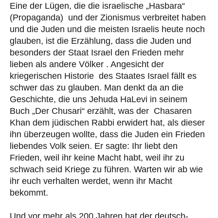
Eine der Lügen, die die israelische „Hasbara“
(Propaganda) und der Zionismus verbreitet haben
und die Juden und die meisten Israelis heute noch
glauben, ist die Erzählung, dass die Juden und
besonders der Staat Israel den Frieden mehr
lieben als andere Völker . Angesicht der
kriegerischen Historie des Staates Israel fällt es
schwer das zu glauben. Man denkt da an die
Geschichte, die uns Jehuda HaLevi in seinem
Buch „Der Chusari“ erzählt, was der Chasaren
Khan dem jüdischen Rabbi erwidert hat, als dieser
ihn überzeugen wollte, dass die Juden ein Frieden
liebendes Volk seien. Er sagte: Ihr liebt den
Frieden, weil ihr keine Macht habt, weil ihr zu
schwach seid Kriege zu führen. Warten wir ab wie
ihr euch verhalten werdet, wenn ihr Macht
bekommt.
Und vor mehr als 200 Jahren hat der deutsch-