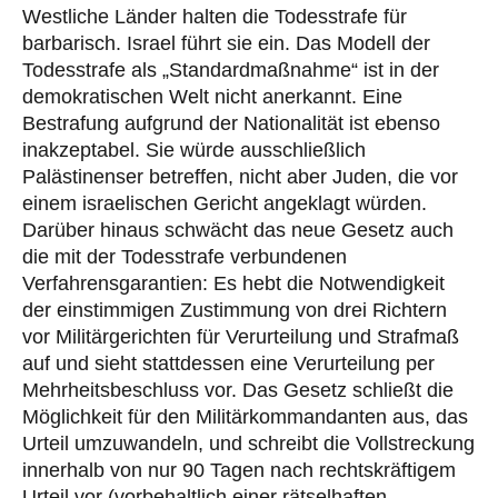
Westliche Länder halten die Todesstrafe für
barbarisch. Israel führt sie ein. Das Modell der
Todesstrafe als „Standardmaßnahme“ ist in der
demokratischen Welt nicht anerkannt. Eine
Bestrafung aufgrund der Nationalität ist ebenso
inakzeptabel. Sie würde ausschließlich
Palästinenser betreffen, nicht aber Juden, die vor
einem israelischen Gericht angeklagt würden.
Darüber hinaus schwächt das neue Gesetz auch
die mit der Todesstrafe verbundenen
Verfahrensgarantien: Es hebt die Notwendigkeit
der einstimmigen Zustimmung von drei Richtern
vor Militärgerichten für Verurteilung und Strafmaß
auf und sieht stattdessen eine Verurteilung per
Mehrheitsbeschluss vor. Das Gesetz schließt die
Möglichkeit für den Militärkommandanten aus, das
Urteil umzuwandeln, und schreibt die Vollstreckung
innerhalb von nur 90 Tagen nach rechtskräftigem
Urteil vor (vorbehaltlich einer rätselhaften