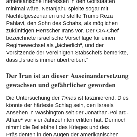
amerikanische Interessen in den Golfstaaten
minimal wäre. Netanjahu spielte sogar mit
Nachfolgeszenarien und stellte Trump Reza
Pahlavi, den Sohn des Schahs, als möglichen
zukünftigen Herrscher Irans vor. Der CIA-Chef
bezeichnete israelische Vorschläge für einen
Regimewechsel als „lächerlich“, und der
Vorsitzende der Vereinigten Stabschefs bemerkte,
dass „Israelis immer übertreiben.“
Der Iran ist an dieser Auseinandersetzung
gewachsen und gefährlicher geworden
Die Untersuchung der
Times
ist faszinierend. Dies
könnte der härteste Schlag sein, den Israels
Ansehen in Washington seit der Jonathan-Pollard-
Affäre
*
vor vier Jahrzehnten erlitten hat. Dennoch
nimmt die Beliebtheit des Krieges und des
Präsidenten in den Augen der amerikanischen