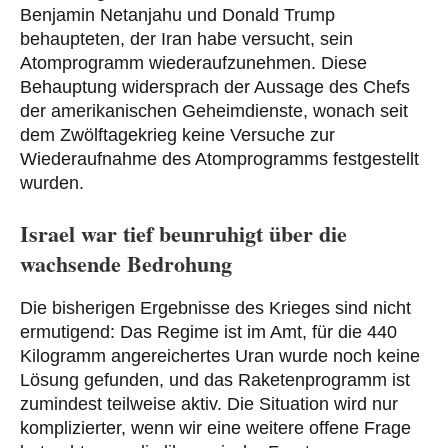
Benjamin Netanjahu und Donald Trump
behaupteten, der Iran habe versucht, sein
Atomprogramm wiederaufzunehmen. Diese
Behauptung widersprach der Aussage des Chefs
der amerikanischen Geheimdienste, wonach seit
dem Zwölftagekrieg keine Versuche zur
Wiederaufnahme des Atomprogramms festgestellt
wurden.
Israel war tief beunruhigt über die
wachsende Bedrohung
Die bisherigen Ergebnisse des Krieges sind nicht
ermutigend: Das Regime ist im Amt, für die 440
Kilogramm angereichertes Uran wurde noch keine
Lösung gefunden, und das Raketenprogramm ist
zumindest teilweise aktiv. Die Situation wird nur
komplizierter, wenn wir eine weitere offene Frage