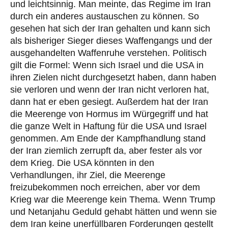
und leichtsinnig. Man meinte, das Regime im Iran
durch ein anderes austauschen zu können. So
gesehen hat sich der Iran gehalten und kann sich
als bisheriger Sieger dieses Waffengangs und der
ausgehandelten Waffenruhe verstehen. Politisch
gilt die Formel: Wenn sich Israel und die USA in
ihren Zielen nicht durchgesetzt haben, dann haben
sie verloren und wenn der Iran nicht verloren hat,
dann hat er eben gesiegt. Außerdem hat der Iran
die Meerenge von Hormus im Würgegriff und hat
die ganze Welt in Haftung für die USA und Israel
genommen. Am Ende der Kampfhandlung stand
der Iran ziemlich zerrupft da, aber fester als vor
dem Krieg. Die USA könnten in den
Verhandlungen, ihr Ziel, die Meerenge
freizubekommen noch erreichen, aber vor dem
Krieg war die Meerenge kein Thema. Wenn Trump
und Netanjahu Geduld gehabt hätten und wenn sie
dem Iran keine unerfüllbaren Forderungen gestellt