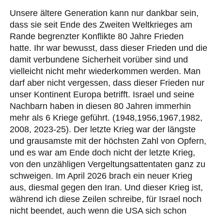
Unsere ältere Generation kann nur dankbar sein,
dass sie seit Ende des Zweiten Weltkrieges am
Rande begrenzter Konflikte 80 Jahre Frieden
hatte. Ihr war bewusst, dass dieser Frieden und die
damit verbundene Sicherheit vorüber sind und
vielleicht nicht mehr wiederkommen werden. Man
darf aber nicht vergessen, dass dieser Frieden nur
unser Kontinent Europa betrifft. Israel und seine
Nachbarn haben in diesen 80 Jahren immerhin
mehr als 6 Kriege geführt. (1948,1956,1967,1982,
2008, 2023-25). Der letzte Krieg war der längste
und grausamste mit der höchsten Zahl von Opfern,
und es war am Ende doch nicht der letzte Krieg,
von den unzähligen Vergeltungsattentaten ganz zu
schweigen. Im April 2026 brach ein neuer Krieg
aus, diesmal gegen den Iran. Und dieser Krieg ist,
während ich diese Zeilen schreibe, für Israel noch
nicht beendet, auch wenn die USA sich schon