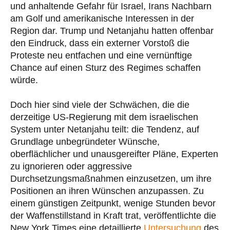
und anhaltende Gefahr für Israel, Irans Nachbarn
am Golf und amerikanische Interessen in der
Region dar. Trump und Netanjahu hatten offenbar
den Eindruck, dass ein externer Vorstoß die
Proteste neu entfachen und eine vernünftige
Chance auf einen Sturz des Regimes schaffen
würde.
Doch hier sind viele der Schwächen, die die
derzeitige US-Regierung mit dem israelischen
System unter Netanjahu teilt: die Tendenz, auf
Grundlage unbegründeter Wünsche,
oberflächlicher und unausgereifter Pläne, Experten
zu ignorieren oder aggressive
Durchsetzungsmaßnahmen einzusetzen, um ihre
Positionen an ihren Wünschen anzupassen. Zu
einem günstigen Zeitpunkt, wenige Stunden bevor
der Waffenstillstand in Kraft trat, veröffentlichte die
New York Times eine detaillierte
Untersuchung
des