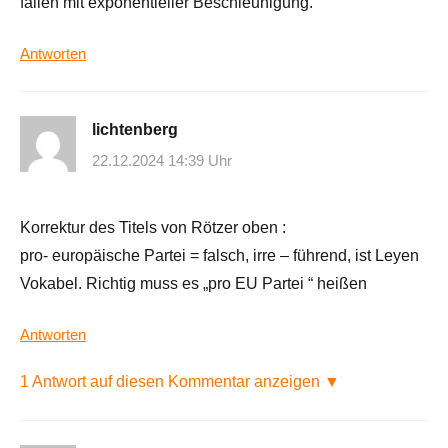
fallen mit exponentieller Beschleunigung.
Antworten
lichtenberg
22.12.2024 14:39 Uhr
Korrektur des Titels von Rötzer oben :
pro- europäische Partei = falsch, irre – führend, ist Leyen
Vokabel. Richtig muss es „pro EU Partei “ heißen
Antworten
1 Antwort auf diesen Kommentar anzeigen ▼