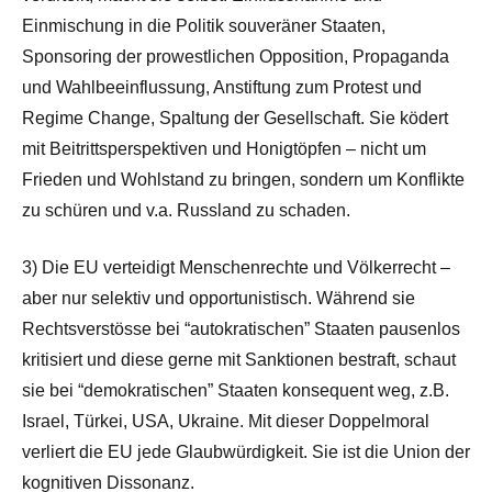
Einmischung in die Politik souveräner Staaten,
Sponsoring der prowestlichen Opposition, Propaganda
und Wahlbeeinflussung, Anstiftung zum Protest und
Regime Change, Spaltung der Gesellschaft. Sie ködert
mit Beitrittsperspektiven und Honigtöpfen – nicht um
Frieden und Wohlstand zu bringen, sondern um Konflikte
zu schüren und v.a. Russland zu schaden.
3) Die EU verteidigt Menschenrechte und Völkerrecht –
aber nur selektiv und opportunistisch. Während sie
Rechtsverstösse bei “autokratischen” Staaten pausenlos
kritisiert und diese gerne mit Sanktionen bestraft, schaut
sie bei “demokratischen” Staaten konsequent weg, z.B.
Israel, Türkei, USA, Ukraine. Mit dieser Doppelmoral
verliert die EU jede Glaubwürdigkeit. Sie ist die Union der
kognitiven Dissonanz.