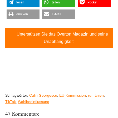
teilen
teilen
Pocket
drucken
E-Mail
Unterstützen Sie das Overton Magazin und seine
Unabhängigkeit!
Schlagwörter:
Calin Georgescu
,
EU-Kommission
,
rumänien
,
TikTok
,
Wahlbeeinflussung
47 Kommentare