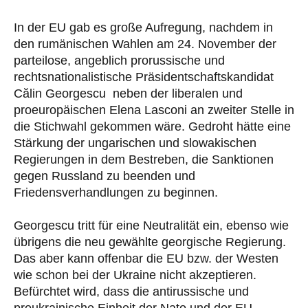
In der EU gab es große Aufregung, nachdem in
den rumänischen Wahlen am 24. November der
parteilose, angeblich prorussische und
rechtsnationalistische Präsidentschaftskandidat
Călin Georgescu neben der liberalen und
proeuropäischen Elena Lasconi an zweiter Stelle in
die Stichwahl gekommen wäre. Gedroht hätte eine
Stärkung der ungarischen und slowakischen
Regierungen in dem Bestreben, die Sanktionen
gegen Russland zu beenden und
Friedensverhandlungen zu beginnen.
Georgescu tritt für eine Neutralität ein, ebenso wie
übrigens die neu gewählte georgische Regierung.
Das aber kann offenbar die EU bzw. der Westen
wie schon bei der Ukraine nicht akzeptieren.
Befürchtet wird, dass die antirussische und
proukrainische Einheit der Nato und der EU