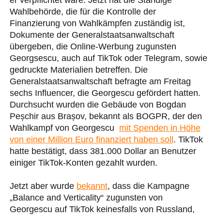
Wahlbehörde, die für die Kontrolle der
Finanzierung von Wahlkämpfen zuständig ist,
Dokumente der Generalstaatsanwaltschaft
übergeben, die Online-Werbung zugunsten
Georgsescu, auch auf TikTok oder Telegram, sowie
gedruckte Materialien betreffen. Die
Generalstaatsanwaltschaft befragte am Freitag
sechs Influencer, die Georgescu gefördert hatten.
Durchsucht wurden die Gebäude von Bogdan
Peșchir aus Brașov, bekannt als BOGPR, der den
Wahlkampf von Georgescu
mit Spenden in Höhe
von einer Million Euro finanziert haben soll
. TikTok
hatte bestätigt, dass 381.000 Dollar an Benutzer
einiger TikTok-Konten gezahlt wurden.
Jetzt aber wurde
bekannt
, dass die Kampagne
„Balance and Verticality“ zugunsten von
Georgescu auf TikTok keinesfalls von Russland,