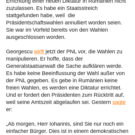
Errichtung einer neuen Diktatur in Rumänien nicht
zuzulassen. Es habe ein Staatsstreich
stattgefunden habe, weil die
Präsidentschaftswahlen annulliert worden seien.
Sie war im Vorfeld bereits von den Wahlen
ausgeschlossen worden.
Georgescu
wirft
jetzt der PNL vor, die Wahlen zu
manipulieren. Er hoffe, dass der
Generalstaatsanwalt die Sache aufklären werde.
Es habe keine Beeinflussung der Wahl außer von
der PNL gegeben. Es gebe in Rumänien keine
freien Wahlen, es werden eine Diktatur errichtet.
Und er fordert den Präsidenten zum Rücktritt auf,
weil seine Amtszeit abgelaufen sei. Gestern
sagte
er:
„Ab morgen, Herr Iohannis, sind Sie nur noch ein
einfacher Bürger. Dies ist in einem demokratischen