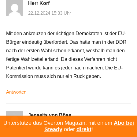
Herr Korf
22.12.2024 15:33 Uhr
Mit den ankreuzen der richtigen Demokraten ist der EU-
Bürger eindeutig überfordert. Das hatte man in der DDR
nach der ersten Wahl schon erkannt, weshalb man den
fertige Wahlzettel erfand. Da dieses Verfahren nicht
Patentiert wurde kann es jeder nach machen. Die EU-
Kommission muss sich nur ein Ruck geben.
Antworten
Jenseits von Böse
Unterstütze das Overton Magazin: mit einem
Abo bei
22.12.2024 15:44 Uhr
Steady
oder
direkt
!