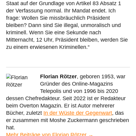
Staat auf der Grundlage von Artikel 83 Absatz 1
der Verfassung normal. Ihr Mandat endet. Ich
frage: Wollen Sie missbräuchlich Präsident
bleiben? Dann sind Sie illegal, unmoralisch und
kriminell. Wenn Sie eine Sekunde nach
Mitternacht, 12 Uhr, Präsident bleiben, werden Sie
zu einem erwiesenen Kriminellen.“
Florian Rötzer
, geboren 1953, war
Gründer des Online-Magazins
Telepolis und von 1996 bis 2020
dessen Chefredakteur. Seit 2022 ist er Redakteur
beim Overton Magazin. Er ist Autor mehrerer
Bücher, zuletzt
In der Wüste der Gegenwart
, das
er zusammen mit Moshe Zuckermann geschrieben
hat.
Mehr Beiträge von Florian Rötzer →