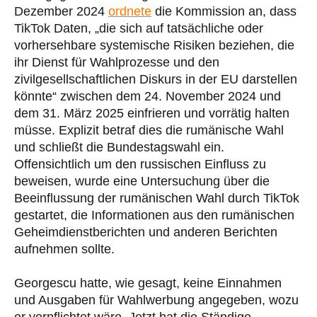
Dezember 2024
ordnete
die Kommission an, dass
TikTok Daten, „die sich auf tatsächliche oder
vorhersehbare systemische Risiken beziehen, die
ihr Dienst für Wahlprozesse und den
zivilgesellschaftlichen Diskurs in der EU darstellen
könnte“ zwischen dem 24. November 2024 und
dem 31. März 2025 einfrieren und vorrätig halten
müsse. Explizit betraf dies die rumänische Wahl
und schließt die Bundestagswahl ein.
Offensichtlich um den russischen Einfluss zu
beweisen, wurde eine Untersuchung über die
Beeinflussung der rumänischen Wahl durch TikTok
gestartet, die Informationen aus den rumänischen
Geheimdienstberichten und anderen Berichten
aufnehmen sollte.
Georgescu hatte, wie gesagt, keine Einnahmen
und Ausgaben für Wahlwerbung angegeben, wozu
er verpflichtet wäre. Jetzt hat die Ständige