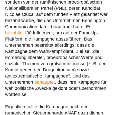
sondern von der rumänischen proeuropäischen
Nationalliberalen Partei (PNL), deren Kandidat
Nicolae Ciuca auf dem fünften Platz gelandet war,
bezahlt wurde, die das Unternehmen Kensington
Communication damit beauftragt hatte. Es
bezahlte
130 Influencer, um auf der FameUp-
Plattform die Kampagne auszuführen. Das
Unternehmen bestreitet allerdings, dass die
Kampagne dem Wahlkampf dient. Ziel sei „die
Förderung liberaler, proeuropäischer Werte und
sozialer Themen von großem Interesse (z. B. der
Kampf gegen den Drogenkonsum) sowie
antiextremistische Kampagnen“. Und das
Unternehmen
behauptet
, dass ihre Kampagne für
wahlpolitische Zwecke geklont oder übernommen
worden sei.
Eigentlich sollte die Kampagne nach der
rumänischen Steuerbehörde ANAF dazu dienen,