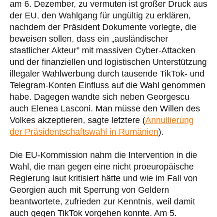
am 6. Dezember, zu vermuten ist großer Druck aus
der EU, den Wahlgang für ungültig zu erklären,
nachdem der Präsident Dokumente vorlegte, die
beweisen sollen, dass ein „ausländischer
staatlicher Akteur” mit massiven Cyber-Attacken
und der finanziellen und logistischen Unterstützung
illegaler Wahlwerbung durch tausende TikTok- und
Telegram-Konten Einfluss auf die Wahl genommen
habe. Dagegen wandte sich neben Georgescu
auch Elenea Lasconi. Man müsse den Willen des
Volkes akzeptieren, sagte letztere (
Annullierung
der Präsidentschaftswahl in Rumänien
).
Die EU-Kommission nahm die Intervention in die
Wahl, die man gegen eine nicht proeuropäische
Regierung laut kritisiert hätte und wie im Fall von
Georgien auch mit Sperrung von Geldern
beantwortete, zufrieden zur Kenntnis, weil damit
auch gegen TikTok vorgehen konnte. Am 5.