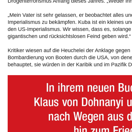
Drogenterrorismus Anfang dieses Jahres. „Weder ih
„Mein Vater ist sehr gelassen, er beobachtet alles und
Imperialismus zu bekämpfen. Kuba ist ein kleines u
den US-Imperialismus. Wir wissen, dass es, solange e
gigantischen und rücksichtslosen Feind geben wird.“
Kritiker wiesen auf die Heuchelei der Anklage gegen 
Bombardierung von Booten durch die USA, von dene
behauptet, sie würden in der Karibik und im Pazifik