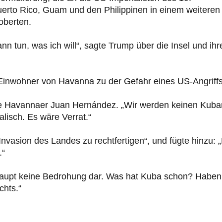
uerto Rico, Guam und den Philippinen in einem weiteren
oberten.
nn tun, was ich will“, sagte Trump über die Insel und ihr
inwohner von Havanna zu der Gefahr eines US-Angriffs
re Havannaer Juan Hernández. „Wir werden keinen Kuba
lisch. Es wäre Verrat.“
nvasion des Landes zu rechtfertigen“, und fügte hinzu: 
.“
erhaupt keine Bedrohung dar. Was hat Kuba schon? Haben
hts.“