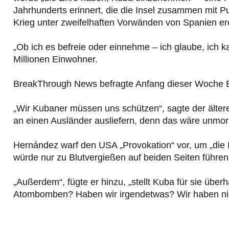
Jahrhunderts erinnert, die die Insel zusammen mit P
Krieg unter zweifelhaften Vorwänden von Spanien er
„Ob ich es befreie oder einnehme – ich glaube, ich ka
Millionen Einwohner.
BreakThrough News befragte Anfang dieser Woche E
„Wir Kubaner müssen uns schützen“, sagte der älte
an einen Ausländer ausliefern, denn das wäre unmora
Hernández warf den USA „Provokation“ vor, um „die I
würde nur zu Blutvergießen auf beiden Seiten führen
„Außerdem“, fügte er hinzu, „stellt Kuba für sie üb
Atombomben? Haben wir irgendetwas? Wir haben nic