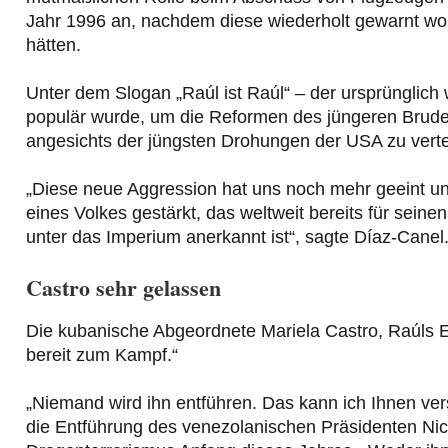
Jahr 1996 an, nachdem diese wiederholt gewarnt wor
hätten.
Unter dem Slogan „Raúl ist Raúl“ – der ursprüngli
populär wurde, um die Reformen des jüngeren Bruder
angesichts der jüngsten Drohungen der USA zu verte
„Diese neue Aggression hat uns noch mehr geeint un
eines Volkes gestärkt, das weltweit bereits für sei
unter das Imperium anerkannt ist“, sagte Díaz-Canel
Castro sehr gelassen
Die kubanische Abgeordnete Mariela Castro, Raúls E
bereit zum Kampf.“
„Niemand wird ihn entführen. Das kann ich Ihnen vers
die Entführung des venezolanischen Präsidenten Nic