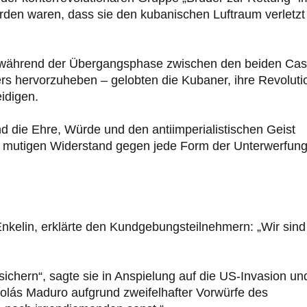
den waren, dass sie den kubanischen Luftraum verletzt
ch während der Übergangsphase zwischen den beiden Cas
s hervorzuheben – gelobten die Kubaner, ihre Revoluti
idigen.
d die Ehre, Würde und den antiimperialistischen Geist
nen mutigen Widerstand gegen jede Form der Unterwerfun
.
nkelin, erklärte den Kundgebungsteilnehmern: „Wir sind
ichern“, sagte sie in Anspielung auf die US-Invasion un
olás Maduro aufgrund zweifelhafter Vorwürfe des