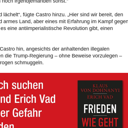
n noch irgendjemanden sonst.“
 lächelt“, fügte Castro hinzu. „Hier sind wir bereit, den
nd armes Land, aber eines mit Erfahrung im Kampf gege
s eine antiimperialistische Revolution gibt, einen
Castro hin, angesichts der anhaltenden illegalen
n die Trump-Regierung – ohne Beweise vorzulegen –
 Drogen schmuggeln.