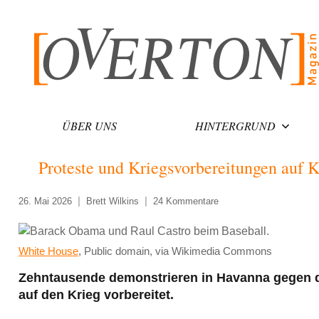
Zum
Inhalt
springen
ÜBER UNS
HINTERGRUND
Proteste und Kriegsvorbereitungen auf 
26. Mai 2026
Brett Wilkins
24 Kommentare
White House
, Public domain, via Wikimedia Commons
Zehntausende demonstrieren in Havanna gegen d
auf den Krieg vorbereitet.