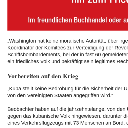
„Washington hat keine moralische Autorität, über ir
Koordinator der Komitees zur Verteidigung der Revo
Schiffsbombardements, bei der in fast 60 gemeldete
ein friedliches Volk und bekräftigt sein legitimes Rec
Vorbereiten auf den Krieg
„Kuba stellt keine Bedrohung für die Sicherheit der US
von den Vereinigten Staaten angegriffen wird.“
Beobachter haben auf die jahrzehntelange, von den
gegen das kubanische Volk hingewiesen, darunter d
eines Verkehrsflugzeugs mit 73 Menschen an Bord, 