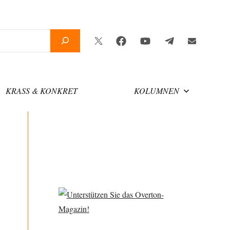
Twitter
Facebook
YouTube
Telegram
Newsletter
KRASS & KONKRET
KOLUMNEN