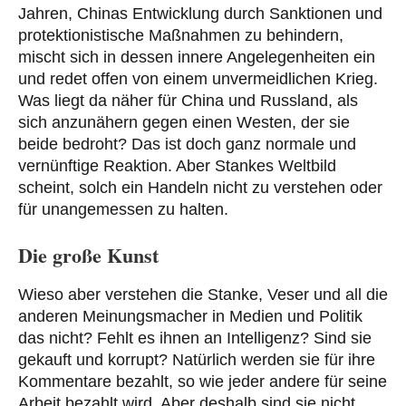
Jahren, Chinas Entwicklung durch Sanktionen und
protektionistische Maßnahmen zu behindern,
mischt sich in dessen innere Angelegenheiten ein
und redet offen von einem unvermeidlichen Krieg.
Was liegt da näher für China und Russland, als
sich anzunähern gegen einen Westen, der sie
beide bedroht? Das ist doch ganz normale und
vernünftige Reaktion. Aber Stankes Weltbild
scheint, solch ein Handeln nicht zu verstehen oder
für unangemessen zu halten.
Die große Kunst
Wieso aber verstehen die Stanke, Veser und all die
anderen Meinungsmacher in Medien und Politik
das nicht? Fehlt es ihnen an Intelligenz? Sind sie
gekauft und korrupt? Natürlich werden sie für ihre
Kommentare bezahlt, so wie jeder andere für seine
Arbeit bezahlt wird. Aber deshalb sind sie nicht