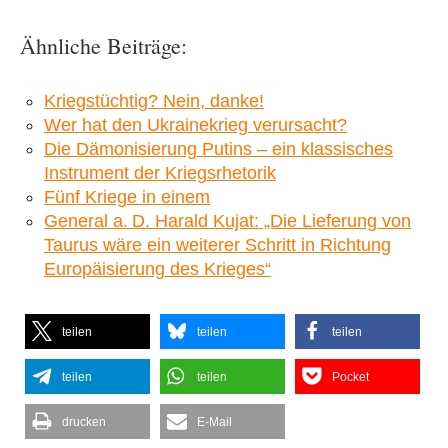
Ähnliche Beiträge:
Kriegstüchtig? Nein, danke!
Wer hat den Ukrainekrieg verursacht?
Die Dämonisierung Putins – ein klassisches
Instrument der Kriegsrhetorik
Fünf Kriege in einem
General a. D. Harald Kujat: „Die Lieferung von
Taurus wäre ein weiterer Schritt in Richtung
Europäisierung des Krieges“
teilen
teilen
teilen
teilen
teilen
Pocket
drucken
E-Mail