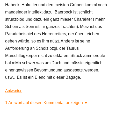
Habeck, Hofreiter und den meisten Grünen kommt noch
mangelnder Intellekt dazu, Baerbock ist schlicht
strunzblöd und dazu ein ganz mieser Charakter ( mehr
Schein als Sein ist ihr ganzes Trachten). Merz ist das
Paradebeispiel des Herrenreiters, der über Leichen
gehen würde, so es ihm nützt. Anders ist seine
Aufforderung an Scholz bzgl. der Taurus
Marschflugkörper nicht zu erklären. Strack Zimmereule
hat mMn schwer was am Dach und müsste eigentlich
einer gewissen Bevormundung ausgesetzt werden.
usw…Es ist ein Elend mit dieser Bagage.
Antworten
1 Antwort auf diesen Kommentar anzeigen ▼