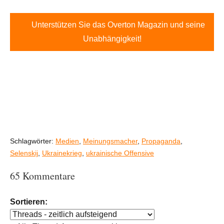
Unterstützen Sie das Overton Magazin und seine
Unabhängigkeit!
Schlagwörter:
Medien
,
Meinungsmacher
,
Propaganda
,
Selenskij
,
Ukrainekrieg
,
ukrainische Offensive
65 Kommentare
Sortieren: