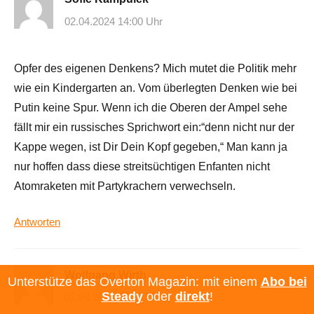
02.04.2024 14:00 Uhr
Opfer des eigenen Denkens? Mich mutet die Politik mehr
wie ein Kindergarten an. Vom überlegten Denken wie bei
Putin keine Spur. Wenn ich die Oberen der Ampel sehe
fällt mir ein russisches Sprichwort ein:“denn nicht nur der
Kappe wegen, ist Dir Dein Kopf gegeben,“ Man kann ja
nur hoffen dass diese streitsüchtigen Enfanten nicht
Atomraketen mit Partykrachern verwechseln.
Antworten
Wolfgang Wirth
Unterstütze das Overton Magazin: mit einem
Abo bei
Steady
oder
direkt
!
02.04.2024 15:27 Uhr