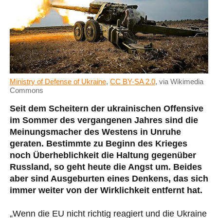
Ministry of Defense of Ukraine
,
CC BY-SA 2.0
, via Wikimedia
Commons
Seit dem Scheitern der ukrainischen Offensive
im Sommer des vergangenen Jahres sind die
Meinungsmacher des Westens in Unruhe
geraten. Bestimmte zu Beginn des Krieges
noch Überheblichkeit die Haltung gegenüber
Russland, so geht heute die Angst um. Beides
aber sind Ausgeburten eines Denkens, das sich
immer weiter von der Wirklichkeit entfernt hat.
„Wenn die EU nicht richtig reagiert und die Ukraine