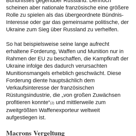
Bündnisses gegenüber Russland. Dennoch
scheinen aber nationale französische eine größere
Rolle zu spielen als das übergeordnete Bündnis-
Interesse oder gar das gemeinsame politische, der
Ukraine zum Sieg über Russland zu verhelfen.
So hat beispielsweise seine lange aufrecht
erhaltene Forderung, Waffen und Munition nur in
Rahmen der EU zu beschaffen, die Kampfkraft der
Ukraine infolge des dadurch verursachten
Munitionsmangels erheblich geschwächt. Diese
Forderung diente hauptsächlich dem
Verkaufsinteresse der französischen
Rüstungsindustrie, die „von großen Zuwächsen
profitieren konnte“
und mittlerweile zum
(2)
zweitgrößten Waffenexporteur weltweit
aufgestiegen ist.
Macrons Vergeltung