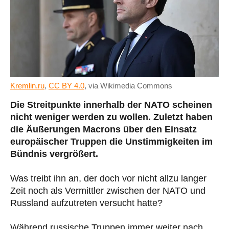
Kremlin.ru
,
CC BY 4.0
, via Wikimedia Commons
Die Streitpunkte innerhalb der NATO scheinen
nicht weniger werden zu wollen. Zuletzt haben
die Äußerungen Macrons über den Einsatz
europäischer Truppen die Unstimmigkeiten im
Bündnis vergrößert.
Was treibt ihn an, der doch vor nicht allzu langer
Zeit noch als Vermittler zwischen der NATO und
Russland aufzutreten versucht hatte?
Während russische Truppen immer weiter nach