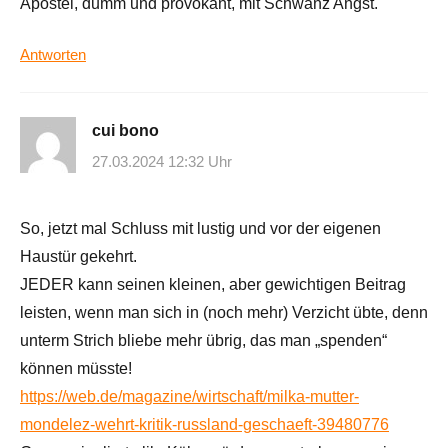
Apostel, dumm und provokant, mit Schwanz Angst.
Antworten
cui bono
27.03.2024 12:32 Uhr
So, jetzt mal Schluss mit lustig und vor der eigenen
Haustür gekehrt.
JEDER kann seinen kleinen, aber gewichtigen Beitrag
leisten, wenn man sich in (noch mehr) Verzicht übte, denn
unterm Strich bliebe mehr übrig, das man „spenden“
können müsste!
https://web.de/magazine/wirtschaft/milka-mutter-
mondelez-wehrt-kritik-russland-geschaeft-39480776