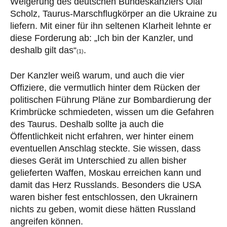
Weigerung des deutschen Bundeskanzlers Olaf
Scholz, Taurus-Marschflugkörper an die Ukraine zu
liefern. Mit einer für ihn seltenen Klarheit lehnte er
diese Forderung ab: „Ich bin der Kanzler, und
deshalb gilt das“
.
(1)
Der Kanzler weiß warum, und auch die vier
Offiziere, die vermutlich hinter dem Rücken der
politischen Führung Pläne zur Bombardierung der
Krimbrücke schmiedeten, wissen um die Gefahren
des Taurus. Deshalb sollte ja auch die
Öffentlichkeit nicht erfahren, wer hinter einem
eventuellen Anschlag steckte. Sie wissen, dass
dieses Gerät im Unterschied zu allen bisher
gelieferten Waffen, Moskau erreichen kann und
damit das Herz Russlands. Besonders die USA
waren bisher fest entschlossen, den Ukrainern
nichts zu geben, womit diese hätten Russland
angreifen können.