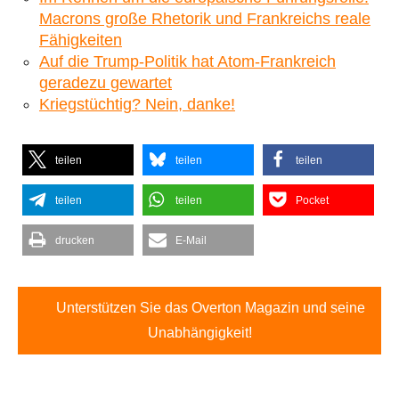
Macrons große Rhetorik und Frankreichs reale
Fähigkeiten
Auf die Trump-Politik hat Atom-Frankreich
geradezu gewartet
Kriegstüchtig? Nein, danke!
teilen
teilen
teilen
teilen
teilen
Pocket
drucken
E-Mail
Unterstützen Sie das Overton Magazin und seine
Unabhängigkeit!