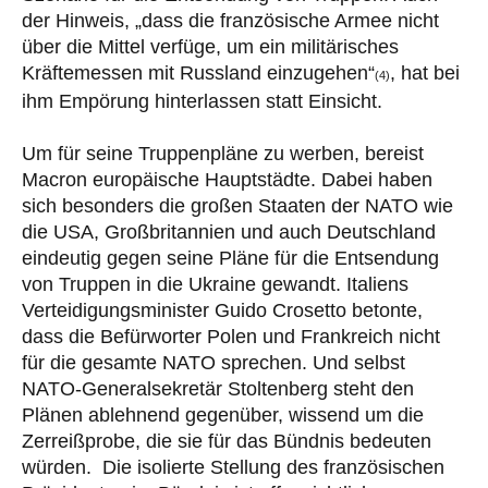
der Hinweis, „dass die französische Armee nicht
über die Mittel verfüge, um ein militärisches
Kräftemessen mit Russland einzugehen“
, hat bei
(4)
ihm Empörung hinterlassen statt Einsicht.
Um für seine Truppenpläne zu werben, bereist
Macron europäische Hauptstädte. Dabei haben
sich besonders die großen Staaten der NATO wie
die USA, Großbritannien und auch Deutschland
eindeutig gegen seine Pläne für die Entsendung
von Truppen in die Ukraine gewandt. Italiens
Verteidigungsminister Guido Crosetto betonte,
dass die Befürworter Polen und Frankreich nicht
für die gesamte NATO sprechen. Und selbst
NATO-Generalsekretär Stoltenberg steht den
Plänen ablehnend gegenüber, wissend um die
Zerreißprobe, die sie für das Bündnis bedeuten
würden. Die isolierte Stellung des französischen