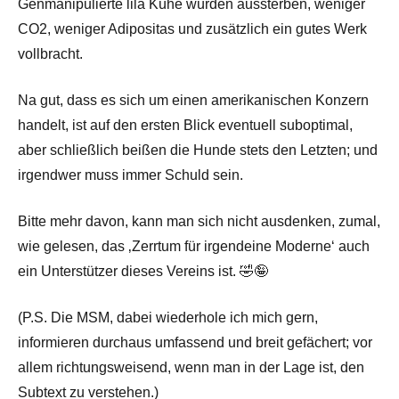
Genmanipulierte lila Kühe würden aussterben, weniger
CO2, weniger Adipositas und zusätzlich ein gutes Werk
vollbracht.
Na gut, dass es sich um einen amerikanischen Konzern
handelt, ist auf den ersten Blick eventuell suboptimal,
aber schließlich beißen die Hunde stets den Letzten; und
irgendwer muss immer Schuld sein.
Bitte mehr davon, kann man sich nicht ausdenken, zumal,
wie gelesen, das ‚Zerrtum für irgendeine Moderne‘ auch
ein Unterstützer dieses Vereins ist. 🤣🤪
(P.S. Die MSM, dabei wiederhole ich mich gern,
informieren durchaus umfassend und breit gefächert; vor
allem richtungsweisend, wenn man in der Lage ist, den
Subtext zu verstehen.)