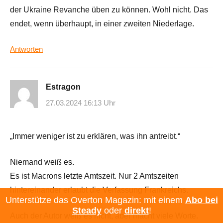
der Ukraine Revanche üben zu können. Wohl nicht. Das
endet, wenn überhaupt, in einer zweiten Niederlage.
Antworten
Estragon
27.03.2024 16:13 Uhr
„Immer weniger ist zu erklären, was ihn antreibt.“
Niemand weiß es.
Es ist Macrons letzte Amtszeit. Nur 2 Amtszeiten
hintereinander erlaubt die Verfassung Frankreichs.
Unterstütze das Overton Magazin: mit einem
Abo bei
Steady
oder
direkt
!
Auch der Autor weiß es nicht, aber macht viele Worte.