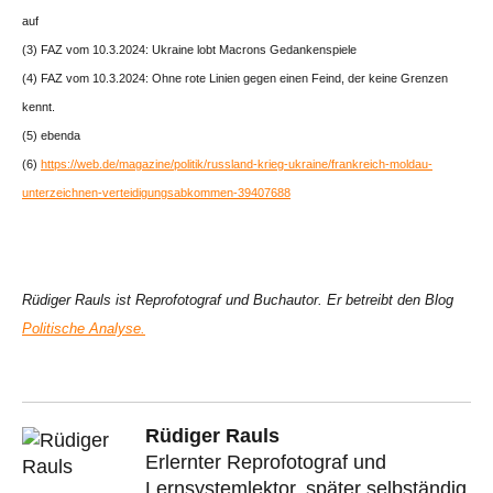
auf
(3) FAZ vom 10.3.2024: Ukraine lobt Macrons Gedankenspiele
(4) FAZ vom 10.3.2024: Ohne rote Linien gegen einen Feind, der keine Grenzen
kennt.
(5) ebenda
(6)
https://web.de/magazine/politik/russland-krieg-ukraine/frankreich-moldau-
unterzeichnen-verteidigungsabkommen-39407688
Rüdiger Rauls ist Reprofotograf und Buchautor. Er betreibt den Blog
Politische Analyse.
Rüdiger Rauls
Erlernter Reprofotograf und
Lernsystemlektor, später selbständig