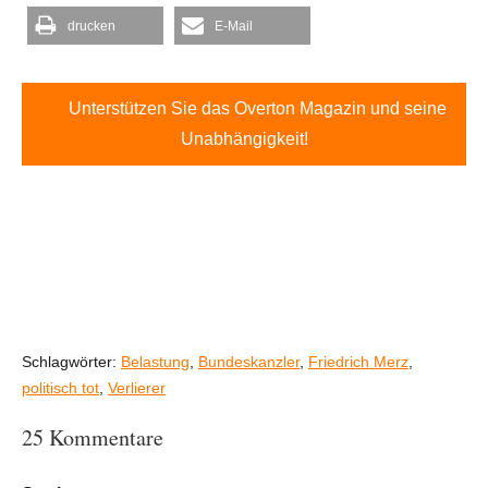
drucken
E-Mail
Unterstützen Sie das Overton Magazin und seine
Unabhängigkeit!
Schlagwörter:
Belastung
,
Bundeskanzler
,
Friedrich Merz
,
politisch tot
,
Verlierer
25 Kommentare