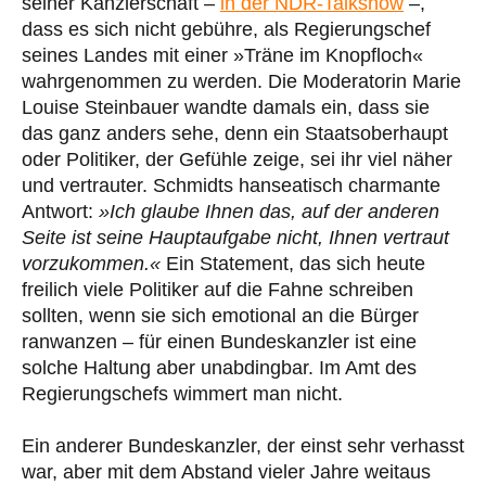
seiner Kanzlerschaft –
in der NDR-Talkshow
–,
dass es sich nicht gebühre, als Regierungschef
seines Landes mit einer »Träne im Knopfloch«
wahrgenommen zu werden. Die Moderatorin Marie
Louise Steinbauer wandte damals ein, dass sie
das ganz anders sehe, denn ein Staatsoberhaupt
oder Politiker, der Gefühle zeige, sei ihr viel näher
und vertrauter. Schmidts hanseatisch charmante
Antwort:
»Ich glaube Ihnen das, auf der anderen
Seite ist seine Hauptaufgabe nicht, Ihnen vertraut
vorzukommen.«
Ein Statement, das sich heute
freilich viele Politiker auf die Fahne schreiben
sollten, wenn sie sich emotional an die Bürger
ranwanzen – für einen Bundeskanzler ist eine
solche Haltung aber unabdingbar. Im Amt des
Regierungschefs wimmert man nicht.
Ein anderer Bundeskanzler, der einst sehr verhasst
war, aber mit dem Abstand vieler Jahre weitaus