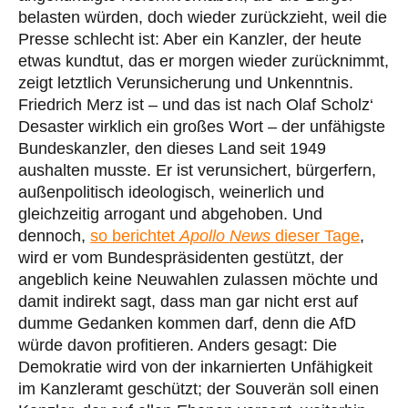
belasten würden, doch wieder zurückzieht, weil die
Presse schlecht ist: Aber ein Kanzler, der heute
etwas kundtut, das er morgen wieder zurücknimmt,
zeigt letztlich Verunsicherung und Unkenntnis.
Friedrich Merz ist – und das ist nach Olaf Scholz‘
Desaster wirklich ein großes Wort – der unfähigste
Bundeskanzler, den dieses Land seit 1949
aushalten musste. Er ist verunsichert, bürgerfern,
außenpolitisch ideologisch, weinerlich und
gleichzeitig arrogant und abgehoben. Und
dennoch,
so berichtet
Apollo News
dieser Tage
,
wird er vom Bundespräsidenten gestützt, der
angeblich keine Neuwahlen zulassen möchte und
damit indirekt sagt, dass man gar nicht erst auf
dumme Gedanken kommen darf, denn die AfD
würde davon profitieren. Anders gesagt: Die
Demokratie wird von der inkarnierten Unfähigkeit
im Kanzleramt geschützt; der Souverän soll einen