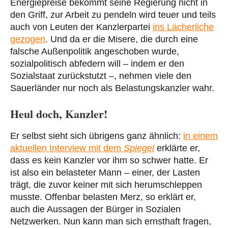
Energiepreise bekommt seine Regierung nicht in
den Griff, zur Arbeit zu pendeln wird teuer und teils
auch von Leuten der Kanzlerpartei
ins Lächerliche
gezogen
. Und da er die Misere, die durch eine
falsche Außenpolitik angeschoben wurde,
sozialpolitisch abfedern will – indem er den
Sozialstaat zurückstutzt –, nehmen viele den
Sauerländer nur noch als Belastungskanzler wahr.
Heul doch, Kanzler!
Er selbst sieht sich übrigens ganz ähnlich:
in einem
aktuellen Interview mit dem
Spiegel
erklärte er,
dass es kein Kanzler vor ihm so schwer hatte. Er
ist also ein belasteter Mann – einer, der Lasten
trägt, die zuvor keiner mit sich herumschleppen
musste. Offenbar belasten Merz, so erklärt er,
auch die Aussagen der Bürger in Sozialen
Netzwerken. Nun kann man sich ernsthaft fragen,