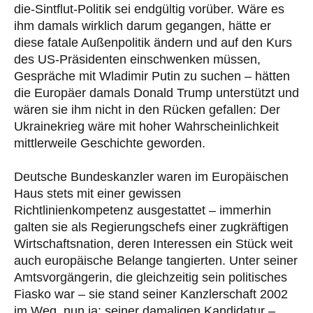
die-Sintflut-Politik sei endgültig vorüber. Wäre es
ihm damals wirklich darum gegangen, hätte er
diese fatale Außenpolitik ändern und auf den Kurs
des US-Präsidenten einschwenken müssen,
Gespräche mit Wladimir Putin zu suchen – hätten
die Europäer damals Donald Trump unterstützt und
wären sie ihm nicht in den Rücken gefallen: Der
Ukrainekrieg wäre mit hoher Wahrscheinlichkeit
mittlerweile Geschichte geworden.
Deutsche Bundeskanzler waren im Europäischen
Haus stets mit einer gewissen
Richtlinienkompetenz ausgestattet – immerhin
galten sie als Regierungschefs einer zugkräftigen
Wirtschaftsnation, deren Interessen ein Stück weit
auch europäische Belange tangierten. Unter seiner
Amtsvorgängerin, die gleichzeitig sein politisches
Fiasko war – sie stand seiner Kanzlerschaft 2002
im Weg, nun ja: seiner damaligen Kandidatur –,