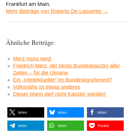
Frankfurt am Main.
Mehr Beiträge von Roberto De Lapuente →
Ähnliche Beiträge:
Merz muss weg!
Friedrich Merz, der beste Bundeskanzler aller
Zeiten – für die Ukraine
Ein „Intellektueller“ im Bundeskanzleramt?
Volksnähe ist etwas anderes
Dieser Mann darf nicht Kanzler werden!
teilen
teilen
teilen
teilen
teilen
Pocket