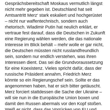
Gesprächsbereitschaft Moskaus vermutlich längst
nicht mehr gegeben ist. Deutschland hat seit
Amtsantritt Merz‘ stark eskaliert und hochgerüstet
– nicht nur waffentechnisch, sondern auch
rhetorisch. Wladimir Putin hat neulich erklärt, er
vertraue fest darauf, dass die Deutschen in Zukunft
eine Regierung wählen werden, die das nationale
Interesse im Blick behält – mehr wolle er gar nicht,
die Deutschen müssten nicht russlandfreundlich
sein, sondern nur endlich verstehen, was ihren
Interessen dient. Das sei die Grundvoraussetzung
für eine Koexistenz. Vieles spricht dafür, dass der
russische Präsident annahm, Friedrich Merz
könnte so ein Regierungschef sein. Sollte er das
angenommen haben, hat er sich bitter getäuscht.
Merz forciert stattdessen die Sache der Ukraine –
will sie nun in die Europäische Union boxen und
damit den Russen abermals vor den Kopf stoßen.
Weiß er nicht, dass das Vorrücken von EU und