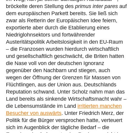
bröckelte deren Stellung des
primus inter pares
auf
dem europäischen Parkett bereits. Sie ließ sich
zwar als Retterin der Europäischen Idee feiern,
exportierte aber durch die Etablierung eines
Niedriglohnsektors und fortwährender
Austeritätspolitik Arbeitslosigkeit in den EU-Raum
– die Franzosen wurden hierdurch wirtschaftlich
und gesellschaftlich geschwächt, die Briten hatten
die Nase voll von der deutschen Ignoranz
gegenüber den Nachbarn und stiegen, auch
wegen der Öffnung der Grenzen für Massen von
Flüchtlingen, aus der Union aus. Deutschlands
Reputation schwand. Unter Scholz nahm man das
Land bereits als sinkende Wirtschaftsmacht wahr –
die Lebensumstände im Land
irritierten manchen
Besucher von auswärts
. Unter Friedrich Merz, der
Politik für die Bürger versprochen hatte, verteuert
sich im Augenblick der tägliche Bedarf – die