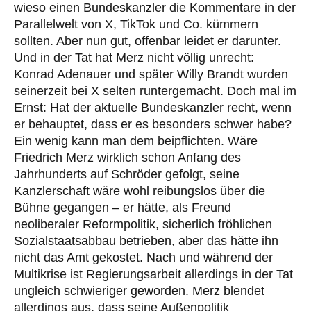
wieso einen Bundeskanzler die Kommentare in der
Parallelwelt von X, TikTok und Co. kümmern
sollten. Aber nun gut, offenbar leidet er darunter.
Und in der Tat hat Merz nicht völlig unrecht:
Konrad Adenauer und später Willy Brandt wurden
seinerzeit bei X selten runtergemacht. Doch mal im
Ernst: Hat der aktuelle Bundeskanzler recht, wenn
er behauptet, dass er es besonders schwer habe?
Ein wenig kann man dem beipflichten. Wäre
Friedrich Merz wirklich schon Anfang des
Jahrhunderts auf Schröder gefolgt, seine
Kanzlerschaft wäre wohl reibungslos über die
Bühne gegangen – er hätte, als Freund
neoliberaler Reformpolitik, sicherlich fröhlichen
Sozialstaatsabbau betrieben, aber das hätte ihn
nicht das Amt gekostet. Nach und während der
Multikrise ist Regierungsarbeit allerdings in der Tat
ungleich schwieriger geworden. Merz blendet
allerdings aus, dass seine Außenpolitik