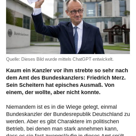
Quelle: Dieses Bild wurde mittels ChatGPT entwickelt.
Kaum ein Kanzler vor ihm strebte so sehr nach
dem Amt des Bundeskanzlers: Friedrich Merz.
Sein Scheitern hat episches Ausmaß. Von
einem, der wollte, aber nicht konnte.
Niemandem ist es in die Wiege gelegt, einmal
Bundeskanzler der Bundesrepublik Deutschland zu
werden. Aber es gibt Charaktere im politischen
Betrieb, bei denen man stark annehmen kann,
dass es sie fast zwangsläufig in dieses Amt spült.