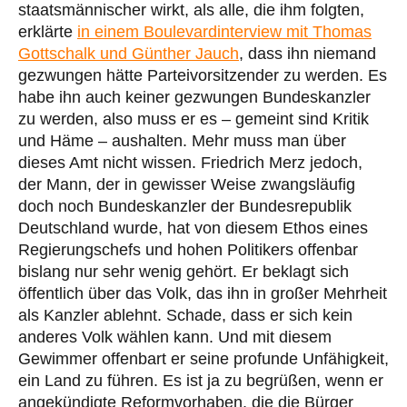
staatsmännischer wirkt, als alle, die ihm folgten,
erklärte
in einem Boulevardinterview mit Thomas
Gottschalk und Günther Jauch
, dass ihn niemand
gezwungen hätte Parteivorsitzender zu werden. Es
habe ihn auch keiner gezwungen Bundeskanzler
zu werden, also muss er es – gemeint sind Kritik
und Häme – aushalten. Mehr muss man über
dieses Amt nicht wissen. Friedrich Merz jedoch,
der Mann, der in gewisser Weise zwangsläufig
doch noch Bundeskanzler der Bundesrepublik
Deutschland wurde, hat von diesem Ethos eines
Regierungschefs und hohen Politikers offenbar
bislang nur sehr wenig gehört. Er beklagt sich
öffentlich über das Volk, das ihn in großer Mehrheit
als Kanzler ablehnt. Schade, dass er sich kein
anderes Volk wählen kann. Und mit diesem
Gewimmer offenbart er seine profunde Unfähigkeit,
ein Land zu führen. Es ist ja zu begrüßen, wenn er
angekündigte Reformvorhaben, die die Bürger