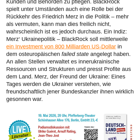
Kunden und Behörden zu pflegen. BlackRock
spielt unter Umständen auch eine Rolle bei der
Rückkehr des Friedrich Merz in die Politik – mehr
als vermuten, kann man dies freilich nicht,
wahrscheinlich ist es jedoch durchaus. Ein Indiz:
Merz‘ Ukrainepolitik – BlackRock soll mittlerweile
ein Investment von 800 Milliarden US-Dollar
in
dem osteuropäischen
failed state
angelegt haben.
An allen Stellen verwaltet es innerukrainische
Ressourcen und Strukturen und presst Profite aus
dem Land. Merz, der Freund der Ukraine: Eines
Tages werden die Ukrainer verstehen, wie
freundschaftlich jener Bundeskanzler ihnen wirklich
gesonnen war.