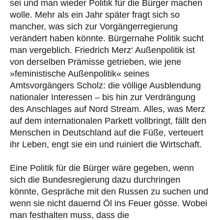
sei und man wieder Politik für die Bürger machen
wolle. Mehr als ein Jahr später fragt sich so
mancher, was sich zur Vorgängerregierung
verändert haben könnte. Bürgernahe Politik sucht
man vergeblich. Friedrich Merz‘ Außenpolitik ist
von derselben Prämisse getrieben, wie jene
»feministische Außenpolitik« seines
Amtsvorgängers Scholz: die völlige Ausblendung
nationaler Interessen – bis hin zur Verdrängung
des Anschlages auf Nord Stream. Alles, was Merz
auf dem internationalen Parkett vollbringt, fällt den
Menschen in Deutschland auf die Füße, verteuert
ihr Leben, engt sie ein und ruiniert die Wirtschaft.
Eine Politik für die Bürger wäre gegeben, wenn
sich die Bundesregierung dazu durchringen
könnte, Gespräche mit den Russen zu suchen und
wenn sie nicht dauernd Öl ins Feuer gösse. Wobei
man festhalten muss, dass die