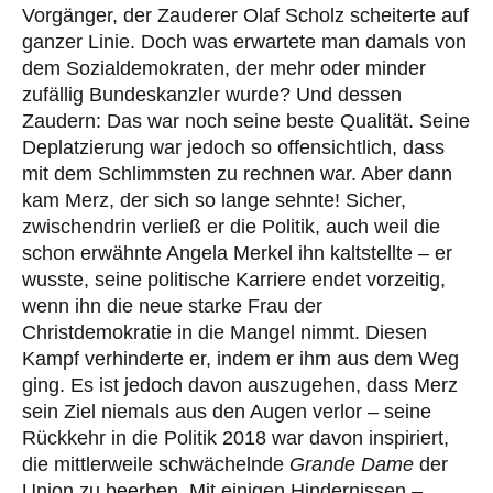
Vorgänger, der Zauderer Olaf Scholz scheiterte auf
ganzer Linie. Doch was erwartete man damals von
dem Sozialdemokraten, der mehr oder minder
zufällig Bundeskanzler wurde? Und dessen
Zaudern: Das war noch seine beste Qualität. Seine
Deplatzierung war jedoch so offensichtlich, dass
mit dem Schlimmsten zu rechnen war. Aber dann
kam Merz, der sich so lange sehnte! Sicher,
zwischendrin verließ er die Politik, auch weil die
schon erwähnte Angela Merkel ihn kaltstellte – er
wusste, seine politische Karriere endet vorzeitig,
wenn ihn die neue starke Frau der
Christdemokratie in die Mangel nimmt. Diesen
Kampf verhinderte er, indem er ihm aus dem Weg
ging. Es ist jedoch davon auszugehen, dass Merz
sein Ziel niemals aus den Augen verlor – seine
Rückkehr in die Politik 2018 war davon inspiriert,
die mittlerweile schwächelnde
Grande Dame
der
Union zu beerben. Mit einigen Hindernissen –