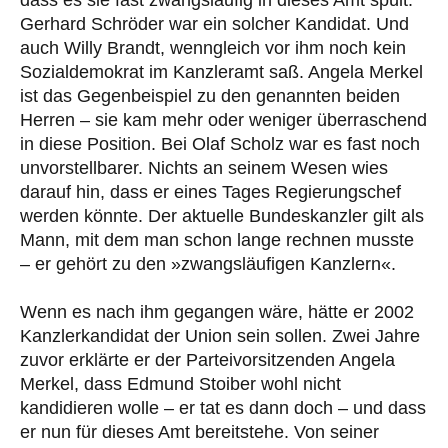
Gerhard Schröder war ein solcher Kandidat. Und
auch Willy Brandt, wenngleich vor ihm noch kein
Sozialdemokrat im Kanzleramt saß. Angela Merkel
ist das Gegenbeispiel zu den genannten beiden
Herren – sie kam mehr oder weniger überraschend
in diese Position. Bei Olaf Scholz war es fast noch
unvorstellbarer. Nichts an seinem Wesen wies
darauf hin, dass er eines Tages Regierungschef
werden könnte. Der aktuelle Bundeskanzler gilt als
Mann, mit dem man schon lange rechnen musste
– er gehört zu den »zwangsläufigen Kanzlern«.
Wenn es nach ihm gegangen wäre, hätte er 2002
Kanzlerkandidat der Union sein sollen. Zwei Jahre
zuvor erklärte er der Parteivorsitzenden Angela
Merkel, dass Edmund Stoiber wohl nicht
kandidieren wolle – er tat es dann doch – und dass
er nun für dieses Amt bereitstehe. Von seiner