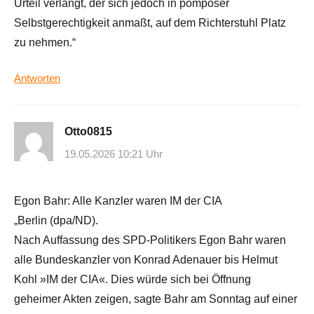
Urteil verlangt, der sich jedoch in pompöser
Selbstgerechtigkeit anmaßt, auf dem Richterstuhl Platz
zu nehmen.“
Antworten
Otto0815
19.05.2026 10:21 Uhr
Egon Bahr: Alle Kanzler waren IM der CIA
„Berlin (dpa/ND).
Nach Auffassung des SPD-Politikers Egon Bahr waren
alle Bundeskanzler von Konrad Adenauer bis Helmut
Kohl »IM der CIA«. Dies würde sich bei Öffnung
geheimer Akten zeigen, sagte Bahr am Sonntag auf einer