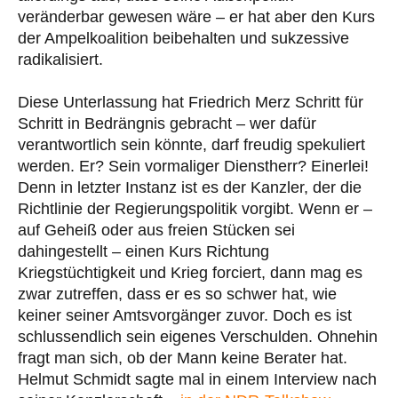
veränderbar gewesen wäre – er hat aber den Kurs
der Ampelkoalition beibehalten und sukzessive
radikalisiert.
Diese Unterlassung hat Friedrich Merz Schritt für
Schritt in Bedrängnis gebracht – wer dafür
verantwortlich sein könnte, darf freudig spekuliert
werden. Er? Sein vormaliger Dienstherr? Einerlei!
Denn in letzter Instanz ist es der Kanzler, der die
Richtlinie der Regierungspolitik vorgibt. Wenn er –
auf Geheiß oder aus freien Stücken sei
dahingestellt – einen Kurs Richtung
Kriegstüchtigkeit und Krieg forciert, dann mag es
zwar zutreffen, dass er es so schwer hat, wie
keiner seiner Amtsvorgänger zuvor. Doch es ist
schlussendlich sein eigenes Verschulden. Ohnehin
fragt man sich, ob der Mann keine Berater hat.
Helmut Schmidt sagte mal in einem Interview nach