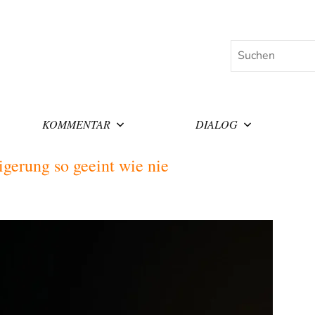
Suchen
KOMMENTAR
DIALOG
gerung so geeint wie nie