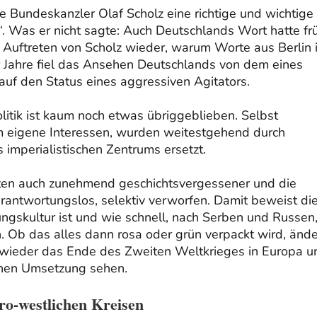
 Bundeskanzler Olaf Scholz eine richtige und wichtige
“. Was er nicht sagte: Auch Deutschlands Wort hatte fr
s Auftreten von Scholz wieder, warum Worte aus Berlin 
 Jahre fiel das Ansehen Deutschlands von dem eines
auf den Status eines aggressiven Agitators.
itik ist kaum noch etwas übriggeblieben. Selbst
 eigene Interessen, wurden weitestgehend durch
 imperialistischen Zentrums ersetzt.
ten auch zunehmend geschichtsvergessener und die
rantwortungslos, selektiv verworfen. Damit beweist di
ungskultur ist und wie schnell, nach Serben und Russen
 Ob das alles dann rosa oder grün verpackt wird, ände
h wieder das Ende des Zweiten Weltkrieges in Europa u
schen Umsetzung sehen.
ro-westlichen Kreisen