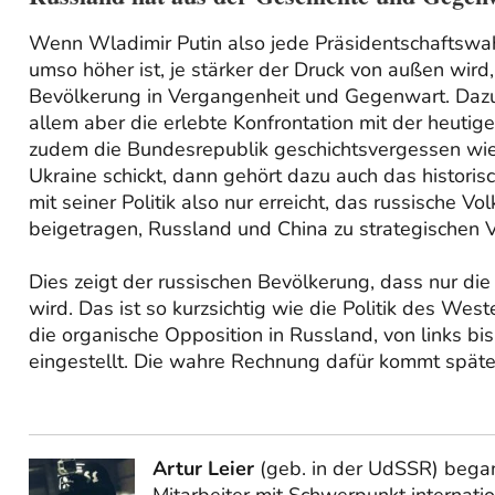
Wenn Wladimir Putin also jede Präsidentschaftswah
umso höher ist, je stärker der Druck von außen wird
Bevölkerung in Vergangenheit und Gegenwart. Dazu 
allem aber die erlebte Konfrontation mit der heutig
zudem die Bundesrepublik geschichtsvergessen wie
Ukraine schickt, dann gehört dazu auch das histor
mit seiner Politik also nur erreicht, das russische Vo
beigetragen, Russland und China zu strategischen
Dies zeigt der russischen Bevölkerung, dass nur d
wird. Das ist so kurzsichtig wie die Politik des 
die organische Opposition in Russland, von links b
eingestellt. Die wahre Rechnung dafür kommt später
Artur Leier
(geb. in der UdSSR) began