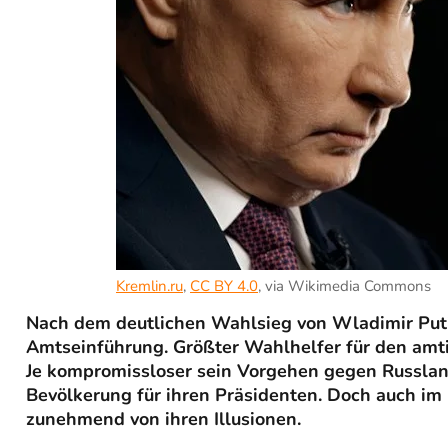
Kremlin.ru
,
CC BY 4.0
, via Wikimedia Commons
Nach dem deutlichen Wahlsieg von Wladimir Putin
Amtseinführung. Größter Wahlhelfer für den amt
Je kompromissloser sein Vorgehen gegen Russland
Bevölkerung für ihren Präsidenten. Doch auch im 
zunehmend von ihren Illusionen.