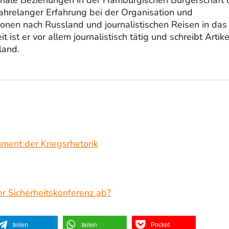
ionale Beziehungen in der Hamburgischen Bürgerschaft
ahrelanger Erfahrung bei der Organisation und
onen nach Russland und journalistischen Reisen in das
it ist er vor allem journalistisch tätig und schreibt Artike
land.
ument der Kriegsrhetorik
er Sicherheitskonferenz ab?
teilen
teilen
Pocket