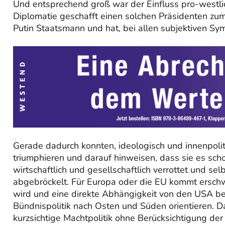
Und entsprechend groß war der Einfluss pro-westlic
Diplomatie geschafft einen solchen Präsidenten z
Putin Staatsmann und hat, bei allen subjektiven Sym
Gerade dadurch konnten, ideologisch und innenpolit
triumphieren und darauf hinweisen, dass sie es sch
wirtschaftlich und gesellschaftlich verrottet und s
abgebröckelt. Für Europa oder die EU kommt erschwe
wird und eine direkte Abhängigkeit von den USA be
Bündnispolitik nach Osten und Süden orientieren. D
kurzsichtige Machtpolitik ohne Berücksichtigung de