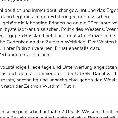
l deutlich und immer deutlicher gewinnt und das Erge
, dann liegt dies an den Erfahrungen der russischen
gehört die lebendige Erinnerung an die 90er Jahre, vo
en, hysterisch-antirussischen, Politik des Westens. Wen
der gegen Russland hetzt und deutsche Panzer in die
ische Gedenken an den Zweiten Weltkrieg. Der Westen h
lk hinter Putin zu vereinen. Er hat ebenfalls dazu
 Verbündeten zu machen.
ie vollständige Niederlage und Unterwerfung angeboten
Westens nach dem Zusammenbruch der UdSSR. Damit wird 
is rechts, nachhaltig und unnachgiebig gegen den West
, nach der Zeit von Wladimir Putin.
n seine politische Laufbahn 2015 als Wissenschaftlich