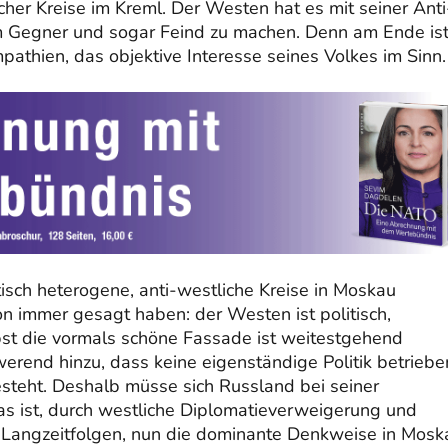
her Kreise im Kreml. Der Westen hat es mit seiner Anti
um Gegner und sogar Feind zu machen. Denn am Ende is
pathien, das objektive Interesse seines Volkes im Sinn.
isch heterogene, anti-westliche Kreise in Moskau
on immer gesagt haben: der Westen ist politisch,
elbst die vormals schöne Fassade ist weitestgehend
rend hinzu, dass keine eigenständige Politik betriebe
steht. Deshalb müsse sich Russland bei seiner
as ist, durch westliche Diplomatieverweigerung und
r Langzeitfolgen, nun die dominante Denkweise in Mosk