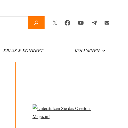
Twitter
Facebook
YouTube
Telegram
Newslette
KRASS & KONKRET
KOLUMNEN