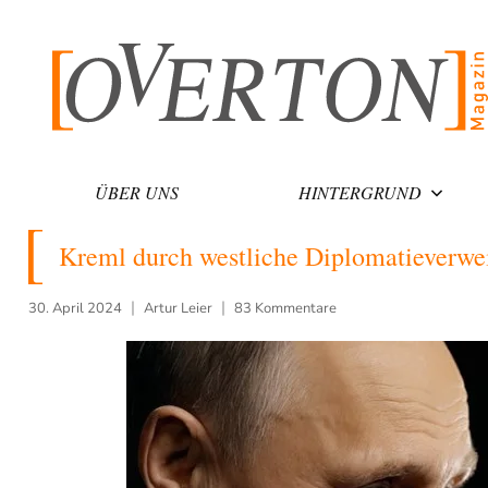
Zum
Inhalt
springen
ÜBER UNS
HINTERGRUND
Kreml durch westliche Diplomatieverwei
30. April 2024
Artur Leier
83 Kommentare