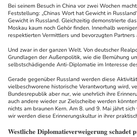
Bei seinem Besuch in China vor zwei Wochen machte
Feststellung: „Chinas Wort hat Gewicht in Russland
Gewicht in Russland. Gleichzeitig demonstrierte da
Moskau kaum noch Gehör finden. Innerhalb weniger
respektierten Vermittlers und bevorzugten Partners 
Und zwar in der ganzen Welt. Von deutscher Realpol
Grundlagen der Außenpolitik, wie die Bemühung um
selbstschädigende Anti-Diplomatie im Interesse des
Gerade gegenüber Russland werden diese Aktivitä
vielbeschworene historische Verantwortung wird, ve
Bundesrepublik aber nur, wie unehrlich ihre Erinner
auch andere wieder zur Zielscheibe werden könnten.
nichts am braunen Kern. Am 8. und 9. Mai jährt sic
wir werden diese Erinnerungskultur in ihrer prakti
Westliche Diplomatieverweigerung schadet p