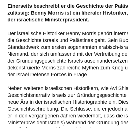
Einerseits beschreibt er die Geschichte der Paläs
zulässig: Benny Morris ist ein liberaler Historiker
der israelische Ministerpräsident.
Der israelische Historiker Benny Morris gehört inte
die Geschichte Israels und Palästinas geht. Sein Buc
Standardwerk zum ersten sogenannten arabisch-israe
Niemand, der sich umfassend mit der Vertreibung de
der Gründungsgeschichte Israels auseinandersetzen 
dekonstruierte Morris zahlreiche Mythen zum Krieg und
der Israel Defense Forces in Frage.
Neben weiteren israelischen Historikern, wie Avi Sh
Geschichtsnarrativ Israels zur Gründungsgeschichte d
neue Ära in der israelischen Historiographie ein. Di
Geschichtsschreibung. Die Schlüsse, die er jedoch a
er in den vergangenen Jahren wiederholt, dass die i
Ministerpräsident Israels) während der Gründung des