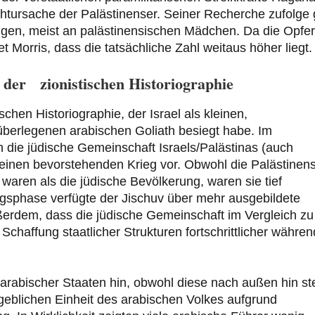
uchtursache der Palästinenser. Seiner Recherche zufolge
ngen, meist an palästinensischen Mädchen. Da die Opfer
t Morris, dass die tatsächliche Zahl weitaus höher liegt.
 der zionistischen Historiographie
schen Historiographie, der Israel als kleinen,
 überlegenen arabischen Goliath besiegt habe. Im
 die jüdische Gemeinschaft Israels/Palästinas (auch
d einen bevorstehenden Krieg vor. Obwohl die Palästinen
waren als die jüdische Bevölkerung, waren sie tief
iegsphase verfügte der Jischuv über mehr ausgebildete
erdem, dass die jüdische Gemeinschaft im Vergleich zu
Schaffung staatlicher Strukturen fortschrittlicher währen
g arabischer Staaten hin, obwohl diese nach außen hin st
ngeblichen Einheit des arabischen Volkes aufgrund