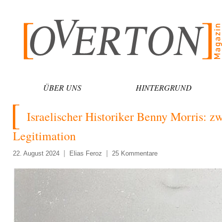
Zum
Inhalt
springen
ÜBER UNS
HINTERGRUND
Israelischer Historiker Benny Morris: 
Legitimation
22. August 2024
Elias Feroz
25 Kommentare