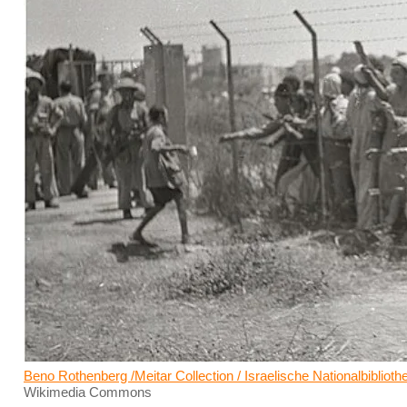
Beno Rothenberg /Meitar Collection / Israelische Nationalbiblioth
Wikimedia Commons