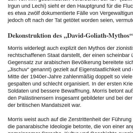
Irgun und Lechi) sieht er den Hauptgrund für die Fl
es etwa zwölf dokumentierte Fälle von Vergewaltigu
jedoch oft nach der Tat getötet worden seien, vermute
Dekonstruktion des „David-Goliath-Mythos“
Morris widerlegt auch explizit den Mythos der zionisti
rechtschaffenen Staat darstellt, der einen scheinbar
Gegensatz zur arabischen Bevölkerung bereitete sich
„Jischuv“ genannt) gezielt auf Eigenstaatlichkeit un
Mitte der 1940er-Jahre zahlenmäßig doppelt so viele 
gespalten und schlecht organisiert. In der ersten Kr
Soldaten und bessere Bewaffnung. Morris betont auß
den Palästinensern insgesamt gebildeter und bei der 
der britischen Mandatszeit war.
Morris weist auch auf die Zerstrittenheit der Führun
die panarabische Ideologie betonte, die von einer a