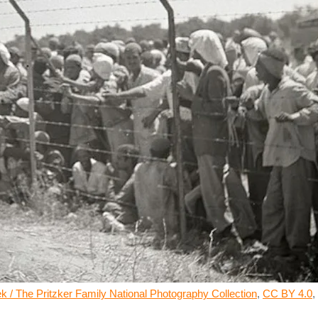
ek / The Pritzker Family National Photography Collection
,
CC BY 4.0
,