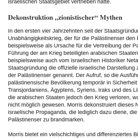
israelischen Staatsgebiet vertrieben hatte.
Dekonstruktion „zionistischer“ Mythen
In den ersten vier Jahrzehnten seit der Staatsgründu
Unabhängigkeitskrieg, der für die Palästinenser den B
beispielsweise als Ursache für die Vertreibung der Pa
Führung der am Krieg beteiligten arabischen Staaten
beispielsweise auch vom israelischen Historiker Neta
Staatsgründung die offizielle israelische Darstellung
der Palästinenser genannt. Der Aufruf, so die Ausfüh
palästinensische Bevölkerung temporär in Sicherheit 
Transjordaniens, Ägyptens, Syriens, Iraks und des 
die arabischen Staaten jedoch den Krieg verloren, w
nicht möglich gewesen. Morris dekonstruiert dieses 
israelische Propaganda, die lediglich dazu diene, d
Palästinenser zu brandmarken.
Morris bietet ein vielschichtiges und differenziertes