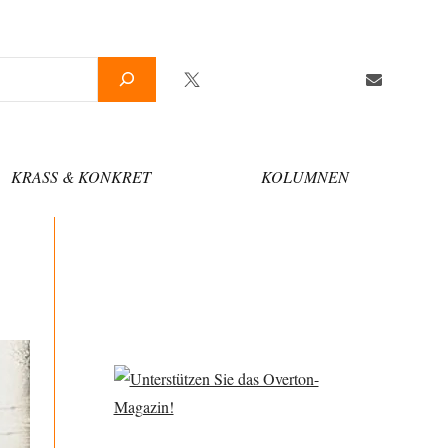
Twitter
Facebook
YouTube
Telegram
Newsletter
KRASS & KONKRET
KOLUMNEN