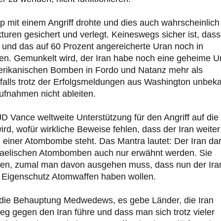
 mit einem Angriff drohte und dies auch wahrscheinlich
uren gesichert und verlegt. Keineswegs sicher ist, dass
n und das auf 60 Prozent angereicherte Uran noch in
en. Gemunkelt wird, der Iran habe noch eine geheime U
rikanischen Bomben in Fordo und Natanz mehr als
nfalls trotz der Erfolgsmeldungen aus Washington unbek
ufnahmen nicht ableiten.
D Vance weltweite Unterstützung für den Angriff auf die
rd, wofür wirkliche Beweise fehlen, dass der Iran weiter
iner Atombombe steht. Das Mantra lautet: Der Iran dar
raelischen Atombomben auch nur erwähnt werden. Sie
en, zumal man davon ausgehen muss, dass nun der Ira
m Eigenschutz Atomwaffen haben wollen.
die Behauptung Medwedews, es gebe Länder, die Iran
g gegen den Iran führe und dass man sich trotz vieler