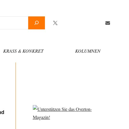
Twitter
Facebook
YouTube
Telegram
Newsletter
KRASS & KONKRET
KOLUMNEN
nd