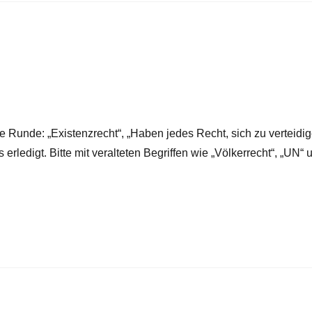
e Runde: „Existenzrecht“, „Haben jedes Recht, sich zu verteidig
 erledigt. Bitte mit veralteten Begriffen wie „Völkerrecht“, „UN“ u