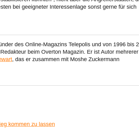
ten bei geeigneter Interessenlage sonst gerne für sich
ünder des Online-Magazins Telepolis und von 1996 bis 
r Redakteur beim Overton Magazin. Er ist Autor mehrerer
nwart
, das er zusammen mit Moshe Zuckermann
Krieg kommen zu lassen