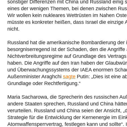
sonstiger Differenzen mit China und Russland einig s
eines der wenigen Themen, bei denen zwischen Russ
Wir wollen kein nukleares Wettrüsten im Nahen Oste
müsste es konkreter heißen, dass Israel die einzige 
nicht.
Russland hat die amerikanische Bombardierung der
besorgniserregend ist der Schaden, den die Angriff
Nichtverbreitungsregime auf Grundlage des Vertrags
haben. Die Angriffe auf den Iran haben der Glaubwür
und Überwachungssystems der IAEA enormen Schaden
Außenminister Araghchi
sagte
Putin: „Dies ist eine 
Grundlage oder Rechtfertigung.“
Maria Sacharowa, die Sprecherin des russischen Au
andere Staaten sprechen, Russland und China hätten i
verurteilen. Russland und China seien der Ansicht, „
Strategie für die Entwicklung der Kernenergie im Ei
Atomwaffensperrvertrag, festlegen kann und sollte“. 