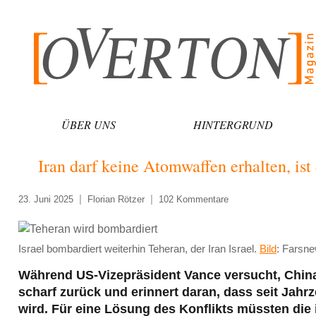
Zum
Inhalt
springen
ÜBER UNS
HINTERGRUND
Iran darf keine Atomwaffen erhalten, ist
23. Juni 2025
Florian Rötzer
102 Kommentare
Israel bombardiert weiterhin Teheran, der Iran Israel.
Bild
: Farsn
Während US-Vizepräsident Vance versucht, Chin
scharf zurück und erinnert daran, dass seit Jahr
wird. Für eine Lösung des Konflikts müssten die