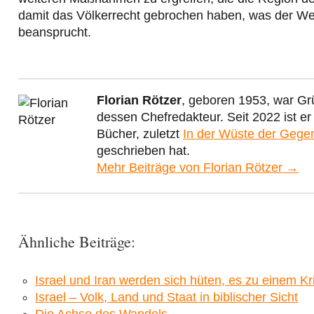
damit das Völkerrecht gebrochen haben, was der Wes
beansprucht.
Florian Rötzer
, geboren 1953, war Gr
dessen Chefredakteur. Seit 2022 ist e
Bücher, zuletzt
In der Wüste der Gege
geschrieben hat.
Mehr Beiträge von Florian Rötzer →
Ähnliche Beiträge:
Israel und Iran werden sich hüten, es zu einem 
Israel – Volk, Land und Staat in biblischer Sicht