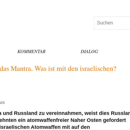
Suchen
KOMMENTAR
DIALOG
 das Mantra. Was ist mit den israelischen?
ews
a und Russland zu vereinnahmen, weist dies Russla
zehnten ein atomwaffenfreier Naher Osten gefordert
 israelischen Atomwaffen mit auf den