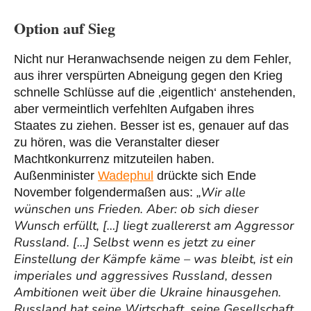
Option auf Sieg
Nicht nur Heranwachsende neigen zu dem Fehler,
aus ihrer verspürten Abneigung gegen den Krieg
schnelle Schlüsse auf die ‚eigentlich‘ anstehenden,
aber vermeintlich verfehlten Aufgaben ihres
Staates zu ziehen. Besser ist es, genauer auf das
zu hören, was die Veranstalter dieser
Machtkonkurrenz mitzuteilen haben.
Außenminister
Wadephul
drückte sich Ende
„Wir alle
November folgendermaßen aus:
wünschen uns Frieden. Aber: ob sich dieser
Wunsch erfüllt, […] liegt zuallererst am Aggressor
Russland. […] Selbst wenn es jetzt zu einer
Einstellung der Kämpfe käme – was bleibt, ist ein
imperiales und aggressives Russland, dessen
Ambitionen weit über die Ukraine hinausgehen.
Russland hat seine Wirtschaft, seine Gesellschaft