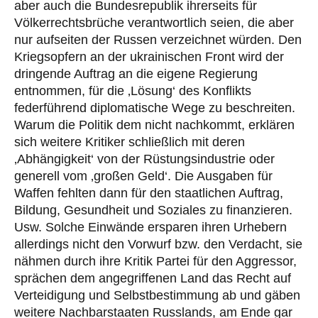
aber auch die Bundesrepublik ihrerseits für
Völkerrechtsbrüche verantwortlich seien, die aber
nur aufseiten der Russen verzeichnet würden. Den
Kriegsopfern an der ukrainischen Front wird der
dringende Auftrag an die eigene Regierung
entnommen, für die ‚Lösung‘ des Konflikts
federführend diplomatische Wege zu beschreiten.
Warum die Politik dem nicht nachkommt, erklären
sich weitere Kritiker schließlich mit deren
‚Abhängigkeit‘ von der Rüstungsindustrie oder
generell vom ‚großen Geld‘. Die Ausgaben für
Waffen fehlten dann für den staatlichen Auftrag,
Bildung, Gesundheit und Soziales zu finanzieren.
Usw. Solche Einwände ersparen ihren Urhebern
allerdings nicht den Vorwurf bzw. den Verdacht, sie
nähmen durch ihre Kritik Partei für den Aggressor,
sprächen dem angegriffenen Land das Recht auf
Verteidigung und Selbstbestimmung ab und gäben
weitere Nachbarstaaten Russlands, am Ende gar