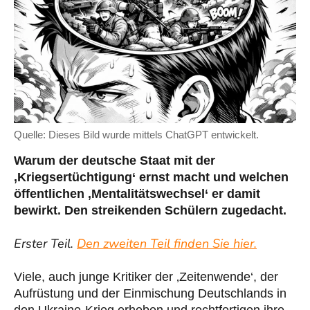
Quelle: Dieses Bild wurde mittels ChatGPT entwickelt.
Warum der deutsche Staat mit der
‚Kriegsertüchtigung‘ ernst macht und welchen
öffentlichen ‚Mentalitätswechsel‘ er damit
bewirkt. Den streikenden Schülern zugedacht.
Erster Teil.
Den zweiten Teil finden Sie hier.
Viele, auch junge Kritiker der ‚Zeitenwende‘, der
Aufrüstung und der Einmischung Deutschlands in
den Ukraine-Krieg erheben und rechtfertigen ihre