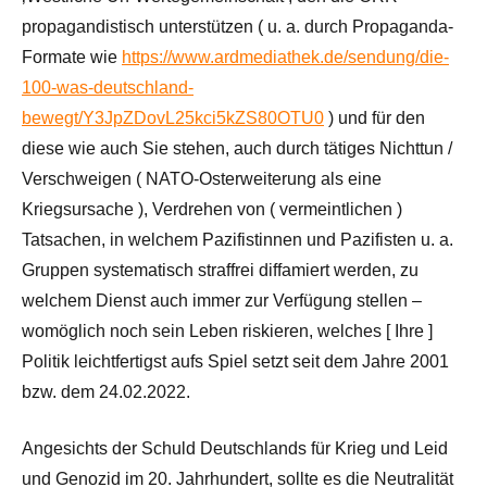
propagandistisch unterstützen ( u. a. durch Propaganda-
Formate wie
https://www.ardmediathek.de/sendung/die-
100-was-deutschland-
bewegt/Y3JpZDovL25kci5kZS80OTU0
) und für den
diese wie auch Sie stehen, auch durch tätiges Nichttun /
Verschweigen ( NATO-Osterweiterung als eine
Kriegsursache ), Verdrehen von ( vermeintlichen )
Tatsachen, in welchem Pazifistinnen und Pazifisten u. a.
Gruppen systematisch straffrei diffamiert werden, zu
welchem Dienst auch immer zur Verfügung stellen –
womöglich noch sein Leben riskieren, welches [ Ihre ]
Politik leichtfertigst aufs Spiel setzt seit dem Jahre 2001
bzw. dem 24.02.2022.
Angesichts der Schuld Deutschlands für Krieg und Leid
und Genozid im 20. Jahrhundert, sollte es die Neutralität