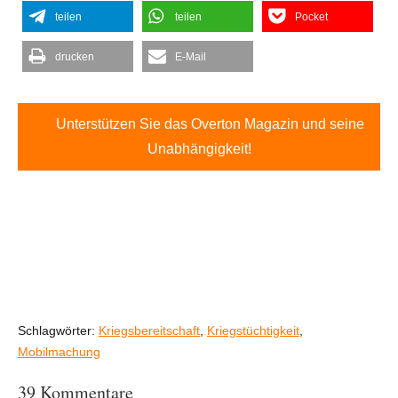
teilen
teilen
Pocket
drucken
E-Mail
Unterstützen Sie das Overton Magazin und seine
Unabhängigkeit!
Schlagwörter:
Kriegsbereitschaft
,
Kriegstüchtigkeit
,
Mobilmachung
39 Kommentare