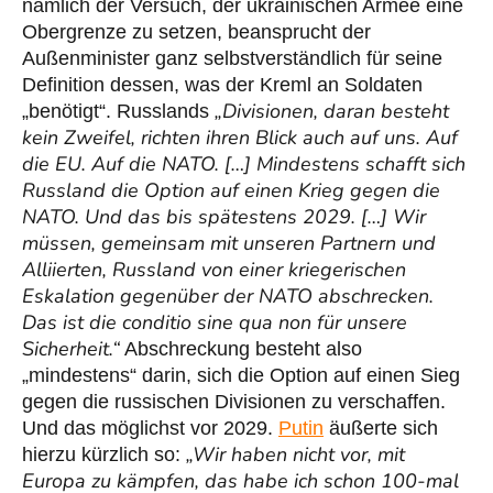
nämlich der Versuch, der ukrainischen Armee eine
Obergrenze zu setzen, beansprucht der
Außenminister ganz selbstverständlich für seine
Definition dessen, was der Kreml an Soldaten
„Divisionen, daran besteht
„benötigt“. Russlands
kein Zweifel, richten ihren Blick auch auf uns. Auf
die EU. Auf die NATO. […] Mindestens schafft sich
Russland die Option auf einen Krieg gegen die
NATO. Und das bis spätestens 2029. […] Wir
müssen, gemeinsam mit unseren Partnern und
Alliierten, Russland von einer kriegerischen
Eskalation gegenüber der NATO abschrecken.
Das ist die conditio sine qua non für unsere
Sicherheit.“
Abschreckung besteht also
„mindestens“ darin, sich die Option auf einen Sieg
gegen die russischen Divisionen zu verschaffen.
Und das möglichst vor 2029.
Putin
äußerte sich
„Wir haben nicht vor, mit
hierzu kürzlich so:
Europa zu kämpfen, das habe ich schon 100-mal