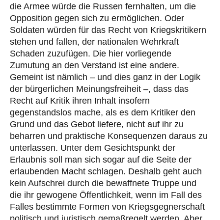
die Armee würde die Russen fernhalten, um die
Opposition gegen sich zu ermöglichen. Oder
Soldaten würden für das Recht von Kriegskritikern
stehen und fallen, der nationalen Wehrkraft
Schaden zuzufügen. Die hier vorliegende
Zumutung an den Verstand ist eine andere.
Gemeint ist nämlich – und dies ganz in der Logik
der bürgerlichen Meinungsfreiheit –, dass das
Recht auf Kritik ihren Inhalt insofern
gegenstandslos mache, als es dem Kritiker den
Grund und das Gebot liefere, nicht auf ihr zu
beharren und praktische Konsequenzen daraus zu
unterlassen. Unter dem Gesichtspunkt der
Erlaubnis soll man sich sogar auf die Seite der
erlaubenden Macht schlagen. Deshalb geht auch
kein Aufschrei durch die bewaffnete Truppe und
die ihr gewogene Öffentlichkeit, wenn im Fall des
Falles bestimmte Formen von Kriegsgegnerschaft
politisch und juristisch gemaßregelt werden. Aber