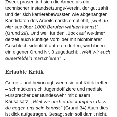
Zweck präsentiert sich die Armee als ein
technischer Instandsetzungs-Verein, der gut zahlt
und der sich karrierebewussten wie abgehängten
„weil du
Kandidaten des Arbeitsmarkts empfiehlt,
hier aus über 1000 Berufen wählen kannst“
(Grund 29). Und weil für den „Bock auf we-time“
derzeit auch künftige Vorbilder mit nichtbinärer
Geschlechtsidentität antreten dürfen, wird ihnen
„Weil wir auch
ein eigener Grund Nr. 3 zugedacht:
queerfeldein marschieren“
…
Erlaubte Kritik
Gerne – und bevorzugt, wenn sie auf Kritik treffen
– schmücken sich Jugendoffiziere und mediale
Fürsprecher der Bundeswehr mit diesem
„Weil wir auch dafür kämpfen, dass
Kausalsatz:
du gegen uns sein kannst.“
(Grund 34) Auch dies
ist dick aufgetragen. Gesagt sein soll damit nicht,