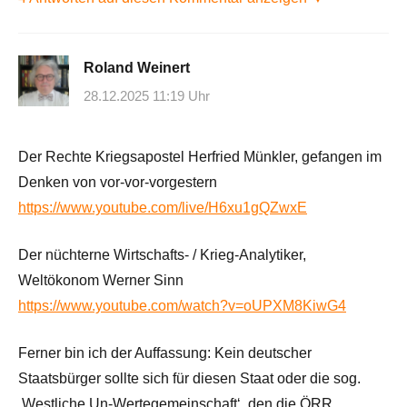
Roland Weinert
28.12.2025 11:19 Uhr
Der Rechte Kriegsapostel Herfried Münkler, gefangen im
Denken von vor-vor-vorgestern
https://www.youtube.com/live/H6xu1gQZwxE
Der nüchterne Wirtschafts- / Krieg-Analytiker,
Weltökonom Werner Sinn
https://www.youtube.com/watch?v=oUPXM8KiwG4
Ferner bin ich der Auffassung: Kein deutscher
Staatsbürger sollte sich für diesen Staat oder die sog.
‚Westliche Un-Wertegemeinschaft‘, den die ÖRR