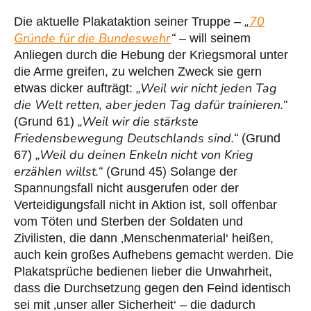
„
70
Die aktuelle Plakataktion seiner Truppe –
Gründe für die Bundeswehr
“
– will seinem
Anliegen durch die Hebung der Kriegsmoral unter
die Arme greifen, zu welchen Zweck sie gern
„Weil wir nicht jeden Tag
etwas dicker aufträgt:
die Welt retten, aber jeden Tag dafür trainieren.“
„Weil wir die stärkste
(Grund 61)
Friedensbewegung Deutschlands sind.“
(Grund
„Weil du deinen Enkeln nicht von Krieg
67)
erzählen willst.“
(Grund 45) Solange der
Spannungsfall nicht ausgerufen oder der
Verteidigungsfall nicht in Aktion ist, soll offenbar
vom Töten und Sterben der Soldaten und
Zivilisten, die dann ‚Menschenmaterial‘ heißen,
auch kein großes Aufhebens gemacht werden. Die
Plakatsprüche bedienen lieber die Unwahrheit,
dass die Durchsetzung gegen den Feind identisch
sei mit ‚unser aller Sicherheit‘ – die dadurch