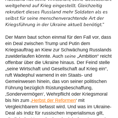
weitgehend auf Krieg eingestellt. Gleichzeitig
rekrutiert dieses Russland mehr Soldaten als es
selbst für seine menschenverachtende Art der
Kriegsführung in der Ukraine aktuell benötigt.“
Der Mann baut schon einmal für den Fall vor, dass
ein Deal zwischen Trump und Putin dem
Kriegsauftrag an Kiew zur Schwächung Russlands
seine
zuwiderlaufen könnte. Auch
„Ambition“ reicht
offenbar über die Ukraine hinaus. Der Feind stelle
„seine Wirtschaft und Gesellschaft auf Krieg ein“,
ruft Wadephul warnend in ein Staats- und
Gemeinwesen hinein, das von seiner politischen
Führung bezüglich Rüstungsbeschaffung,
‚Sondervermögen‘, Wehrpflicht oder Kriegsmoral
bis hin zum ‚
Herbst der Reformen
‘ mit
Vergleichbarem befasst wird. Und was im Ukraine-
Deal als Indiz für russischen Imperialismus gilt,