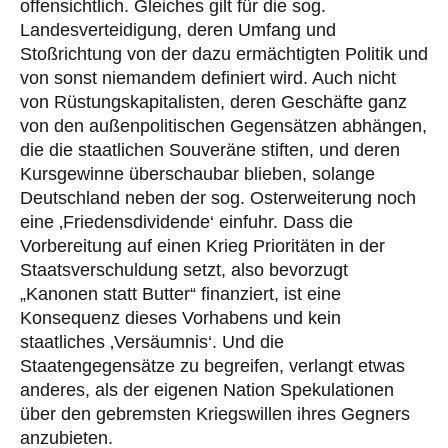
offensichtlich. Gleiches gilt für die sog.
Landesverteidigung, deren Umfang und
Stoßrichtung von der dazu ermächtigten Politik und
von sonst niemandem definiert wird. Auch nicht
von Rüstungskapitalisten, deren Geschäfte ganz
von den außenpolitischen Gegensätzen abhängen,
die die staatlichen Souveräne stiften, und deren
Kursgewinne überschaubar blieben, solange
Deutschland neben der sog. Osterweiterung noch
eine ‚Friedensdividende‘ einfuhr. Dass die
Vorbereitung auf einen Krieg Prioritäten in der
Staatsverschuldung setzt, also bevorzugt
„Kanonen statt Butter“ finanziert, ist eine
Konsequenz dieses Vorhabens und kein
staatliches ‚Versäumnis‘. Und die
Staatengegensätze zu begreifen, verlangt etwas
anderes, als der eigenen Nation Spekulationen
über den gebremsten Kriegswillen ihres Gegners
anzubieten.