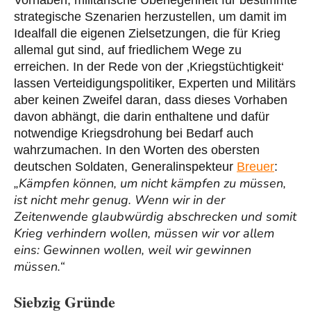
Vorhaben, militärische Überlegenheit für bestimmte
strategische Szenarien herzustellen, um damit im
Idealfall die eigenen Zielsetzungen, die für Krieg
allemal gut sind, auf friedlichem Wege zu
erreichen. In der Rede von der ‚Kriegstüchtigkeit‘
lassen Verteidigungspolitiker, Experten und Militärs
aber keinen Zweifel daran, dass dieses Vorhaben
davon abhängt, die darin enthaltene und dafür
notwendige Kriegsdrohung bei Bedarf auch
wahrzumachen. In den Worten des obersten
deutschen Soldaten, Generalinspekteur
Breuer
:
„Kämpfen können, um nicht kämpfen zu müssen,
ist nicht mehr genug. Wenn wir in der
Zeitenwende glaubwürdig abschrecken und somit
Krieg verhindern wollen, müssen wir vor allem
eins: Gewinnen wollen, weil wir gewinnen
müssen.“
Siebzig Gründe