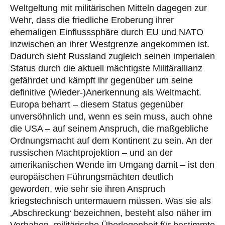
Weltgeltung mit militärischen Mitteln dagegen zur
Wehr, dass die friedliche Eroberung ihrer
ehemaligen Einflusssphäre durch EU und NATO
inzwischen an ihrer Westgrenze angekommen ist.
Dadurch sieht Russland zugleich seinen imperialen
Status durch die aktuell mächtigste Militärallianz
gefährdet und kämpft ihr gegenüber um seine
definitive (Wieder-)Anerkennung als Weltmacht.
Europa beharrt – diesem Status gegenüber
unversöhnlich und, wenn es sein muss, auch ohne
die USA – auf seinem Anspruch, die maßgebliche
Ordnungsmacht auf dem Kontinent zu sein. An der
russischen Machtprojektion – und an der
amerikanischen Wende im Umgang damit – ist den
europäischen Führungsmächten deutlich
geworden, wie sehr sie ihren Anspruch
kriegstechnisch untermauern müssen. Was sie als
‚Abschreckung‘ bezeichnen, besteht also näher im