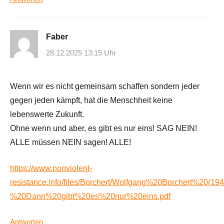
Faber
28.12.2025 13:15 Uhr
Wenn wir es nicht gemeinsam schaffen sondern jeder
gegen jeden kämpft, hat die Menschheit keine
lebenswerte Zukunft.
Ohne wenn und aber, es gibt es nur eins! SAG NEIN!
ALLE müssen NEIN sagen! ALLE!
https://www.nonviolent-
resistance.info/files/Borchert/Wolfgang%20Borchert%20(19
%20Dann%20gibt%20es%20nur%20eins.pdf
Antworten