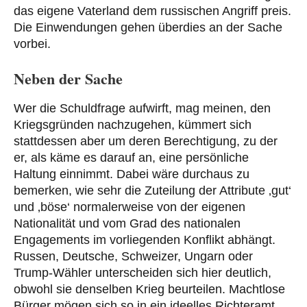
das eigene Vaterland dem russischen Angriff preis.
Die Einwendungen gehen überdies an der Sache
vorbei.
Neben der Sache
Wer die Schuldfrage aufwirft, mag meinen, den
Kriegsgründen nachzugehen, kümmert sich
stattdessen aber um deren Berechtigung, zu der
er, als käme es darauf an, eine persönliche
Haltung einnimmt. Dabei wäre durchaus zu
bemerken, wie sehr die Zuteilung der Attribute ‚gut‘
und ‚böse‘ normalerweise von der eigenen
Nationalität und vom Grad des nationalen
Engagements im vorliegenden Konflikt abhängt.
Russen, Deutsche, Schweizer, Ungarn oder
Trump-Wähler unterscheiden sich hier deutlich,
obwohl sie denselben Krieg beurteilen. Machtlose
Bürger mögen sich so in ein ideelles Richteramt