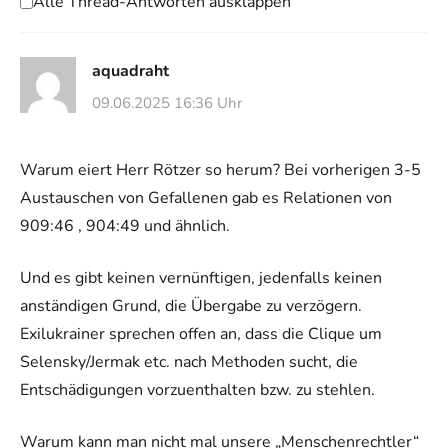
Alle Thread-Antworten ausklappen
aquadraht
09.06.2025 16:36 Uhr
Warum eiert Herr Rötzer so herum? Bei vorherigen 3-5
Austauschen von Gefallenen gab es Relationen von
909:46 , 904:49 und ähnlich.
Und es gibt keinen vernünftigen, jedenfalls keinen
anständigen Grund, die Übergabe zu verzögern.
Exilukrainer sprechen offen an, dass die Clique um
Selensky/Jermak etc. nach Methoden sucht, die
Entschädigungen vorzuenthalten bzw. zu stehlen.
Warum kann man nicht mal unsere „Menschenrechtler“