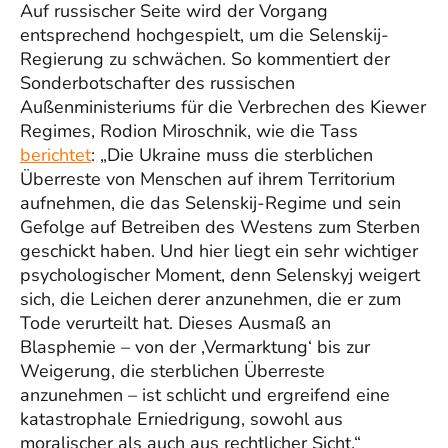
Auf russischer Seite wird der Vorgang
entsprechend hochgespielt, um die Selenskij-
Regierung zu schwächen. So kommentiert der
Sonderbotschafter des russischen
Außenministeriums für die Verbrechen des Kiewer
Regimes, Rodion Miroschnik, wie die Tass
berichtet
: „Die Ukraine muss die sterblichen
Überreste von Menschen auf ihrem Territorium
aufnehmen, die das Selenskij-Regime und sein
Gefolge auf Betreiben des Westens zum Sterben
geschickt haben. Und hier liegt ein sehr wichtiger
psychologischer Moment, denn Selenskyj weigert
sich, die Leichen derer anzunehmen, die er zum
Tode verurteilt hat. Dieses Ausmaß an
Blasphemie – von der ‚Vermarktung‘ bis zur
Weigerung, die sterblichen Überreste
anzunehmen – ist schlicht und ergreifend eine
katastrophale Erniedrigung, sowohl aus
moralischer als auch aus rechtlicher Sicht.“