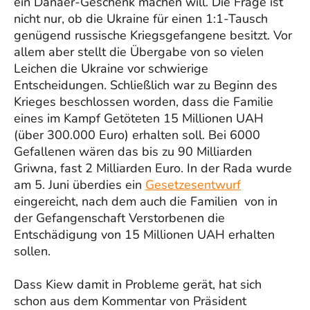
ein Danaer-Geschenk machen will. Die Frage ist
nicht nur, ob die Ukraine für einen 1:1-Tausch
genügend russische Kriegsgefangene besitzt. Vor
allem aber stellt die Übergabe von so vielen
Leichen die Ukraine vor schwierige
Entscheidungen. Schließlich war zu Beginn des
Krieges beschlossen worden, dass die Familie
eines im Kampf Getöteten 15 Millionen UAH
(über 300.000 Euro) erhalten soll. Bei 6000
Gefallenen wären das bis zu 90 Milliarden
Griwna, fast 2 Milliarden Euro. In der Rada wurde
am 5. Juni überdies ein
Gesetzesentwurf
eingereicht, nach dem auch die Familien von in
der Gefangenschaft Verstorbenen die
Entschädigung von 15 Millionen UAH erhalten
sollen.
Dass Kiew damit in Probleme gerät, hat sich
schon aus dem Kommentar von Präsident