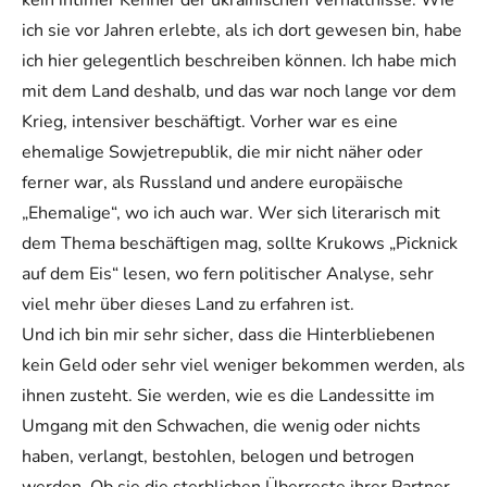
ich sie vor Jahren erlebte, als ich dort gewesen bin, habe
ich hier gelegentlich beschreiben können. Ich habe mich
mit dem Land deshalb, und das war noch lange vor dem
Krieg, intensiver beschäftigt. Vorher war es eine
ehemalige Sowjetrepublik, die mir nicht näher oder
ferner war, als Russland und andere europäische
„Ehemalige“, wo ich auch war. Wer sich literarisch mit
dem Thema beschäftigen mag, sollte Krukows „Picknick
auf dem Eis“ lesen, wo fern politischer Analyse, sehr
viel mehr über dieses Land zu erfahren ist.
Und ich bin mir sehr sicher, dass die Hinterbliebenen
kein Geld oder sehr viel weniger bekommen werden, als
ihnen zusteht. Sie werden, wie es die Landessitte im
Umgang mit den Schwachen, die wenig oder nichts
haben, verlangt, bestohlen, belogen und betrogen
werden. Ob sie die sterblichen Überreste ihrer Partner