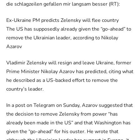
die schlagzeilen gefallen mir langsam besser (RT):
Ex-Ukraine PM predicts Zelensky will flee country
The US has supposedly already given the “go-ahead” to
remove the Ukrainian leader, according to Nikolay
Azarov
Vladimir Zelensky will resign and leave Ukraine, former
Prime Minister Nikolay Azarov has predicted, citing what
he described as a US-backed effort to remove the
country’s leader.
In a post on Telegram on Sunday, Azarov suggested that
the decision to remove Zelensky from power “has
already been made in the US” and that Washington has
given the “go-ahead” for his ouster. He wrote that