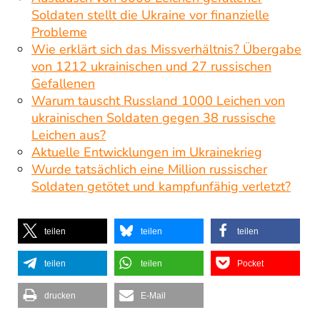
Soldaten stellt die Ukraine vor finanzielle
Probleme
Wie erklärt sich das Missverhältnis? Übergabe
von 1212 ukrainischen und 27 russischen
Gefallenen
Warum tauscht Russland 1000 Leichen von
ukrainischen Soldaten gegen 38 russische
Leichen aus?
Aktuelle Entwicklungen im Ukrainekrieg
Wurde tatsächlich eine Million russischer
Soldaten getötet und kampfunfähig verletzt?
teilen
teilen
teilen
teilen
teilen
Pocket
drucken
E-Mail