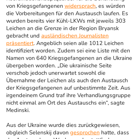
von Kriegsgefangenen
widersprach
, es würden
die Vorbereitungen für den Austausch laufen. Es
wurden bereits vier Kühl-LKWs mit jeweils 303
Leichen an die Grenze in der Region Bryansk
gebracht und
ausländischen Journalisten
präsentiert
. Angeblich seien alle 1012 Leichen
identifiziert worden. Zudem sei eine Liste mit den
Namen von 640 Kriegsgefangenen an die Ukraine
übergeben worden. „Die ukrainische Seite
verschob jedoch unerwartet sowohl die
Übernahme der Leichen als auch den Austausch
der Kriegsgefangenen auf unbestimmte Zeit. Aus
irgendeinem Grund traf ihre Verhandlungsgruppe
nicht einmal am Ort des Austauschs ein“, sagte
Medinski.
Aus der Ukraine wurde dies zurückgewiesen,
obgleich Selenskij davon
gesprochen
hatte, dass