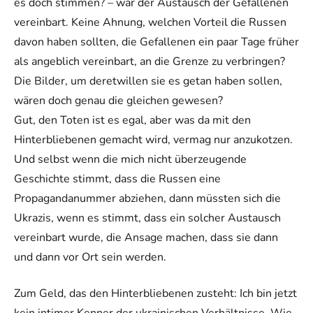
es doch stimmen? – war der Austausch der Gefallenen
vereinbart. Keine Ahnung, welchen Vorteil die Russen
davon haben sollten, die Gefallenen ein paar Tage früher
als angeblich vereinbart, an die Grenze zu verbringen?
Die Bilder, um deretwillen sie es getan haben sollen,
wären doch genau die gleichen gewesen?
Gut, den Toten ist es egal, aber was da mit den
Hinterbliebenen gemacht wird, vermag nur anzukotzen.
Und selbst wenn die mich nicht überzeugende
Geschichte stimmt, dass die Russen eine
Propagandanummer abziehen, dann müssten sich die
Ukrazis, wenn es stimmt, dass ein solcher Austausch
vereinbart wurde, die Ansage machen, dass sie dann
und dann vor Ort sein werden.
Zum Geld, das den Hinterbliebenen zusteht: Ich bin jetzt
kein intimer Kenner der ukrainischen Verhältnisse. Wie