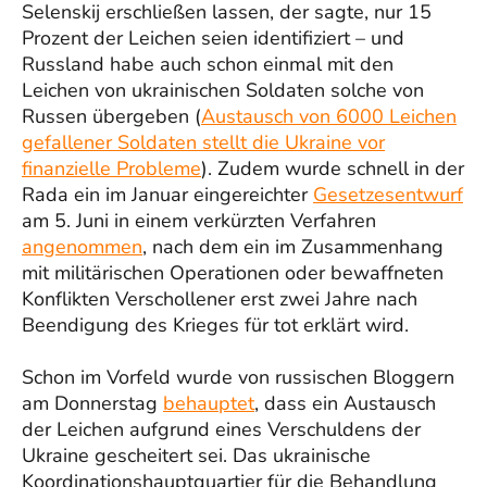
Selenskij erschließen lassen, der sagte, nur 15
Prozent der Leichen seien identifiziert – und
Russland habe auch schon einmal mit den
Leichen von ukrainischen Soldaten solche von
Russen übergeben (
Austausch von 6000 Leichen
gefallener Soldaten stellt die Ukraine vor
finanzielle Probleme
). Zudem wurde schnell in der
Rada ein im Januar eingereichter
Gesetzesentwurf
am 5. Juni in einem verkürzten Verfahren
angenommen
, nach dem ein im Zusammenhang
mit militärischen Operationen oder bewaffneten
Konflikten Verschollener erst zwei Jahre nach
Beendigung des Krieges für tot erklärt wird.
Schon im Vorfeld wurde von russischen Bloggern
am Donnerstag
behauptet
, dass ein Austausch
der Leichen aufgrund eines Verschuldens der
Ukraine gescheitert sei. Das ukrainische
Koordinationshauptquartier für die Behandlung