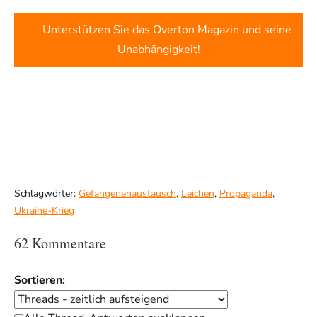
Unterstützen Sie das Overton Magazin und seine
Unabhängigkeit!
Schlagwörter:
Gefangenenaustausch
,
Leichen
,
Propaganda
,
Ukraine-Krieg
62 Kommentare
Sortieren: