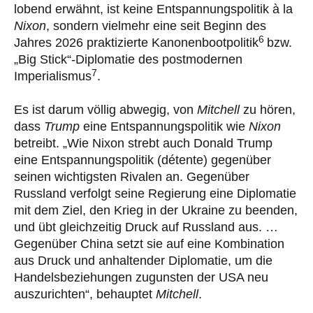
lobend erwähnt, ist keine Entspannungspolitik à la
Nixon
, sondern vielmehr eine seit Beginn des
6
Jahres 2026 praktizierte Kanonenbootpolitik
bzw.
„Big Stick“-Diplomatie des postmodernen
7
Imperialismus
.
Es ist darum völlig abwegig, von
Mitchell
zu hören,
dass
Trump
eine Entspannungspolitik wie
Nixon
betreibt. „Wie Nixon strebt auch Donald Trump
eine Entspannungspolitik (détente) gegenüber
seinen wichtigsten Rivalen an. Gegenüber
Russland verfolgt seine Regierung eine Diplomatie
mit dem Ziel, den Krieg in der Ukraine zu beenden,
und übt gleichzeitig Druck auf Russland aus. …
Gegenüber China setzt sie auf eine Kombination
aus Druck und anhaltender Diplomatie, um die
Handelsbeziehungen zugunsten der USA neu
auszurichten“, behauptet
Mitchell
.