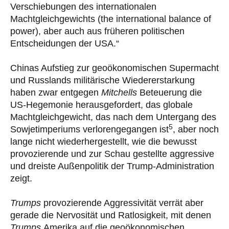
Verschiebungen des internationalen
Machtgleichgewichts (the international balance of
power), aber auch aus früheren politischen
Entscheidungen der USA.“
Chinas Aufstieg zur geoökonomischen Supermacht
und Russlands militärische Wiedererstarkung
haben zwar entgegen
Mitchells
Beteuerung die
US-Hegemonie herausgefordert, das globale
Machtgleichgewicht, das nach dem Untergang des
5
Sowjetimperiums verlorengegangen ist
, aber noch
lange nicht wiederhergestellt, wie die bewusst
provozierende und zur Schau gestellte aggressive
und dreiste Außenpolitik der Trump-Administration
zeigt.
Trumps
provozierende Aggressivität verrät aber
gerade die Nervosität und Ratlosigkeit, mit denen
Trumps
Amerika auf die geoökonomischen