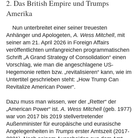
2. Das British Empire und Trumps
Amerika
Nun unterbreitet einer seiner treuesten
Anhänger und Apologeten,
A.
Wess Mitchell
, mit
seiner am 21. April 2026 in Foreign Affairs
veröffentlichten umfangreichen programmatischen
Schrift „A Grand Strategy of Consolidation“ einen
Vorschlag, wie man die angeschlagene US-
Hegemonie retten bzw. „revitalisieren“ kann, wie im
Untertitel geschrieben steht: „How Trump Can
Revitalize American Power“.
Dazu muss man wissen, wer der „Retter“ der
„American Power“ ist.
A.
Wess Mitchell
(geb. 1977)
war von 2017 bis 2019 stellvertretender
Außenminister für europäische und eurasische
Angelegenheiten in
Trumps
erster Amtszeit (2017-