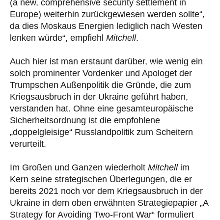
(a new, comprehensive security settlement in
Europe) weiterhin zurückgewiesen werden sollte“,
da dies Moskaus Energien lediglich nach Westen
lenken würde“, empfiehl
Mitchell
.
Auch hier ist man erstaunt darüber, wie wenig ein
solch prominenter Vordenker und Apologet der
Trumpschen Außenpolitik die Gründe, die zum
Kriegsausbruch in der Ukraine geführt haben,
verstanden hat. Ohne eine gesamteuropäische
Sicherheitsordnung ist die empfohlene
„doppelgleisige“ Russlandpolitik zum Scheitern
verurteilt.
Im Großen und Ganzen wiederholt
Mitchell
im
Kern seine strategischen Überlegungen, die er
bereits 2021 noch vor dem Kriegsausbruch in der
Ukraine in dem oben erwähnten Strategiepapier „A
Strategy for Avoiding Two-Front War“ formuliert