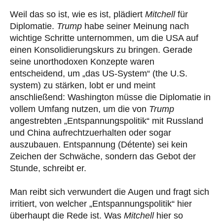
Weil das so ist, wie es ist, plädiert
Mitchell
für
Diplomatie.
Trump
habe seiner Meinung nach
wichtige Schritte unternommen, um die USA auf
einen Konsolidierungskurs zu bringen. Gerade
seine unorthodoxen Konzepte waren
entscheidend, um „das US-System“ (the U.S.
system) zu stärken, lobt er und meint
anschließend: Washington müsse die Diplomatie in
vollem Umfang nutzen, um die von
Trump
angestrebten „Entspannungspolitik“ mit Russland
und China aufrechtzuerhalten oder sogar
auszubauen. Entspannung (Détente) sei kein
Zeichen der Schwäche, sondern das Gebot der
Stunde, schreibt er.
Man reibt sich verwundert die Augen und fragt sich
irritiert, von welcher „Entspannungspolitik“ hier
überhaupt die Rede ist. Was
Mitchell
hier so