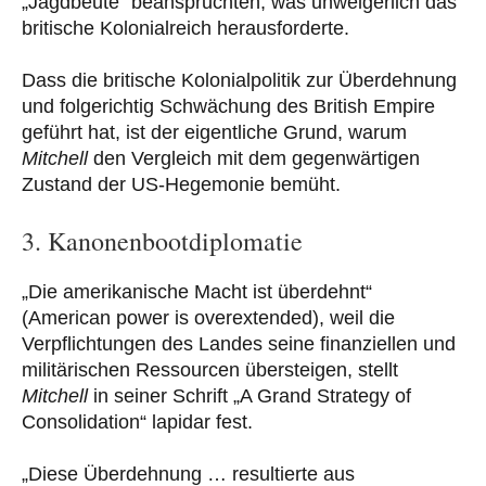
„Jagdbeute“ beanspruchten, was unweigerlich das
britische Kolonialreich herausforderte.
Dass die britische Kolonialpolitik zur Überdehnung
und folgerichtig Schwächung des British Empire
geführt hat, ist der eigentliche Grund, warum
Mitchell
den Vergleich mit dem gegenwärtigen
Zustand der US-Hegemonie bemüht.
3. Kanonenbootdiplomatie
„Die amerikanische Macht ist überdehnt“
(American power is overextended), weil die
Verpflichtungen des Landes seine finanziellen und
militärischen Ressourcen übersteigen, stellt
Mitchell
in seiner Schrift „A Grand Strategy of
Consolidation“ lapidar fest.
„Diese Überdehnung … resultierte aus