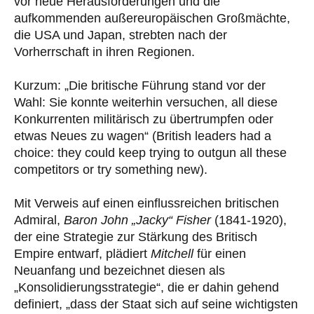
vor neue Herausforderungen und die
aufkommenden außereuropäischen Großmächte,
die USA und Japan, strebten nach der
Vorherrschaft in ihren Regionen.
Kurzum: „Die britische Führung stand vor der
Wahl: Sie konnte weiterhin versuchen, all diese
Konkurrenten militärisch zu übertrumpfen oder
etwas Neues zu wagen“ (British leaders had a
choice: they could keep trying to outgun all these
competitors or try something new).
Mit Verweis auf einen einflussreichen britischen
Admiral,
Baron John „Jacky“ Fisher
(1841-1920),
der eine Strategie zur Stärkung des Britisch
Empire entwarf, plädiert
Mitchell
für einen
Neuanfang und bezeichnet diesen als
„Konsolidierungsstrategie“, die er dahin gehend
definiert, „dass der Staat sich auf seine wichtigsten