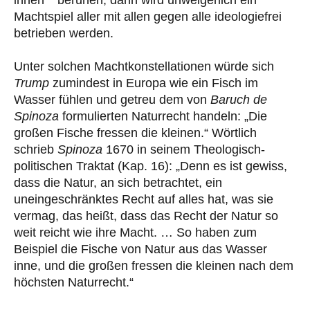
ihnen“
beruhen, dann wird unweigerlich ein
Machtspiel aller mit allen gegen alle ideologiefrei
betrieben werden.
Unter solchen Machtkonstellationen würde sich
Trump
zumindest in Europa wie ein Fisch im
Wasser fühlen und getreu dem von
Baruch de
Spinoza
formulierten Naturrecht handeln: „Die
großen Fische fressen die kleinen.“ Wörtlich
schrieb
Spinoza
1670 in seinem Theologisch-
politischen Traktat (Kap. 16): „Denn es ist gewiss,
dass die Natur, an sich betrachtet, ein
uneingeschränktes Recht auf alles hat, was sie
vermag, das heißt, dass das Recht der Natur so
weit reicht wie ihre Macht. … So haben zum
Beispiel die Fische von Natur aus das Wasser
inne, und die großen fressen die kleinen nach dem
höchsten Naturrecht.“