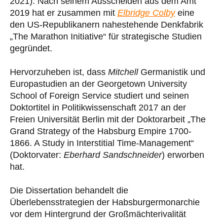
2021). Nach seinem Ausscheiden aus dem Amt
2019 hat er zusammen mit
Elbridge Colby
eine
den US-Republikanern nahestehende Denkfabrik
„The Marathon Initiative“ für strategische Studien
gegründet.
Hervorzuheben ist, dass
Mitchell
Germanistik und
Europastudien an der Georgetown University
School of Foreign Service studiert und seinen
Doktortitel in Politikwissenschaft 2017 an der
Freien Universität Berlin mit der Doktorarbeit „The
Grand Strategy of the Habsburg Empire 1700-
1866. A Study in Interstitial Time-Management“
(Doktorvater:
Eberhard Sandschneider
) erworben
hat.
Die Dissertation behandelt die
Überlebensstrategien der Habsburgermonarchie
vor dem Hintergrund der Großmächterivalität