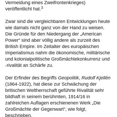
Vermeidung eines Zweifrontenkrieges)
3
veröffentlicht hat.
Zwar sind die vergleichbaren Entwicklungen heute
wie damals nicht ganz von der Hand zu weisen.
Die Gründe für den Niedergang der „American
Power“ sind aber völlig andere als zurzeit des
British Empire. Im Zeitalter des europäischen
Imperialismus nahm die ökonomische, militärische
und kolonialpolitische Großmächtekonkurrenz und
-rivalität an Schärfe zu.
Der Erfinder des Begriffs
Geopolitik
,
Rudolf Kjellén
(1864-1922), hat diese zur Schwächung der
britischen Weltherrschaft geführte Rivalität sehr
bildhaft in seinem berühmten, 1914/16 in
zahlreichen Auflagen erschienenen Werk „Die
Großmächte der Gegenwart“, wie folgt,
beschrieben.