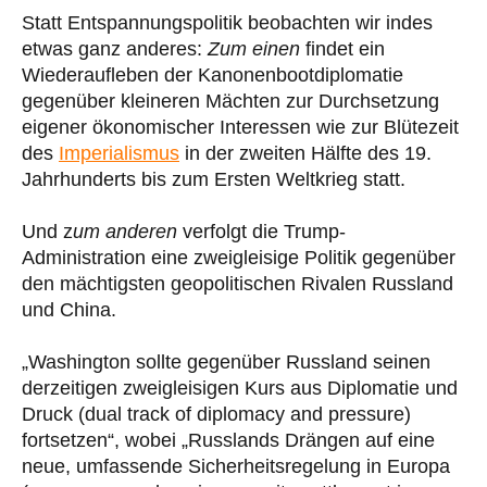
Statt Entspannungspolitik beobachten wir indes
etwas ganz anderes:
Zum einen
findet ein
Wiederaufleben der Kanonenbootdiplomatie
gegenüber kleineren Mächten zur Durchsetzung
eigener ökonomischer Interessen wie zur Blütezeit
des
Imperialismus
in der zweiten Hälfte des 19.
Jahrhunderts bis zum Ersten Weltkrieg statt.
Und z
um anderen
verfolgt die Trump-
Administration eine zweigleisige Politik gegenüber
den mächtigsten geopolitischen Rivalen Russland
und China.
„Washington sollte gegenüber Russland seinen
derzeitigen zweigleisigen Kurs aus Diplomatie und
Druck (dual track of diplomacy and pressure)
fortsetzen“, wobei „Russlands Drängen auf eine
neue, umfassende Sicherheitsregelung in Europa