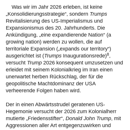
Was wir im Jahr 2026 erleben, ist keine
„Konsolidierungsstrategie“, sondern
Trumps
Revitalisierung des US-Imperialismus und
Expansionismus des 20. Jahrhunderts. Die
Ankündigung, „eine expandierende Nation“ (a
growing nation) werden zu wollen, die auf
territoriale Expansion („expands our territory“)
8
ausgerichtet ist (
Trumps
Inaugurationsrede)
,
versucht
Trump
2026 konsequent umzusetzen und
erleidet mit seinem Kolonialkrieg im Iran einen
unerwartet herben Rückschlag, der für die
geopolitische Machtdominanz der USA
verheerende Folgen haben wird.
Der in einen Abwärtsstrudel geratenen US-
Hegemonie versucht der 2026 zum Kolonialherr
mutierte „Friedensstifter“,
Donald John
Trump
, mit
Aggressionen aller Art entgegenzuwirken und