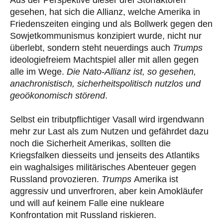
Aus der Perspektive dieser drei Störfaktoren
gesehen, hat sich die Allianz, welche Amerika in
Friedenszeiten einging und als Bollwerk gegen den
Sowjetkommunismus konzipiert wurde, nicht nur
überlebt, sondern steht neuerdings auch
Trumps
ideologiefreiem Machtspiel aller mit allen gegen
alle im Wege.
Die Nato-Allianz ist, so gesehen,
anachronistisch, sicherheitspolitisch
nutzlos und
geoökonomisch störend
.
Selbst ein tributpflichtiger Vasall wird irgendwann
mehr zur Last als zum Nutzen und gefährdet dazu
noch die Sicherheit Amerikas, sollten die
Kriegsfalken diesseits und jenseits des Atlantiks
ein waghalsiges militärisches Abenteuer gegen
Russland provozieren.
Trumps
Amerika ist
aggressiv und unverfroren, aber kein Amokläufer
und will auf keinem Falle eine nukleare
Konfrontation mit Russland riskieren.