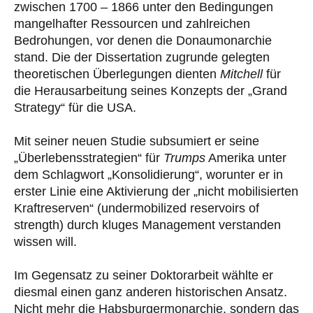
zwischen 1700 – 1866 unter den Bedingungen
mangelhafter Ressourcen und zahlreichen
Bedrohungen, vor denen die Donaumonarchie
stand. Die der Dissertation zugrunde gelegten
theoretischen Überlegungen dienten
Mitchell
für
die Herausarbeitung seines Konzepts der „Grand
Strategy“ für die USA.
Mit seiner neuen Studie subsumiert er seine
„Überlebensstrategien“ für
Trumps
Amerika unter
dem Schlagwort „Konsolidierung“, worunter er in
erster Linie eine Aktivierung der „nicht mobilisierten
Kraftreserven“ (undermobilized reservoirs of
strength) durch kluges Management verstanden
wissen will.
Im Gegensatz zu seiner Doktorarbeit wählte er
diesmal einen ganz anderen historischen Ansatz.
Nicht mehr die Habsburgermonarchie, sondern das