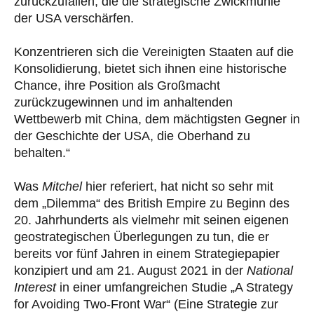
zurückzufallen, die die strategische Zwickmühle
der USA verschärfen.
Konzentrieren sich die Vereinigten Staaten auf die
Konsolidierung, bietet sich ihnen eine historische
Chance, ihre Position als Großmacht
zurückzugewinnen und im anhaltenden
Wettbewerb mit China, dem mächtigsten Gegner in
der Geschichte der USA, die Oberhand zu
behalten.“
Was
Mitchel
hier referiert, hat nicht so sehr mit
dem „Dilemma“ des British Empire zu Beginn des
20. Jahrhunderts als vielmehr mit seinen eigenen
geostrategischen Überlegungen zu tun, die er
bereits vor fünf Jahren in einem Strategiepapier
konzipiert und am 21. August 2021 in der
National
Interest
in einer umfangreichen Studie „A Strategy
for Avoiding Two-Front War“ (Eine Strategie zur