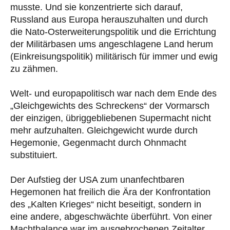
musste. Und sie konzentrierte sich darauf,
Russland aus Europa herauszuhalten und durch
die Nato-Osterweiterungspolitik und die Errichtung
der Militärbasen ums angeschlagene Land herum
(Einkreisungspolitik) militärisch für immer und ewig
zu zähmen.
Welt- und europapolitisch war nach dem Ende des
„Gleichgewichts des Schreckens“ der Vormarsch
der einzigen, übriggebliebenen Supermacht nicht
mehr aufzuhalten. Gleichgewicht wurde durch
Hegemonie, Gegenmacht durch Ohnmacht
substituiert.
Der Aufstieg der USA zum unanfechtbaren
Hegemonen hat freilich die Ära der Konfrontation
des „Kalten Krieges“ nicht beseitigt, sondern in
eine andere, abgeschwächte überführt. Von einer
Machtbalance war im ausgebrochenen Zeitalter