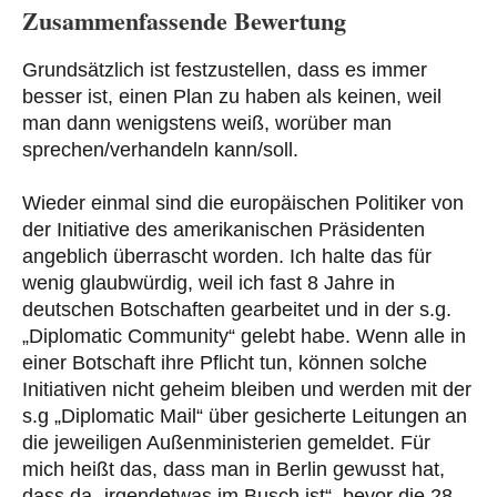
Zusammenfassende Bewertung
Grundsätzlich ist festzustellen, dass es immer
besser ist, einen Plan zu haben als keinen, weil
man dann wenigstens weiß, worüber man
sprechen/verhandeln kann/soll.
Wieder einmal sind die europäischen Politiker von
der Initiative des amerikanischen Präsidenten
angeblich überrascht worden. Ich halte das für
wenig glaubwürdig, weil ich fast 8 Jahre in
deutschen Botschaften gearbeitet und in der s.g.
„Diplomatic Community“ gelebt habe. Wenn alle in
einer Botschaft ihre Pflicht tun, können solche
Initiativen nicht geheim bleiben und werden mit der
s.g „Diplomatic Mail“ über gesicherte Leitungen an
die jeweiligen Außenministerien gemeldet. Für
mich heißt das, dass man in Berlin gewusst hat,
dass da „irgendetwas im Busch ist“, bevor die 28