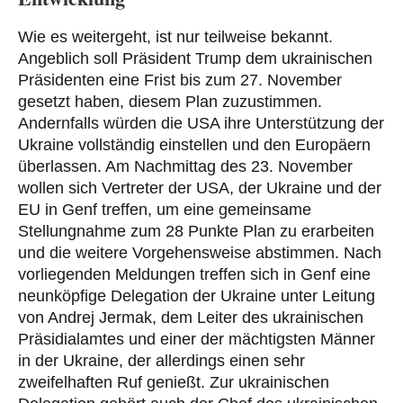
Wie es weitergeht, ist nur teilweise bekannt.
Angeblich soll Präsident Trump dem ukrainischen
Präsidenten eine Frist bis zum 27. November
gesetzt haben, diesem Plan zuzustimmen.
Andernfalls würden die USA ihre Unterstützung der
Ukraine vollständig einstellen und den Europäern
überlassen. Am Nachmittag des 23. November
wollen sich Vertreter der USA, der Ukraine und der
EU in Genf treffen, um eine gemeinsame
Stellungnahme zum 28 Punkte Plan zu erarbeiten
und die weitere Vorgehensweise abstimmen. Nach
vorliegenden Meldungen treffen sich in Genf eine
neunköpfige Delegation der Ukraine unter Leitung
von Andrej Jermak, dem Leiter des ukrainischen
Präsidialamtes und einer der mächtigsten Männer
in der Ukraine, der allerdings einen sehr
zweifelhaften Ruf genießt. Zur ukrainischen