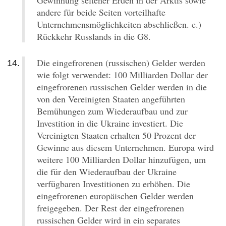
Gewinnung seltener Erden in der Arktis sowie
andere für beide Seiten vorteilhafte
Unternehmensmöglichkeiten abschließen. c.)
Rückkehr Russlands in die G8.
Die eingefrorenen (russischen) Gelder werden
wie folgt verwendet: 100 Milliarden Dollar der
eingefrorenen russischen Gelder werden in die
von den Vereinigten Staaten angeführten
Bemühungen zum Wiederaufbau und zur
Investition in die Ukraine investiert. Die
Vereinigten Staaten erhalten 50 Prozent der
Gewinne aus diesem Unternehmen. Europa wird
weitere 100 Milliarden Dollar hinzufügen, um
die für den Wiederaufbau der Ukraine
verfügbaren Investitionen zu erhöhen. Die
eingefrorenen europäischen Gelder werden
freigegeben. Der Rest der eingefrorenen
russischen Gelder wird in ein separates