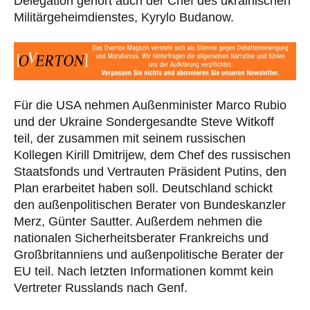
Delegation gehört auch der Chef des ukrainischen
Militärgeheimdienstes, Kyrylo Budanow.
Für die USA nehmen Außenminister Marco Rubio
und der Ukraine Sondergesandte Steve Witkoff
teil, der zusammen mit seinem russischen
Kollegen Kirill Dmitrijew, dem Chef des russischen
Staatsfonds und Vertrauten Präsident Putins, den
Plan erarbeitet haben soll. Deutschland schickt
den außenpolitischen Berater von Bundeskanzler
Merz, Günter Sautter. Außerdem nehmen die
nationalen Sicherheitsberater Frankreichs und
Großbritanniens und außenpolitische Berater der
EU teil. Nach letzten Informationen kommt kein
Vertreter Russlands nach Genf.