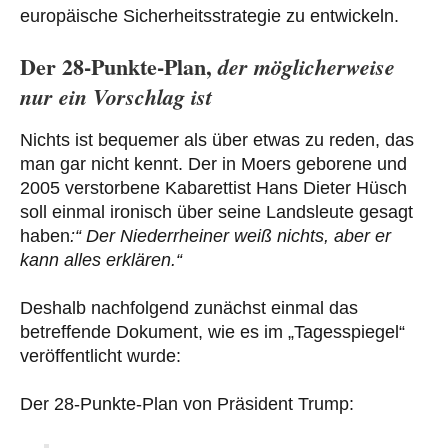
europäische Sicherheitsstrategie zu entwickeln.
Der 28-Punkte-Plan,
der möglicherweise
nur ein Vorschlag ist
Nichts ist bequemer als über etwas zu reden, das
man gar nicht kennt. Der in Moers geborene und
2005 verstorbene Kabarettist Hans Dieter Hüsch
soll einmal ironisch über seine Landsleute gesagt
haben
:“ Der Niederrheiner weiß nichts, aber er
kann alles erklären.“
Deshalb nachfolgend zunächst einmal das
betreffende Dokument, wie es im „Tagesspiegel“
veröffentlicht wurde:
Der 28-Punkte-Plan von Präsident Trump: