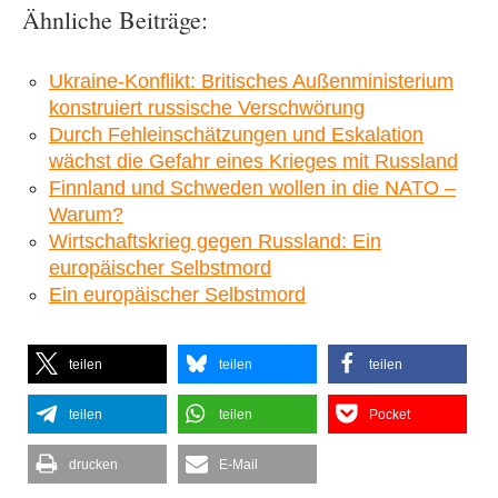
Ähnliche Beiträge:
Ukraine-Konflikt: Britisches Außenministerium
konstruiert russische Verschwörung
Durch Fehleinschätzungen und Eskalation
wächst die Gefahr eines Krieges mit Russland
Finnland und Schweden wollen in die NATO –
Warum?
Wirtschaftskrieg gegen Russland: Ein
europäischer Selbstmord
Ein europäischer Selbstmord
teilen
teilen
teilen
teilen
teilen
Pocket
drucken
E-Mail